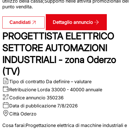
utilizzo della cassa;Supporto nelle attività promozionali del
punto vendita.
Dettaglio annuncio
Candidati
PROGETTISTA ELETTRICO
SETTORE AUTOMAZIONI
INDUSTRIALI - zona Oderzo
(TV)
Tipo di contratto
Da definire – valutare
Retribuzione Lorda
33000 - 40000 annuale
Codice annuncio
350236
Data di pubblicazione
7/8/2026
Città
Oderzo
Cosa farai:Progettazione elettrica di macchine industriali e