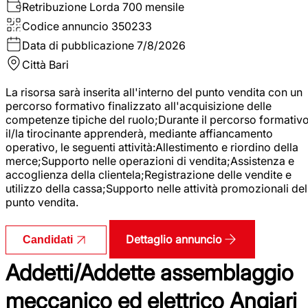
Retribuzione Lorda
700 mensile
Codice annuncio
350233
Data di pubblicazione
7/8/2026
Città
Bari
La risorsa sarà inserita all'interno del punto vendita con un
percorso formativo finalizzato all'acquisizione delle
competenze tipiche del ruolo;Durante il percorso formativo
il/la tirocinante apprenderà, mediante affiancamento
operativo, le seguenti attività:Allestimento e riordino della
merce;Supporto nelle operazioni di vendita;Assistenza e
accoglienza della clientela;Registrazione delle vendite e
utilizzo della cassa;Supporto nelle attività promozionali del
punto vendita.
Dettaglio annuncio
Candidati
Addetti/Addette assemblaggio
meccanico ed elettrico Angiari