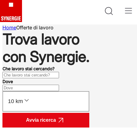
Home
Offerte di lavoro
Trova lavoro
con Synergie.
Che lavoro stai cercando?
Dove
10 km
Avvia ricerca