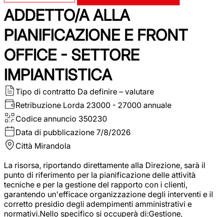
ADDETTO/A ALLA
PIANIFICAZIONE E FRONT
OFFICE - SETTORE
IMPIANTISTICA
Tipo di contratto
Da definire – valutare
Retribuzione Lorda
23000 - 27000 annuale
Codice annuncio
350230
Data di pubblicazione
7/8/2026
Città
Mirandola
La risorsa, riportando direttamente alla Direzione, sarà il
punto di riferimento per la pianificazione delle attività
tecniche e per la gestione del rapporto con i clienti,
garantendo un'efficace organizzazione degli interventi e il
corretto presidio degli adempimenti amministrativi e
normativi.Nello specifico si occuperà di:Gestione,