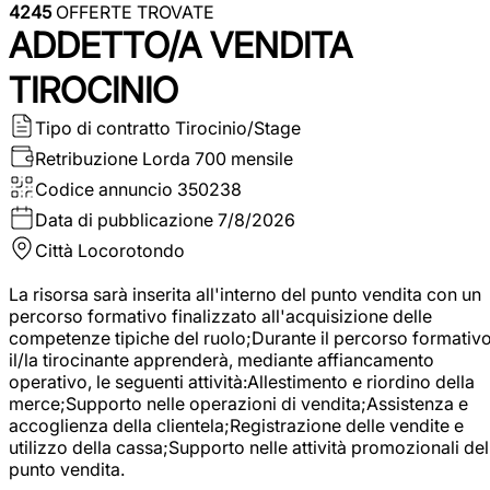
4245
OFFERTE TROVATE
ADDETTO/A VENDITA
TIROCINIO
Tipo di contratto
Tirocinio/Stage
Retribuzione Lorda
700 mensile
Codice annuncio
350238
Data di pubblicazione
7/8/2026
Città
Locorotondo
La risorsa sarà inserita all'interno del punto vendita con un
percorso formativo finalizzato all'acquisizione delle
competenze tipiche del ruolo;Durante il percorso formativo
il/la tirocinante apprenderà, mediante affiancamento
operativo, le seguenti attività:Allestimento e riordino della
merce;Supporto nelle operazioni di vendita;Assistenza e
accoglienza della clientela;Registrazione delle vendite e
utilizzo della cassa;Supporto nelle attività promozionali del
punto vendita.