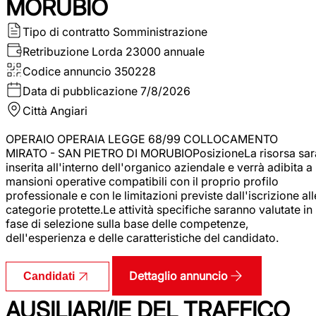
MORUBIO
Tipo di contratto
Somministrazione
Retribuzione Lorda
23000 annuale
Codice annuncio
350228
Data di pubblicazione
7/8/2026
Città
Angiari
OPERAIO OPERAIA LEGGE 68/99 COLLOCAMENTO
MIRATO - SAN PIETRO DI MORUBIOPosizioneLa risorsa sar
inserita all'interno dell'organico aziendale e verrà adibita a
mansioni operative compatibili con il proprio profilo
professionale e con le limitazioni previste dall'iscrizione all
categorie protette.Le attività specifiche saranno valutate in
fase di selezione sulla base delle competenze,
dell'esperienza e delle caratteristiche del candidato.
Dettaglio annuncio
Candidati
AUSILIARI/IE DEL TRAFFICO