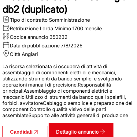
db2 (duplicato)
Tipo di contratto
Somministrazione
Retribuzione Lorda
Minimo 1700 mensile
Codice annuncio
350232
Data di pubblicazione
7/8/2026
Città
Angiari
La risorsa selezionata si occuperà di attività di
assemblaggio di componenti elettrici e meccanici,
utilizzando strumenti da banco semplici e svolgendo
operazioni manuali di precisione.Responsabilità
principaliAssemblaggio di componenti elettrici e
meccaniciUtilizzo di strumenti da banco quali spelafili,
forbici, avvitatoreCablaggio semplice e preparazione dei
componentiControllo qualità visivo delle parti
assemblateSupporto alle attività generali di produzione
Dettaglio annuncio
Candidati