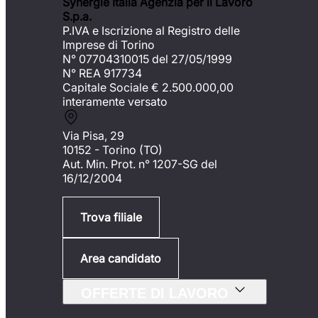
Synergie Italia Agenzia per il Lavoro
S.p.a.
P.IVA e Iscrizione al Registro delle
Imprese di Torino
N° 07704310015 del 27/05/1999
N° REA 917734
Capitale Sociale €
2.500.000,00
interamente versato
Via Pisa, 29
10152 - Torino (TO)
Aut. Min. Prot. n° 1207-SG del
16/12/2004
Trova filiale
Area candidato
OFFERTE DI LAVORO