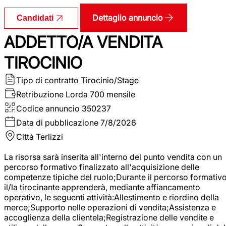
Dettaglio annuncio
Candidati
ADDETTO/A VENDITA
TIROCINIO
Tipo di contratto
Tirocinio/Stage
Retribuzione Lorda
700 mensile
Codice annuncio
350237
Data di pubblicazione
7/8/2026
Città
Terlizzi
La risorsa sarà inserita all'interno del punto vendita con un
percorso formativo finalizzato all'acquisizione delle
competenze tipiche del ruolo;Durante il percorso formativo
il/la tirocinante apprenderà, mediante affiancamento
operativo, le seguenti attività:Allestimento e riordino della
merce;Supporto nelle operazioni di vendita;Assistenza e
accoglienza della clientela;Registrazione delle vendite e