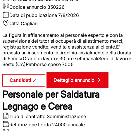
Codice annuncio
350226
Data di pubblicazione
7/8/2026
Città
Cagliari
La figura in affiancamento al personale esperto e con la
supervisione del tutor si occuperà di allestimento merci,
registrazione vendite, vendita e assistenza al cliente.E'
previsto un inserimento in tirocinio inizialmente della durat
di 6 mesi.Orario di lavoro: 30 ore settimanaliSede di lavoro:
Sestu (CA)Rimborso spese 700€
Dettaglio annuncio
Candidati
Personale per Saldatura
Legnago e Cerea
Tipo di contratto
Somministrazione
Retribuzione Lorda
24000 annuale