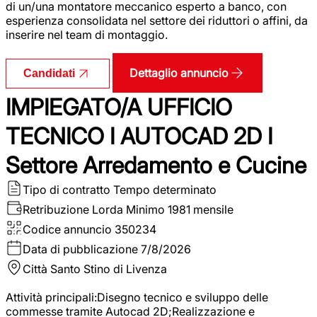
di un/una montatore meccanico esperto a banco, con
esperienza consolidata nel settore dei riduttori o affini, da
inserire nel team di montaggio.
Dettaglio annuncio
Candidati
IMPIEGATO/A UFFICIO
TECNICO I AUTOCAD 2D I
Settore Arredamento e Cucine
Tipo di contratto
Tempo determinato
Retribuzione Lorda
Minimo 1981 mensile
Codice annuncio
350234
Data di pubblicazione
7/8/2026
Città
Santo Stino di Livenza
Attività principali:Disegno tecnico e sviluppo delle
commesse tramite Autocad 2D;Realizzazione e