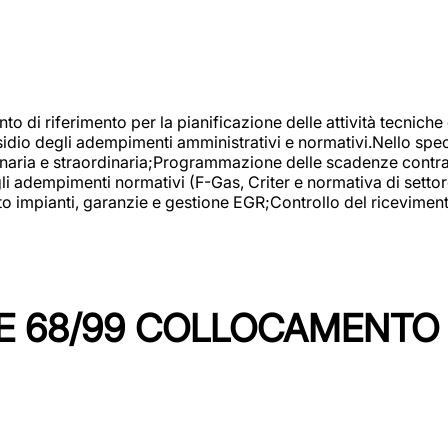
nto di riferimento per la pianificazione delle attività tecniche
esidio degli adempimenti amministrativi e normativi.Nello spe
inaria e straordinaria;Programmazione delle scadenze contrattu
 adempimenti normativi (F-Gas, Criter e normativa di settore
to impianti, garanzie e gestione EGR;Controllo del ricevimen
 68/99 COLLOCAMENTO M