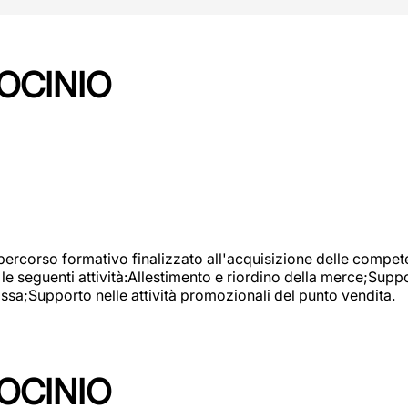
OCINIO
 percorso formativo finalizzato all'acquisizione delle compete
e seguenti attività:Allestimento e riordino della merce;Supp
cassa;Supporto nelle attività promozionali del punto vendita.
OCINIO