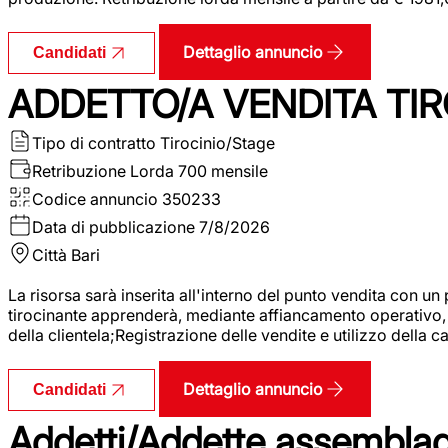
Dettaglio annuncio
Candidati
ADDETTO/A VENDITA TIR
Tipo di contratto
Tirocinio/Stage
Retribuzione Lorda
700 mensile
Codice annuncio
350233
Data di pubblicazione
7/8/2026
Città
Bari
La risorsa sarà inserita all'interno del punto vendita con un
tirocinante apprenderà, mediante affiancamento operativo, l
della clientela;Registrazione delle vendite e utilizzo della 
Dettaglio annuncio
Candidati
Addetti/Addette assemblagg