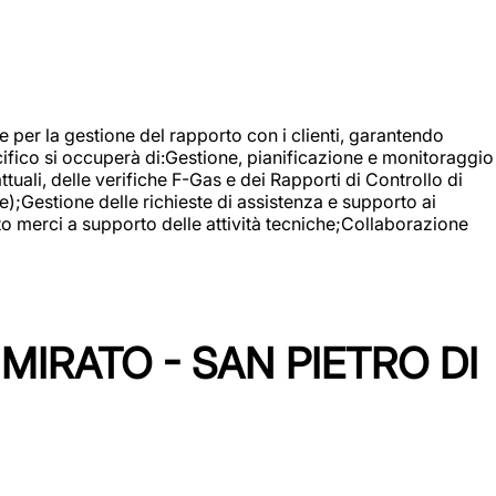
 e per la gestione del rapporto con i clienti, garantendo
cifico si occuperà di:Gestione, pianificazione e monitoraggio
ali, delle verifiche F-Gas e dei Rapporti di Controllo di
);Gestione delle richieste di assistenza e supporto ai
to merci a supporto delle attività tecniche;Collaborazione
IRATO - SAN PIETRO DI