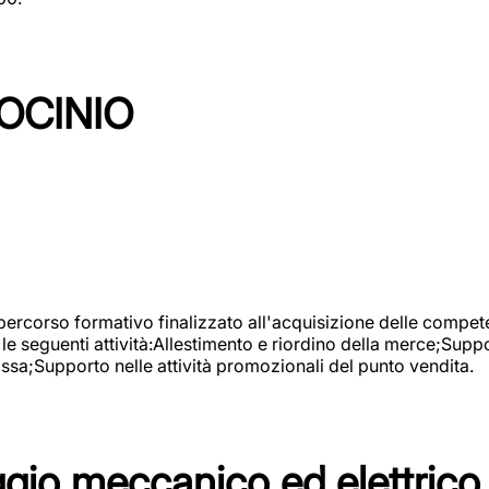
OCINIO
 percorso formativo finalizzato all'acquisizione delle compete
e seguenti attività:Allestimento e riordino della merce;Supp
cassa;Supporto nelle attività promozionali del punto vendita.
io meccanico ed elettrico 