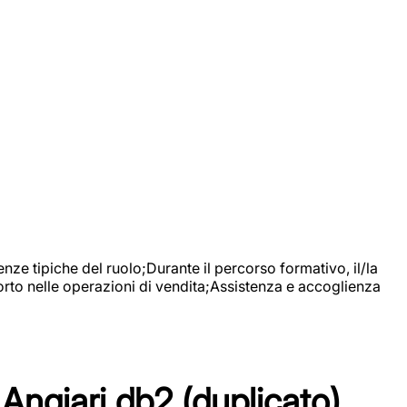
nze tipiche del ruolo;Durante il percorso formativo, il/la
orto nelle operazioni di vendita;Assistenza e accoglienza
Angiari db2 (duplicato)