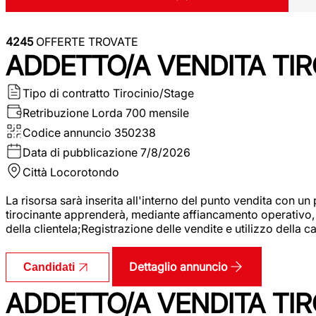
4245
OFFERTE TROVATE
ADDETTO/A VENDITA TIR
Tipo di contratto
Tirocinio/Stage
Retribuzione Lorda
700 mensile
Codice annuncio
350238
Data di pubblicazione
7/8/2026
Città
Locorotondo
La risorsa sarà inserita all'interno del punto vendita con un
tirocinante apprenderà, mediante affiancamento operativo, l
della clientela;Registrazione delle vendite e utilizzo della 
Dettaglio annuncio
Candidati
ADDETTO/A VENDITA TIR