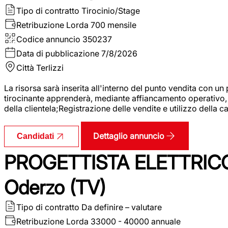
Tipo di contratto
Tirocinio/Stage
Retribuzione Lorda
700 mensile
Codice annuncio
350237
Data di pubblicazione
7/8/2026
Città
Terlizzi
La risorsa sarà inserita all'interno del punto vendita con un
tirocinante apprenderà, mediante affiancamento operativo, l
della clientela;Registrazione delle vendite e utilizzo della 
Dettaglio annuncio
Candidati
PROGETTISTA ELETTRICO
Oderzo (TV)
Tipo di contratto
Da definire – valutare
Retribuzione Lorda
33000 - 40000 annuale