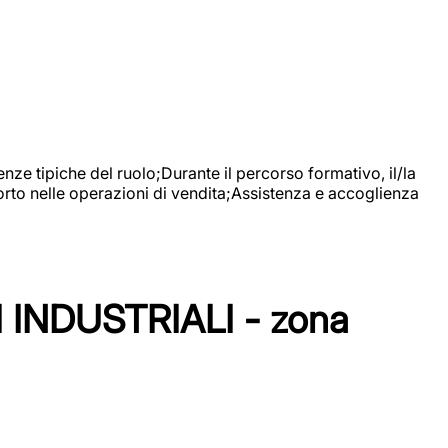
nze tipiche del ruolo;Durante il percorso formativo, il/la
orto nelle operazioni di vendita;Assistenza e accoglienza
NDUSTRIALI - zona