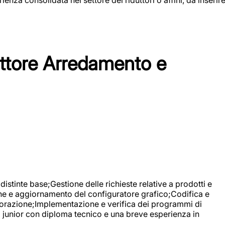
tore Arredamento e
stinte base;Gestione delle richieste relative a prodotti e
ne e aggiornamento del configuratore grafico;Codifica e
avorazione;Implementazione e verifica dei programmi di
li junior con diploma tecnico e una breve esperienza in