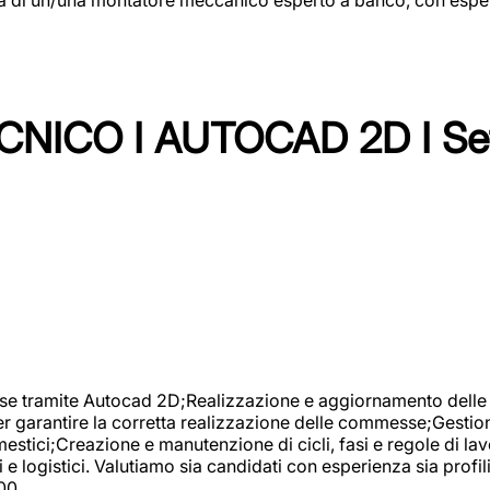
NICO I AUTOCAD 2D I Set
se tramite Autocad 2D;Realizzazione e aggiornamento delle di
er garantire la corretta realizzazione delle commesse;Gestio
estici;Creazione e manutenzione di cicli, fasi e regole di l
e logistici. Valutiamo sia candidati con esperienza sia profi
00.