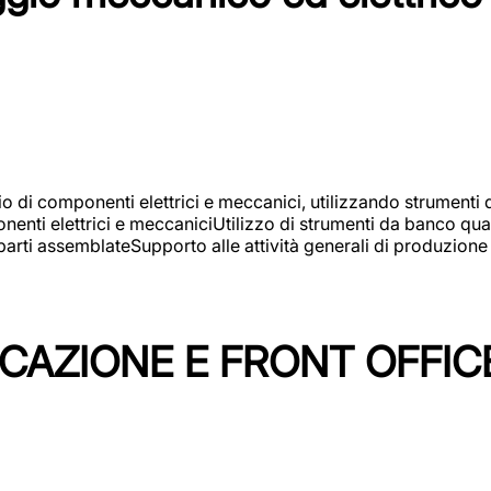
gio di componenti elettrici e meccanici, utilizzando strument
nti elettrici e meccaniciUtilizzo di strumenti da banco quali
arti assemblateSupporto alle attività generali di produzione
ICAZIONE E FRONT OFFIC