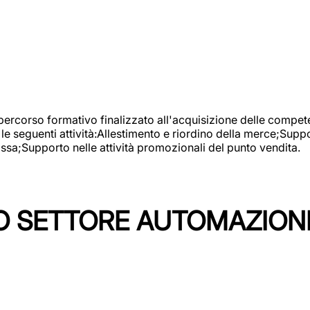
 percorso formativo finalizzato all'acquisizione delle compete
e seguenti attività:Allestimento e riordino della merce;Supp
cassa;Supporto nelle attività promozionali del punto vendita.
 SETTORE AUTOMAZIONI I