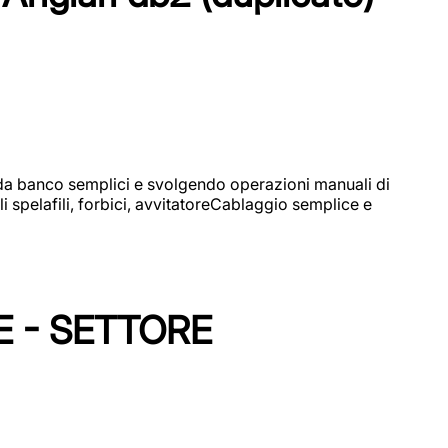
i da banco semplici e svolgendo operazioni manuali di
 spelafili, forbici, avvitatoreCablaggio semplice e
E - SETTORE