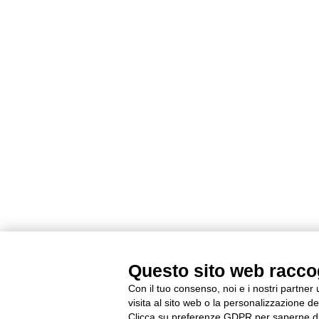
Questo sito web raccogl
Con il tuo consenso, noi e i nostri partner
visita al sito web o la personalizzazione deg
Clicca su preferenze GDPR per saperne di