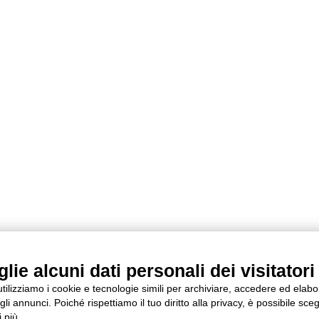
ie alcuni dati personali dei visitatori 
 utilizziamo i cookie e tecnologie simili per archiviare, accedere ed elab
li annunci. Poiché rispettiamo il tuo diritto alla privacy, è possibile sceg
 più.