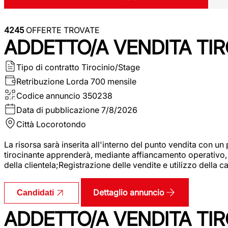
4245
OFFERTE TROVATE
ADDETTO/A VENDITA TIR
Tipo di contratto
Tirocinio/Stage
Retribuzione Lorda
700 mensile
Codice annuncio
350238
Data di pubblicazione
7/8/2026
Città
Locorotondo
La risorsa sarà inserita all'interno del punto vendita con un
tirocinante apprenderà, mediante affiancamento operativo, l
della clientela;Registrazione delle vendite e utilizzo della 
Dettaglio annuncio
Candidati
ADDETTO/A VENDITA TIR