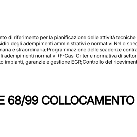
nto di riferimento per la pianificazione delle attività tecniche
esidio degli adempimenti amministrativi e normativi.Nello spe
inaria e straordinaria;Programmazione delle scadenze contrattu
 adempimenti normativi (F-Gas, Criter e normativa di settore
to impianti, garanzie e gestione EGR;Controllo del ricevimen
 68/99 COLLOCAMENTO M