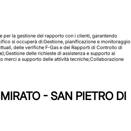
 e per la gestione del rapporto con i clienti, garantendo
cifico si occuperà di:Gestione, pianificazione e monitoraggio
ali, delle verifiche F-Gas e dei Rapporti di Controllo di
);Gestione delle richieste di assistenza e supporto ai
to merci a supporto delle attività tecniche;Collaborazione
IRATO - SAN PIETRO DI