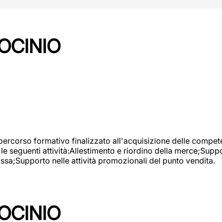
OCINIO
 percorso formativo finalizzato all'acquisizione delle compete
e seguenti attività:Allestimento e riordino della merce;Supp
cassa;Supporto nelle attività promozionali del punto vendita.
OCINIO