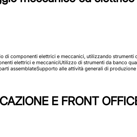
gio di componenti elettrici e meccanici, utilizzando strument
nti elettrici e meccaniciUtilizzo di strumenti da banco quali
arti assemblateSupporto alle attività generali di produzione
ICAZIONE E FRONT OFFIC