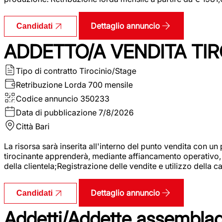
Dettaglio annuncio
Candidati
ADDETTO/A VENDITA TIR
Tipo di contratto
Tirocinio/Stage
Retribuzione Lorda
700 mensile
Codice annuncio
350233
Data di pubblicazione
7/8/2026
Città
Bari
La risorsa sarà inserita all'interno del punto vendita con un
tirocinante apprenderà, mediante affiancamento operativo, l
della clientela;Registrazione delle vendite e utilizzo della 
Dettaglio annuncio
Candidati
Addetti/Addette assemblagg