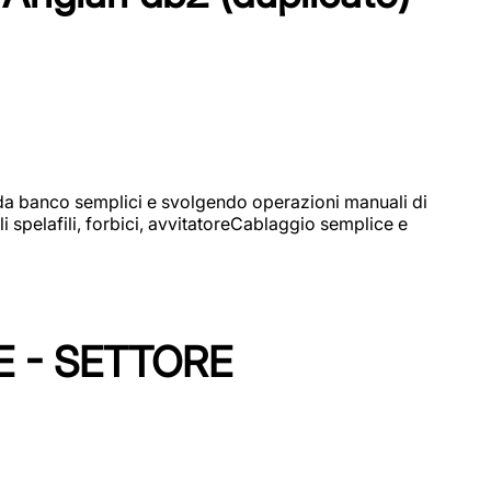
i da banco semplici e svolgendo operazioni manuali di
 spelafili, forbici, avvitatoreCablaggio semplice e
E - SETTORE