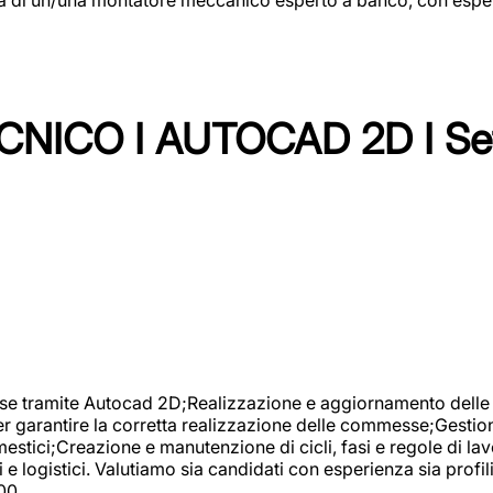
NICO I AUTOCAD 2D I Set
se tramite Autocad 2D;Realizzazione e aggiornamento delle di
er garantire la corretta realizzazione delle commesse;Gestio
estici;Creazione e manutenzione di cicli, fasi e regole di l
e logistici. Valutiamo sia candidati con esperienza sia profi
00.