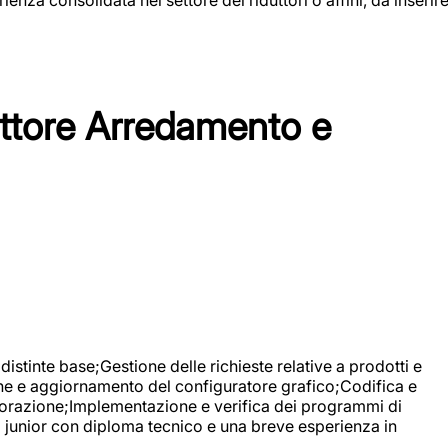
tore Arredamento e
stinte base;Gestione delle richieste relative a prodotti e
ne e aggiornamento del configuratore grafico;Codifica e
avorazione;Implementazione e verifica dei programmi di
li junior con diploma tecnico e una breve esperienza in