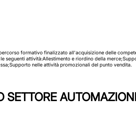
 percorso formativo finalizzato all'acquisizione delle compete
e seguenti attività:Allestimento e riordino della merce;Supp
cassa;Supporto nelle attività promozionali del punto vendita.
 SETTORE AUTOMAZIONI I