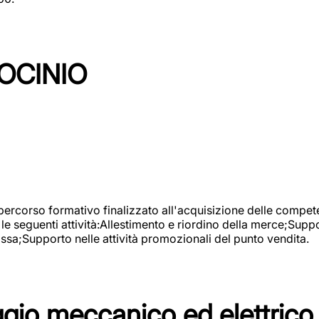
OCINIO
 percorso formativo finalizzato all'acquisizione delle compete
e seguenti attività:Allestimento e riordino della merce;Supp
cassa;Supporto nelle attività promozionali del punto vendita.
io meccanico ed elettrico 