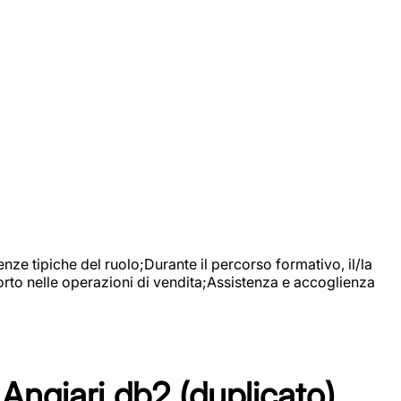
nze tipiche del ruolo;Durante il percorso formativo, il/la
orto nelle operazioni di vendita;Assistenza e accoglienza
Angiari db2 (duplicato)