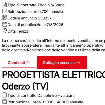
Tipo di contratto
Tirocinio/Stage
Retribuzione Lorda
700 mensile
Codice annuncio
350237
Data di pubblicazione
7/8/2026
Città
Terlizzi
La risorsa sarà inserita all'interno del punto vendita con un
tirocinante apprenderà, mediante affiancamento operativo, l
della clientela;Registrazione delle vendite e utilizzo della 
Dettaglio annuncio
Candidati
PROGETTISTA ELETTRICO
Oderzo (TV)
Tipo di contratto
Da definire – valutare
Retribuzione Lorda
33000 - 40000 annuale