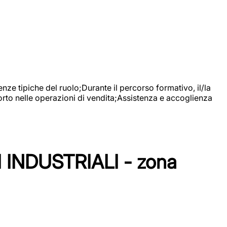
nze tipiche del ruolo;Durante il percorso formativo, il/la
orto nelle operazioni di vendita;Assistenza e accoglienza
NDUSTRIALI - zona