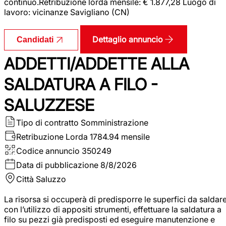
continuo.Retribuzione lorda mensile: € 1.877,28 Luogo di
lavoro: vicinanze Savigliano (CN)
Dettaglio annuncio
Candidati
ADDETTI/ADDETTE ALLA
SALDATURA A FILO -
SALUZZESE
Tipo di contratto
Somministrazione
Retribuzione Lorda
1784.94 mensile
Codice annuncio
350249
Data di pubblicazione
8/8/2026
Città
Saluzzo
La risorsa si occuperà di predisporre le superfici da saldar
con l’utilizzo di appositi strumenti, effettuare la saldatura a
filo su pezzi già predisposti ed eseguire manutenzione e