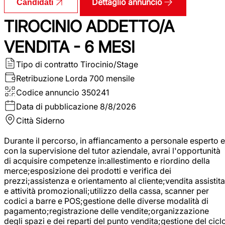
Dettaglio annuncio
Candidati
TIROCINIO ADDETTO/A
VENDITA - 6 MESI
Tipo di contratto
Tirocinio/Stage
Retribuzione Lorda
700 mensile
Codice annuncio
350241
Data di pubblicazione
8/8/2026
Città
Siderno
Durante il percorso, in affiancamento a personale esperto e
con la supervisione del tutor aziendale, avrai l'opportunità
di acquisire competenze in:allestimento e riordino della
merce;esposizione dei prodotti e verifica dei
prezzi;assistenza e orientamento al cliente;vendita assistita
e attività promozionali;utilizzo della cassa, scanner per
codici a barre e POS;gestione delle diverse modalità di
pagamento;registrazione delle vendite;organizzazione
degli spazi e dei reparti del punto vendita;gestione del cicl