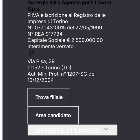
Synergie Italia Agenzia per il Lavoro
S.p.a.
P.IVA e Iscrizione al Registro delle
Imprese di Torino
N° 07704310015 del 27/05/1999
N° REA 917734
Capitale Sociale €
2.500.000,00
interamente versato
Via Pisa, 29
10152 - Torino (TO)
Aut. Min. Prot. n° 1207-SG del
16/12/2004
Trova filiale
Area candidato
OFFERTE DI LAVORO