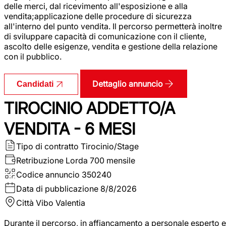
delle merci, dal ricevimento all'esposizione e alla
vendita;applicazione delle procedure di sicurezza
all'interno del punto vendita. Il percorso permetterà inoltre
di sviluppare capacità di comunicazione con il cliente,
ascolto delle esigenze, vendita e gestione della relazione
con il pubblico.
Dettaglio annuncio
Candidati
TIROCINIO ADDETTO/A
VENDITA - 6 MESI
Tipo di contratto
Tirocinio/Stage
Retribuzione Lorda
700 mensile
Codice annuncio
350240
Data di pubblicazione
8/8/2026
Città
Vibo Valentia
Durante il percorso, in affiancamento a personale esperto e