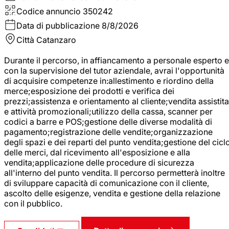
Codice annuncio
350242
Data di pubblicazione
8/8/2026
Città
Catanzaro
Durante il percorso, in affiancamento a personale esperto e
con la supervisione del tutor aziendale, avrai l'opportunità
di acquisire competenze in:allestimento e riordino della
merce;esposizione dei prodotti e verifica dei
prezzi;assistenza e orientamento al cliente;vendita assistita
e attività promozionali;utilizzo della cassa, scanner per
codici a barre e POS;gestione delle diverse modalità di
pagamento;registrazione delle vendite;organizzazione
degli spazi e dei reparti del punto vendita;gestione del cicl
delle merci, dal ricevimento all'esposizione e alla
vendita;applicazione delle procedure di sicurezza
all'interno del punto vendita. Il percorso permetterà inoltre
di sviluppare capacità di comunicazione con il cliente,
ascolto delle esigenze, vendita e gestione della relazione
con il pubblico.