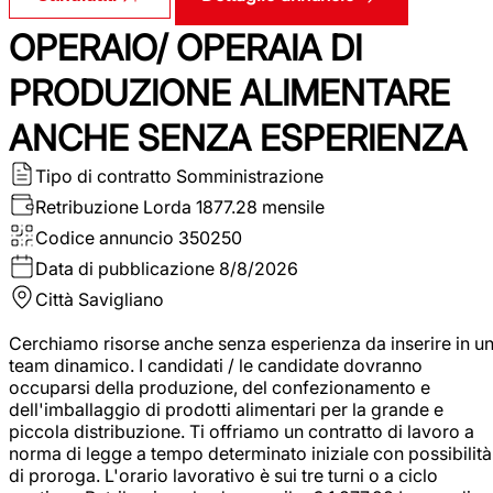
OPERAIO/ OPERAIA DI
PRODUZIONE ALIMENTARE
ANCHE SENZA ESPERIENZA
Tipo di contratto
Somministrazione
Retribuzione Lorda
1877.28 mensile
Codice annuncio
350250
Data di pubblicazione
8/8/2026
Città
Savigliano
Cerchiamo risorse anche senza esperienza da inserire in u
team dinamico. I candidati / le candidate dovranno
occuparsi della produzione, del confezionamento e
dell'imballaggio di prodotti alimentari per la grande e
piccola distribuzione. Ti offriamo un contratto di lavoro a
norma di legge a tempo determinato iniziale con possibilità
di proroga. L'orario lavorativo è sui tre turni o a ciclo