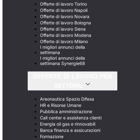
Offerte di lavoro Torino
Offerte di lavoro Napoli
Offerte di lavoro Novara
Offerte di lavoro Bologna
Offerte di lavoro Siena
Offerte di lavoro Modena
Offerte di lavoro Milano
I migliori annunci della
settimana
I migliori annunci della
settimana Synergie68
OFFERTE DI LAVORO PER
SETTORE
Areonautica Spazio Difesa
HR e Risorse Umane
Pubblica amministrazione
Call center e assistenza clienti
Energia oil gas e rinnovabili
Banca finanza e assicurazioni
Formazione