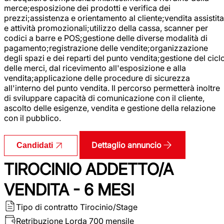
merce;esposizione dei prodotti e verifica dei
prezzi;assistenza e orientamento al cliente;vendita assistita
e attività promozionali;utilizzo della cassa, scanner per
codici a barre e POS;gestione delle diverse modalità di
pagamento;registrazione delle vendite;organizzazione
degli spazi e dei reparti del punto vendita;gestione del cicl
delle merci, dal ricevimento all'esposizione e alla
vendita;applicazione delle procedure di sicurezza
all'interno del punto vendita. Il percorso permetterà inoltre
di sviluppare capacità di comunicazione con il cliente,
ascolto delle esigenze, vendita e gestione della relazione
con il pubblico.
Dettaglio annuncio
Candidati
TIROCINIO ADDETTO/A
VENDITA - 6 MESI
Tipo di contratto
Tirocinio/Stage
Retribuzione Lorda
700 mensile