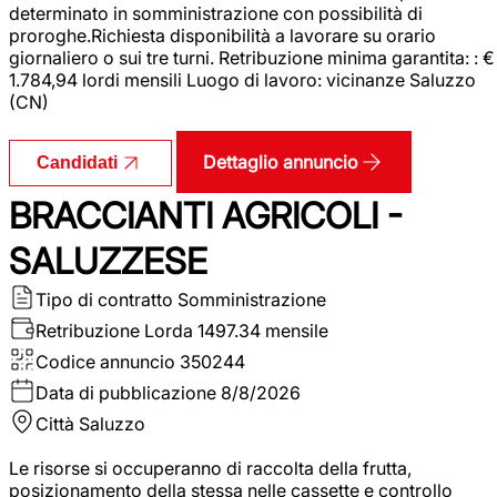
determinato in somministrazione con possibilità di
proroghe.Richiesta disponibilità a lavorare su orario
giornaliero o sui tre turni. Retribuzione minima garantita: : €
1.784,94 lordi mensili Luogo di lavoro: vicinanze Saluzzo
(CN)
Dettaglio annuncio
Candidati
BRACCIANTI AGRICOLI -
SALUZZESE
Tipo di contratto
Somministrazione
Retribuzione Lorda
1497.34 mensile
Codice annuncio
350244
Data di pubblicazione
8/8/2026
Città
Saluzzo
Le risorse si occuperanno di raccolta della frutta,
posizionamento della stessa nelle cassette e controllo