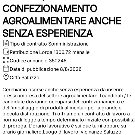
CONFEZIONAMENTO
AGROALIMENTARE ANCHE
SENZA ESPERIENZA
Tipo di contratto
Somministrazione
Retribuzione Lorda
1306.72 mensile
Codice annuncio
350246
Data di pubblicazione
8/8/2026
Città
Saluzzo
Cerchiamo risorse anche senza esperienza da inserire
presso impresa del settore agroalimentare. I candidati / le
candidate dovranno occuparsi del confezionamento e
dell'imballaggio di prodotti alimentari per la grande e
piccola distribuzione. Ti offriamo un contratto di lavoro a
norma di legge a tempo determinato iniziale con possibilità
di proroga. L'orario lavorativo è sui due turni oppure su
orario giornaliero.Luogo di lavoro: vicinanze Saluzzo