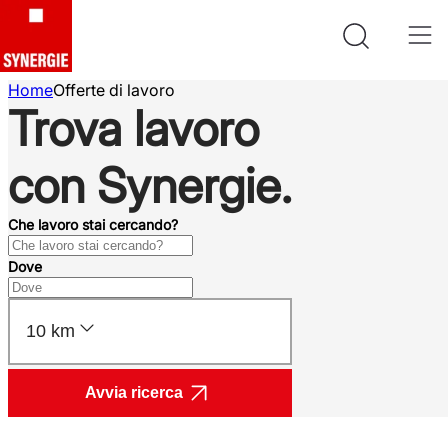
Home
Offerte di lavoro
Trova lavoro
con Synergie.
Che lavoro stai cercando?
Dove
10 km
Avvia ricerca