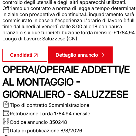
controllo degli utensili e degli altri apparecchi utilizzati.
Offriamo un contratto a norma di legge a tempo determina
iniziale con prospettiva di continuità.L'inquadramento sarà
commisurato in base all'esperienza.L'orario di lavoro è full
time dal lunedì al venerdì dalle 8.00 alle 18 con pausa
pranzo o sui due turniRetribuzione lorda mensile: €1784,94
Luogo di Lavoro: Saluzzese (CN)
Dettaglio annuncio
Candidati
OPERAI/OPERAIE ADDETTI/E
AL MONTAGGIO -
GIORNALIERO - SALUZZESE
Tipo di contratto
Somministrazione
Retribuzione Lorda
1784.94 mensile
Codice annuncio
350248
Data di pubblicazione
8/8/2026