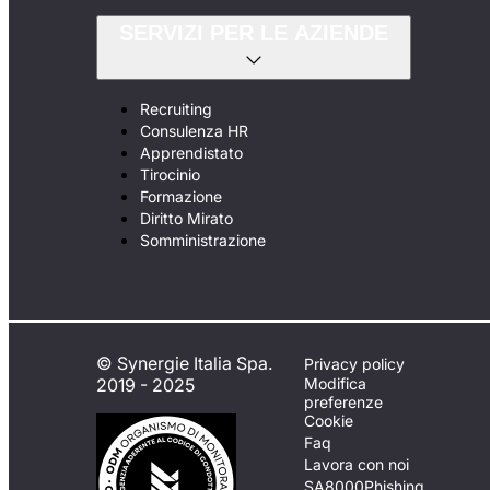
SERVIZI PER LE AZIENDE
Recruiting
Consulenza HR
Apprendistato
Tirocinio
Formazione
Diritto Mirato
Somministrazione
© Synergie Italia Spa.
Privacy policy
2019 - 2025
Modifica
preferenze
Cookie
Faq
Lavora con noi
SA8000
Phishing