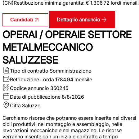
(CN)Restibuzione minima garantita: € 1.306,72 lordi mensili
Dettaglio annuncio
Candidati
OPERAI / OPERAIE SETTORE
METALMECCANICO
SALUZZESE
Tipo di contratto
Somministrazione
Retribuzione Lorda
1784.94 mensile
Codice annuncio
350245
Data di pubblicazione
8/8/2026
Città
Saluzzo
Cerchiamo risorse che potranno essere inserite nei diversi
cicli produttivi, nel montaggio e assemblaggio, nelle
lavorazioni meccaniche e nel magazzino. Le risorse
verranno inserite con un iniziale contratto a tempo