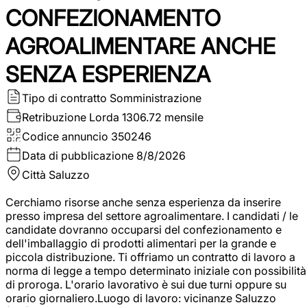
CONFEZIONAMENTO
AGROALIMENTARE ANCHE
SENZA ESPERIENZA
Tipo di contratto
Somministrazione
Retribuzione Lorda
1306.72 mensile
Codice annuncio
350246
Data di pubblicazione
8/8/2026
Città
Saluzzo
Cerchiamo risorse anche senza esperienza da inserire
presso impresa del settore agroalimentare. I candidati / le
candidate dovranno occuparsi del confezionamento e
dell'imballaggio di prodotti alimentari per la grande e
piccola distribuzione. Ti offriamo un contratto di lavoro a
norma di legge a tempo determinato iniziale con possibilità
di proroga. L'orario lavorativo è sui due turni oppure su
orario giornaliero.Luogo di lavoro: vicinanze Saluzzo