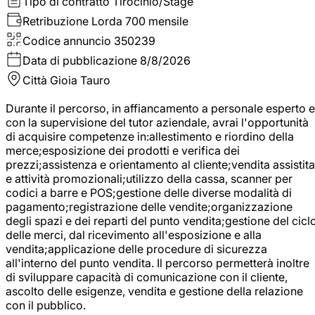
Tipo di contratto
Tirocinio/Stage
Retribuzione Lorda
700 mensile
Codice annuncio
350239
Data di pubblicazione
8/8/2026
Città
Gioia Tauro
Durante il percorso, in affiancamento a personale esperto e
con la supervisione del tutor aziendale, avrai l'opportunità
di acquisire competenze in:allestimento e riordino della
merce;esposizione dei prodotti e verifica dei
prezzi;assistenza e orientamento al cliente;vendita assistita
e attività promozionali;utilizzo della cassa, scanner per
codici a barre e POS;gestione delle diverse modalità di
pagamento;registrazione delle vendite;organizzazione
degli spazi e dei reparti del punto vendita;gestione del cicl
delle merci, dal ricevimento all'esposizione e alla
vendita;applicazione delle procedure di sicurezza
all'interno del punto vendita. Il percorso permetterà inoltre
di sviluppare capacità di comunicazione con il cliente,
ascolto delle esigenze, vendita e gestione della relazione
con il pubblico.