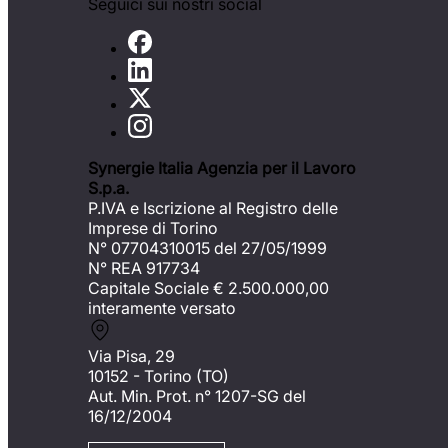
Seguici sui nostri social
Synergie Italia Agenzia per il Lavoro
S.p.a.
P.IVA e Iscrizione al Registro delle
Imprese di Torino
N° 07704310015 del 27/05/1999
N° REA 917734
Capitale Sociale €
2.500.000,00
interamente versato
Via Pisa, 29
10152 - Torino (TO)
Aut. Min. Prot. n° 1207-SG del
16/12/2004