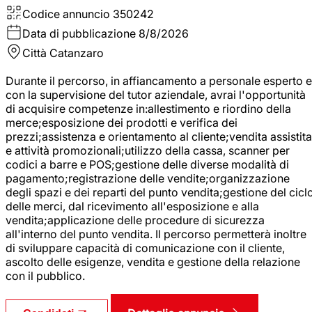
Codice annuncio
350242
Data di pubblicazione
8/8/2026
Città
Catanzaro
Durante il percorso, in affiancamento a personale esperto e
con la supervisione del tutor aziendale, avrai l'opportunità
di acquisire competenze in:allestimento e riordino della
merce;esposizione dei prodotti e verifica dei
prezzi;assistenza e orientamento al cliente;vendita assistita
e attività promozionali;utilizzo della cassa, scanner per
codici a barre e POS;gestione delle diverse modalità di
pagamento;registrazione delle vendite;organizzazione
degli spazi e dei reparti del punto vendita;gestione del cicl
delle merci, dal ricevimento all'esposizione e alla
vendita;applicazione delle procedure di sicurezza
all'interno del punto vendita. Il percorso permetterà inoltre
di sviluppare capacità di comunicazione con il cliente,
ascolto delle esigenze, vendita e gestione della relazione
con il pubblico.