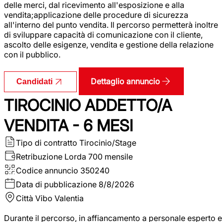
delle merci, dal ricevimento all'esposizione e alla
vendita;applicazione delle procedure di sicurezza
all'interno del punto vendita. Il percorso permetterà inoltre
di sviluppare capacità di comunicazione con il cliente,
ascolto delle esigenze, vendita e gestione della relazione
con il pubblico.
Dettaglio annuncio
Candidati
TIROCINIO ADDETTO/A
VENDITA - 6 MESI
Tipo di contratto
Tirocinio/Stage
Retribuzione Lorda
700 mensile
Codice annuncio
350240
Data di pubblicazione
8/8/2026
Città
Vibo Valentia
Durante il percorso, in affiancamento a personale esperto e