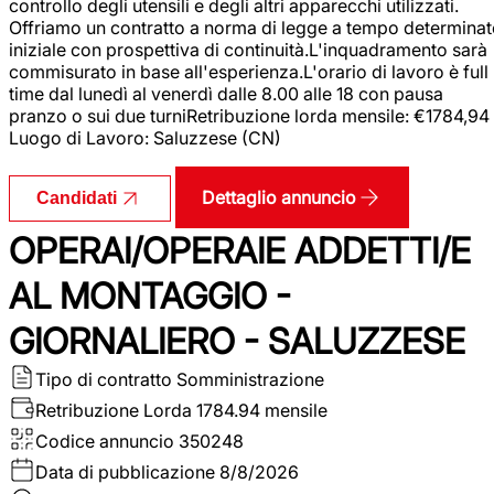
controllo degli utensili e degli altri apparecchi utilizzati.
Offriamo un contratto a norma di legge a tempo determina
iniziale con prospettiva di continuità.L'inquadramento sarà
commisurato in base all'esperienza.L'orario di lavoro è full
time dal lunedì al venerdì dalle 8.00 alle 18 con pausa
pranzo o sui due turniRetribuzione lorda mensile: €1784,94
Luogo di Lavoro: Saluzzese (CN)
Dettaglio annuncio
Candidati
OPERAI/OPERAIE ADDETTI/E
AL MONTAGGIO -
GIORNALIERO - SALUZZESE
Tipo di contratto
Somministrazione
Retribuzione Lorda
1784.94 mensile
Codice annuncio
350248
Data di pubblicazione
8/8/2026