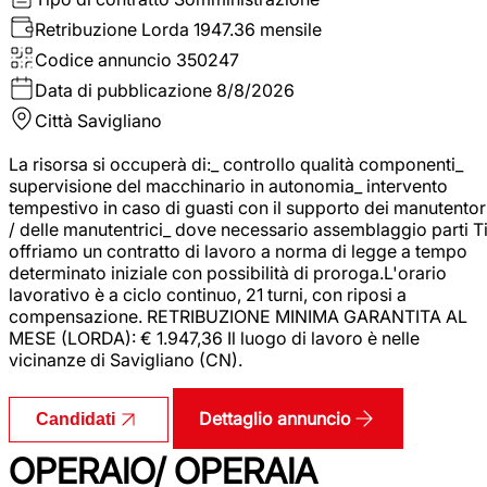
Retribuzione Lorda
1947.36 mensile
Codice annuncio
350247
Data di pubblicazione
8/8/2026
Città
Savigliano
La risorsa si occuperà di:_ controllo qualità componenti_
supervisione del macchinario in autonomia_ intervento
tempestivo in caso di guasti con il supporto dei manutentor
/ delle manutentrici_ dove necessario assemblaggio parti T
offriamo un contratto di lavoro a norma di legge a tempo
determinato iniziale con possibilità di proroga.L'orario
lavorativo è a ciclo continuo, 21 turni, con riposi a
compensazione. RETRIBUZIONE MINIMA GARANTITA AL
MESE (LORDA): € 1.947,36 Il luogo di lavoro è nelle
vicinanze di Savigliano (CN).
Dettaglio annuncio
Candidati
OPERAIO/ OPERAIA