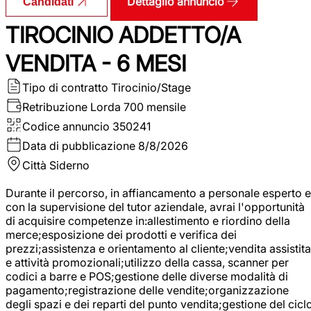
Dettaglio annuncio
Candidati
TIROCINIO ADDETTO/A
VENDITA - 6 MESI
Tipo di contratto
Tirocinio/Stage
Retribuzione Lorda
700 mensile
Codice annuncio
350241
Data di pubblicazione
8/8/2026
Città
Siderno
Durante il percorso, in affiancamento a personale esperto e
con la supervisione del tutor aziendale, avrai l'opportunità
di acquisire competenze in:allestimento e riordino della
merce;esposizione dei prodotti e verifica dei
prezzi;assistenza e orientamento al cliente;vendita assistita
e attività promozionali;utilizzo della cassa, scanner per
codici a barre e POS;gestione delle diverse modalità di
pagamento;registrazione delle vendite;organizzazione
degli spazi e dei reparti del punto vendita;gestione del cicl