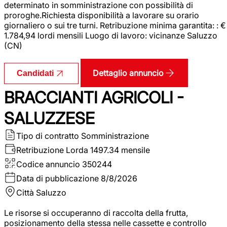
determinato in somministrazione con possibilità di
proroghe.Richiesta disponibilità a lavorare su orario
giornaliero o sui tre turni. Retribuzione minima garantita: : €
1.784,94 lordi mensili Luogo di lavoro: vicinanze Saluzzo
(CN)
Dettaglio annuncio
Candidati
BRACCIANTI AGRICOLI -
SALUZZESE
Tipo di contratto
Somministrazione
Retribuzione Lorda
1497.34 mensile
Codice annuncio
350244
Data di pubblicazione
8/8/2026
Città
Saluzzo
Le risorse si occuperanno di raccolta della frutta,
posizionamento della stessa nelle cassette e controllo