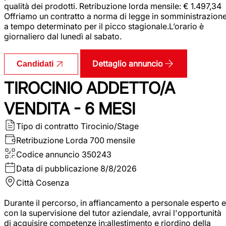
qualità dei prodotti. Retribuzione lorda mensile: € 1.497,34
Offriamo un contratto a norma di legge in somministrazion
a tempo determinato per il picco stagionale.L’orario è
giornaliero dal lunedì al sabato.
Dettaglio annuncio
Candidati
TIROCINIO ADDETTO/A
VENDITA - 6 MESI
Tipo di contratto
Tirocinio/Stage
Retribuzione Lorda
700 mensile
Codice annuncio
350243
Data di pubblicazione
8/8/2026
Città
Cosenza
Durante il percorso, in affiancamento a personale esperto e
con la supervisione del tutor aziendale, avrai l'opportunità
di acquisire competenze in:allestimento e riordino della