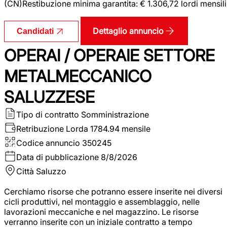
(CN)Restibuzione minima garantita: € 1.306,72 lordi mensili
Dettaglio annuncio
Candidati
OPERAI / OPERAIE SETTORE
METALMECCANICO
SALUZZESE
Tipo di contratto
Somministrazione
Retribuzione Lorda
1784.94 mensile
Codice annuncio
350245
Data di pubblicazione
8/8/2026
Città
Saluzzo
Cerchiamo risorse che potranno essere inserite nei diversi
cicli produttivi, nel montaggio e assemblaggio, nelle
lavorazioni meccaniche e nel magazzino. Le risorse
verranno inserite con un iniziale contratto a tempo