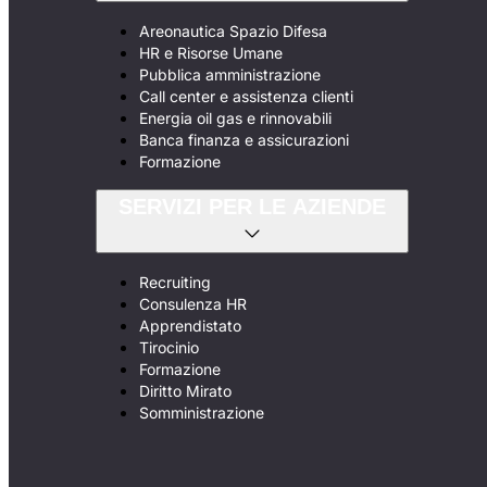
Areonautica Spazio Difesa
HR e Risorse Umane
Pubblica amministrazione
Call center e assistenza clienti
Energia oil gas e rinnovabili
Banca finanza e assicurazioni
Formazione
SERVIZI PER LE AZIENDE
Recruiting
Consulenza HR
Apprendistato
Tirocinio
Formazione
Diritto Mirato
Somministrazione