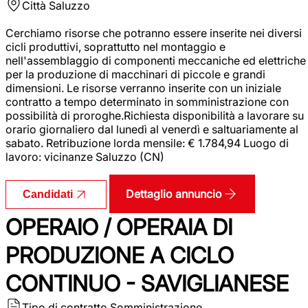
Città
Saluzzo
Cerchiamo risorse che potranno essere inserite nei diversi
cicli produttivi, soprattutto nel montaggio e
nell'assemblaggio di componenti meccaniche ed elettriche
per la produzione di macchinari di piccole e grandi
dimensioni. Le risorse verranno inserite con un iniziale
contratto a tempo determinato in somministrazione con
possibilità di proroghe.Richiesta disponibilità a lavorare su
orario giornaliero dal lunedì al venerdì e saltuariamente al
sabato. Retribuzione lorda mensile: € 1.784,94 Luogo di
lavoro: vicinanze Saluzzo (CN)
Dettaglio annuncio
Candidati
OPERAIO / OPERAIA DI
PRODUZIONE A CICLO
CONTINUO - SAVIGLIANESE
Tipo di contratto
Somministrazione