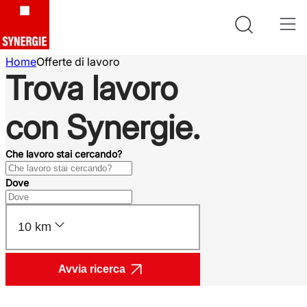
Home
Offerte di lavoro
Trova lavoro
con Synergie.
Che lavoro stai cercando?
Dove
10 km
Avvia ricerca