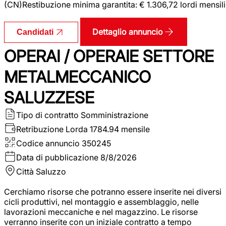
(CN)Restibuzione minima garantita: € 1.306,72 lordi mensili
Dettaglio annuncio
Candidati
OPERAI / OPERAIE SETTORE
METALMECCANICO
SALUZZESE
Tipo di contratto
Somministrazione
Retribuzione Lorda
1784.94 mensile
Codice annuncio
350245
Data di pubblicazione
8/8/2026
Città
Saluzzo
Cerchiamo risorse che potranno essere inserite nei diversi
cicli produttivi, nel montaggio e assemblaggio, nelle
lavorazioni meccaniche e nel magazzino. Le risorse
verranno inserite con un iniziale contratto a tempo