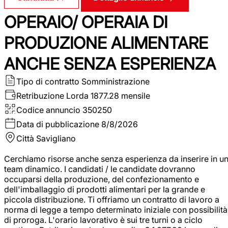
OPERAIO/ OPERAIA DI
PRODUZIONE ALIMENTARE
ANCHE SENZA ESPERIENZA
Tipo di contratto
Somministrazione
Retribuzione Lorda
1877.28 mensile
Codice annuncio
350250
Data di pubblicazione
8/8/2026
Città
Savigliano
Cerchiamo risorse anche senza esperienza da inserire in u
team dinamico. I candidati / le candidate dovranno
occuparsi della produzione, del confezionamento e
dell'imballaggio di prodotti alimentari per la grande e
piccola distribuzione. Ti offriamo un contratto di lavoro a
norma di legge a tempo determinato iniziale con possibilità
di proroga. L'orario lavorativo è sui tre turni o a ciclo