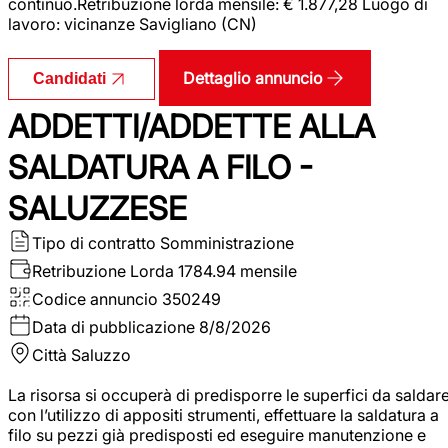
continuo.Retribuzione lorda mensile: € 1.877,28 Luogo di
lavoro: vicinanze Savigliano (CN)
Dettaglio annuncio
Candidati
ADDETTI/ADDETTE ALLA
SALDATURA A FILO -
SALUZZESE
Tipo di contratto
Somministrazione
Retribuzione Lorda
1784.94 mensile
Codice annuncio
350249
Data di pubblicazione
8/8/2026
Città
Saluzzo
La risorsa si occuperà di predisporre le superfici da saldar
con l’utilizzo di appositi strumenti, effettuare la saldatura a
filo su pezzi già predisposti ed eseguire manutenzione e