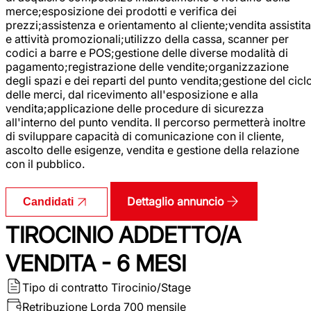
merce;esposizione dei prodotti e verifica dei
prezzi;assistenza e orientamento al cliente;vendita assistita
e attività promozionali;utilizzo della cassa, scanner per
codici a barre e POS;gestione delle diverse modalità di
pagamento;registrazione delle vendite;organizzazione
degli spazi e dei reparti del punto vendita;gestione del cicl
delle merci, dal ricevimento all'esposizione e alla
vendita;applicazione delle procedure di sicurezza
all'interno del punto vendita. Il percorso permetterà inoltre
di sviluppare capacità di comunicazione con il cliente,
ascolto delle esigenze, vendita e gestione della relazione
con il pubblico.
Dettaglio annuncio
Candidati
TIROCINIO ADDETTO/A
VENDITA - 6 MESI
Tipo di contratto
Tirocinio/Stage
Retribuzione Lorda
700 mensile