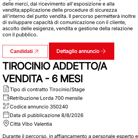
delle merci, dal ricevimento all'esposizione e alla
vendita;applicazione delle procedure di sicurezza
all'interno del punto vendita. Il percorso permetterà inoltre
di sviluppare capacità di comunicazione con il cliente,
ascolto delle esigenze, vendita e gestione della relazione
con il pubblico.
Dettaglio annuncio
Candidati
TIROCINIO ADDETTO/A
VENDITA - 6 MESI
Tipo di contratto
Tirocinio/Stage
Retribuzione Lorda
700 mensile
Codice annuncio
350240
Data di pubblicazione
8/8/2026
Città
Vibo Valentia
Durante il percorso, in affiancamento a personale esperto e