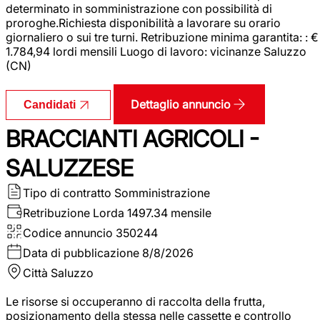
determinato in somministrazione con possibilità di
proroghe.Richiesta disponibilità a lavorare su orario
giornaliero o sui tre turni. Retribuzione minima garantita: : €
1.784,94 lordi mensili Luogo di lavoro: vicinanze Saluzzo
(CN)
Dettaglio annuncio
Candidati
BRACCIANTI AGRICOLI -
SALUZZESE
Tipo di contratto
Somministrazione
Retribuzione Lorda
1497.34 mensile
Codice annuncio
350244
Data di pubblicazione
8/8/2026
Città
Saluzzo
Le risorse si occuperanno di raccolta della frutta,
posizionamento della stessa nelle cassette e controllo