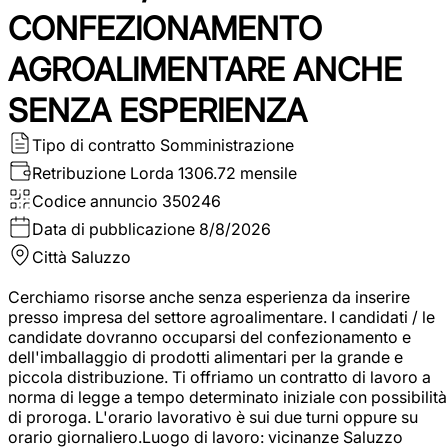
CONFEZIONAMENTO
AGROALIMENTARE ANCHE
SENZA ESPERIENZA
Tipo di contratto
Somministrazione
Retribuzione Lorda
1306.72 mensile
Codice annuncio
350246
Data di pubblicazione
8/8/2026
Città
Saluzzo
Cerchiamo risorse anche senza esperienza da inserire
presso impresa del settore agroalimentare. I candidati / le
candidate dovranno occuparsi del confezionamento e
dell'imballaggio di prodotti alimentari per la grande e
piccola distribuzione. Ti offriamo un contratto di lavoro a
norma di legge a tempo determinato iniziale con possibilità
di proroga. L'orario lavorativo è sui due turni oppure su
orario giornaliero.Luogo di lavoro: vicinanze Saluzzo