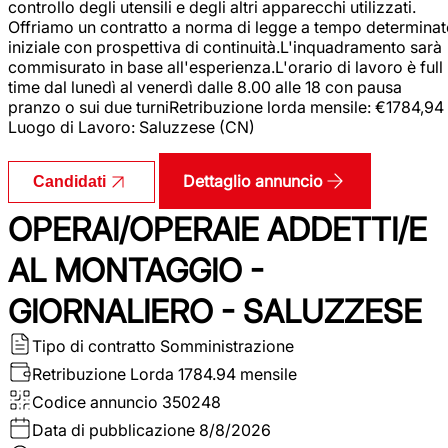
controllo degli utensili e degli altri apparecchi utilizzati.
Offriamo un contratto a norma di legge a tempo determina
iniziale con prospettiva di continuità.L'inquadramento sarà
commisurato in base all'esperienza.L'orario di lavoro è full
time dal lunedì al venerdì dalle 8.00 alle 18 con pausa
pranzo o sui due turniRetribuzione lorda mensile: €1784,94
Luogo di Lavoro: Saluzzese (CN)
Dettaglio annuncio
Candidati
OPERAI/OPERAIE ADDETTI/E
AL MONTAGGIO -
GIORNALIERO - SALUZZESE
Tipo di contratto
Somministrazione
Retribuzione Lorda
1784.94 mensile
Codice annuncio
350248
Data di pubblicazione
8/8/2026