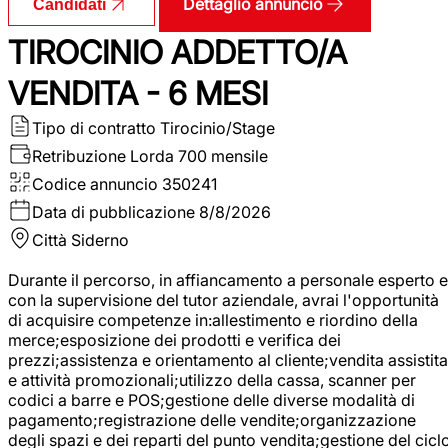
Dettaglio annuncio
Candidati
TIROCINIO ADDETTO/A
VENDITA - 6 MESI
Tipo di contratto
Tirocinio/Stage
Retribuzione Lorda
700 mensile
Codice annuncio
350241
Data di pubblicazione
8/8/2026
Città
Siderno
Durante il percorso, in affiancamento a personale esperto e
con la supervisione del tutor aziendale, avrai l'opportunità
di acquisire competenze in:allestimento e riordino della
merce;esposizione dei prodotti e verifica dei
prezzi;assistenza e orientamento al cliente;vendita assistita
e attività promozionali;utilizzo della cassa, scanner per
codici a barre e POS;gestione delle diverse modalità di
pagamento;registrazione delle vendite;organizzazione
degli spazi e dei reparti del punto vendita;gestione del cicl