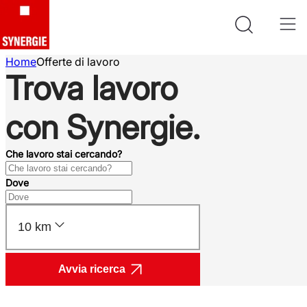
Home
Offerte di lavoro
Trova lavoro
con Synergie.
Che lavoro stai cercando?
Dove
10 km
Avvia ricerca