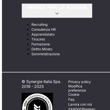
SERVIZI PER LE AZIENDE
Recruiting
Consulenza HR
Apprendistato
Tirocinio
Formazione
Diritto Mirato
Somministrazione
© Synergie Italia Spa.
Privacy policy
2019 - 2025
Modifica
preferenze
Cookie
Faq
Lavora con noi
SA8000
Phishing