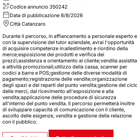
Codice annuncio
350242
Data di pubblicazione
8/8/2026
Città
Catanzaro
Durante il percorso, in affiancamento a personale esperto e
con la supervisione del tutor aziendale, avrai l'opportunità
di acquisire competenze in:allestimento e riordino della
merce;esposizione dei prodotti e verifica dei
prezzi;assistenza e orientamento al cliente;vendita assistita
e attività promozionali;utilizzo della cassa, scanner per
codici a barre e POS;gestione delle diverse modalità di
pagamento;registrazione delle vendite;organizzazione
degli spazi e dei reparti del punto vendita;gestione del cicl
delle merci, dal ricevimento all'esposizione e alla
vendita;applicazione delle procedure di sicurezza
all'interno del punto vendita. Il percorso permetterà inoltre
di sviluppare capacità di comunicazione con il cliente,
ascolto delle esigenze, vendita e gestione della relazione
con il pubblico.