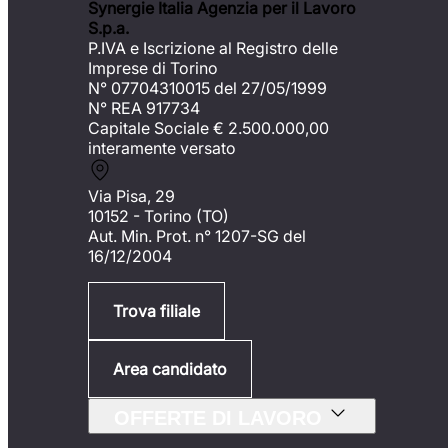
Synergie Italia Agenzia per il Lavoro
S.p.a.
P.IVA e Iscrizione al Registro delle
Imprese di Torino
N° 07704310015 del 27/05/1999
N° REA 917734
Capitale Sociale €
2.500.000,00
interamente versato
Via Pisa, 29
10152 - Torino (TO)
Aut. Min. Prot. n° 1207-SG del
16/12/2004
Trova filiale
Area candidato
OFFERTE DI LAVORO