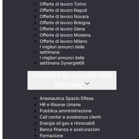
Offerte di lavoro Torino
Offerte di lavoro Napoli
Offerte di lavoro Novara
Offerte di lavoro Bologna
Offerte di lavoro Siena
Offerte di lavoro Modena
Offerte di lavoro Milano
I migliori annunci della
settimana
I migliori annunci della
settimana Synergie68
OFFERTE DI LAVORO PER
SETTORE
Areonautica Spazio Difesa
HR e Risorse Umane
Pubblica amministrazione
Call center e assistenza clienti
Energia oil gas e rinnovabili
Banca finanza e assicurazioni
Formazione