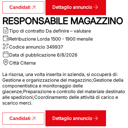
Dettaglio annuncio
Candidati
RESPONSABILE MAGAZZINO
Tipo di contratto
Da definire – valutare
Retribuzione Lorda
1500 - 1900 mensile
Codice annuncio
349937
Data di pubblicazione
6/8/2026
Città
Citerna
La risorsa, una volta inserita in azienda, si occuperà di:
Gestione e organizzazione del magazzino;Gestione della
componentistica e monitoraggio delle
giacenze;Preparazione e controllo del materiale destinato
alle spedizioni;Coordinamento delle attività di carico e
scarico merci.
Dettaglio annuncio
Candidati