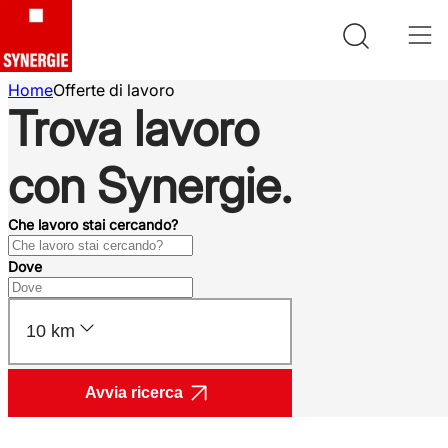
Home
Offerte di lavoro
Trova lavoro
con Synergie.
Che lavoro stai cercando?
Dove
10 km
Avvia ricerca