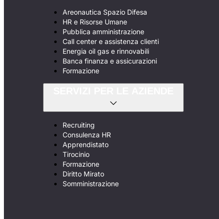
Areonautica Spazio Difesa
HR e Risorse Umane
Pubblica amministrazione
Call center e assistenza clienti
Energia oil gas e rinnovabili
Banca finanza e assicurazioni
Formazione
SERVIZI PER LE AZIENDE
Recruiting
Consulenza HR
Apprendistato
Tirocinio
Formazione
Diritto Mirato
Somministrazione