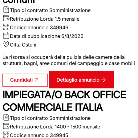
Tipo di contratto
Somministrazione
Retribuzione Lorda
1.5 mensile
Codice annuncio
349946
Data di pubblicazione
6/8/2026
Città
Ostuni
La risorsa si occuperà della pulizia delle camere della
struttura, bagni, aree comuni del campeggio e case mobili
Dettaglio annuncio
Candidati
IMPIEGATA/O BACK OFFICE
COMMERCIALE ITALIA
Tipo di contratto
Somministrazione
Retribuzione Lorda
1400 - 1500 mensile
Codice annuncio
349945