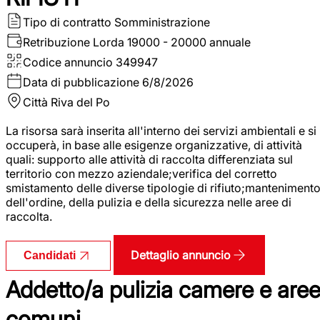
Tipo di contratto
Somministrazione
Retribuzione Lorda
19000 - 20000 annuale
Codice annuncio
349947
Data di pubblicazione
6/8/2026
Città
Riva del Po
La risorsa sarà inserita all'interno dei servizi ambientali e si
occuperà, in base alle esigenze organizzative, di attività
quali: supporto alle attività di raccolta differenziata sul
territorio con mezzo aziendale;verifica del corretto
smistamento delle diverse tipologie di rifiuto;manteniment
dell'ordine, della pulizia e della sicurezza nelle aree di
raccolta.
Dettaglio annuncio
Candidati
Addetto/a pulizia camere e are
comuni