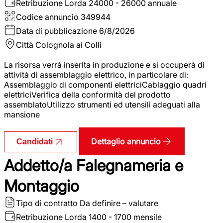
Retribuzione Lorda
24000 - 26000 annuale
Codice annuncio
349944
Data di pubblicazione
6/8/2026
Città
Colognola ai Colli
La risorsa verrà inserita in produzione e si occuperà di
attività di assemblaggio elettrico, in particolare di:
Assemblaggio di componenti elettriciCablaggio quadri
elettriciVerifica della conformità del prodotto
assemblatoUtilizzo strumenti ed utensili adeguati alla
mansione
Dettaglio annuncio
Candidati
Addetto/a Falegnameria e
Montaggio
Tipo di contratto
Da definire – valutare
Retribuzione Lorda
1400 - 1700 mensile