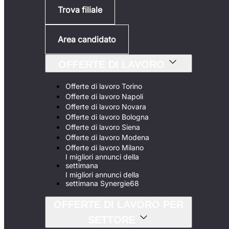
Trova filiale
Area candidato
OFFERTE DI LAVORO
Offerte di lavoro Torino
Offerte di lavoro Napoli
Offerte di lavoro Novara
Offerte di lavoro Bologna
Offerte di lavoro Siena
Offerte di lavoro Modena
Offerte di lavoro Milano
I migliori annunci della
settimana
I migliori annunci della
settimana Synergie68
OFFERTE DI LAVORO PER
SETTORE