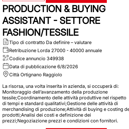
PRODUCTION & BUYING
ASSISTANT - SETTORE
FASHION/TESSILE
Tipo di contratto
Da definire – valutare
Retribuzione Lorda
27000 - 40000 annuale
Codice annuncio
349938
Data di pubblicazione
6/8/2026
Città
Ortignano Raggiolo
La risorsa, una volta inserita in azienda, si occuperà di:
Monitoraggio dell’avanzamento della produzione
tessile;Coordinamento delle attività produttive nel rispetto
di tempi e standard qualitativi;Gestione delle attività di
merchandising di produzione;Attività di buying e costing de
prodotti;Analisi dei costi e definizione dei
prezzi;Negoziazione prezzi e condizioni con fornitori.