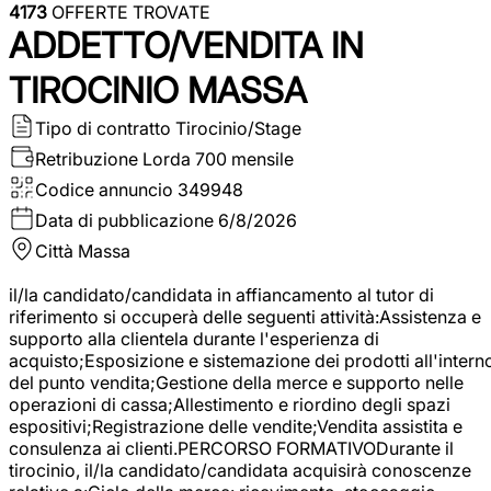
4173
OFFERTE TROVATE
ADDETTO/VENDITA IN
TIROCINIO MASSA
Tipo di contratto
Tirocinio/Stage
Retribuzione Lorda
700 mensile
Codice annuncio
349948
Data di pubblicazione
6/8/2026
Città
Massa
il/la candidato/candidata in affiancamento al tutor di
riferimento si occuperà delle seguenti attività:Assistenza e
supporto alla clientela durante l'esperienza di
acquisto;Esposizione e sistemazione dei prodotti all'intern
del punto vendita;Gestione della merce e supporto nelle
operazioni di cassa;Allestimento e riordino degli spazi
espositivi;Registrazione delle vendite;Vendita assistita e
consulenza ai clienti.PERCORSO FORMATIVODurante il
tirocinio, il/la candidato/candidata acquisirà conoscenze