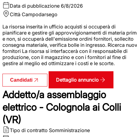
Data di pubblicazione
6/8/2026
Città
Campodarsego
La risorsa inserita in ufficio acquisti si occuperà di
pianificare e gestire gli approvvigionamenti di materia pri
e non, si occuperà dell'emissione ordini fornitori, sollecito
consegna materiale, verifica bolle in ingresso. Ricerca nuov
fornitori La risorsa si interfaccerà con il responsabile di
produzione, con il magazzino e con i fornitori al fine di
gestire al meglio ed ottimizzare i costi e le scorte.
Dettaglio annuncio
Candidati
Addetto/a assemblaggio
elettrico - Colognola ai Colli
(VR)
Tipo di contratto
Somministrazione