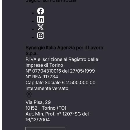
Seguici sui nostri social
Synergie Italia Agenzia per il Lavoro
S.p.a.
P.IVA e Iscrizione al Registro delle
Imprese di Torino
N° 07704310015 del 27/05/1999
N° REA 917734
Capitale Sociale €
2.500.000,00
interamente versato
Via Pisa, 29
10152 - Torino (TO)
Aut. Min. Prot. n° 1207-SG del
16/12/2004