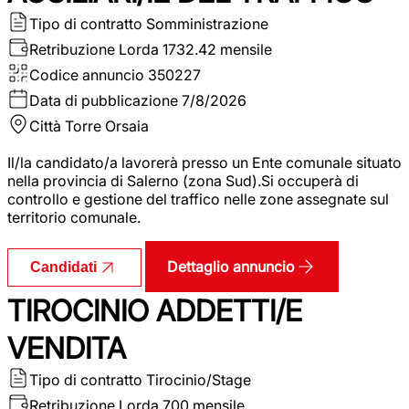
Tipo di contratto
Somministrazione
Retribuzione Lorda
1732.42 mensile
Codice annuncio
350227
Data di pubblicazione
7/8/2026
Città
Torre Orsaia
Il/la candidato/a lavorerà presso un Ente comunale situato
nella provincia di Salerno (zona Sud).Si occuperà di
controllo e gestione del traffico nelle zone assegnate sul
territorio comunale.
Dettaglio annuncio
Candidati
TIROCINIO ADDETTI/E
VENDITA
Tipo di contratto
Tirocinio/Stage
Retribuzione Lorda
700 mensile