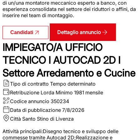
di un/una montatore meccanico esperto a banco, con
esperienza consolidata nel settore dei riduttori o affini, da
inserire nel team di montaggio.
Dettaglio annuncio
Candidati
IMPIEGATO/A UFFICIO
TECNICO I AUTOCAD 2D I
Settore Arredamento e Cucine
Tipo di contratto
Tempo determinato
Retribuzione Lorda
Minimo 1981 mensile
Codice annuncio
350234
Data di pubblicazione
7/8/2026
Città
Santo Stino di Livenza
Attività principali:Disegno tecnico e sviluppo delle
commesse tramite Autocad 2D;Realizzazione e