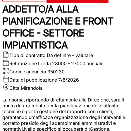
ADDETTO/A ALLA
PIANIFICAZIONE E FRONT
OFFICE - SETTORE
IMPIANTISTICA
Tipo di contratto
Da definire – valutare
Retribuzione Lorda
23000 - 27000 annuale
Codice annuncio
350230
Data di pubblicazione
7/8/2026
Città
Mirandola
La risorsa, riportando direttamente alla Direzione, sarà il
punto di riferimento per la pianificazione delle attività
tecniche e per la gestione del rapporto con i clienti,
garantendo un'efficace organizzazione degli interventi e il
corretto presidio degli adempimenti amministrativi e
normativi.Nello specifico si occuperà di:Gestione,