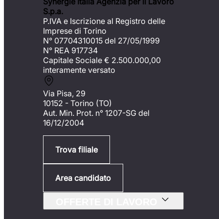
Synergie Italia Agenzia per il Lavoro
S.p.a.
P.IVA e Iscrizione al Registro delle
Imprese di Torino
N° 07704310015 del 27/05/1999
N° REA 917734
Capitale Sociale €
2.500.000,00
interamente versato
Via Pisa, 29
10152 - Torino (TO)
Aut. Min. Prot. n° 1207-SG del
16/12/2004
Trova filiale
Area candidato
OFFERTE DI LAVORO