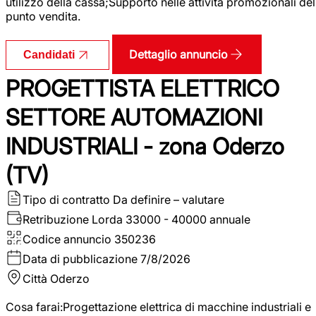
utilizzo della cassa;Supporto nelle attività promozionali del
punto vendita.
Dettaglio annuncio
Candidati
PROGETTISTA ELETTRICO
SETTORE AUTOMAZIONI
INDUSTRIALI - zona Oderzo
(TV)
Tipo di contratto
Da definire – valutare
Retribuzione Lorda
33000 - 40000 annuale
Codice annuncio
350236
Data di pubblicazione
7/8/2026
Città
Oderzo
Cosa farai:Progettazione elettrica di macchine industriali e