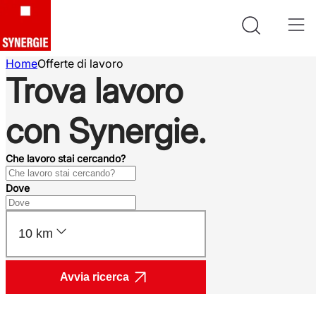
Home
Offerte di lavoro
Trova lavoro
con Synergie.
Che lavoro stai cercando?
Dove
10 km
Avvia ricerca