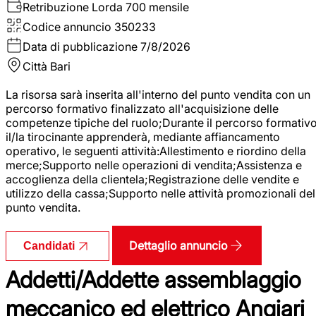
Retribuzione Lorda
700 mensile
Codice annuncio
350233
Data di pubblicazione
7/8/2026
Città
Bari
La risorsa sarà inserita all'interno del punto vendita con un
percorso formativo finalizzato all'acquisizione delle
competenze tipiche del ruolo;Durante il percorso formativo
il/la tirocinante apprenderà, mediante affiancamento
operativo, le seguenti attività:Allestimento e riordino della
merce;Supporto nelle operazioni di vendita;Assistenza e
accoglienza della clientela;Registrazione delle vendite e
utilizzo della cassa;Supporto nelle attività promozionali del
punto vendita.
Dettaglio annuncio
Candidati
Addetti/Addette assemblaggio
meccanico ed elettrico Angiari