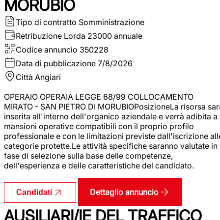
MORUBIO
Tipo di contratto
Somministrazione
Retribuzione Lorda
23000 annuale
Codice annuncio
350228
Data di pubblicazione
7/8/2026
Città
Angiari
OPERAIO OPERAIA LEGGE 68/99 COLLOCAMENTO
MIRATO - SAN PIETRO DI MORUBIOPosizioneLa risorsa sar
inserita all'interno dell'organico aziendale e verrà adibita a
mansioni operative compatibili con il proprio profilo
professionale e con le limitazioni previste dall'iscrizione all
categorie protette.Le attività specifiche saranno valutate in
fase di selezione sulla base delle competenze,
dell'esperienza e delle caratteristiche del candidato.
Dettaglio annuncio
Candidati
AUSILIARI/IE DEL TRAFFICO