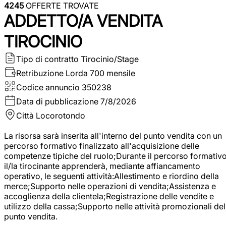
4245
OFFERTE TROVATE
ADDETTO/A VENDITA
TIROCINIO
Tipo di contratto
Tirocinio/Stage
Retribuzione Lorda
700 mensile
Codice annuncio
350238
Data di pubblicazione
7/8/2026
Città
Locorotondo
La risorsa sarà inserita all'interno del punto vendita con un
percorso formativo finalizzato all'acquisizione delle
competenze tipiche del ruolo;Durante il percorso formativo
il/la tirocinante apprenderà, mediante affiancamento
operativo, le seguenti attività:Allestimento e riordino della
merce;Supporto nelle operazioni di vendita;Assistenza e
accoglienza della clientela;Registrazione delle vendite e
utilizzo della cassa;Supporto nelle attività promozionali del
punto vendita.