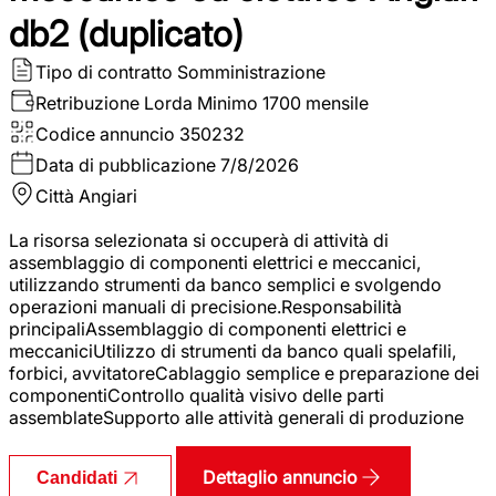
db2 (duplicato)
Tipo di contratto
Somministrazione
Retribuzione Lorda
Minimo 1700 mensile
Codice annuncio
350232
Data di pubblicazione
7/8/2026
Città
Angiari
La risorsa selezionata si occuperà di attività di
assemblaggio di componenti elettrici e meccanici,
utilizzando strumenti da banco semplici e svolgendo
operazioni manuali di precisione.Responsabilità
principaliAssemblaggio di componenti elettrici e
meccaniciUtilizzo di strumenti da banco quali spelafili,
forbici, avvitatoreCablaggio semplice e preparazione dei
componentiControllo qualità visivo delle parti
assemblateSupporto alle attività generali di produzione
Dettaglio annuncio
Candidati