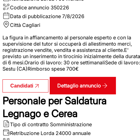
Codice annuncio
350226
Data di pubblicazione
7/8/2026
Città
Cagliari
La figura in affiancamento al personale esperto e con la
supervisione del tutor si occuperà di allestimento merci,
registrazione vendite, vendita e assistenza al cliente.E'
previsto un inserimento in tirocinio inizialmente della durat
di 6 mesi.Orario di lavoro: 30 ore settimanaliSede di lavoro:
Sestu (CA)Rimborso spese 700€
Dettaglio annuncio
Candidati
Personale per Saldatura
Legnago e Cerea
Tipo di contratto
Somministrazione
Retribuzione Lorda
24000 annuale