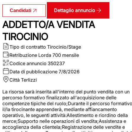
Dettaglio annuncio
Candidati
ADDETTO/A VENDITA
TIROCINIO
Tipo di contratto
Tirocinio/Stage
Retribuzione Lorda
700 mensile
Codice annuncio
350237
Data di pubblicazione
7/8/2026
Città
Terlizzi
La risorsa sarà inserita all'interno del punto vendita con un
percorso formativo finalizzato all'acquisizione delle
competenze tipiche del ruolo;Durante il percorso formativo
il/la tirocinante apprenderà, mediante affiancamento
operativo, le seguenti attività:Allestimento e riordino della
merce;Supporto nelle operazioni di vendita;Assistenza e
accoglienza della clientela;Registrazione delle vendite e