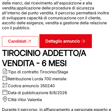
delle merci, dal ricevimento all'esposizione e alla
vendita;applicazione delle procedure di sicurezza
all'interno del punto vendita. Il percorso permetterà inoltre
di sviluppare capacità di comunicazione con il cliente,
ascolto delle esigenze, vendita e gestione della relazione
con il pubblico.
Dettaglio annuncio
Candidati
TIROCINIO ADDETTO/A
VENDITA - 6 MESI
Tipo di contratto
Tirocinio/Stage
Retribuzione Lorda
700 mensile
Codice annuncio
350240
Data di pubblicazione
8/8/2026
Città
Vibo Valentia
Durante il percorso, in affiancamento a personale esperto e