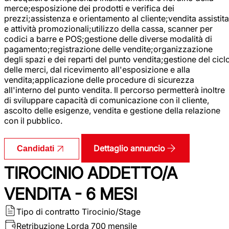
merce;esposizione dei prodotti e verifica dei
prezzi;assistenza e orientamento al cliente;vendita assistita
e attività promozionali;utilizzo della cassa, scanner per
codici a barre e POS;gestione delle diverse modalità di
pagamento;registrazione delle vendite;organizzazione
degli spazi e dei reparti del punto vendita;gestione del cicl
delle merci, dal ricevimento all'esposizione e alla
vendita;applicazione delle procedure di sicurezza
all'interno del punto vendita. Il percorso permetterà inoltre
di sviluppare capacità di comunicazione con il cliente,
ascolto delle esigenze, vendita e gestione della relazione
con il pubblico.
Dettaglio annuncio
Candidati
TIROCINIO ADDETTO/A
VENDITA - 6 MESI
Tipo di contratto
Tirocinio/Stage
Retribuzione Lorda
700 mensile