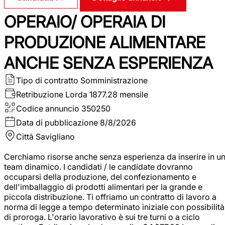
OPERAIO/ OPERAIA DI
PRODUZIONE ALIMENTARE
ANCHE SENZA ESPERIENZA
Tipo di contratto
Somministrazione
Retribuzione Lorda
1877.28 mensile
Codice annuncio
350250
Data di pubblicazione
8/8/2026
Città
Savigliano
Cerchiamo risorse anche senza esperienza da inserire in u
team dinamico. I candidati / le candidate dovranno
occuparsi della produzione, del confezionamento e
dell'imballaggio di prodotti alimentari per la grande e
piccola distribuzione. Ti offriamo un contratto di lavoro a
norma di legge a tempo determinato iniziale con possibilità
di proroga. L'orario lavorativo è sui tre turni o a ciclo