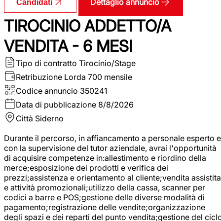
Dettaglio annuncio
Candidati
TIROCINIO ADDETTO/A
VENDITA - 6 MESI
Tipo di contratto
Tirocinio/Stage
Retribuzione Lorda
700 mensile
Codice annuncio
350241
Data di pubblicazione
8/8/2026
Città
Siderno
Durante il percorso, in affiancamento a personale esperto e
con la supervisione del tutor aziendale, avrai l'opportunità
di acquisire competenze in:allestimento e riordino della
merce;esposizione dei prodotti e verifica dei
prezzi;assistenza e orientamento al cliente;vendita assistita
e attività promozionali;utilizzo della cassa, scanner per
codici a barre e POS;gestione delle diverse modalità di
pagamento;registrazione delle vendite;organizzazione
degli spazi e dei reparti del punto vendita;gestione del cicl