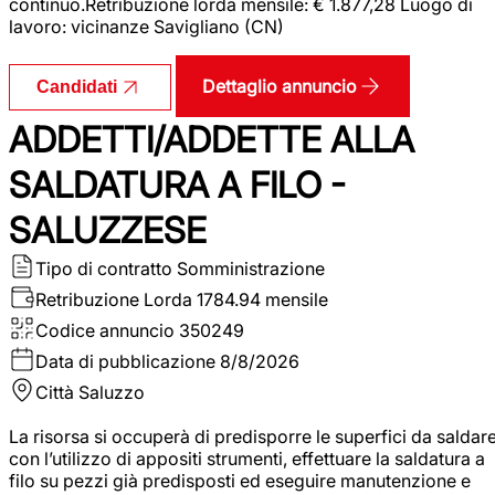
continuo.Retribuzione lorda mensile: € 1.877,28 Luogo di
lavoro: vicinanze Savigliano (CN)
Dettaglio annuncio
Candidati
ADDETTI/ADDETTE ALLA
SALDATURA A FILO -
SALUZZESE
Tipo di contratto
Somministrazione
Retribuzione Lorda
1784.94 mensile
Codice annuncio
350249
Data di pubblicazione
8/8/2026
Città
Saluzzo
La risorsa si occuperà di predisporre le superfici da saldar
con l’utilizzo di appositi strumenti, effettuare la saldatura a
filo su pezzi già predisposti ed eseguire manutenzione e