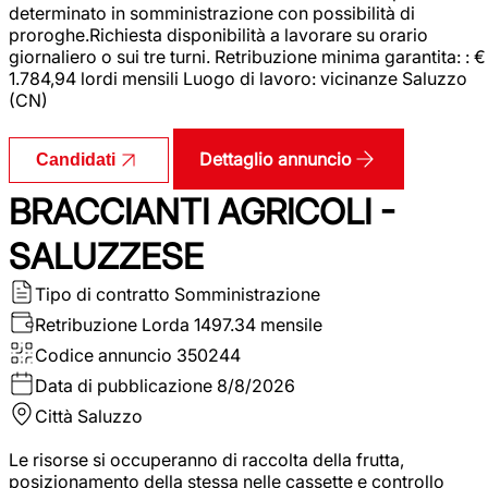
determinato in somministrazione con possibilità di
proroghe.Richiesta disponibilità a lavorare su orario
giornaliero o sui tre turni. Retribuzione minima garantita: : €
1.784,94 lordi mensili Luogo di lavoro: vicinanze Saluzzo
(CN)
Dettaglio annuncio
Candidati
BRACCIANTI AGRICOLI -
SALUZZESE
Tipo di contratto
Somministrazione
Retribuzione Lorda
1497.34 mensile
Codice annuncio
350244
Data di pubblicazione
8/8/2026
Città
Saluzzo
Le risorse si occuperanno di raccolta della frutta,
posizionamento della stessa nelle cassette e controllo