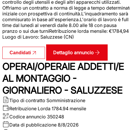
controllo degli utensili e degli altri apparecchi utilizzati.
Offriamo un contratto a norma di legge a tempo determina
iniziale con prospettiva di continuità.L'inquadramento sarà
commisurato in base all'esperienza.L'orario di lavoro è full
time dal lunedì al venerdì dalle 8.00 alle 18 con pausa
pranzo o sui due turniRetribuzione lorda mensile: €1784,94
Luogo di Lavoro: Saluzzese (CN)
Dettaglio annuncio
Candidati
OPERAI/OPERAIE ADDETTI/E
AL MONTAGGIO -
GIORNALIERO - SALUZZESE
Tipo di contratto
Somministrazione
Retribuzione Lorda
1784.94 mensile
Codice annuncio
350248
Data di pubblicazione
8/8/2026