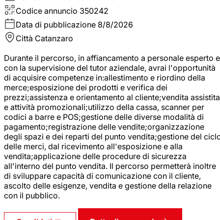
Codice annuncio
350242
Data di pubblicazione
8/8/2026
Città
Catanzaro
Durante il percorso, in affiancamento a personale esperto e
con la supervisione del tutor aziendale, avrai l'opportunità
di acquisire competenze in:allestimento e riordino della
merce;esposizione dei prodotti e verifica dei
prezzi;assistenza e orientamento al cliente;vendita assistita
e attività promozionali;utilizzo della cassa, scanner per
codici a barre e POS;gestione delle diverse modalità di
pagamento;registrazione delle vendite;organizzazione
degli spazi e dei reparti del punto vendita;gestione del cicl
delle merci, dal ricevimento all'esposizione e alla
vendita;applicazione delle procedure di sicurezza
all'interno del punto vendita. Il percorso permetterà inoltre
di sviluppare capacità di comunicazione con il cliente,
ascolto delle esigenze, vendita e gestione della relazione
con il pubblico.