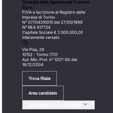
Synergie Italia Agenzia per il Lavoro
S.p.a.
P.IVA e Iscrizione al Registro delle
Imprese di Torino
N° 07704310015 del 27/05/1999
N° REA 917734
Capitale Sociale €
2.500.000,00
interamente versato
Via Pisa, 29
10152 - Torino (TO)
Aut. Min. Prot. n° 1207-SG del
16/12/2004
Trova filiale
Area candidato
OFFERTE DI LAVORO