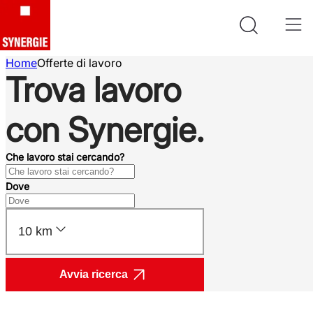
Home
Offerte di lavoro
Trova lavoro
con Synergie.
Che lavoro stai cercando?
Dove
10 km
Avvia ricerca