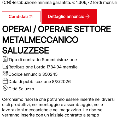
(CN)Restibuzione minima garantita: € 1.306,72 lordi mensili
Dettaglio annuncio
Candidati
OPERAI / OPERAIE SETTORE
METALMECCANICO
SALUZZESE
Tipo di contratto
Somministrazione
Retribuzione Lorda
1784.94 mensile
Codice annuncio
350245
Data di pubblicazione
8/8/2026
Città
Saluzzo
Cerchiamo risorse che potranno essere inserite nei diversi
cicli produttivi, nel montaggio e assemblaggio, nelle
lavorazioni meccaniche e nel magazzino. Le risorse
verranno inserite con un iniziale contratto a tempo