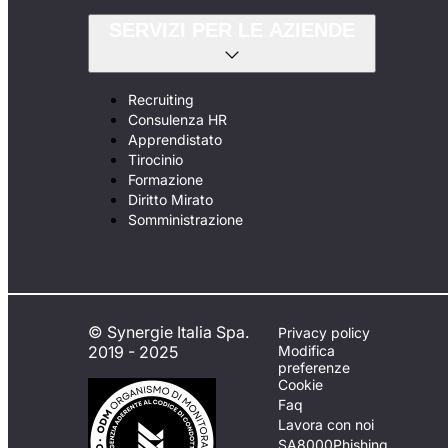
SERVIZI PER LE AZIENDE
Recruiting
Consulenza HR
Apprendistato
Tirocinio
Formazione
Diritto Mirato
Somministrazione
© Synergie Italia Spa.
Privacy policy
2019 - 2025
Modifica
preferenze
Cookie
Faq
Lavora con noi
SA8000
Phishing