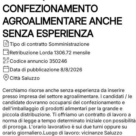
CONFEZIONAMENTO
AGROALIMENTARE ANCHE
SENZA ESPERIENZA
Tipo di contratto
Somministrazione
Retribuzione Lorda
1306.72 mensile
Codice annuncio
350246
Data di pubblicazione
8/8/2026
Città
Saluzzo
Cerchiamo risorse anche senza esperienza da inserire
presso impresa del settore agroalimentare. I candidati / le
candidate dovranno occuparsi del confezionamento e
dell'imballaggio di prodotti alimentari per la grande e
piccola distribuzione. Ti offriamo un contratto di lavoro a
norma di legge a tempo determinato iniziale con possibilità
di proroga. L'orario lavorativo è sui due turni oppure su
orario giornaliero.Luogo di lavoro: vicinanze Saluzzo