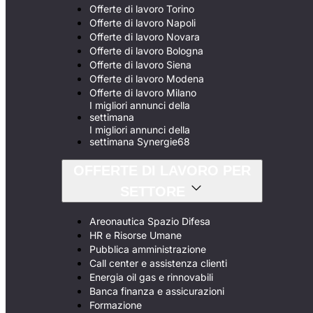
Offerte di lavoro Torino
Offerte di lavoro Napoli
Offerte di lavoro Novara
Offerte di lavoro Bologna
Offerte di lavoro Siena
Offerte di lavoro Modena
Offerte di lavoro Milano
I migliori annunci della
settimana
I migliori annunci della
settimana Synergie68
OFFERTE DI LAVORO PER
SETTORE
Areonautica Spazio Difesa
HR e Risorse Umane
Pubblica amministrazione
Call center e assistenza clienti
Energia oil gas e rinnovabili
Banca finanza e assicurazioni
Formazione