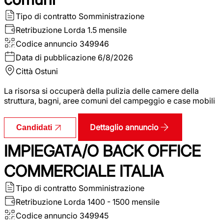
Tipo di contratto
Somministrazione
Retribuzione Lorda
1.5 mensile
Codice annuncio
349946
Data di pubblicazione
6/8/2026
Città
Ostuni
La risorsa si occuperà della pulizia delle camere della
struttura, bagni, aree comuni del campeggio e case mobili
Dettaglio annuncio
Candidati
IMPIEGATA/O BACK OFFICE
COMMERCIALE ITALIA
Tipo di contratto
Somministrazione
Retribuzione Lorda
1400 - 1500 mensile
Codice annuncio
349945