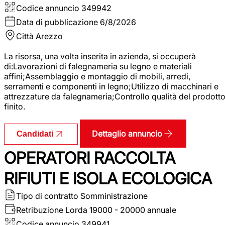
Codice annuncio
349942
Data di pubblicazione
6/8/2026
Città
Arezzo
La risorsa, una volta inserita in azienda, si occuperà
di:Lavorazioni di falegnameria su legno e materiali
affini;Assemblaggio e montaggio di mobili, arredi,
serramenti e componenti in legno;Utilizzo di macchinari e
attrezzature da falegnameria;Controllo qualità del prodott
finito.
Dettaglio annuncio
Candidati
OPERATORI RACCOLTA
RIFIUTI E ISOLA ECOLOGICA
Tipo di contratto
Somministrazione
Retribuzione Lorda
19000 - 20000 annuale
Codice annuncio
349941