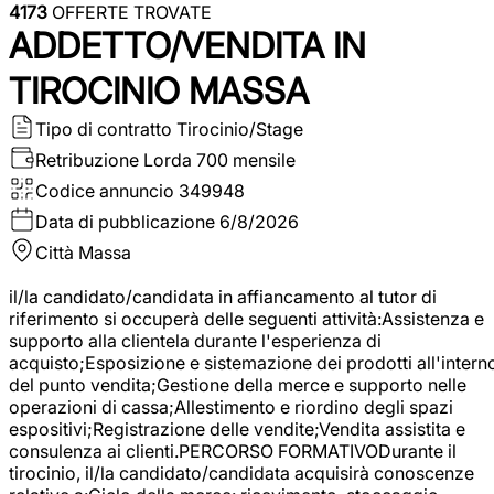
4173
OFFERTE TROVATE
ADDETTO/VENDITA IN
TIROCINIO MASSA
Tipo di contratto
Tirocinio/Stage
Retribuzione Lorda
700 mensile
Codice annuncio
349948
Data di pubblicazione
6/8/2026
Città
Massa
il/la candidato/candidata in affiancamento al tutor di
riferimento si occuperà delle seguenti attività:Assistenza e
supporto alla clientela durante l'esperienza di
acquisto;Esposizione e sistemazione dei prodotti all'intern
del punto vendita;Gestione della merce e supporto nelle
operazioni di cassa;Allestimento e riordino degli spazi
espositivi;Registrazione delle vendite;Vendita assistita e
consulenza ai clienti.PERCORSO FORMATIVODurante il
tirocinio, il/la candidato/candidata acquisirà conoscenze