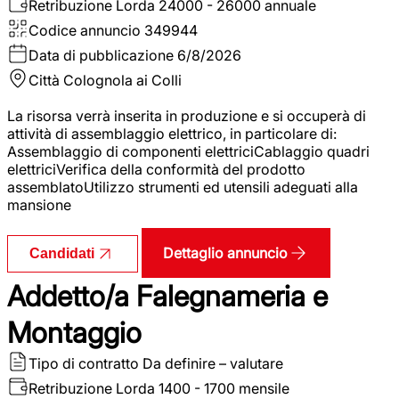
Retribuzione Lorda
24000 - 26000 annuale
Codice annuncio
349944
Data di pubblicazione
6/8/2026
Città
Colognola ai Colli
La risorsa verrà inserita in produzione e si occuperà di
attività di assemblaggio elettrico, in particolare di:
Assemblaggio di componenti elettriciCablaggio quadri
elettriciVerifica della conformità del prodotto
assemblatoUtilizzo strumenti ed utensili adeguati alla
mansione
Dettaglio annuncio
Candidati
Addetto/a Falegnameria e
Montaggio
Tipo di contratto
Da definire – valutare
Retribuzione Lorda
1400 - 1700 mensile