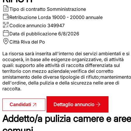
Tipo di contratto
Somministrazione
Retribuzione Lorda
19000 - 20000 annuale
Codice annuncio
349947
Data di pubblicazione
6/8/2026
Città
Riva del Po
La risorsa sarà inserita all'interno dei servizi ambientali e si
occuperà, in base alle esigenze organizzative, di attività
quali: supporto alle attività di raccolta differenziata sul
territorio con mezzo aziendale;verifica del corretto
smistamento delle diverse tipologie di rifiuto;manteniment
dell'ordine, della pulizia e della sicurezza nelle aree di
raccolta.
Dettaglio annuncio
Candidati
Addetto/a pulizia camere e are
comuni