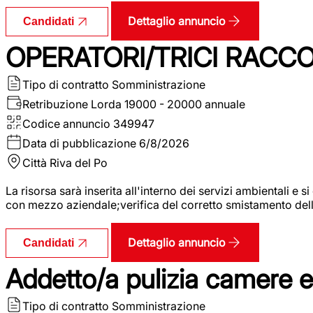
Dettaglio annuncio
Candidati
OPERATORI/TRICI RACCOL
Tipo di contratto
Somministrazione
Retribuzione Lorda
19000 - 20000 annuale
Codice annuncio
349947
Data di pubblicazione
6/8/2026
Città
Riva del Po
La risorsa sarà inserita all'interno dei servizi ambientali e si
con mezzo aziendale;verifica del corretto smistamento delle 
Dettaglio annuncio
Candidati
Addetto/a pulizia camere 
Tipo di contratto
Somministrazione