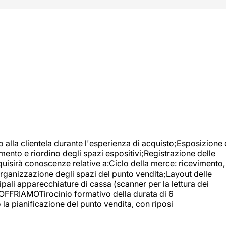
o alla clientela durante l'esperienza di acquisto;Esposizione 
mento e riordino degli spazi espositivi;Registrazione delle
uisirà conoscenze relative a:Ciclo della merce: ricevimento,
;Organizzazione degli spazi del punto vendita;Layout delle
pali apparecchiature di cassa (scanner per la lettura dei
A OFFRIAMOTirocinio formativo della durata di 6
la pianificazione del punto vendita, con riposi