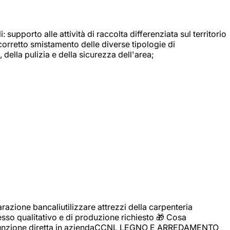
: supporto alle attività di raccolta differenziata sul territorio
 corretto smistamento delle diverse tipologie di
della pulizia e della sicurezza dell'area;
zione bancaliutilizzare attrezzi della carpenteria
cesso qualitativo e di produzione richiesto 🎁 Cosa
i assunzione diretta in aziendaCCNL LEGNO E ARREDAMENTO