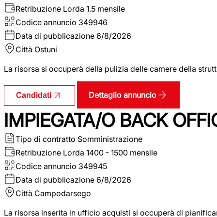
Retribuzione Lorda
1.5 mensile
Codice annuncio
349946
Data di pubblicazione
6/8/2026
Città
Ostuni
La risorsa si occuperà della pulizia delle camere della str
Dettaglio annuncio
Candidati
IMPIEGATA/O BACK OFFI
Tipo di contratto
Somministrazione
Retribuzione Lorda
1400 - 1500 mensile
Codice annuncio
349945
Data di pubblicazione
6/8/2026
Città
Campodarsego
La risorsa inserita in ufficio acquisti si occuperà di pianif