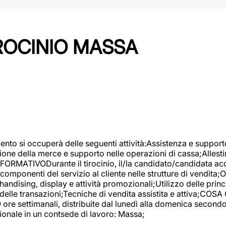
IROCINIO MASSA
imento si occuperà delle seguenti attività:Assistenza e support
ione della merce e supporto nelle operazioni di cassa;Allesti
FORMATIVODurante il tirocinio, il/la candidato/candidata acq
componenti del servizio al cliente nelle strutture di vendita
ndising, display e attività promozionali;Utilizzo delle princi
delle transazioni;Tecniche di vendita assistita e attiva;COS
re settimanali, distribuite dal lunedì alla domenica secondo 
onale in un contsede di lavoro: Massa;