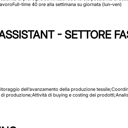
avoroFull-time 40 ore alla settimana su giornata (lun–ven)
SSISTANT - SETTORE FA
onitoraggio dell’avanzamento della produzione tessile;Coordina
 di produzione;Attività di buying e costing dei prodotti;Anali