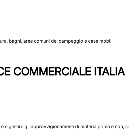
uttura, bagni, aree comuni del campeggio e case mobili
CE COMMERCIALE ITALIA
icare e gestire gli approvvigionamenti di materia prima e non, 