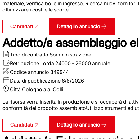
materiale, verifica bolle in ingresso. Ricerca nuovi fornitori
ottimizzare i costi e le scorte.
Dettaglio annuncio
Candidati
Addetto/a assemblaggio ele
Tipo di contratto
Somministrazione
Retribuzione Lorda
24000 - 26000 annuale
Codice annuncio
349944
Data di pubblicazione
6/8/2026
Città
Colognola ai Colli
La risorsa verrà inserita in produzione e si occuperà di atti
conformità del prodotto assemblatoUtilizzo strumenti ed ut
Dettaglio annuncio
Candidati