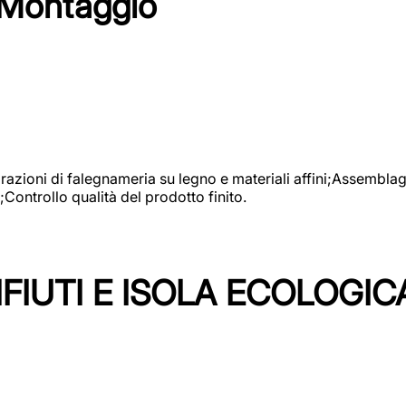
 Montaggio
vorazioni di falegnameria su legno e materiali affini;Assembl
Controllo qualità del prodotto finito.
FIUTI E ISOLA ECOLOGIC