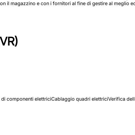
on il magazzino e con i fornitori al fine di gestire al meglio e
(VR)
 di componenti elettriciCablaggio quadri elettriciVerifica del