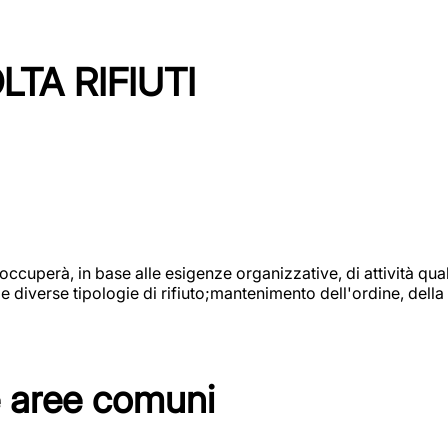
TA RIFIUTI
 occuperà, in base alle esigenze organizzative, di attività quali
diverse tipologie di rifiuto;mantenimento dell'ordine, della p
e aree comuni