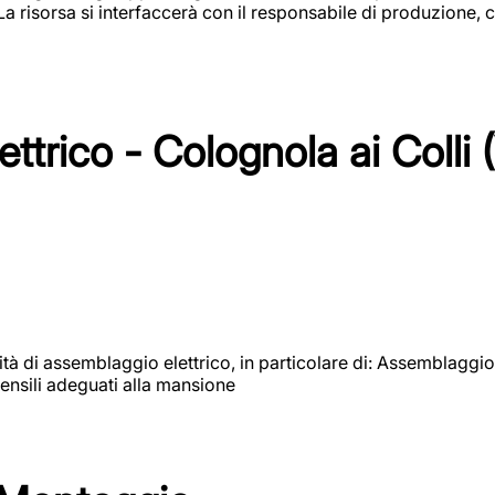
 La risorsa si interfaccerà con il responsabile di produzione, c
ttrico - Colognola ai Colli 
vità di assemblaggio elettrico, in particolare di: Assemblaggio
ensili adeguati alla mansione