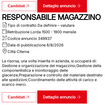
Dettaglio annuncio
Candidati
RESPONSABILE MAGAZZINO
Tipo di contratto
Da definire – valutare
Retribuzione Lorda
1500 - 1900 mensile
Codice annuncio
349937
Data di pubblicazione
6/8/2026
Città
Citerna
La risorsa, una volta inserita in azienda, si occuperà di:
Gestione e organizzazione del magazzino;Gestione della
componentistica e monitoraggio delle
giacenze;Preparazione e controllo del materiale destinato
alle spedizioni;Coordinamento delle attività di carico e
scarico merci.
Dettaglio annuncio
Candidati