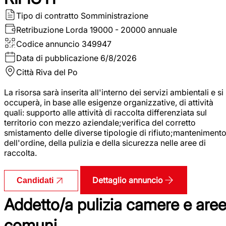
Tipo di contratto
Somministrazione
Retribuzione Lorda
19000 - 20000 annuale
Codice annuncio
349947
Data di pubblicazione
6/8/2026
Città
Riva del Po
La risorsa sarà inserita all'interno dei servizi ambientali e si
occuperà, in base alle esigenze organizzative, di attività
quali: supporto alle attività di raccolta differenziata sul
territorio con mezzo aziendale;verifica del corretto
smistamento delle diverse tipologie di rifiuto;manteniment
dell'ordine, della pulizia e della sicurezza nelle aree di
raccolta.
Dettaglio annuncio
Candidati
Addetto/a pulizia camere e are
comuni