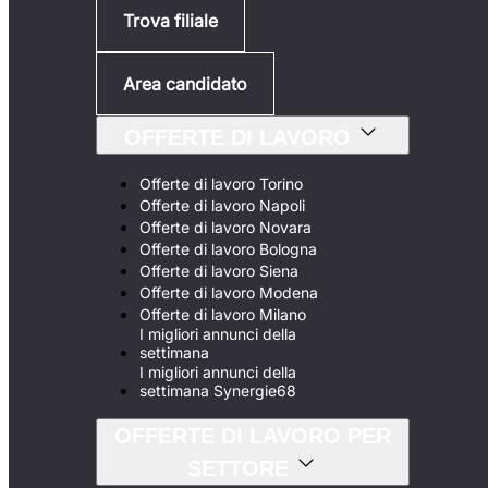
Trova filiale
Area candidato
OFFERTE DI LAVORO
Offerte di lavoro Torino
Offerte di lavoro Napoli
Offerte di lavoro Novara
Offerte di lavoro Bologna
Offerte di lavoro Siena
Offerte di lavoro Modena
Offerte di lavoro Milano
I migliori annunci della
settimana
I migliori annunci della
settimana Synergie68
OFFERTE DI LAVORO PER
SETTORE