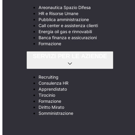
Areonautica Spazio Difesa
HR e Risorse Umane
Pubblica amministrazione
Call center e assistenza clienti
Energia oil gas e rinnovabili
Banca finanza e assicurazioni
Formazione
SERVIZI PER LE AZIENDE
Recruiting
Consulenza HR
Apprendistato
Tirocinio
Formazione
Diritto Mirato
Somministrazione