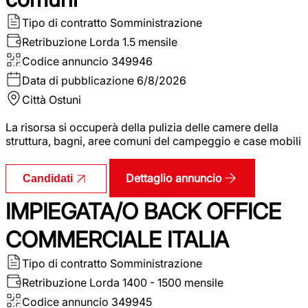
Tipo di contratto
Somministrazione
Retribuzione Lorda
1.5 mensile
Codice annuncio
349946
Data di pubblicazione
6/8/2026
Città
Ostuni
La risorsa si occuperà della pulizia delle camere della
struttura, bagni, aree comuni del campeggio e case mobili
Dettaglio annuncio
Candidati
IMPIEGATA/O BACK OFFICE
COMMERCIALE ITALIA
Tipo di contratto
Somministrazione
Retribuzione Lorda
1400 - 1500 mensile
Codice annuncio
349945