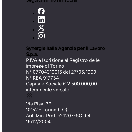
Seguici sui nostri social
Synergie Italia Agenzia per il Lavoro
S.p.a.
P.IVA e Iscrizione al Registro delle
Imprese di Torino
N° 07704310015 del 27/05/1999
N° REA 917734
Capitale Sociale €
2.500.000,00
interamente versato
Via Pisa, 29
10152 - Torino (TO)
Aut. Min. Prot. n° 1207-SG del
16/12/2004