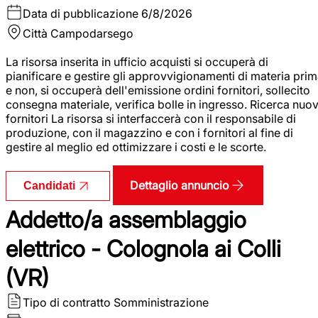
Data di pubblicazione
6/8/2026
Città
Campodarsego
La risorsa inserita in ufficio acquisti si occuperà di
pianificare e gestire gli approvvigionamenti di materia pri
e non, si occuperà dell'emissione ordini fornitori, sollecito
consegna materiale, verifica bolle in ingresso. Ricerca nuov
fornitori La risorsa si interfaccerà con il responsabile di
produzione, con il magazzino e con i fornitori al fine di
gestire al meglio ed ottimizzare i costi e le scorte.
Dettaglio annuncio
Candidati
Addetto/a assemblaggio
elettrico - Colognola ai Colli
(VR)
Tipo di contratto
Somministrazione