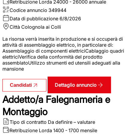
Retribuzione Lorda
24000 - 26000 annuale
Codice annuncio
349944
Data di pubblicazione
6/8/2026
Città
Colognola ai Colli
La risorsa verrà inserita in produzione e si occuperà di
attività di assemblaggio elettrico, in particolare di:
Assemblaggio di componenti elettriciCablaggio quadri
elettriciVerifica della conformità del prodotto
assemblatoUtilizzo strumenti ed utensili adeguati alla
mansione
Dettaglio annuncio
Candidati
Addetto/a Falegnameria e
Montaggio
Tipo di contratto
Da definire – valutare
Retribuzione Lorda
1400 - 1700 mensile