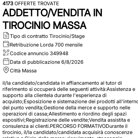
4173
OFFERTE TROVATE
ADDETTO/VENDITA IN
TIROCINIO MASSA
Tipo di contratto
Tirocinio/Stage
Retribuzione Lorda
700 mensile
Codice annuncio
349948
Data di pubblicazione
6/8/2026
Città
Massa
il/la candidato/candidata in affiancamento al tutor di
riferimento si occuperà delle seguenti attività:Assistenza e
supporto alla clientela durante l'esperienza di
acquisto;Esposizione e sistemazione dei prodotti all'intern
del punto vendita;Gestione della merce e supporto nelle
operazioni di cassa;Allestimento e riordino degli spazi
espositivi;Registrazione delle vendite;Vendita assistita e
consulenza ai clienti.PERCORSO FORMATIVODurante il
tirocinio, il/la candidato/candidata acquisirà conoscenze