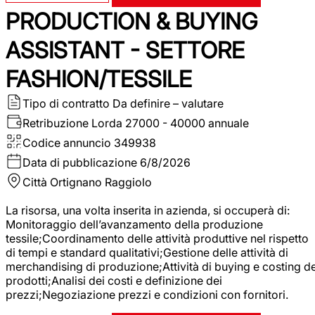
PRODUCTION & BUYING
ASSISTANT - SETTORE
FASHION/TESSILE
Tipo di contratto
Da definire – valutare
Retribuzione Lorda
27000 - 40000 annuale
Codice annuncio
349938
Data di pubblicazione
6/8/2026
Città
Ortignano Raggiolo
La risorsa, una volta inserita in azienda, si occuperà di:
Monitoraggio dell’avanzamento della produzione
tessile;Coordinamento delle attività produttive nel rispetto
di tempi e standard qualitativi;Gestione delle attività di
merchandising di produzione;Attività di buying e costing de
prodotti;Analisi dei costi e definizione dei
prezzi;Negoziazione prezzi e condizioni con fornitori.