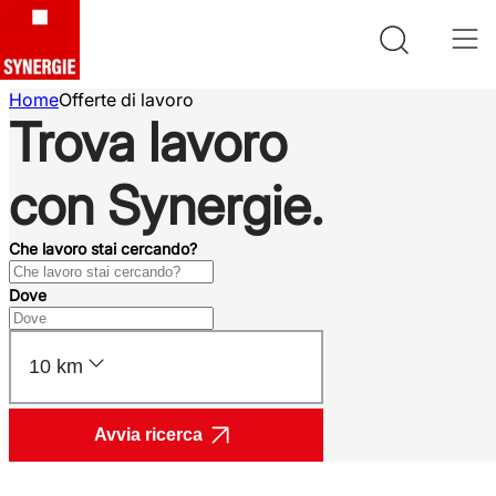
Home
Offerte di lavoro
Trova lavoro
con Synergie.
Che lavoro stai cercando?
Dove
10 km
Avvia ricerca