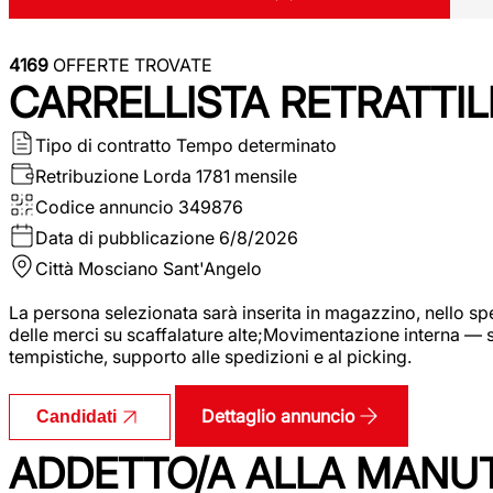
4169
OFFERTE TROVATE
CARRELLISTA RETRATTIL
Tipo di contratto
Tempo determinato
Retribuzione Lorda
1781 mensile
Codice annuncio
349876
Data di pubblicazione
6/8/2026
Città
Mosciano Sant'Angelo
La persona selezionata sarà inserita in magazzino, nello spec
delle merci su scaffalature alte;Movimentazione interna — sp
tempistiche, supporto alle spedizioni e al picking.
Dettaglio annuncio
Candidati
ADDETTO/A ALLA MANU