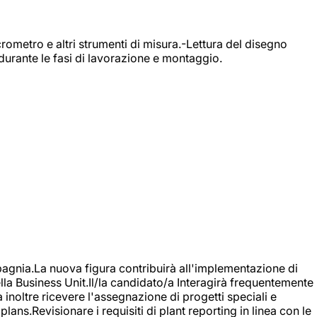
rometro e altri strumenti di misura.-Lettura del disegno
durante le fasi di lavorazione e montaggio.
agnia.La nuova figura contribuirà all'implementazione di
ella Business Unit.Il/la candidato/a Interagirà frequentemente
à inoltre ricevere l'assegnazione di progetti speciali e
plans.Revisionare i requisiti di plant reporting in linea con le