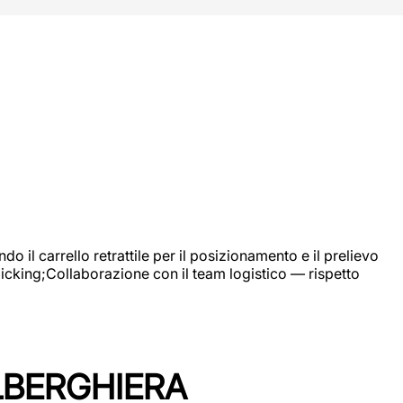
 il carrello retrattile per il posizionamento e il prelievo
picking;Collaborazione con il team logistico — rispetto
LBERGHIERA