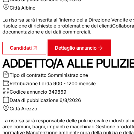
Città
Albino
La risorsa sarà inserita all’interno della Direzione Vendite 
risoluzione di richieste e problematiche dei clientiCollabor
documentazione e dei dati commerciali.
Dettaglio annuncio
Candidati
ADDETTO/A ALLE PULIZIE 
Tipo di contratto
Somministrazione
Retribuzione Lorda
900 - 1200 mensile
Codice annuncio
349869
Data di pubblicazione
6/8/2026
Città
Arezzo
La risorsa sarà responsabile delle pulizie civili e industriali i
aree comuni, bagni, impianti e macchinari.Gestione prodotti e 
normative.Manutenzione ambienti: cura della pulizia e della