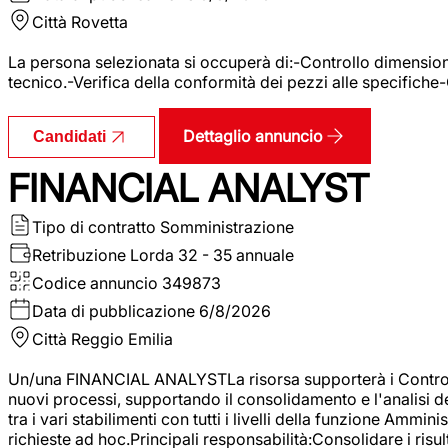
Città
Rovetta
La persona selezionata si occuperà di:-Controllo dimensional
tecnico.-Verifica della conformità dei pezzi alle specifiche
Dettaglio annuncio
Candidati
FINANCIAL ANALYST
Tipo di contratto
Somministrazione
Retribuzione Lorda
32 - 35 annuale
Codice annuncio
349873
Data di pubblicazione
6/8/2026
Città
Reggio Emilia
Un/una FINANCIAL ANALYSTLa risorsa supporterà i Controller
nuovi processi, supportando il consolidamento e l'analisi de
tra i vari stabilimenti con tutti i livelli della funzione Amm
richieste ad hoc.Principali responsabilità:Consolidare i risult