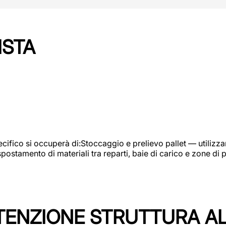
ISTA
ifico si occuperà di:Stoccaggio e prelievo pallet — utilizzando
ostamento di materiali tra reparti, baie di carico e zone di 
TENZIONE STRUTTURA A