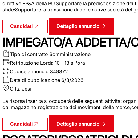
direttive FP&A della BU.Supportare la predisposizione dei fina
sfide:Supportare la transizione di delle nuove società del
Dettaglio annuncio
Candidati
IMPIEGATO/A ADDETTA/O
Tipo di contratto
Somministrazione
Retribuzione Lorda
10 - 13 all'ora
Codice annuncio
349872
Data di pubblicazione
6/8/2026
Città
Jesi
La risorsa inserita si occuperà delle seguenti attività: orga
dal magazzino;registrazione dei movimenti della merce;contro
Dettaglio annuncio
Candidati