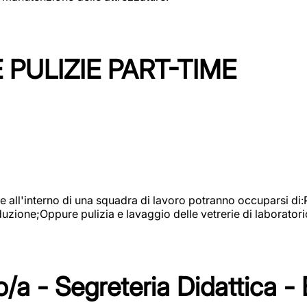
PULIZIE PART-TIME
l'interno di una squadra di lavoro potranno occuparsi di:Pul
roduzione;Oppure pulizia e lavaggio delle vetrerie di laboratori
/a - Segreteria Didattica -