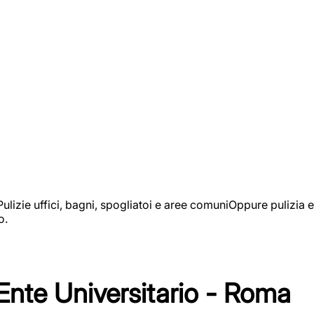
izie uffici, bagni, spogliatoi e aree comuniOppure pulizia e
o.
 Ente Universitario - Roma