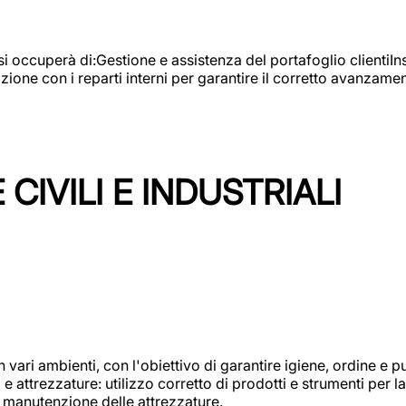
e si occuperà di:Gestione e assistenza del portafoglio clienti
azione con i reparti interni per garantire il corretto avanza
CIVILI E INDUSTRIALI
n vari ambienti, con l'obiettivo di garantire igiene, ordine e pul
attrezzature: utilizzo corretto di prodotti e strumenti per la 
 manutenzione delle attrezzature.