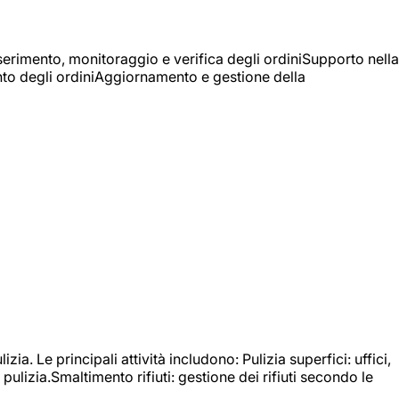
Inserimento, monitoraggio e verifica degli ordiniSupporto nella
mento degli ordiniAggiornamento e gestione della
izia. Le principali attività includono: Pulizia superfici: uffici,
pulizia.Smaltimento rifiuti: gestione dei rifiuti secondo le