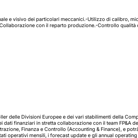
e e visivo dei particolari meccanici.-Utilizzo di calibro, mic
-Collaborazione con il reparto produzione.-Controllo qualità 
 delle Divisioni Europee e dei vari stabilimenti della Comp
i dati finanziari in stretta collaborazione con il team FP&A d
inistrazione, Finanza e Controllo (Accounting & Finance), e potr
ati operativi mensili, i forecast update e gli annual operating 