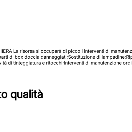
isorsa si occuperà di piccoli interventi di manutenzione
 parti di box doccia danneggiati;Sostituzione di lampadine;Ri
tà di tinteggiatura e ritocchi;Interventi di manutenzione ordi
to qualità