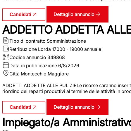
Dettaglio annuncio
Candidati
ADDETTO ADDETTA ALLE 
Tipo di contratto
Somministrazione
Retribuzione Lorda
17000 - 19000 annuale
Codice annuncio
349868
Data di pubblicazione
6/8/2026
Città
Montecchio Maggiore
ADDETTI ADDETTE ALLE PULIZIELe risorse saranno inserite al
riordino dei reparti produttivi al termine delle attività in p
Dettaglio annuncio
Candidati
Impiegato/a Amministrativo