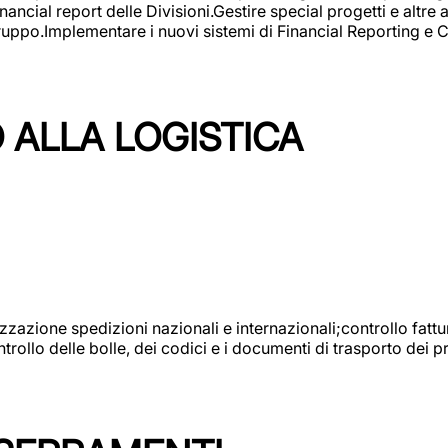
ncial report delle Divisioni.Gestire special progetti e altre a
 gruppo.Implementare i nuovi sistemi di Financial Reporting 
 ALLA LOGISTICA
nizzazione spedizioni nazionali e internazionali;controllo fatt
llo delle bolle, dei codici e i documenti di trasporto dei pr