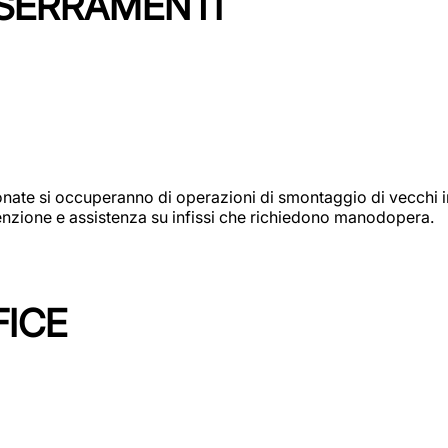
 SERRAMENTI
e si occuperanno di operazioni di smontaggio di vecchi infi
utenzione e assistenza su infissi che richiedono manodopera.
FICE