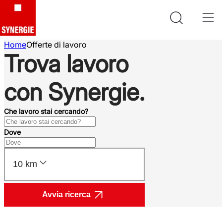
Home
Offerte di lavoro
Trova lavoro
con Synergie.
Che lavoro stai cercando?
Dove
10 km
Avvia ricerca