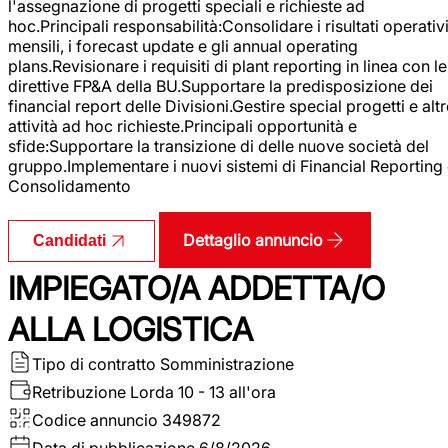
l'assegnazione di progetti speciali e richieste ad
hoc.Principali responsabilità:Consolidare i risultati operativ
mensili, i forecast update e gli annual operating
plans.Revisionare i requisiti di plant reporting in linea con le
direttive FP&A della BU.Supportare la predisposizione dei
financial report delle Divisioni.Gestire special progetti e alt
attività ad hoc richieste.Principali opportunità e
sfide:Supportare la transizione di delle nuove società del
gruppo.Implementare i nuovi sistemi di Financial Reporting
Consolidamento
Dettaglio annuncio
Candidati
IMPIEGATO/A ADDETTA/O
ALLA LOGISTICA
Tipo di contratto
Somministrazione
Retribuzione Lorda
10 - 13 all'ora
Codice annuncio
349872
Data di pubblicazione
6/8/2026