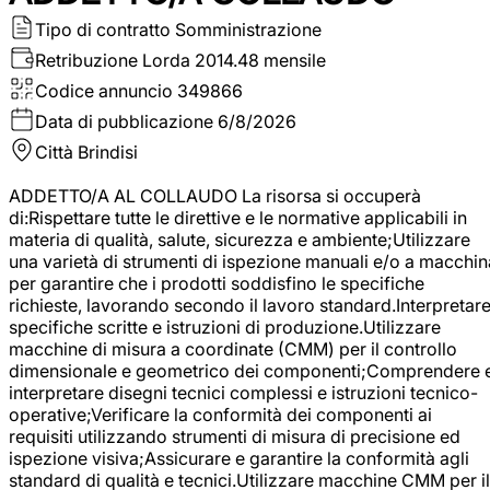
Tipo di contratto
Somministrazione
Retribuzione Lorda
2014.48 mensile
Codice annuncio
349866
Data di pubblicazione
6/8/2026
Città
Brindisi
ADDETTO/A AL COLLAUDO La risorsa si occuperà
di:Rispettare tutte le direttive e le normative applicabili in
materia di qualità, salute, sicurezza e ambiente;Utilizzare
una varietà di strumenti di ispezione manuali e/o a macchin
per garantire che i prodotti soddisfino le specifiche
richieste, lavorando secondo il lavoro standard.Interpretar
specifiche scritte e istruzioni di produzione.Utilizzare
macchine di misura a coordinate (CMM) per il controllo
dimensionale e geometrico dei componenti;Comprendere 
interpretare disegni tecnici complessi e istruzioni tecnico-
operative;Verificare la conformità dei componenti ai
requisiti utilizzando strumenti di misura di precisione ed
ispezione visiva;Assicurare e garantire la conformità agli
standard di qualità e tecnici.Utilizzare macchine CMM per il