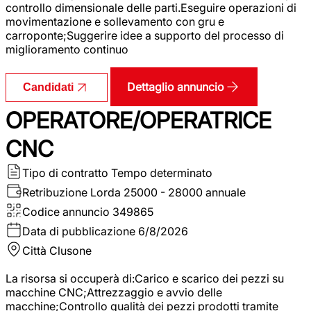
controllo dimensionale delle parti.Eseguire operazioni di
movimentazione e sollevamento con gru e
carroponte;Suggerire idee a supporto del processo di
miglioramento continuo
Dettaglio annuncio
Candidati
OPERATORE/OPERATRICE
CNC
Tipo di contratto
Tempo determinato
Retribuzione Lorda
25000 - 28000 annuale
Codice annuncio
349865
Data di pubblicazione
6/8/2026
Città
Clusone
La risorsa si occuperà di:Carico e scarico dei pezzi su
macchine CNC;Attrezzaggio e avvio delle
macchine;Controllo qualità dei pezzi prodotti tramite