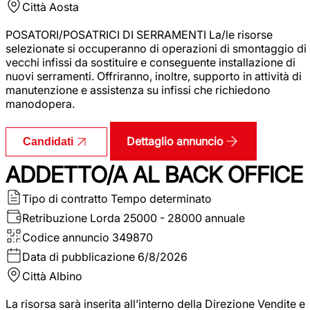
Città
Aosta
POSATORI/POSATRICI DI SERRAMENTI La/le risorse
selezionate si occuperanno di operazioni di smontaggio di
vecchi infissi da sostituire e conseguente installazione di
nuovi serramenti. Offriranno, inoltre, supporto in attività di
manutenzione e assistenza su infissi che richiedono
manodopera.
Dettaglio annuncio
Candidati
ADDETTO/A AL BACK OFFICE
Tipo di contratto
Tempo determinato
Retribuzione Lorda
25000 - 28000 annuale
Codice annuncio
349870
Data di pubblicazione
6/8/2026
Città
Albino
La risorsa sarà inserita all’interno della Direzione Vendite e