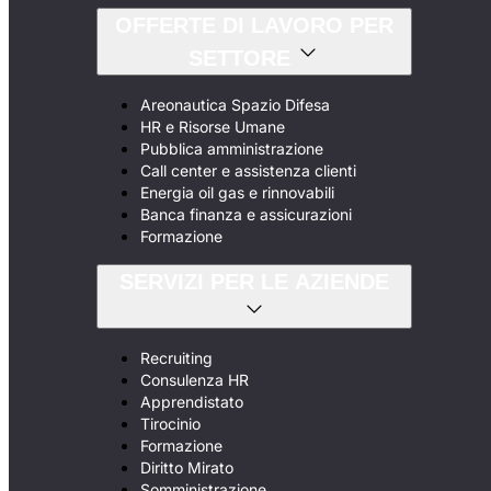
OFFERTE DI LAVORO PER
SETTORE
Areonautica Spazio Difesa
HR e Risorse Umane
Pubblica amministrazione
Call center e assistenza clienti
Energia oil gas e rinnovabili
Banca finanza e assicurazioni
Formazione
SERVIZI PER LE AZIENDE
Recruiting
Consulenza HR
Apprendistato
Tirocinio
Formazione
Diritto Mirato
Somministrazione