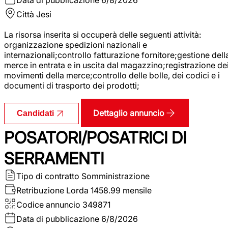
Città
Jesi
La risorsa inserita si occuperà delle seguenti attività:
organizzazione spedizioni nazionali e
internazionali;controllo fatturazione fornitore;gestione dell
merce in entrata e in uscita dal magazzino;registrazione de
movimenti della merce;controllo delle bolle, dei codici e i
documenti di trasporto dei prodotti;
Dettaglio annuncio
Candidati
POSATORI/POSATRICI DI
SERRAMENTI
Tipo di contratto
Somministrazione
Retribuzione Lorda
1458.99 mensile
Codice annuncio
349871
Data di pubblicazione
6/8/2026