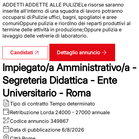
ADDETTI ADDETTE ALLE PULIZIELe risorse saranno
inserite all'interno di una squadra di lavoro potranno
occuparsi di:Pulizie uffici, bagni, spogliatoi e aree
comuniOppure pulizia e riordino dei reparti produttivi al
termine delle attività in produzione;Oppure pulizia e
lavaggio delle vetrerie di laboratorio.
Dettaglio annuncio
Candidati
Impiegato/a Amministrativo/a -
Segreteria Didattica - Ente
Universitario - Roma
Tipo di contratto
Tempo determinato
Retribuzione Lorda
24000 - 27000 annuale
Codice annuncio
349867
Data di pubblicazione
6/8/2026
Città
Rome