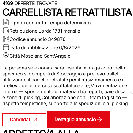
4169
OFFERTE TROVATE
CARRELLISTA RETRATTILISTA
Tipo di contratto
Tempo determinato
Retribuzione Lorda
1781 mensile
Codice annuncio
349876
Data di pubblicazione
6/8/2026
Città
Mosciano Sant'Angelo
La persona selezionata sarà inserita in magazzino, nello
specifico si occuperà di:Stoccaggio e prelievo pallet —
utilizzando il carrello retrattile per il posizionamento e il
prelievo delle merci su scaffalature alte;Movimentazione
interna — spostamento di materiali tra reparti, baie di caric
e zone di picking;Collaborazione con il team logistico —
rispetto tempistiche, supporto alle spedizioni e al picking.
Dettaglio annuncio
Candidati