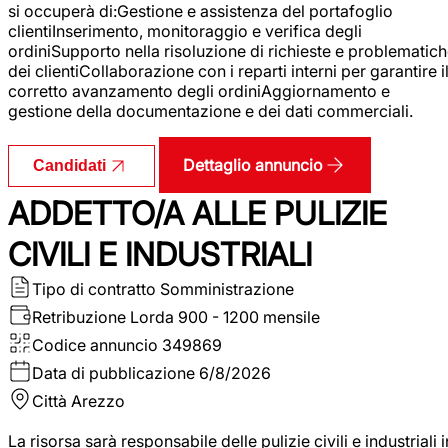
si occuperà di:Gestione e assistenza del portafoglio
clientiInserimento, monitoraggio e verifica degli
ordiniSupporto nella risoluzione di richieste e problematic
dei clientiCollaborazione con i reparti interni per garantire i
corretto avanzamento degli ordiniAggiornamento e
gestione della documentazione e dei dati commerciali.
Dettaglio annuncio
Candidati
ADDETTO/A ALLE PULIZIE
CIVILI E INDUSTRIALI
Tipo di contratto
Somministrazione
Retribuzione Lorda
900 - 1200 mensile
Codice annuncio
349869
Data di pubblicazione
6/8/2026
Città
Arezzo
La risorsa sarà responsabile delle pulizie civili e industriali i