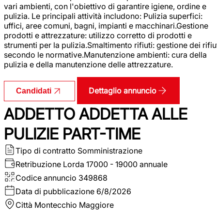
vari ambienti, con l'obiettivo di garantire igiene, ordine e
pulizia. Le principali attività includono: Pulizia superfici:
uffici, aree comuni, bagni, impianti e macchinari.Gestione
prodotti e attrezzature: utilizzo corretto di prodotti e
strumenti per la pulizia.Smaltimento rifiuti: gestione dei rifiu
secondo le normative.Manutenzione ambienti: cura della
pulizia e della manutenzione delle attrezzature.
Dettaglio annuncio
Candidati
ADDETTO ADDETTA ALLE
PULIZIE PART-TIME
Tipo di contratto
Somministrazione
Retribuzione Lorda
17000 - 19000 annuale
Codice annuncio
349868
Data di pubblicazione
6/8/2026
Città
Montecchio Maggiore