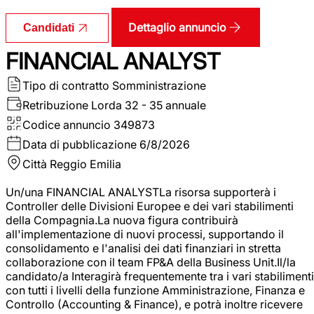
Dettaglio annuncio
Candidati
FINANCIAL ANALYST
Tipo di contratto
Somministrazione
Retribuzione Lorda
32 - 35 annuale
Codice annuncio
349873
Data di pubblicazione
6/8/2026
Città
Reggio Emilia
Un/una FINANCIAL ANALYSTLa risorsa supporterà i
Controller delle Divisioni Europee e dei vari stabilimenti
della Compagnia.La nuova figura contribuirà
all'implementazione di nuovi processi, supportando il
consolidamento e l'analisi dei dati finanziari in stretta
collaborazione con il team FP&A della Business Unit.Il/la
candidato/a Interagirà frequentemente tra i vari stabilimenti
con tutti i livelli della funzione Amministrazione, Finanza e
Controllo (Accounting & Finance), e potrà inoltre ricevere