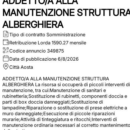
ADDETTO/A ALLA
MANUTENZIONE STRUTTUR
ALBERGHIERA
Tipo di contratto
Somministrazione
Retribuzione Lorda
1590.27 mensile
Codice annuncio
349875
Data di pubblicazione
6/8/2026
Città
Aosta
ADDETTO/A ALLA MANUTENZIONE STRUTTURA
ALBERGHIERA La risorsa si occuperà di piccoli interventi di
manutenzione, tra cui:Manutenzione di sanitari e
rubinetteria;Sostituzione di rubinetti, componenti doccia e
parti di box doccia danneggiati;Sostituzione di
lampadine;Riparazione o sostituzione di prese elettriche a
muro danneggiate;Esecuzione di piccole riparazioni
murarie;Attività di tinteggiatura e ritocchi;Interventi di
manutenzione ordinaria necessari al corretto manteniment