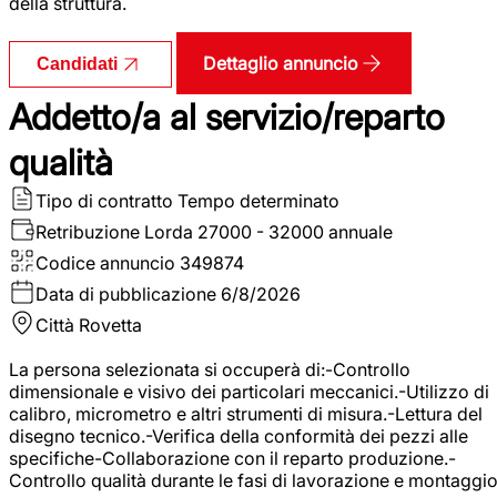
della struttura.
Dettaglio annuncio
Candidati
Addetto/a al servizio/reparto
qualità
Tipo di contratto
Tempo determinato
Retribuzione Lorda
27000 - 32000 annuale
Codice annuncio
349874
Data di pubblicazione
6/8/2026
Città
Rovetta
La persona selezionata si occuperà di:-Controllo
dimensionale e visivo dei particolari meccanici.-Utilizzo di
calibro, micrometro e altri strumenti di misura.-Lettura del
disegno tecnico.-Verifica della conformità dei pezzi alle
specifiche-Collaborazione con il reparto produzione.-
Controllo qualità durante le fasi di lavorazione e montaggio