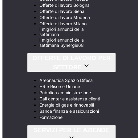
Offerte di lavoro Bologna
Offerte di lavoro Siena
Offerte di lavoro Modena
Offerte di lavoro Milano
I migliori annunci della
settimana
I migliori annunci della
settimana Synergie68
OFFERTE DI LAVORO PER
SETTORE
Areonautica Spazio Difesa
HR e Risorse Umane
Pubblica amministrazione
Call center e assistenza clienti
Energia oil gas e rinnovabili
Banca finanza e assicurazioni
Formazione
SERVIZI PER LE AZIENDE