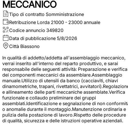
MECCANICO
Tipo di contratto
Somministrazione
Retribuzione Lorda
21000 - 23000 annuale
Codice annuncio
349820
Data di pubblicazione
5/8/2026
Città
Biassono
In qualità di addetto/addetta all'assemblaggio meccanico,
verrai inserito all'interno del reparto produttivo, e sarai
responsabile delle seguenti attività: Preparazione e verifica
dei componenti meccanici da assemblare.Assemblaggio
manuale.Utilizzo di utensili da banco (cacciaviti, chiavi
dinamometriche, trapani, rivettatrici, avvitatori).Regolazion
e allineamento delle parti meccaniche assemblate.Verifica
funzionale e collaudo preliminare dei gruppi
assemblati.Identificazione e segnalazione di non conformit
o anomalie durante il montaggio.Manutenzione ordinaria e
pulizia della postazione di lavoro.Rispetto delle procedure
di qualità, sicurezza e delle istruzioni operative aziendali.