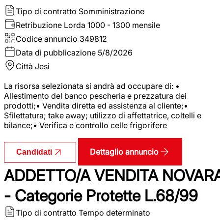
Tipo di contratto
Somministrazione
Retribuzione Lorda
1000 - 1300 mensile
Codice annuncio
349812
Data di pubblicazione
5/8/2026
Città
Jesi
La risorsa selezionata si andrà ad occupare di: •
Allestimento del banco pescheria e prezzatura dei
prodotti;• Vendita diretta ed assistenza al cliente;•
Sfilettatura; take away; utilizzo di affettatrice, coltelli e
bilance;• Verifica e controllo celle frigorifere
Dettaglio annuncio
Candidati
ADDETTO/A VENDITA NOVAR
- Categorie Protette L.68/99
Tipo di contratto
Tempo determinato