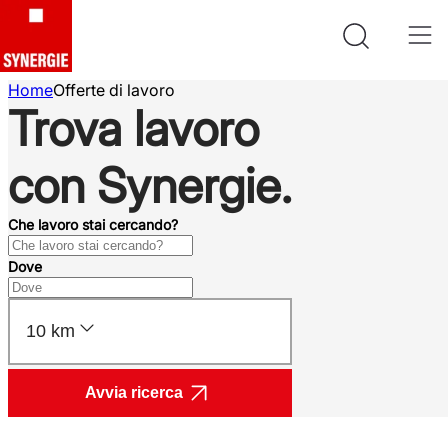
Home
Offerte di lavoro
Trova lavoro
con Synergie.
Che lavoro stai cercando?
Dove
10 km
Avvia ricerca