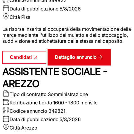
Codice annuncio
349822
Data di pubblicazione
5/8/2026
Città
Pisa
La risorsa inserita si occuperà della movimentazione della
merce mediante l'utilizzo del muletto e dello stoccaggio,
suddivisione ed etichettatura della stessa nel deposito.
Dettaglio annuncio
Candidati
ASSISTENTE SOCIALE -
AREZZO
Tipo di contratto
Somministrazione
Retribuzione Lorda
1600 - 1800 mensile
Codice annuncio
349821
Data di pubblicazione
5/8/2026
Città
Arezzo