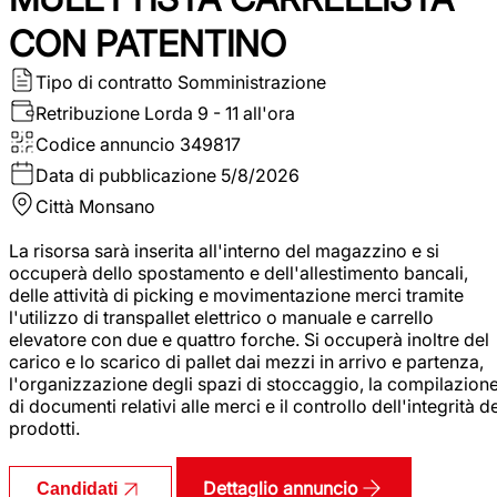
CON PATENTINO
Tipo di contratto
Somministrazione
Retribuzione Lorda
9 - 11 all'ora
Codice annuncio
349817
Data di pubblicazione
5/8/2026
Città
Monsano
La risorsa sarà inserita all'interno del magazzino e si
occuperà dello spostamento e dell'allestimento bancali,
delle attività di picking e movimentazione merci tramite
l'utilizzo di transpallet elettrico o manuale e carrello
elevatore con due e quattro forche. Si occuperà inoltre del
carico e lo scarico di pallet dai mezzi in arrivo e partenza,
l'organizzazione degli spazi di stoccaggio, la compilazion
di documenti relativi alle merci e il controllo dell'integrità d
prodotti.
Dettaglio annuncio
Candidati