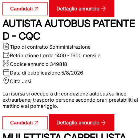
Dettaglio annuncio
Candidati
AUTISTA AUTOBUS PATENTE
D - CQC
Tipo di contratto
Somministrazione
Retribuzione Lorda
1400 - 1600 mensile
Codice annuncio
349818
Data di pubblicazione
5/8/2026
Città
Jesi
La risorsa si occuperà di: conduzione autobus su linee
extraurbane; trasporto persone secondo orari prestabiliti al
mattino e al pomeriggio.
Dettaglio annuncio
Candidati
MULETTISTA CARRELLISTA