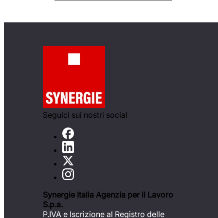
Seguici sui nostri social
Synergie Italia Agenzia per il Lavoro
S.p.a.
P.IVA e Iscrizione al Registro delle