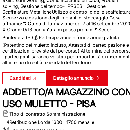
SkillsTeam working, Comunicazione efficace, Problem
solving, Gestione del tempo✅ PRSES - Gestione
Scaffalature MetallicheUtilizzo e controllo delle scaffalature
Sicurezza e gestione degli impianti di stoccaggio Cosa
offriamo:📅 Corso di formazione: dal 7 al 16 settembre 202
⏳ Orario: 9/18 con un'ora di pausa pranzo📍 Sede:
Pontedera (PI)💰 Partecipazione e formazione gratuita
(Patentino del muletto incluso, Attestati di partecipazione e
certificazioni previste dal percorso) Al termine del percors
i partecipanti saranno valutati per opportunità di inserimen
all'interno di realtà aziendali del territorio.
Dettaglio annuncio
Candidati
ADDETTO/A MAGAZZINO CO
USO MULETTO - PISA
Tipo di contratto
Somministrazione
Retribuzione Lorda
1600 - 1700 mensile