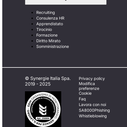
Recruiting
Consulenza HR
Apprendistato
Tirocinio
Formazione
Diritto Mirato
Somministrazione
© Synergie Italia Spa.
Privacy policy
2019 - 2025
Modifica
preferenze
Cookie
Faq
Lavora con noi
SA8000
Phishing
Whistleblowing