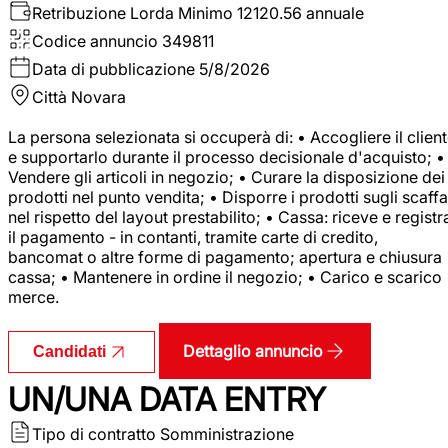
Retribuzione Lorda
Minimo 12120.56 annuale
Codice annuncio
349811
Data di pubblicazione
5/8/2026
Città
Novara
La persona selezionata si occuperà di: • Accogliere il clien
e supportarlo durante il processo decisionale d'acquisto; •
Vendere gli articoli in negozio; • Curare la disposizione dei
prodotti nel punto vendita; • Disporre i prodotti sugli scaffa
nel rispetto del layout prestabilito; • Cassa: riceve e registr
il pagamento - in contanti, tramite carte di credito,
bancomat o altre forme di pagamento; apertura e chiusura
cassa; • Mantenere in ordine il negozio; • Carico e scarico
merce.
Dettaglio annuncio
Candidati
UN/UNA DATA ENTRY
Tipo di contratto
Somministrazione