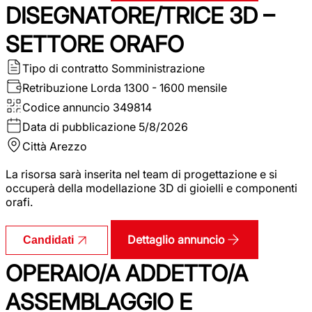
DISEGNATORE/TRICE 3D –
SETTORE ORAFO
Tipo di contratto
Somministrazione
Retribuzione Lorda
1300 - 1600 mensile
Codice annuncio
349814
Data di pubblicazione
5/8/2026
Città
Arezzo
La risorsa sarà inserita nel team di progettazione e si
occuperà della modellazione 3D di gioielli e componenti
orafi.
Dettaglio annuncio
Candidati
OPERAIO/A ADDETTO/A
ASSEMBLAGGIO E