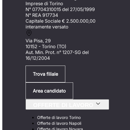
Imprese di Torino
N° 07704310015 del 27/05/1999
N° REA 917734
Capitale Sociale €
2.500.000,00
interamente versato
Via Pisa, 29
10152 - Torino (TO)
Aut. Min. Prot. n° 1207-SG del
16/12/2004
Trova filiale
Area candidato
OFFERTE DI LAVORO
Offerte di lavoro Torino
Offerte di lavoro Napoli
Offerte di lavoro Novara