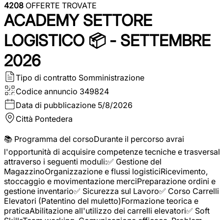
4208
OFFERTE TROVATE
ACADEMY SETTORE
LOGISTICO 📦 - SETTEMBRE
2026
Tipo di contratto
Somministrazione
Codice annuncio
349824
Data di pubblicazione
5/8/2026
Città
Pontedera
📚 Programma del corsoDurante il percorso avrai
l'opportunità di acquisire competenze tecniche e trasversal
attraverso i seguenti moduli:✅ Gestione del
MagazzinoOrganizzazione e flussi logisticiRicevimento,
stoccaggio e movimentazione merciPreparazione ordini e
gestione inventario✅ Sicurezza sul Lavoro✅ Corso Carrelli
Elevatori (Patentino del muletto)Formazione teorica e
praticaAbilitazione all'utilizzo dei carrelli elevatori✅ Soft