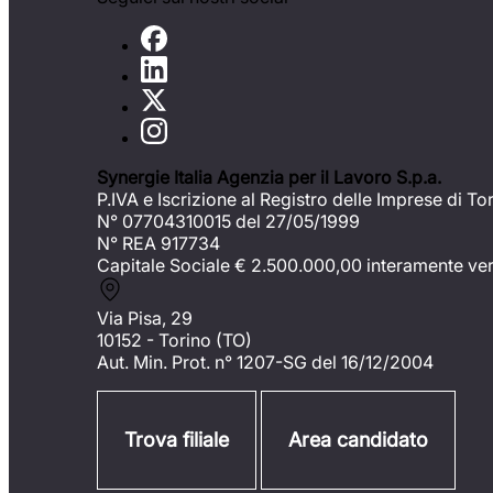
Synergie Italia Agenzia per il Lavoro S.p.a.
P.IVA e Iscrizione al Registro delle Imprese di To
N° 07704310015 del 27/05/1999
N° REA 917734
Capitale Sociale €
2.500.000,00 interamente ve
Via Pisa, 29
10152 - Torino (TO)
Aut. Min. Prot. n° 1207-SG del 16/12/2004
Trova filiale
Area candidato