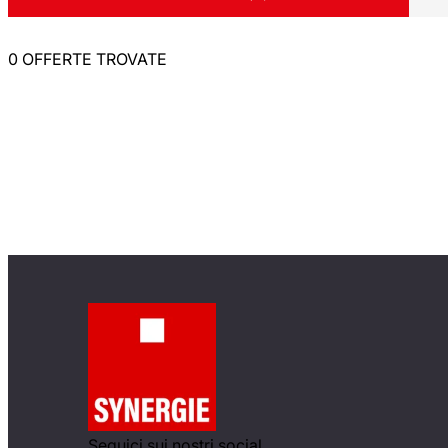
0 OFFERTE TROVATE
Seguici sui nostri social