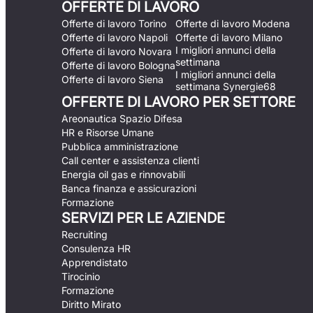
OFFERTE DI LAVORO
Offerte di lavoro Torino
Offerte di lavoro Modena
Offerte di lavoro Napoli
Offerte di lavoro Milano
I migliori annunci della
Offerte di lavoro Novara
settimana
Offerte di lavoro Bologna
I migliori annunci della
Offerte di lavoro Siena
settimana Synergie68
OFFERTE DI LAVORO PER SETTORE
Areonautica Spazio Difesa
HR e Risorse Umane
Pubblica amministrazione
Call center e assistenza clienti
Energia oil gas e rinnovabili
Banca finanza e assicurazioni
Formazione
SERVIZI PER LE AZIENDE
Recruiting
Consulenza HR
Apprendistato
Tirocinio
Formazione
Diritto Mirato