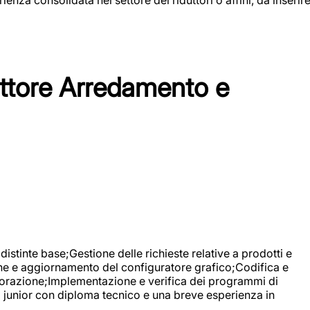
tore Arredamento e
stinte base;Gestione delle richieste relative a prodotti e
ne e aggiornamento del configuratore grafico;Codifica e
avorazione;Implementazione e verifica dei programmi di
li junior con diploma tecnico e una breve esperienza in