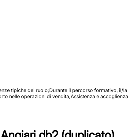
nze tipiche del ruolo;Durante il percorso formativo, il/la
orto nelle operazioni di vendita;Assistenza e accoglienza
Angiari db2 (duplicato)