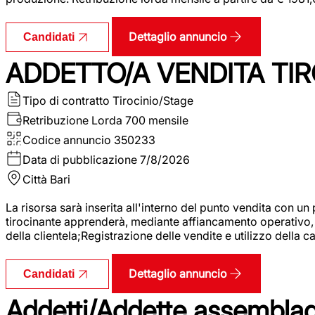
Dettaglio annuncio
Candidati
ADDETTO/A VENDITA TIR
Tipo di contratto
Tirocinio/Stage
Retribuzione Lorda
700 mensile
Codice annuncio
350233
Data di pubblicazione
7/8/2026
Città
Bari
La risorsa sarà inserita all'interno del punto vendita con un
tirocinante apprenderà, mediante affiancamento operativo, l
della clientela;Registrazione delle vendite e utilizzo della 
Dettaglio annuncio
Candidati
Addetti/Addette assemblagg