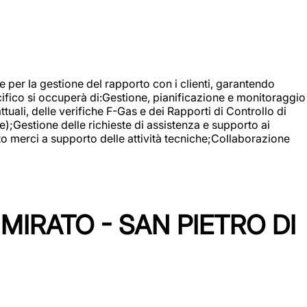
 e per la gestione del rapporto con i clienti, garantendo
cifico si occuperà di:Gestione, pianificazione e monitoraggio
ali, delle verifiche F-Gas e dei Rapporti di Controllo di
);Gestione delle richieste di assistenza e supporto ai
to merci a supporto delle attività tecniche;Collaborazione
IRATO - SAN PIETRO DI