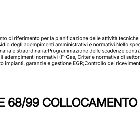
nto di riferimento per la pianificazione delle attività tecniche
esidio degli adempimenti amministrativi e normativi.Nello spe
inaria e straordinaria;Programmazione delle scadenze contrattu
 adempimenti normativi (F-Gas, Criter e normativa di settore
to impianti, garanzie e gestione EGR;Controllo del ricevimen
 68/99 COLLOCAMENTO M