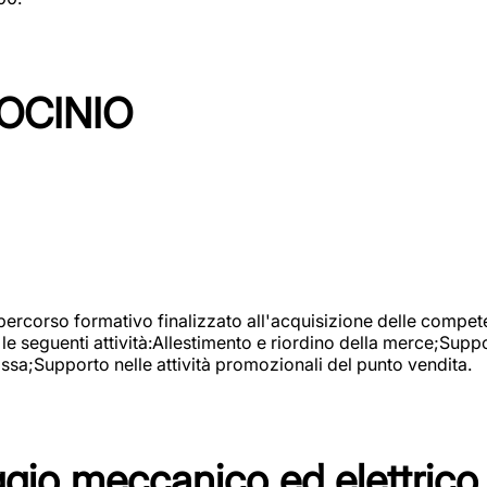
OCINIO
 percorso formativo finalizzato all'acquisizione delle compete
e seguenti attività:Allestimento e riordino della merce;Supp
cassa;Supporto nelle attività promozionali del punto vendita.
io meccanico ed elettrico 