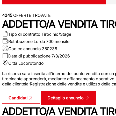
4245
OFFERTE TROVATE
ADDETTO/A VENDITA TIR
Tipo di contratto
Tirocinio/Stage
Retribuzione Lorda
700 mensile
Codice annuncio
350238
Data di pubblicazione
7/8/2026
Città
Locorotondo
La risorsa sarà inserita all'interno del punto vendita con un
tirocinante apprenderà, mediante affiancamento operativo, l
della clientela;Registrazione delle vendite e utilizzo della 
Dettaglio annuncio
Candidati
ADDETTO/A VENDITA TIR