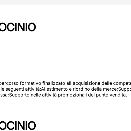
OCINIO
 percorso formativo finalizzato all'acquisizione delle compete
e seguenti attività:Allestimento e riordino della merce;Supp
cassa;Supporto nelle attività promozionali del punto vendita.
OCINIO