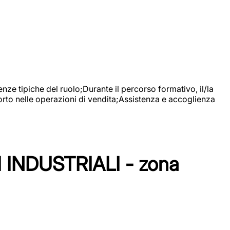
nze tipiche del ruolo;Durante il percorso formativo, il/la
orto nelle operazioni di vendita;Assistenza e accoglienza
NDUSTRIALI - zona