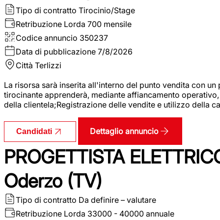
Tipo di contratto
Tirocinio/Stage
Retribuzione Lorda
700 mensile
Codice annuncio
350237
Data di pubblicazione
7/8/2026
Città
Terlizzi
La risorsa sarà inserita all'interno del punto vendita con un
tirocinante apprenderà, mediante affiancamento operativo, l
della clientela;Registrazione delle vendite e utilizzo della 
Dettaglio annuncio
Candidati
PROGETTISTA ELETTRICO
Oderzo (TV)
Tipo di contratto
Da definire – valutare
Retribuzione Lorda
33000 - 40000 annuale