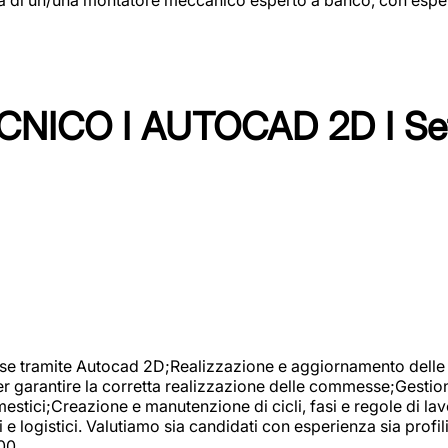
NICO I AUTOCAD 2D I Set
se tramite Autocad 2D;Realizzazione e aggiornamento delle di
er garantire la corretta realizzazione delle commesse;Gestio
estici;Creazione e manutenzione di cicli, fasi e regole di l
e logistici. Valutiamo sia candidati con esperienza sia profi
00.