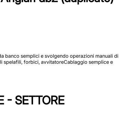
i da banco semplici e svolgendo operazioni manuali di
 spelafili, forbici, avvitatoreCablaggio semplice e
E - SETTORE