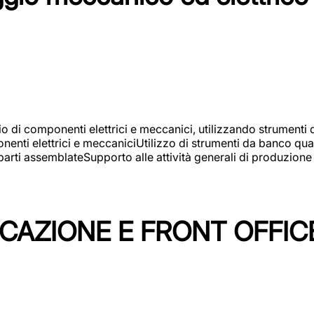
gio di componenti elettrici e meccanici, utilizzando strument
nti elettrici e meccaniciUtilizzo di strumenti da banco quali
arti assemblateSupporto alle attività generali di produzione
ICAZIONE E FRONT OFFIC