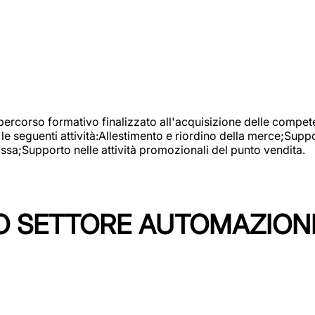
 percorso formativo finalizzato all'acquisizione delle compete
e seguenti attività:Allestimento e riordino della merce;Supp
cassa;Supporto nelle attività promozionali del punto vendita.
 SETTORE AUTOMAZIONI I