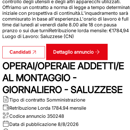
controllo degli utensili e degli altri apparecchi utilizzati.
Offriamo un contratto a norma di legge a tempo determina
iniziale con prospettiva di continuità.L'inquadramento sarà
commisurato in base all'esperienza.L'orario di lavoro è full
time dal lunedì al venerdì dalle 8.00 alle 18 con pausa
pranzo o sui due turniRetribuzione lorda mensile: €1784,94
Luogo di Lavoro: Saluzzese (CN)
Dettaglio annuncio
Candidati
OPERAI/OPERAIE ADDETTI/E
AL MONTAGGIO -
GIORNALIERO - SALUZZESE
Tipo di contratto
Somministrazione
Retribuzione Lorda
1784.94 mensile
Codice annuncio
350248
Data di pubblicazione
8/8/2026