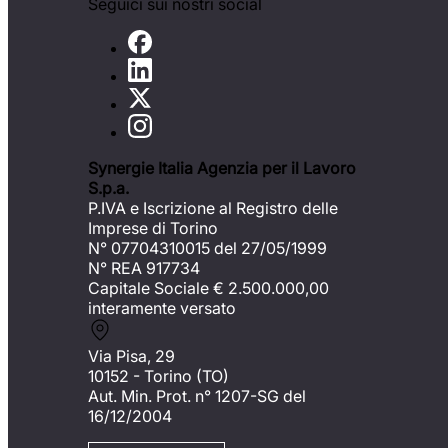
Seguici sui nostri social
Synergie Italia Agenzia per il Lavoro
S.p.a.
P.IVA e Iscrizione al Registro delle
Imprese di Torino
N° 07704310015 del 27/05/1999
N° REA 917734
Capitale Sociale €
2.500.000,00
interamente versato
Via Pisa, 29
10152 - Torino (TO)
Aut. Min. Prot. n° 1207-SG del
16/12/2004