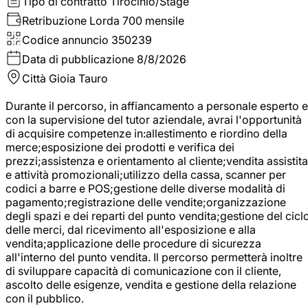
Tipo di contratto
Tirocinio/Stage
Retribuzione Lorda
700 mensile
Codice annuncio
350239
Data di pubblicazione
8/8/2026
Città
Gioia Tauro
Durante il percorso, in affiancamento a personale esperto e
con la supervisione del tutor aziendale, avrai l'opportunità
di acquisire competenze in:allestimento e riordino della
merce;esposizione dei prodotti e verifica dei
prezzi;assistenza e orientamento al cliente;vendita assistita
e attività promozionali;utilizzo della cassa, scanner per
codici a barre e POS;gestione delle diverse modalità di
pagamento;registrazione delle vendite;organizzazione
degli spazi e dei reparti del punto vendita;gestione del cicl
delle merci, dal ricevimento all'esposizione e alla
vendita;applicazione delle procedure di sicurezza
all'interno del punto vendita. Il percorso permetterà inoltre
di sviluppare capacità di comunicazione con il cliente,
ascolto delle esigenze, vendita e gestione della relazione
con il pubblico.