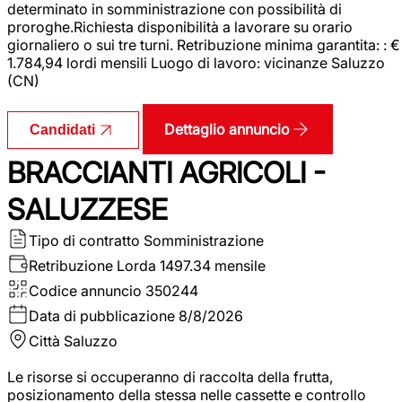
determinato in somministrazione con possibilità di
proroghe.Richiesta disponibilità a lavorare su orario
giornaliero o sui tre turni. Retribuzione minima garantita: : €
1.784,94 lordi mensili Luogo di lavoro: vicinanze Saluzzo
(CN)
Dettaglio annuncio
Candidati
BRACCIANTI AGRICOLI -
SALUZZESE
Tipo di contratto
Somministrazione
Retribuzione Lorda
1497.34 mensile
Codice annuncio
350244
Data di pubblicazione
8/8/2026
Città
Saluzzo
Le risorse si occuperanno di raccolta della frutta,
posizionamento della stessa nelle cassette e controllo