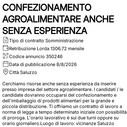
CONFEZIONAMENTO
AGROALIMENTARE ANCHE
SENZA ESPERIENZA
Tipo di contratto
Somministrazione
Retribuzione Lorda
1306.72 mensile
Codice annuncio
350246
Data di pubblicazione
8/8/2026
Città
Saluzzo
Cerchiamo risorse anche senza esperienza da inserire
presso impresa del settore agroalimentare. I candidati / le
candidate dovranno occuparsi del confezionamento e
dell'imballaggio di prodotti alimentari per la grande e
piccola distribuzione. Ti offriamo un contratto di lavoro a
norma di legge a tempo determinato iniziale con possibilità
di proroga. L'orario lavorativo è sui due turni oppure su
orario giornaliero.Luogo di lavoro: vicinanze Saluzzo