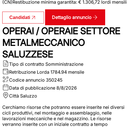
(CN)Restibuzione minima garantita: € 1.306,72 lordi mensili
Dettaglio annuncio
Candidati
OPERAI / OPERAIE SETTORE
METALMECCANICO
SALUZZESE
Tipo di contratto
Somministrazione
Retribuzione Lorda
1784.94 mensile
Codice annuncio
350245
Data di pubblicazione
8/8/2026
Città
Saluzzo
Cerchiamo risorse che potranno essere inserite nei diversi
cicli produttivi, nel montaggio e assemblaggio, nelle
lavorazioni meccaniche e nel magazzino. Le risorse
verranno inserite con un iniziale contratto a tempo