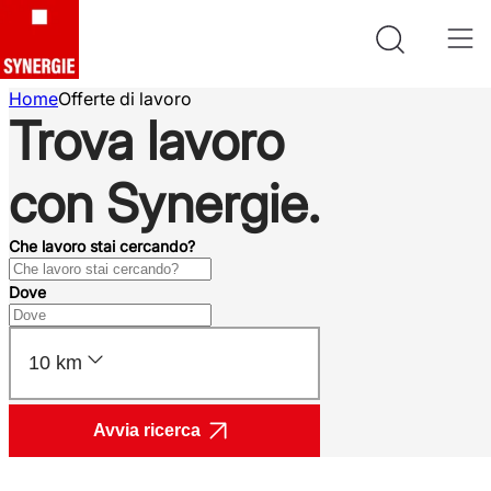
Home
Offerte di lavoro
Trova lavoro
con Synergie.
Che lavoro stai cercando?
Dove
10 km
Avvia ricerca