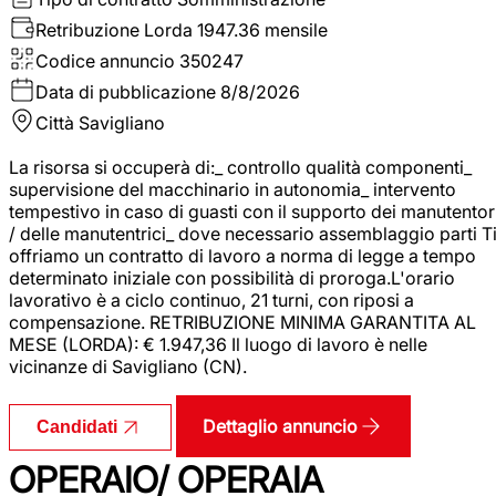
Retribuzione Lorda
1947.36 mensile
Codice annuncio
350247
Data di pubblicazione
8/8/2026
Città
Savigliano
La risorsa si occuperà di:_ controllo qualità componenti_
supervisione del macchinario in autonomia_ intervento
tempestivo in caso di guasti con il supporto dei manutentor
/ delle manutentrici_ dove necessario assemblaggio parti T
offriamo un contratto di lavoro a norma di legge a tempo
determinato iniziale con possibilità di proroga.L'orario
lavorativo è a ciclo continuo, 21 turni, con riposi a
compensazione. RETRIBUZIONE MINIMA GARANTITA AL
MESE (LORDA): € 1.947,36 Il luogo di lavoro è nelle
vicinanze di Savigliano (CN).
Dettaglio annuncio
Candidati
OPERAIO/ OPERAIA