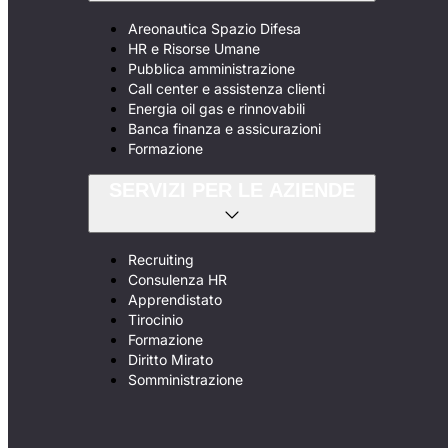
Areonautica Spazio Difesa
HR e Risorse Umane
Pubblica amministrazione
Call center e assistenza clienti
Energia oil gas e rinnovabili
Banca finanza e assicurazioni
Formazione
SERVIZI PER LE AZIENDE
Recruiting
Consulenza HR
Apprendistato
Tirocinio
Formazione
Diritto Mirato
Somministrazione