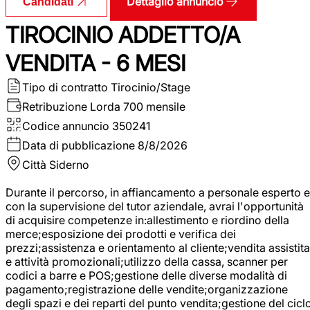
Dettaglio annuncio
Candidati
TIROCINIO ADDETTO/A
VENDITA - 6 MESI
Tipo di contratto
Tirocinio/Stage
Retribuzione Lorda
700 mensile
Codice annuncio
350241
Data di pubblicazione
8/8/2026
Città
Siderno
Durante il percorso, in affiancamento a personale esperto e
con la supervisione del tutor aziendale, avrai l'opportunità
di acquisire competenze in:allestimento e riordino della
merce;esposizione dei prodotti e verifica dei
prezzi;assistenza e orientamento al cliente;vendita assistita
e attività promozionali;utilizzo della cassa, scanner per
codici a barre e POS;gestione delle diverse modalità di
pagamento;registrazione delle vendite;organizzazione
degli spazi e dei reparti del punto vendita;gestione del cicl