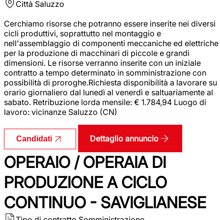
Città
Saluzzo
Cerchiamo risorse che potranno essere inserite nei diversi
cicli produttivi, soprattutto nel montaggio e
nell'assemblaggio di componenti meccaniche ed elettriche
per la produzione di macchinari di piccole e grandi
dimensioni. Le risorse verranno inserite con un iniziale
contratto a tempo determinato in somministrazione con
possibilità di proroghe.Richiesta disponibilità a lavorare su
orario giornaliero dal lunedì al venerdì e saltuariamente al
sabato. Retribuzione lorda mensile: € 1.784,94 Luogo di
lavoro: vicinanze Saluzzo (CN)
Dettaglio annuncio
Candidati
OPERAIO / OPERAIA DI
PRODUZIONE A CICLO
CONTINUO - SAVIGLIANESE
Tipo di contratto
Somministrazione