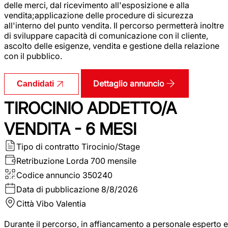
delle merci, dal ricevimento all'esposizione e alla
vendita;applicazione delle procedure di sicurezza
all'interno del punto vendita. Il percorso permetterà inoltre
di sviluppare capacità di comunicazione con il cliente,
ascolto delle esigenze, vendita e gestione della relazione
con il pubblico.
Dettaglio annuncio
Candidati
TIROCINIO ADDETTO/A
VENDITA - 6 MESI
Tipo di contratto
Tirocinio/Stage
Retribuzione Lorda
700 mensile
Codice annuncio
350240
Data di pubblicazione
8/8/2026
Città
Vibo Valentia
Durante il percorso, in affiancamento a personale esperto e