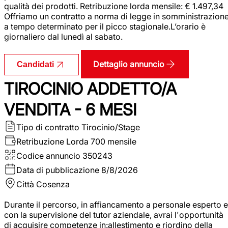
qualità dei prodotti. Retribuzione lorda mensile: € 1.497,34
Offriamo un contratto a norma di legge in somministrazion
a tempo determinato per il picco stagionale.L’orario è
giornaliero dal lunedì al sabato.
Dettaglio annuncio
Candidati
TIROCINIO ADDETTO/A
VENDITA - 6 MESI
Tipo di contratto
Tirocinio/Stage
Retribuzione Lorda
700 mensile
Codice annuncio
350243
Data di pubblicazione
8/8/2026
Città
Cosenza
Durante il percorso, in affiancamento a personale esperto e
con la supervisione del tutor aziendale, avrai l'opportunità
di acquisire competenze in:allestimento e riordino della