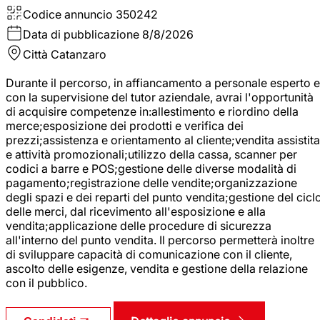
Codice annuncio
350242
Data di pubblicazione
8/8/2026
Città
Catanzaro
Durante il percorso, in affiancamento a personale esperto e
con la supervisione del tutor aziendale, avrai l'opportunità
di acquisire competenze in:allestimento e riordino della
merce;esposizione dei prodotti e verifica dei
prezzi;assistenza e orientamento al cliente;vendita assistita
e attività promozionali;utilizzo della cassa, scanner per
codici a barre e POS;gestione delle diverse modalità di
pagamento;registrazione delle vendite;organizzazione
degli spazi e dei reparti del punto vendita;gestione del cicl
delle merci, dal ricevimento all'esposizione e alla
vendita;applicazione delle procedure di sicurezza
all'interno del punto vendita. Il percorso permetterà inoltre
di sviluppare capacità di comunicazione con il cliente,
ascolto delle esigenze, vendita e gestione della relazione
con il pubblico.