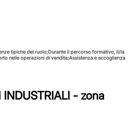
nze tipiche del ruolo;Durante il percorso formativo, il/la
orto nelle operazioni di vendita;Assistenza e accoglienza
NDUSTRIALI - zona