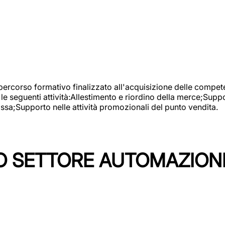
 percorso formativo finalizzato all'acquisizione delle compete
e seguenti attività:Allestimento e riordino della merce;Supp
cassa;Supporto nelle attività promozionali del punto vendita.
 SETTORE AUTOMAZIONI I