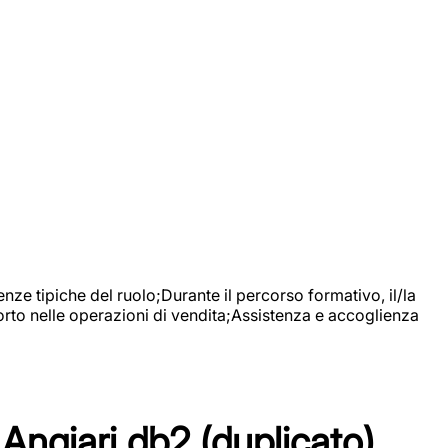
nze tipiche del ruolo;Durante il percorso formativo, il/la
orto nelle operazioni di vendita;Assistenza e accoglienza
Angiari db2 (duplicato)