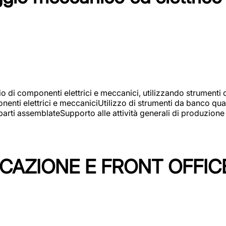
gio di componenti elettrici e meccanici, utilizzando strument
nti elettrici e meccaniciUtilizzo di strumenti da banco quali
arti assemblateSupporto alle attività generali di produzione
ICAZIONE E FRONT OFFIC