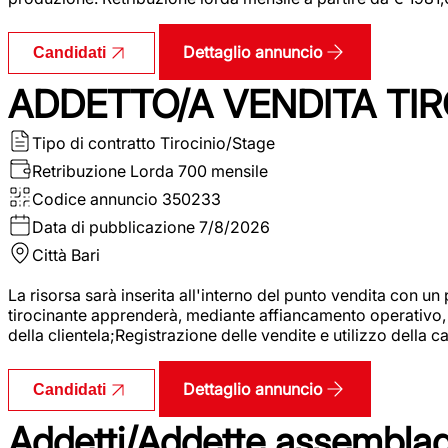
Dettaglio annuncio
Candidati
ADDETTO/A VENDITA TIR
Tipo di contratto
Tirocinio/Stage
Retribuzione Lorda
700 mensile
Codice annuncio
350233
Data di pubblicazione
7/8/2026
Città
Bari
La risorsa sarà inserita all'interno del punto vendita con un
tirocinante apprenderà, mediante affiancamento operativo, l
della clientela;Registrazione delle vendite e utilizzo della 
Dettaglio annuncio
Candidati
Addetti/Addette assemblagg