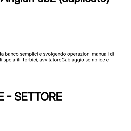
i da banco semplici e svolgendo operazioni manuali di
 spelafili, forbici, avvitatoreCablaggio semplice e
E - SETTORE