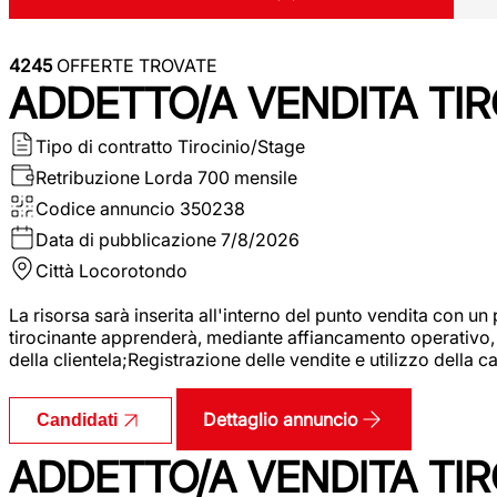
4245
OFFERTE TROVATE
ADDETTO/A VENDITA TIR
Tipo di contratto
Tirocinio/Stage
Retribuzione Lorda
700 mensile
Codice annuncio
350238
Data di pubblicazione
7/8/2026
Città
Locorotondo
La risorsa sarà inserita all'interno del punto vendita con un
tirocinante apprenderà, mediante affiancamento operativo, l
della clientela;Registrazione delle vendite e utilizzo della 
Dettaglio annuncio
Candidati
ADDETTO/A VENDITA TIR