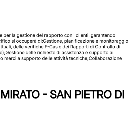
 e per la gestione del rapporto con i clienti, garantendo
cifico si occuperà di:Gestione, pianificazione e monitoraggio
ali, delle verifiche F-Gas e dei Rapporti di Controllo di
);Gestione delle richieste di assistenza e supporto ai
to merci a supporto delle attività tecniche;Collaborazione
IRATO - SAN PIETRO DI