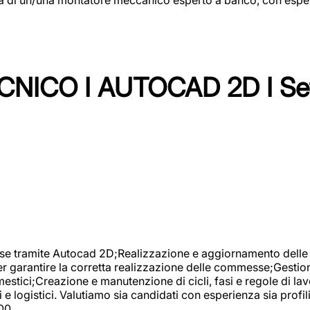
NICO I AUTOCAD 2D I Set
se tramite Autocad 2D;Realizzazione e aggiornamento delle di
er garantire la corretta realizzazione delle commesse;Gestio
estici;Creazione e manutenzione di cicli, fasi e regole di l
e logistici. Valutiamo sia candidati con esperienza sia profi
00.