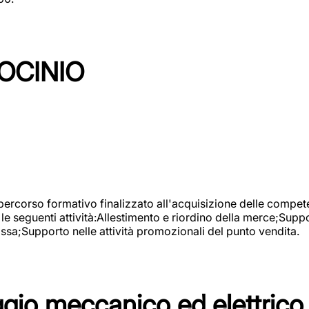
OCINIO
 percorso formativo finalizzato all'acquisizione delle compete
e seguenti attività:Allestimento e riordino della merce;Supp
cassa;Supporto nelle attività promozionali del punto vendita.
io meccanico ed elettrico 