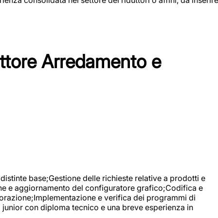
tore Arredamento e
stinte base;Gestione delle richieste relative a prodotti e
ne e aggiornamento del configuratore grafico;Codifica e
avorazione;Implementazione e verifica dei programmi di
li junior con diploma tecnico e una breve esperienza in