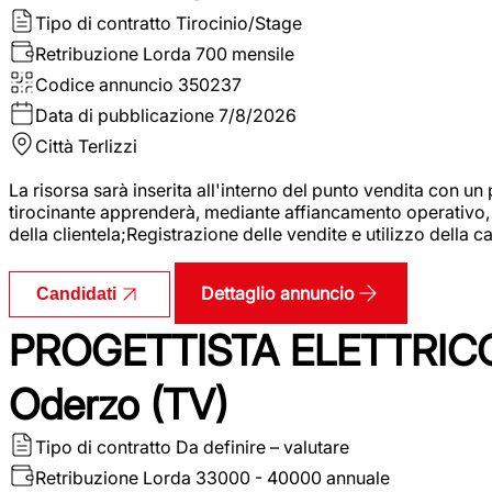
Tipo di contratto
Tirocinio/Stage
Retribuzione Lorda
700 mensile
Codice annuncio
350237
Data di pubblicazione
7/8/2026
Città
Terlizzi
La risorsa sarà inserita all'interno del punto vendita con un
tirocinante apprenderà, mediante affiancamento operativo, l
della clientela;Registrazione delle vendite e utilizzo della 
Dettaglio annuncio
Candidati
PROGETTISTA ELETTRICO
Oderzo (TV)
Tipo di contratto
Da definire – valutare
Retribuzione Lorda
33000 - 40000 annuale