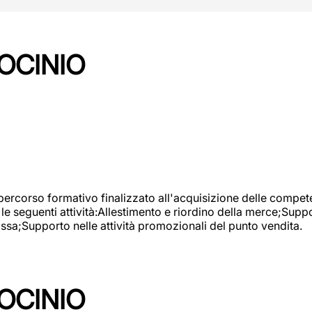
OCINIO
 percorso formativo finalizzato all'acquisizione delle compete
e seguenti attività:Allestimento e riordino della merce;Supp
cassa;Supporto nelle attività promozionali del punto vendita.
OCINIO