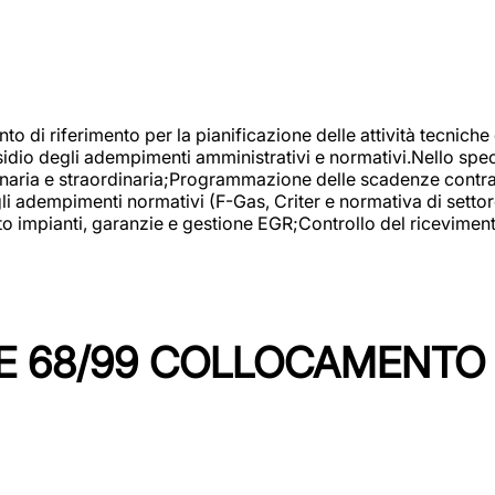
nto di riferimento per la pianificazione delle attività tecniche
esidio degli adempimenti amministrativi e normativi.Nello spe
inaria e straordinaria;Programmazione delle scadenze contrattu
 adempimenti normativi (F-Gas, Criter e normativa di settore
to impianti, garanzie e gestione EGR;Controllo del ricevimen
 68/99 COLLOCAMENTO M