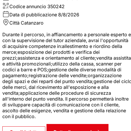
Codice annuncio
350242
Data di pubblicazione
8/8/2026
Città
Catanzaro
Durante il percorso, in affiancamento a personale esperto e
con la supervisione del tutor aziendale, avrai l'opportunità
di acquisire competenze in:allestimento e riordino della
merce;esposizione dei prodotti e verifica dei
prezzi;assistenza e orientamento al cliente;vendita assistita
e attività promozionali;utilizzo della cassa, scanner per
codici a barre e POS;gestione delle diverse modalità di
pagamento;registrazione delle vendite;organizzazione
degli spazi e dei reparti del punto vendita;gestione del cicl
delle merci, dal ricevimento all'esposizione e alla
vendita;applicazione delle procedure di sicurezza
all'interno del punto vendita. Il percorso permetterà inoltre
di sviluppare capacità di comunicazione con il cliente,
ascolto delle esigenze, vendita e gestione della relazione
con il pubblico.