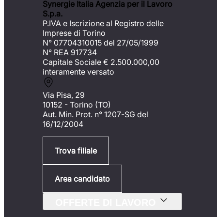
Synergie Italia Agenzia per il Lavoro
S.p.a.
P.IVA e Iscrizione al Registro delle
Imprese di Torino
N° 07704310015 del 27/05/1999
N° REA 917734
Capitale Sociale €
2.500.000,00
interamente versato
Via Pisa, 29
10152 - Torino (TO)
Aut. Min. Prot. n° 1207-SG del
16/12/2004
Trova filiale
Area candidato
OFFERTE DI LAVORO