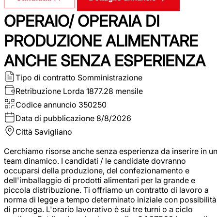
OPERAIO/ OPERAIA DI
PRODUZIONE ALIMENTARE
ANCHE SENZA ESPERIENZA
Tipo di contratto
Somministrazione
Retribuzione Lorda
1877.28 mensile
Codice annuncio
350250
Data di pubblicazione
8/8/2026
Città
Savigliano
Cerchiamo risorse anche senza esperienza da inserire in u
team dinamico. I candidati / le candidate dovranno
occuparsi della produzione, del confezionamento e
dell'imballaggio di prodotti alimentari per la grande e
piccola distribuzione. Ti offriamo un contratto di lavoro a
norma di legge a tempo determinato iniziale con possibilità
di proroga. L'orario lavorativo è sui tre turni o a ciclo