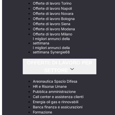
Offerte di lavoro Torino
Offerte di lavoro Napoli
Offerte di lavoro Novara
Offerte di lavoro Bologna
Offerte di lavoro Siena
Offerte di lavoro Modena
Offerte di lavoro Milano
I migliori annunci della
settimana
I migliori annunci della
settimana Synergie68
OFFERTE DI LAVORO PER
SETTORE
Areonautica Spazio Difesa
HR e Risorse Umane
Pubblica amministrazione
Call center e assistenza clienti
Energia oil gas e rinnovabili
Banca finanza e assicurazioni
Formazione