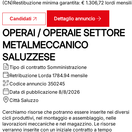
(CN)Restibuzione minima garantita: € 1.306,72 lordi mensili
Dettaglio annuncio
Candidati
OPERAI / OPERAIE SETTORE
METALMECCANICO
SALUZZESE
Tipo di contratto
Somministrazione
Retribuzione Lorda
1784.94 mensile
Codice annuncio
350245
Data di pubblicazione
8/8/2026
Città
Saluzzo
Cerchiamo risorse che potranno essere inserite nei diversi
cicli produttivi, nel montaggio e assemblaggio, nelle
lavorazioni meccaniche e nel magazzino. Le risorse
verranno inserite con un iniziale contratto a tempo