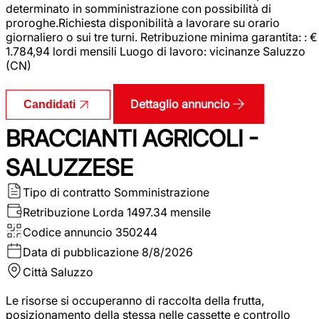
determinato in somministrazione con possibilità di
proroghe.Richiesta disponibilità a lavorare su orario
giornaliero o sui tre turni. Retribuzione minima garantita: : €
1.784,94 lordi mensili Luogo di lavoro: vicinanze Saluzzo
(CN)
Dettaglio annuncio
Candidati
BRACCIANTI AGRICOLI -
SALUZZESE
Tipo di contratto
Somministrazione
Retribuzione Lorda
1497.34 mensile
Codice annuncio
350244
Data di pubblicazione
8/8/2026
Città
Saluzzo
Le risorse si occuperanno di raccolta della frutta,
posizionamento della stessa nelle cassette e controllo