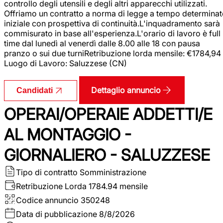
controllo degli utensili e degli altri apparecchi utilizzati.
Offriamo un contratto a norma di legge a tempo determina
iniziale con prospettiva di continuità.L'inquadramento sarà
commisurato in base all'esperienza.L'orario di lavoro è full
time dal lunedì al venerdì dalle 8.00 alle 18 con pausa
pranzo o sui due turniRetribuzione lorda mensile: €1784,94
Luogo di Lavoro: Saluzzese (CN)
Dettaglio annuncio
Candidati
OPERAI/OPERAIE ADDETTI/E
AL MONTAGGIO -
GIORNALIERO - SALUZZESE
Tipo di contratto
Somministrazione
Retribuzione Lorda
1784.94 mensile
Codice annuncio
350248
Data di pubblicazione
8/8/2026