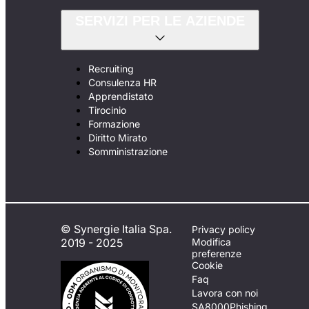
SERVIZI PER LE AZIENDE
Recruiting
Consulenza HR
Apprendistato
Tirocinio
Formazione
Diritto Mirato
Somministrazione
© Synergie Italia Spa.
Privacy policy
2019 - 2025
Modifica
preferenze
Cookie
Faq
Lavora con noi
SA8000
Phishing