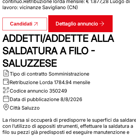
continuo.Retribuzione lorda mensile: € 1.877,28 Luogo di
lavoro: vicinanze Savigliano (CN)
Dettaglio annuncio
Candidati
ADDETTI/ADDETTE ALLA
SALDATURA A FILO -
SALUZZESE
Tipo di contratto
Somministrazione
Retribuzione Lorda
1784.94 mensile
Codice annuncio
350249
Data di pubblicazione
8/8/2026
Città
Saluzzo
La risorsa si occuperà di predisporre le superfici da saldar
con l’utilizzo di appositi strumenti, effettuare la saldatura a
filo su pezzi già predisposti ed eseguire manutenzione e