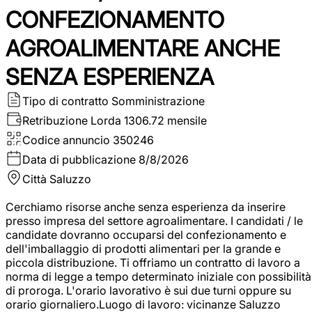
CONFEZIONAMENTO
AGROALIMENTARE ANCHE
SENZA ESPERIENZA
Tipo di contratto
Somministrazione
Retribuzione Lorda
1306.72 mensile
Codice annuncio
350246
Data di pubblicazione
8/8/2026
Città
Saluzzo
Cerchiamo risorse anche senza esperienza da inserire
presso impresa del settore agroalimentare. I candidati / le
candidate dovranno occuparsi del confezionamento e
dell'imballaggio di prodotti alimentari per la grande e
piccola distribuzione. Ti offriamo un contratto di lavoro a
norma di legge a tempo determinato iniziale con possibilità
di proroga. L'orario lavorativo è sui due turni oppure su
orario giornaliero.Luogo di lavoro: vicinanze Saluzzo