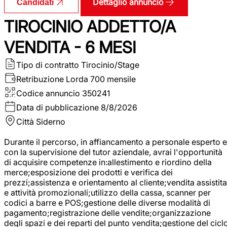
Dettaglio annuncio
Candidati
TIROCINIO ADDETTO/A
VENDITA - 6 MESI
Tipo di contratto
Tirocinio/Stage
Retribuzione Lorda
700 mensile
Codice annuncio
350241
Data di pubblicazione
8/8/2026
Città
Siderno
Durante il percorso, in affiancamento a personale esperto e
con la supervisione del tutor aziendale, avrai l'opportunità
di acquisire competenze in:allestimento e riordino della
merce;esposizione dei prodotti e verifica dei
prezzi;assistenza e orientamento al cliente;vendita assistita
e attività promozionali;utilizzo della cassa, scanner per
codici a barre e POS;gestione delle diverse modalità di
pagamento;registrazione delle vendite;organizzazione
degli spazi e dei reparti del punto vendita;gestione del cicl