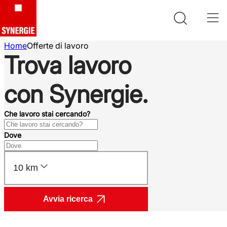
Home
Offerte di lavoro
Trova lavoro
con Synergie.
Che lavoro stai cercando?
Dove
10 km
Avvia ricerca