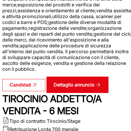
merce;esposizione dei prodotti e verifica dei
prezzi;assistenza e orientamento al cliente;vendita assistita
e attività promozionali;utilizzo della cassa, scanner per
codici a barre e POS;gestione delle diverse modalità di
pagamento;registrazione delle vendite;organizzazione
degli spazi e dei reparti del punto vendita;gestione del cicl
delle merci, dal ricevimento all'esposizione e alla
vendita;applicazione delle procedure di sicurezza
all'interno del punto vendita. Il percorso permetterà inoltre
di sviluppare capacità di comunicazione con il cliente,
ascolto delle esigenze, vendita e gestione della relazione
con il pubblico.
Dettaglio annuncio
Candidati
TIROCINIO ADDETTO/A
VENDITA - 6 MESI
Tipo di contratto
Tirocinio/Stage
Retribuzione Lorda
700 mensile