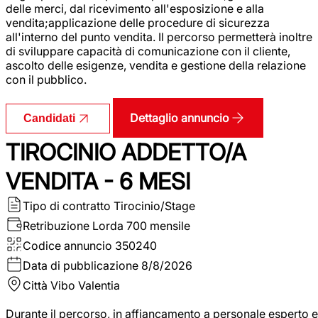
delle merci, dal ricevimento all'esposizione e alla
vendita;applicazione delle procedure di sicurezza
all'interno del punto vendita. Il percorso permetterà inoltre
di sviluppare capacità di comunicazione con il cliente,
ascolto delle esigenze, vendita e gestione della relazione
con il pubblico.
Dettaglio annuncio
Candidati
TIROCINIO ADDETTO/A
VENDITA - 6 MESI
Tipo di contratto
Tirocinio/Stage
Retribuzione Lorda
700 mensile
Codice annuncio
350240
Data di pubblicazione
8/8/2026
Città
Vibo Valentia
Durante il percorso, in affiancamento a personale esperto e