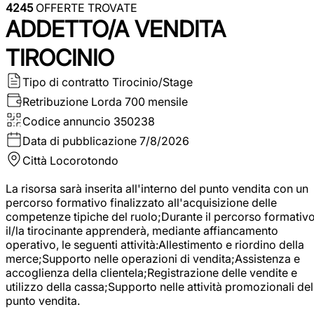
4245
OFFERTE TROVATE
ADDETTO/A VENDITA
TIROCINIO
Tipo di contratto
Tirocinio/Stage
Retribuzione Lorda
700 mensile
Codice annuncio
350238
Data di pubblicazione
7/8/2026
Città
Locorotondo
La risorsa sarà inserita all'interno del punto vendita con un
percorso formativo finalizzato all'acquisizione delle
competenze tipiche del ruolo;Durante il percorso formativo
il/la tirocinante apprenderà, mediante affiancamento
operativo, le seguenti attività:Allestimento e riordino della
merce;Supporto nelle operazioni di vendita;Assistenza e
accoglienza della clientela;Registrazione delle vendite e
utilizzo della cassa;Supporto nelle attività promozionali del
punto vendita.