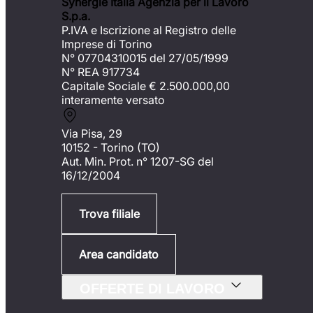
Synergie Italia Agenzia per il Lavoro
S.p.a.
P.IVA e Iscrizione al Registro delle
Imprese di Torino
N° 07704310015 del 27/05/1999
N° REA 917734
Capitale Sociale €
2.500.000,00
interamente versato
Via Pisa, 29
10152 - Torino (TO)
Aut. Min. Prot. n° 1207-SG del
16/12/2004
Trova filiale
Area candidato
OFFERTE DI LAVORO