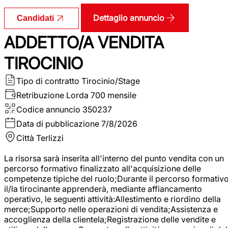
Dettaglio annuncio
Candidati
ADDETTO/A VENDITA
TIROCINIO
Tipo di contratto
Tirocinio/Stage
Retribuzione Lorda
700 mensile
Codice annuncio
350237
Data di pubblicazione
7/8/2026
Città
Terlizzi
La risorsa sarà inserita all'interno del punto vendita con un
percorso formativo finalizzato all'acquisizione delle
competenze tipiche del ruolo;Durante il percorso formativo
il/la tirocinante apprenderà, mediante affiancamento
operativo, le seguenti attività:Allestimento e riordino della
merce;Supporto nelle operazioni di vendita;Assistenza e
accoglienza della clientela;Registrazione delle vendite e