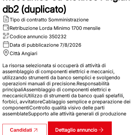
db2 (duplicato)
Tipo di contratto
Somministrazione
Retribuzione Lorda
Minimo 1700 mensile
Codice annuncio
350232
Data di pubblicazione
7/8/2026
Città
Angiari
La risorsa selezionata si occuperà di attività di
assemblaggio di componenti elettrici e meccanici,
utilizzando strumenti da banco semplici e svolgendo
operazioni manuali di precisione.Responsabilità
principaliAssemblaggio di componenti elettrici e
meccaniciUtilizzo di strumenti da banco quali spelafili,
forbici, avvitatoreCablaggio semplice e preparazione dei
componentiControllo qualità visivo delle parti
assemblateSupporto alle attività generali di produzione
Dettaglio annuncio
Candidati