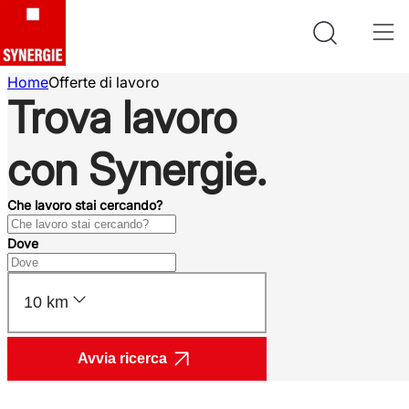
Home
Offerte di lavoro
Trova lavoro
con Synergie.
Che lavoro stai cercando?
Dove
10 km
Avvia ricerca