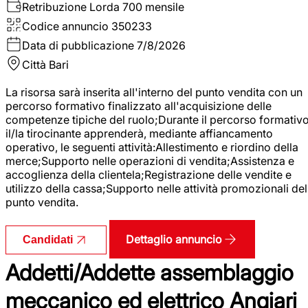
Retribuzione Lorda
700 mensile
Codice annuncio
350233
Data di pubblicazione
7/8/2026
Città
Bari
La risorsa sarà inserita all'interno del punto vendita con un
percorso formativo finalizzato all'acquisizione delle
competenze tipiche del ruolo;Durante il percorso formativo
il/la tirocinante apprenderà, mediante affiancamento
operativo, le seguenti attività:Allestimento e riordino della
merce;Supporto nelle operazioni di vendita;Assistenza e
accoglienza della clientela;Registrazione delle vendite e
utilizzo della cassa;Supporto nelle attività promozionali del
punto vendita.
Dettaglio annuncio
Candidati
Addetti/Addette assemblaggio
meccanico ed elettrico Angiari