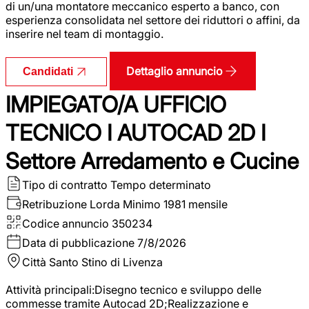
di un/una montatore meccanico esperto a banco, con
esperienza consolidata nel settore dei riduttori o affini, da
inserire nel team di montaggio.
Dettaglio annuncio
Candidati
IMPIEGATO/A UFFICIO
TECNICO I AUTOCAD 2D I
Settore Arredamento e Cucine
Tipo di contratto
Tempo determinato
Retribuzione Lorda
Minimo 1981 mensile
Codice annuncio
350234
Data di pubblicazione
7/8/2026
Città
Santo Stino di Livenza
Attività principali:Disegno tecnico e sviluppo delle
commesse tramite Autocad 2D;Realizzazione e