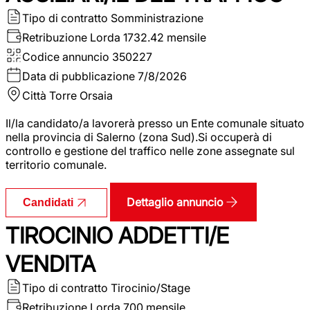
Tipo di contratto
Somministrazione
Retribuzione Lorda
1732.42 mensile
Codice annuncio
350227
Data di pubblicazione
7/8/2026
Città
Torre Orsaia
Il/la candidato/a lavorerà presso un Ente comunale situato
nella provincia di Salerno (zona Sud).Si occuperà di
controllo e gestione del traffico nelle zone assegnate sul
territorio comunale.
Dettaglio annuncio
Candidati
TIROCINIO ADDETTI/E
VENDITA
Tipo di contratto
Tirocinio/Stage
Retribuzione Lorda
700 mensile