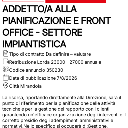
ADDETTO/A ALLA
PIANIFICAZIONE E FRONT
OFFICE - SETTORE
IMPIANTISTICA
Tipo di contratto
Da definire – valutare
Retribuzione Lorda
23000 - 27000 annuale
Codice annuncio
350230
Data di pubblicazione
7/8/2026
Città
Mirandola
La risorsa, riportando direttamente alla Direzione, sarà il
punto di riferimento per la pianificazione delle attività
tecniche e per la gestione del rapporto con i clienti,
garantendo un'efficace organizzazione degli interventi e il
corretto presidio degli adempimenti amministrativi e
normativi.Nello specifico si occuperà di:Gestione,