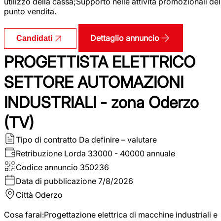
utilizzo della cassa;Supporto nelle attività promozionali del
punto vendita.
Dettaglio annuncio
Candidati
PROGETTISTA ELETTRICO
SETTORE AUTOMAZIONI
INDUSTRIALI - zona Oderzo
(TV)
Tipo di contratto
Da definire – valutare
Retribuzione Lorda
33000 - 40000 annuale
Codice annuncio
350236
Data di pubblicazione
7/8/2026
Città
Oderzo
Cosa farai:Progettazione elettrica di macchine industriali e