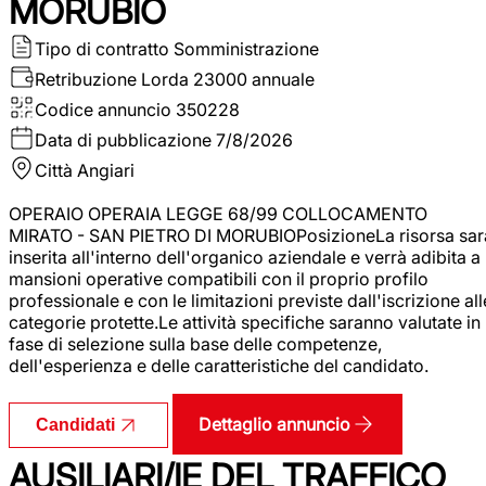
MORUBIO
Tipo di contratto
Somministrazione
Retribuzione Lorda
23000 annuale
Codice annuncio
350228
Data di pubblicazione
7/8/2026
Città
Angiari
OPERAIO OPERAIA LEGGE 68/99 COLLOCAMENTO
MIRATO - SAN PIETRO DI MORUBIOPosizioneLa risorsa sar
inserita all'interno dell'organico aziendale e verrà adibita a
mansioni operative compatibili con il proprio profilo
professionale e con le limitazioni previste dall'iscrizione all
categorie protette.Le attività specifiche saranno valutate in
fase di selezione sulla base delle competenze,
dell'esperienza e delle caratteristiche del candidato.
Dettaglio annuncio
Candidati
AUSILIARI/IE DEL TRAFFICO