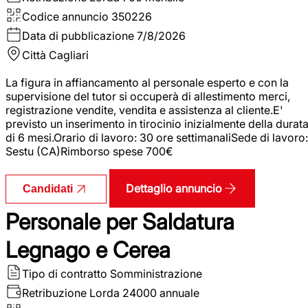
Codice annuncio
350226
Data di pubblicazione
7/8/2026
Città
Cagliari
La figura in affiancamento al personale esperto e con la
supervisione del tutor si occuperà di allestimento merci,
registrazione vendite, vendita e assistenza al cliente.E'
previsto un inserimento in tirocinio inizialmente della durat
di 6 mesi.Orario di lavoro: 30 ore settimanaliSede di lavoro:
Sestu (CA)Rimborso spese 700€
Dettaglio annuncio
Candidati
Personale per Saldatura
Legnago e Cerea
Tipo di contratto
Somministrazione
Retribuzione Lorda
24000 annuale