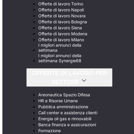
Offerte di lavoro Torino
Offerte di lavoro Napoli
Offerte di lavoro Novara
Offerte di lavoro Bologna
Offerte di lavoro Siena
Offerte di lavoro Modena
Offerte di lavoro Milano
I migliori annunci della
settimana
I migliori annunci della
settimana Synergie68
OFFERTE DI LAVORO PER
SETTORE
Areonautica Spazio Difesa
HR e Risorse Umane
Pubblica amministrazione
Call center e assistenza clienti
Energia oil gas e rinnovabili
Banca finanza e assicurazioni
Formazione