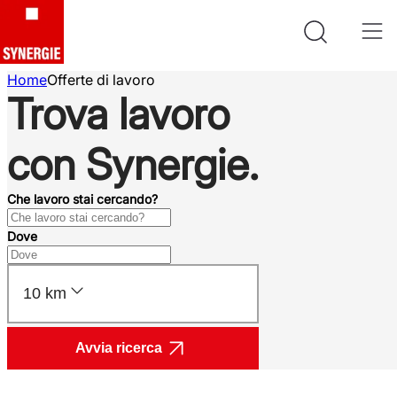
Home
Offerte di lavoro
Trova lavoro
con Synergie.
Che lavoro stai cercando?
Dove
10 km
Avvia ricerca