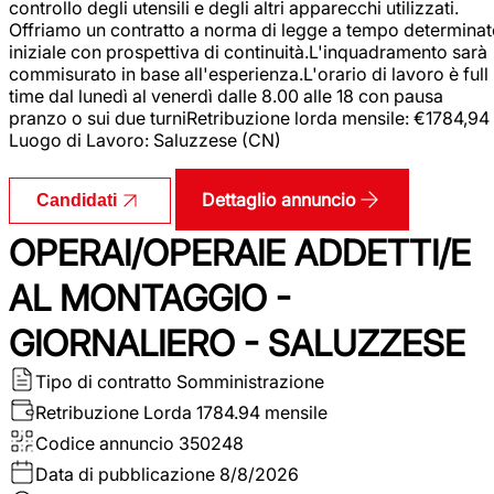
controllo degli utensili e degli altri apparecchi utilizzati.
Offriamo un contratto a norma di legge a tempo determina
iniziale con prospettiva di continuità.L'inquadramento sarà
commisurato in base all'esperienza.L'orario di lavoro è full
time dal lunedì al venerdì dalle 8.00 alle 18 con pausa
pranzo o sui due turniRetribuzione lorda mensile: €1784,94
Luogo di Lavoro: Saluzzese (CN)
Dettaglio annuncio
Candidati
OPERAI/OPERAIE ADDETTI/E
AL MONTAGGIO -
GIORNALIERO - SALUZZESE
Tipo di contratto
Somministrazione
Retribuzione Lorda
1784.94 mensile
Codice annuncio
350248
Data di pubblicazione
8/8/2026