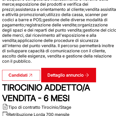
merce;esposizione dei prodotti e verifica dei
prezzi;assistenza e orientamento al cliente;vendita assistita
e attività promozionali;utilizzo della cassa, scanner per
codici a barre e POS;gestione delle diverse modalità di
pagamento;registrazione delle vendite;organizzazione
degli spazi e dei reparti del punto vendita;gestione del cicl
delle merci, dal ricevimento all'esposizione e alla
vendita;applicazione delle procedure di sicurezza
all'interno del punto vendita. Il percorso permetterà inoltre
di sviluppare capacità di comunicazione con il cliente,
ascolto delle esigenze, vendita e gestione della relazione
con il pubblico.
Dettaglio annuncio
Candidati
TIROCINIO ADDETTO/A
VENDITA - 6 MESI
Tipo di contratto
Tirocinio/Stage
Retribuzione Lorda
700 mensile