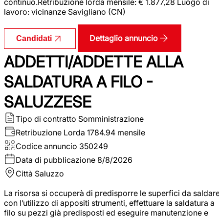
continuo.Retribuzione lorda mensile: € 1.877,28 Luogo di
lavoro: vicinanze Savigliano (CN)
Dettaglio annuncio
Candidati
ADDETTI/ADDETTE ALLA
SALDATURA A FILO -
SALUZZESE
Tipo di contratto
Somministrazione
Retribuzione Lorda
1784.94 mensile
Codice annuncio
350249
Data di pubblicazione
8/8/2026
Città
Saluzzo
La risorsa si occuperà di predisporre le superfici da saldar
con l’utilizzo di appositi strumenti, effettuare la saldatura a
filo su pezzi già predisposti ed eseguire manutenzione e