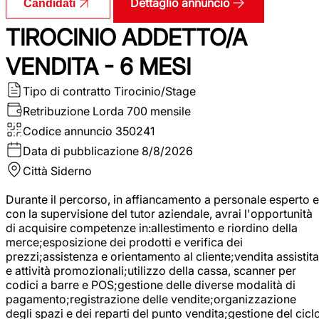
Dettaglio annuncio
Candidati
TIROCINIO ADDETTO/A
VENDITA - 6 MESI
Tipo di contratto
Tirocinio/Stage
Retribuzione Lorda
700 mensile
Codice annuncio
350241
Data di pubblicazione
8/8/2026
Città
Siderno
Durante il percorso, in affiancamento a personale esperto e
con la supervisione del tutor aziendale, avrai l'opportunità
di acquisire competenze in:allestimento e riordino della
merce;esposizione dei prodotti e verifica dei
prezzi;assistenza e orientamento al cliente;vendita assistita
e attività promozionali;utilizzo della cassa, scanner per
codici a barre e POS;gestione delle diverse modalità di
pagamento;registrazione delle vendite;organizzazione
degli spazi e dei reparti del punto vendita;gestione del cicl