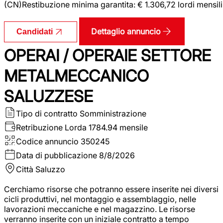
(CN)Restibuzione minima garantita: € 1.306,72 lordi mensili
Dettaglio annuncio
Candidati
OPERAI / OPERAIE SETTORE
METALMECCANICO
SALUZZESE
Tipo di contratto
Somministrazione
Retribuzione Lorda
1784.94 mensile
Codice annuncio
350245
Data di pubblicazione
8/8/2026
Città
Saluzzo
Cerchiamo risorse che potranno essere inserite nei diversi
cicli produttivi, nel montaggio e assemblaggio, nelle
lavorazioni meccaniche e nel magazzino. Le risorse
verranno inserite con un iniziale contratto a tempo