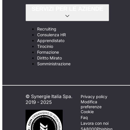
SERVIZI PER LE AZIENDE
Recruiting
Consulenza HR
Apprendistato
Tirocinio
Formazione
Diritto Mirato
Somministrazione
© Synergie Italia Spa.
Privacy policy
2019 - 2025
Modifica
preferenze
Cookie
Faq
Lavora con noi
SA8000
Phishing