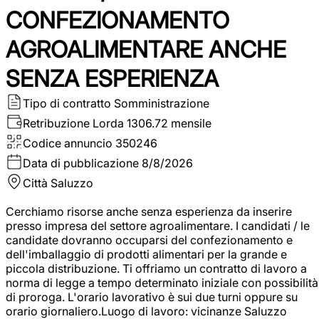
CONFEZIONAMENTO
AGROALIMENTARE ANCHE
SENZA ESPERIENZA
Tipo di contratto
Somministrazione
Retribuzione Lorda
1306.72 mensile
Codice annuncio
350246
Data di pubblicazione
8/8/2026
Città
Saluzzo
Cerchiamo risorse anche senza esperienza da inserire
presso impresa del settore agroalimentare. I candidati / le
candidate dovranno occuparsi del confezionamento e
dell'imballaggio di prodotti alimentari per la grande e
piccola distribuzione. Ti offriamo un contratto di lavoro a
norma di legge a tempo determinato iniziale con possibilità
di proroga. L'orario lavorativo è sui due turni oppure su
orario giornaliero.Luogo di lavoro: vicinanze Saluzzo