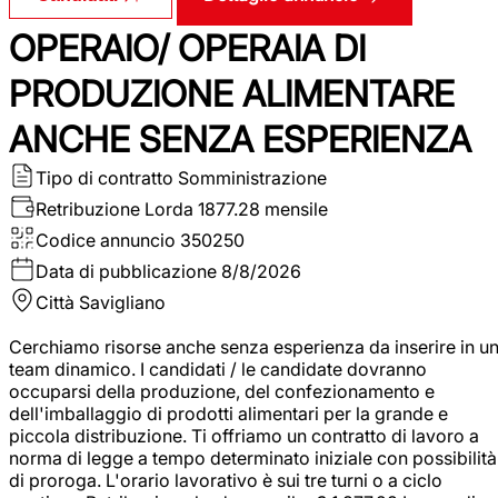
OPERAIO/ OPERAIA DI
PRODUZIONE ALIMENTARE
ANCHE SENZA ESPERIENZA
Tipo di contratto
Somministrazione
Retribuzione Lorda
1877.28 mensile
Codice annuncio
350250
Data di pubblicazione
8/8/2026
Città
Savigliano
Cerchiamo risorse anche senza esperienza da inserire in u
team dinamico. I candidati / le candidate dovranno
occuparsi della produzione, del confezionamento e
dell'imballaggio di prodotti alimentari per la grande e
piccola distribuzione. Ti offriamo un contratto di lavoro a
norma di legge a tempo determinato iniziale con possibilità
di proroga. L'orario lavorativo è sui tre turni o a ciclo