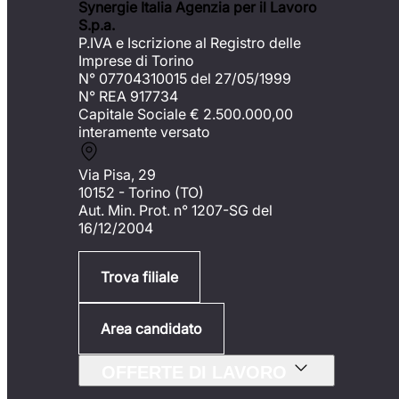
Synergie Italia Agenzia per il Lavoro
S.p.a.
P.IVA e Iscrizione al Registro delle
Imprese di Torino
N° 07704310015 del 27/05/1999
N° REA 917734
Capitale Sociale €
2.500.000,00
interamente versato
Via Pisa, 29
10152 - Torino (TO)
Aut. Min. Prot. n° 1207-SG del
16/12/2004
Trova filiale
Area candidato
OFFERTE DI LAVORO