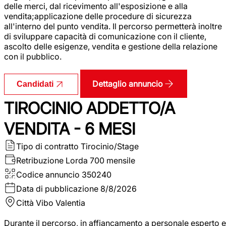
delle merci, dal ricevimento all'esposizione e alla
vendita;applicazione delle procedure di sicurezza
all'interno del punto vendita. Il percorso permetterà inoltre
di sviluppare capacità di comunicazione con il cliente,
ascolto delle esigenze, vendita e gestione della relazione
con il pubblico.
Dettaglio annuncio
Candidati
TIROCINIO ADDETTO/A
VENDITA - 6 MESI
Tipo di contratto
Tirocinio/Stage
Retribuzione Lorda
700 mensile
Codice annuncio
350240
Data di pubblicazione
8/8/2026
Città
Vibo Valentia
Durante il percorso, in affiancamento a personale esperto e