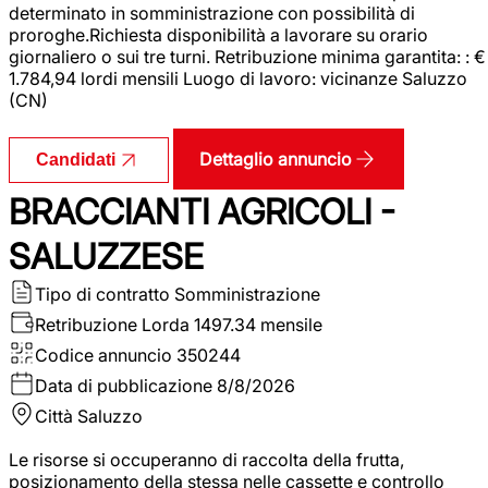
determinato in somministrazione con possibilità di
proroghe.Richiesta disponibilità a lavorare su orario
giornaliero o sui tre turni. Retribuzione minima garantita: : €
1.784,94 lordi mensili Luogo di lavoro: vicinanze Saluzzo
(CN)
Dettaglio annuncio
Candidati
BRACCIANTI AGRICOLI -
SALUZZESE
Tipo di contratto
Somministrazione
Retribuzione Lorda
1497.34 mensile
Codice annuncio
350244
Data di pubblicazione
8/8/2026
Città
Saluzzo
Le risorse si occuperanno di raccolta della frutta,
posizionamento della stessa nelle cassette e controllo