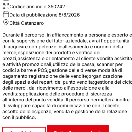
Codice annuncio
350242
Data di pubblicazione
8/8/2026
Città
Catanzaro
Durante il percorso, in affiancamento a personale esperto e
con la supervisione del tutor aziendale, avrai l'opportunità
di acquisire competenze in:allestimento e riordino della
merce;esposizione dei prodotti e verifica dei
prezzi;assistenza e orientamento al cliente;vendita assistita
e attività promozionali;utilizzo della cassa, scanner per
codici a barre e POS;gestione delle diverse modalità di
pagamento;registrazione delle vendite;organizzazione
degli spazi e dei reparti del punto vendita;gestione del cicl
delle merci, dal ricevimento all'esposizione e alla
vendita;applicazione delle procedure di sicurezza
all'interno del punto vendita. Il percorso permetterà inoltre
di sviluppare capacità di comunicazione con il cliente,
ascolto delle esigenze, vendita e gestione della relazione
con il pubblico.