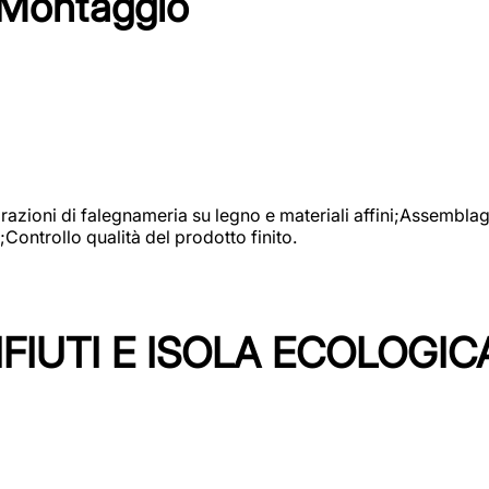
 Montaggio
vorazioni di falegnameria su legno e materiali affini;Assembl
Controllo qualità del prodotto finito.
FIUTI E ISOLA ECOLOGIC