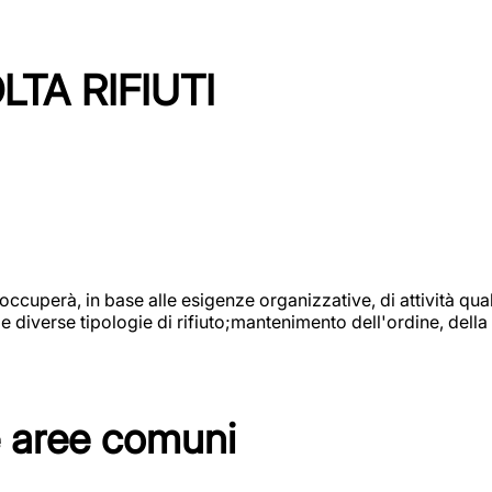
TA RIFIUTI
 occuperà, in base alle esigenze organizzative, di attività quali
diverse tipologie di rifiuto;mantenimento dell'ordine, della p
e aree comuni