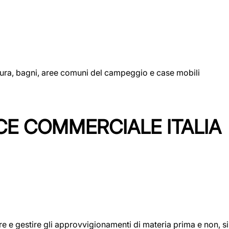
uttura, bagni, aree comuni del campeggio e case mobili
CE COMMERCIALE ITALIA
icare e gestire gli approvvigionamenti di materia prima e non, 