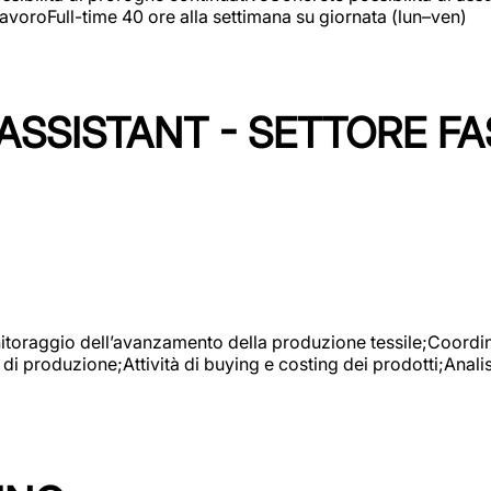
avoroFull-time 40 ore alla settimana su giornata (lun–ven)
SSISTANT - SETTORE FA
onitoraggio dell’avanzamento della produzione tessile;Coordina
 di produzione;Attività di buying e costing dei prodotti;Anali