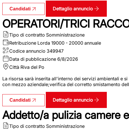
Dettaglio annuncio
Candidati
OPERATORI/TRICI RACCOL
Tipo di contratto
Somministrazione
Retribuzione Lorda
19000 - 20000 annuale
Codice annuncio
349947
Data di pubblicazione
6/8/2026
Città
Riva del Po
La risorsa sarà inserita all'interno dei servizi ambientali e si
con mezzo aziendale;verifica del corretto smistamento delle 
Dettaglio annuncio
Candidati
Addetto/a pulizia camere 
Tipo di contratto
Somministrazione