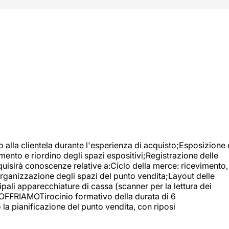
o alla clientela durante l'esperienza di acquisto;Esposizione 
mento e riordino degli spazi espositivi;Registrazione delle
uisirà conoscenze relative a:Ciclo della merce: ricevimento,
;Organizzazione degli spazi del punto vendita;Layout delle
pali apparecchiature di cassa (scanner per la lettura dei
A OFFRIAMOTirocinio formativo della durata di 6
la pianificazione del punto vendita, con riposi