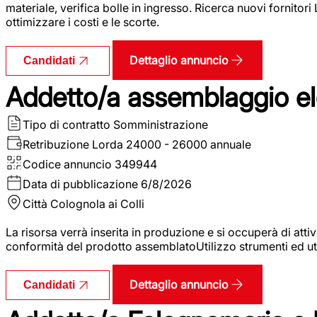
materiale, verifica bolle in ingresso. Ricerca nuovi fornitori
ottimizzare i costi e le scorte.
Dettaglio annuncio
Candidati
Addetto/a assemblaggio ele
Tipo di contratto
Somministrazione
Retribuzione Lorda
24000 - 26000 annuale
Codice annuncio
349944
Data di pubblicazione
6/8/2026
Città
Colognola ai Colli
La risorsa verrà inserita in produzione e si occuperà di atti
conformità del prodotto assemblatoUtilizzo strumenti ed ut
Dettaglio annuncio
Candidati