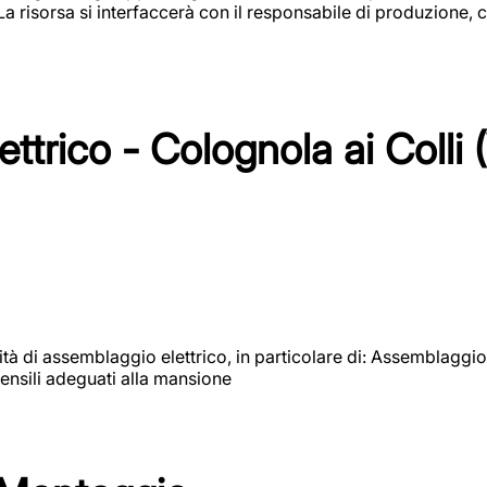
 La risorsa si interfaccerà con il responsabile di produzione, c
ttrico - Colognola ai Colli 
vità di assemblaggio elettrico, in particolare di: Assemblaggio
ensili adeguati alla mansione