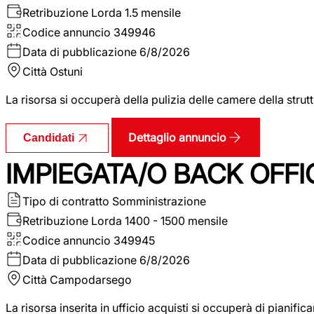
Retribuzione Lorda
1.5 mensile
Codice annuncio
349946
Data di pubblicazione
6/8/2026
Città
Ostuni
La risorsa si occuperà della pulizia delle camere della str
Dettaglio annuncio
Candidati
IMPIEGATA/O BACK OFFI
Tipo di contratto
Somministrazione
Retribuzione Lorda
1400 - 1500 mensile
Codice annuncio
349945
Data di pubblicazione
6/8/2026
Città
Campodarsego
La risorsa inserita in ufficio acquisti si occuperà di pianif