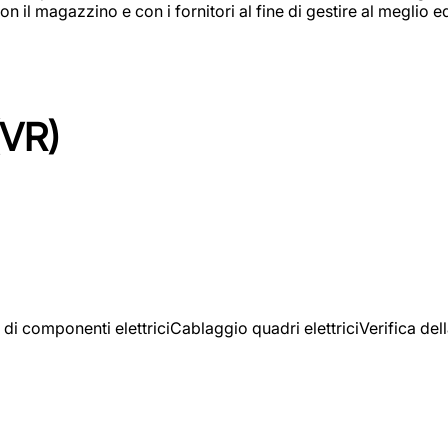
on il magazzino e con i fornitori al fine di gestire al meglio e
(VR)
 di componenti elettriciCablaggio quadri elettriciVerifica del