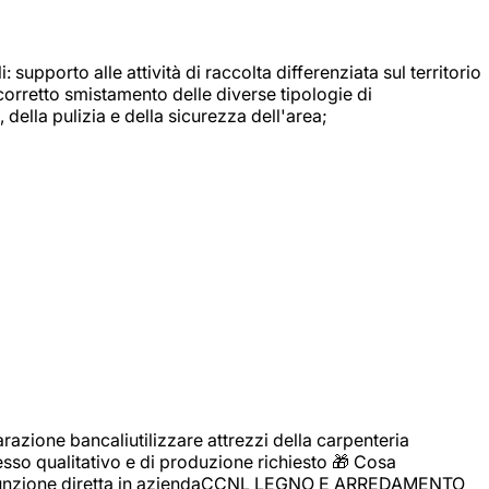
: supporto alle attività di raccolta differenziata sul territorio
 corretto smistamento delle diverse tipologie di
della pulizia e della sicurezza dell'area;
zione bancaliutilizzare attrezzi della carpenteria
cesso qualitativo e di produzione richiesto 🎁 Cosa
i assunzione diretta in aziendaCCNL LEGNO E ARREDAMENTO