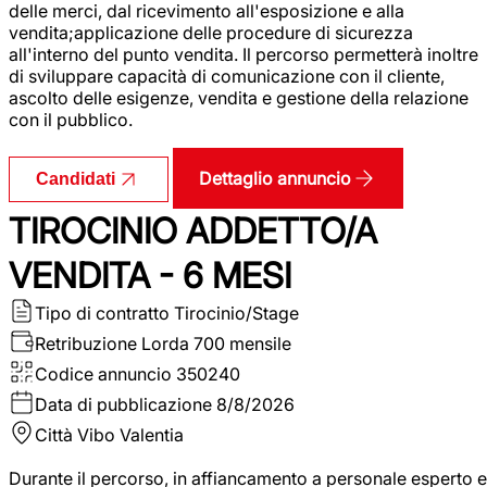
delle merci, dal ricevimento all'esposizione e alla
vendita;applicazione delle procedure di sicurezza
all'interno del punto vendita. Il percorso permetterà inoltre
di sviluppare capacità di comunicazione con il cliente,
ascolto delle esigenze, vendita e gestione della relazione
con il pubblico.
Dettaglio annuncio
Candidati
TIROCINIO ADDETTO/A
VENDITA - 6 MESI
Tipo di contratto
Tirocinio/Stage
Retribuzione Lorda
700 mensile
Codice annuncio
350240
Data di pubblicazione
8/8/2026
Città
Vibo Valentia
Durante il percorso, in affiancamento a personale esperto e