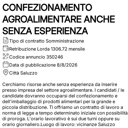
CONFEZIONAMENTO
AGROALIMENTARE ANCHE
SENZA ESPERIENZA
Tipo di contratto
Somministrazione
Retribuzione Lorda
1306.72 mensile
Codice annuncio
350246
Data di pubblicazione
8/8/2026
Città
Saluzzo
Cerchiamo risorse anche senza esperienza da inserire
presso impresa del settore agroalimentare. I candidati / le
candidate dovranno occuparsi del confezionamento e
dell'imballaggio di prodotti alimentari per la grande e
piccola distribuzione. Ti offriamo un contratto di lavoro a
norma di legge a tempo determinato iniziale con possibilità
di proroga. L'orario lavorativo è sui due turni oppure su
orario giornaliero.Luogo di lavoro: vicinanze Saluzzo