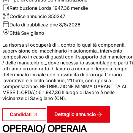
Retribuzione Lorda
1947.36 mensile
Codice annuncio
350247
Data di pubblicazione
8/8/2026
Città
Savigliano
La risorsa si occuperà di:_ controllo qualità componenti_
supervisione del macchinario in autonomia_ intervento
tempestivo in caso di guasti con il supporto dei manutentor
/ delle manutentrici_ dove necessario assemblaggio parti T
offriamo un contratto di lavoro a norma di legge a tempo
determinato iniziale con possibilità di proroga.L'orario
lavorativo è a ciclo continuo, 21 turni, con riposi a
compensazione. RETRIBUZIONE MINIMA GARANTITA AL
MESE (LORDA): € 1.947,36 Il luogo di lavoro è nelle
vicinanze di Savigliano (CN).
Dettaglio annuncio
Candidati
OPERAIO/ OPERAIA