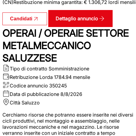
(CN)Restibuzione minima garantita: € 1.306,72 lordi mensili
Dettaglio annuncio
Candidati
OPERAI / OPERAIE SETTORE
METALMECCANICO
SALUZZESE
Tipo di contratto
Somministrazione
Retribuzione Lorda
1784.94 mensile
Codice annuncio
350245
Data di pubblicazione
8/8/2026
Città
Saluzzo
Cerchiamo risorse che potranno essere inserite nei diversi
cicli produttivi, nel montaggio e assemblaggio, nelle
lavorazioni meccaniche e nel magazzino. Le risorse
verranno inserite con un iniziale contratto a tempo