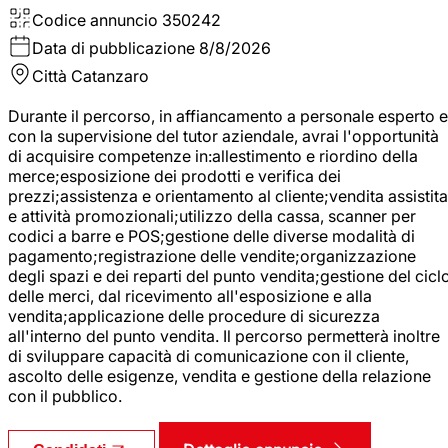
Codice annuncio
350242
Data di pubblicazione
8/8/2026
Città
Catanzaro
Durante il percorso, in affiancamento a personale esperto e
con la supervisione del tutor aziendale, avrai l'opportunità
di acquisire competenze in:allestimento e riordino della
merce;esposizione dei prodotti e verifica dei
prezzi;assistenza e orientamento al cliente;vendita assistita
e attività promozionali;utilizzo della cassa, scanner per
codici a barre e POS;gestione delle diverse modalità di
pagamento;registrazione delle vendite;organizzazione
degli spazi e dei reparti del punto vendita;gestione del cicl
delle merci, dal ricevimento all'esposizione e alla
vendita;applicazione delle procedure di sicurezza
all'interno del punto vendita. Il percorso permetterà inoltre
di sviluppare capacità di comunicazione con il cliente,
ascolto delle esigenze, vendita e gestione della relazione
con il pubblico.