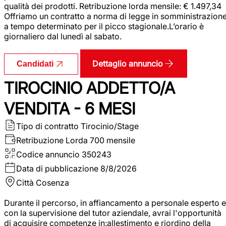
qualità dei prodotti. Retribuzione lorda mensile: € 1.497,34
Offriamo un contratto a norma di legge in somministrazion
a tempo determinato per il picco stagionale.L’orario è
giornaliero dal lunedì al sabato.
Dettaglio annuncio
Candidati
TIROCINIO ADDETTO/A
VENDITA - 6 MESI
Tipo di contratto
Tirocinio/Stage
Retribuzione Lorda
700 mensile
Codice annuncio
350243
Data di pubblicazione
8/8/2026
Città
Cosenza
Durante il percorso, in affiancamento a personale esperto e
con la supervisione del tutor aziendale, avrai l'opportunità
di acquisire competenze in:allestimento e riordino della