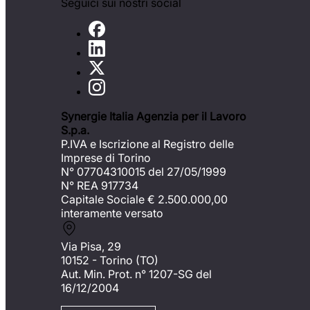
Seguici sui nostri social
Synergie Italia Agenzia per il Lavoro
S.p.a.
P.IVA e Iscrizione al Registro delle
Imprese di Torino
N° 07704310015 del 27/05/1999
N° REA 917734
Capitale Sociale €
2.500.000,00
interamente versato
Via Pisa, 29
10152 - Torino (TO)
Aut. Min. Prot. n° 1207-SG del
16/12/2004