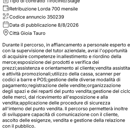
Tipo di contratto
Tirocinio/Stage
Retribuzione Lorda
700 mensile
Codice annuncio
350239
Data di pubblicazione
8/8/2026
Città
Gioia Tauro
Durante il percorso, in affiancamento a personale esperto e
con la supervisione del tutor aziendale, avrai l'opportunità
di acquisire competenze in:allestimento e riordino della
merce;esposizione dei prodotti e verifica dei
prezzi;assistenza e orientamento al cliente;vendita assistita
e attività promozionali;utilizzo della cassa, scanner per
codici a barre e POS;gestione delle diverse modalità di
pagamento;registrazione delle vendite;organizzazione
degli spazi e dei reparti del punto vendita;gestione del cicl
delle merci, dal ricevimento all'esposizione e alla
vendita;applicazione delle procedure di sicurezza
all'interno del punto vendita. Il percorso permetterà inoltre
di sviluppare capacità di comunicazione con il cliente,
ascolto delle esigenze, vendita e gestione della relazione
con il pubblico.