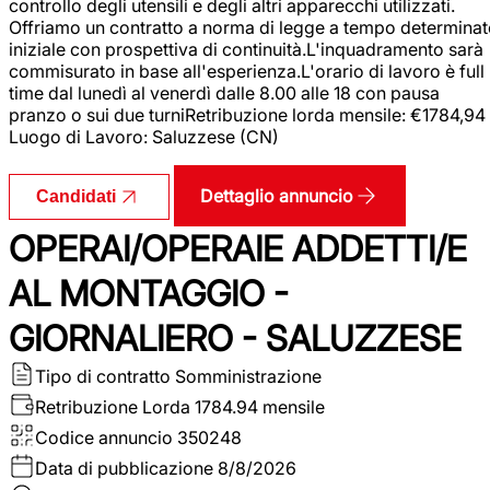
controllo degli utensili e degli altri apparecchi utilizzati.
Offriamo un contratto a norma di legge a tempo determina
iniziale con prospettiva di continuità.L'inquadramento sarà
commisurato in base all'esperienza.L'orario di lavoro è full
time dal lunedì al venerdì dalle 8.00 alle 18 con pausa
pranzo o sui due turniRetribuzione lorda mensile: €1784,94
Luogo di Lavoro: Saluzzese (CN)
Dettaglio annuncio
Candidati
OPERAI/OPERAIE ADDETTI/E
AL MONTAGGIO -
GIORNALIERO - SALUZZESE
Tipo di contratto
Somministrazione
Retribuzione Lorda
1784.94 mensile
Codice annuncio
350248
Data di pubblicazione
8/8/2026