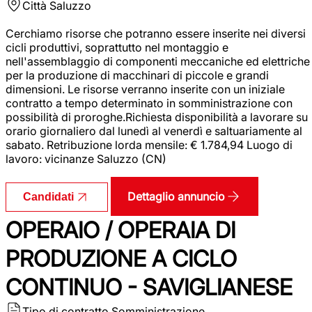
Città
Saluzzo
Cerchiamo risorse che potranno essere inserite nei diversi
cicli produttivi, soprattutto nel montaggio e
nell'assemblaggio di componenti meccaniche ed elettriche
per la produzione di macchinari di piccole e grandi
dimensioni. Le risorse verranno inserite con un iniziale
contratto a tempo determinato in somministrazione con
possibilità di proroghe.Richiesta disponibilità a lavorare su
orario giornaliero dal lunedì al venerdì e saltuariamente al
sabato. Retribuzione lorda mensile: € 1.784,94 Luogo di
lavoro: vicinanze Saluzzo (CN)
Dettaglio annuncio
Candidati
OPERAIO / OPERAIA DI
PRODUZIONE A CICLO
CONTINUO - SAVIGLIANESE
Tipo di contratto
Somministrazione