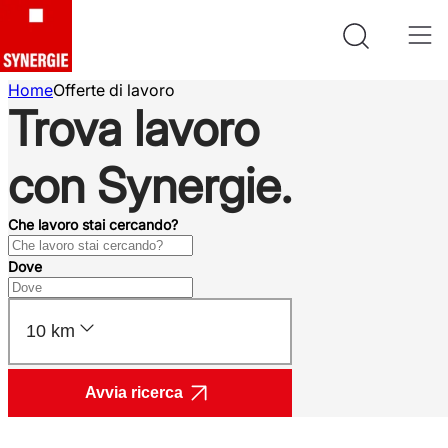
Home
Offerte di lavoro
Trova lavoro
con Synergie.
Che lavoro stai cercando?
Dove
10 km
Avvia ricerca