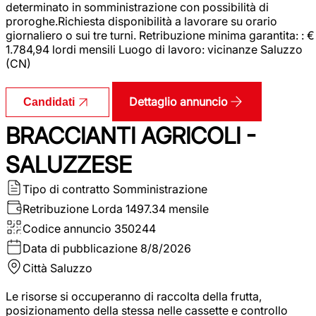
determinato in somministrazione con possibilità di
proroghe.Richiesta disponibilità a lavorare su orario
giornaliero o sui tre turni. Retribuzione minima garantita: : €
1.784,94 lordi mensili Luogo di lavoro: vicinanze Saluzzo
(CN)
Dettaglio annuncio
Candidati
BRACCIANTI AGRICOLI -
SALUZZESE
Tipo di contratto
Somministrazione
Retribuzione Lorda
1497.34 mensile
Codice annuncio
350244
Data di pubblicazione
8/8/2026
Città
Saluzzo
Le risorse si occuperanno di raccolta della frutta,
posizionamento della stessa nelle cassette e controllo