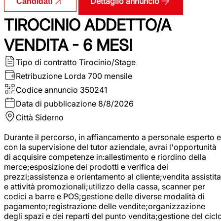
Dettaglio annuncio
Candidati
TIROCINIO ADDETTO/A
VENDITA - 6 MESI
Tipo di contratto
Tirocinio/Stage
Retribuzione Lorda
700 mensile
Codice annuncio
350241
Data di pubblicazione
8/8/2026
Città
Siderno
Durante il percorso, in affiancamento a personale esperto e
con la supervisione del tutor aziendale, avrai l'opportunità
di acquisire competenze in:allestimento e riordino della
merce;esposizione dei prodotti e verifica dei
prezzi;assistenza e orientamento al cliente;vendita assistita
e attività promozionali;utilizzo della cassa, scanner per
codici a barre e POS;gestione delle diverse modalità di
pagamento;registrazione delle vendite;organizzazione
degli spazi e dei reparti del punto vendita;gestione del cicl