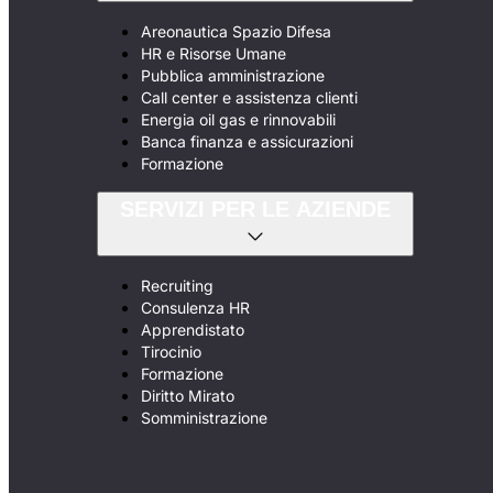
Areonautica Spazio Difesa
HR e Risorse Umane
Pubblica amministrazione
Call center e assistenza clienti
Energia oil gas e rinnovabili
Banca finanza e assicurazioni
Formazione
SERVIZI PER LE AZIENDE
Recruiting
Consulenza HR
Apprendistato
Tirocinio
Formazione
Diritto Mirato
Somministrazione