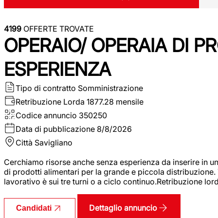
4199
OFFERTE TROVATE
OPERAIO/ OPERAIA DI 
ESPERIENZA
Tipo di contratto
Somministrazione
Retribuzione Lorda
1877.28 mensile
Codice annuncio
350250
Data di pubblicazione
8/8/2026
Città
Savigliano
Cerchiamo risorse anche senza esperienza da inserire in un
di prodotti alimentari per la grande e piccola distribuzione.
lavorativo è sui tre turni o a ciclo continuo.Retribuzione l
Dettaglio annuncio
Candidati