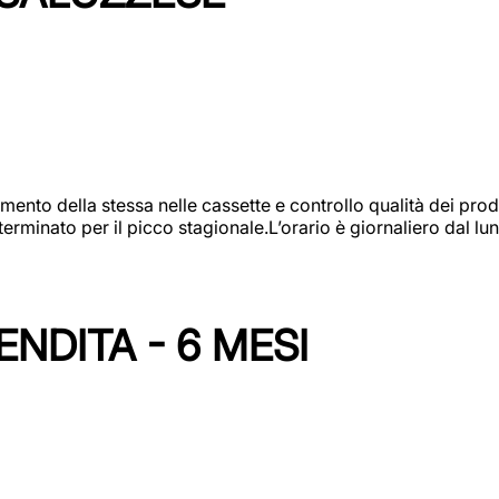
amento della stessa nelle cassette e controllo qualità dei pro
minato per il picco stagionale.L’orario è giornaliero dal lun
NDITA - 6 MESI