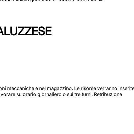
ALUZZESE
ioni meccaniche e nel magazzino. Le risorse verranno inserit
orare su orario giornaliero o sui tre turni. Retribuzione