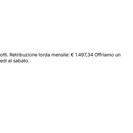
dotti. Retribuzione lorda mensile: € 1.497,34 Offriamo un
edì al sabato.