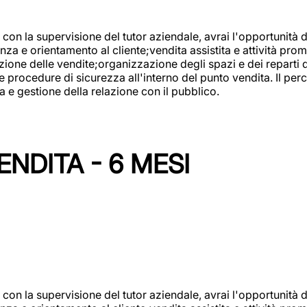
con la supervisione del tutor aziendale, avrai l'opportunità 
za e orientamento al cliente;vendita assistita e attività prom
one delle vendite;organizzazione degli spazi e dei reparti de
e procedure di sicurezza all'interno del punto vendita. Il per
a e gestione della relazione con il pubblico.
NDITA - 6 MESI
con la supervisione del tutor aziendale, avrai l'opportunità 