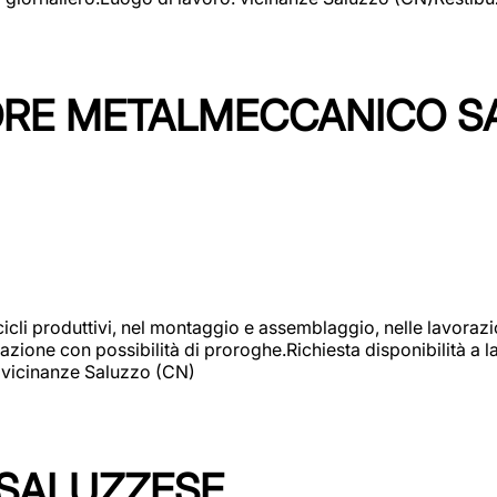
TORE METALMECCANICO S
cicli produttivi, nel montaggio e assemblaggio, nelle lavoraz
ione con possibilità di proroghe.Richiesta disponibilità a lav
: vicinanze Saluzzo (CN)
 SALUZZESE