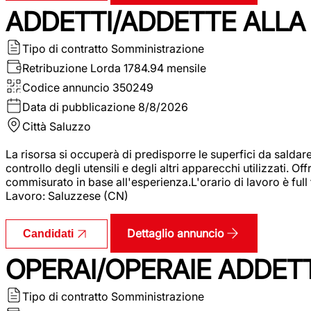
ADDETTI/ADDETTE ALLA 
Tipo di contratto
Somministrazione
Retribuzione Lorda
1784.94 mensile
Codice annuncio
350249
Data di pubblicazione
8/8/2026
Città
Saluzzo
La risorsa si occuperà di predisporre le superfici da saldare
controllo degli utensili e degli altri apparecchi utilizzati.
commisurato in base all'esperienza.L'orario di lavoro è full
Lavoro: Saluzzese (CN)
Dettaglio annuncio
Candidati
OPERAI/OPERAIE ADDETT
Tipo di contratto
Somministrazione