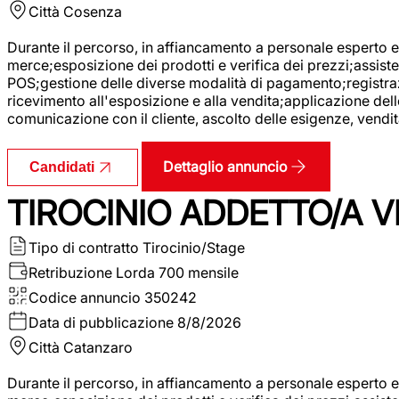
Città
Cosenza
Durante il percorso, in affiancamento a personale esperto e 
merce;esposizione dei prodotti e verifica dei prezzi;assisten
POS;gestione delle diverse modalità di pagamento;registrazi
ricevimento all'esposizione e alla vendita;applicazione dell
comunicazione con il cliente, ascolto delle esigenze, vendit
Dettaglio annuncio
Candidati
TIROCINIO ADDETTO/A VE
Tipo di contratto
Tirocinio/Stage
Retribuzione Lorda
700 mensile
Codice annuncio
350242
Data di pubblicazione
8/8/2026
Città
Catanzaro
Durante il percorso, in affiancamento a personale esperto e 