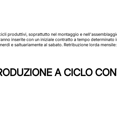
cicli produttivi, soprattutto nel montaggio e nell'assemblag
rranno inserite con un iniziale contratto a tempo determinato 
 venerdì e saltuariamente al sabato. Retribuzione lorda mensil
PRODUZIONE A CICLO CON