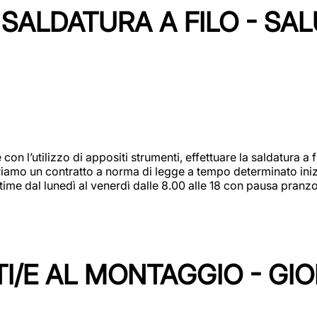
SALDATURA A FILO - SA
 con l’utilizzo di appositi strumenti, effettuare la saldatura 
 Offriamo un contratto a norma di legge a tempo determinato in
 time dal lunedì al venerdì dalle 8.00 alle 18 con pausa pran
I/E AL MONTAGGIO - GI