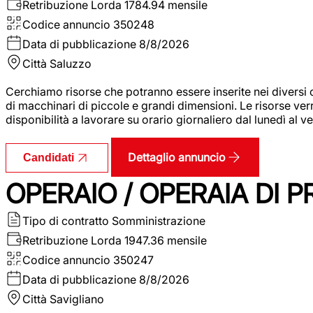
Retribuzione Lorda
1784.94 mensile
Codice annuncio
350248
Data di pubblicazione
8/8/2026
Città
Saluzzo
Cerchiamo risorse che potranno essere inserite nei diversi 
di macchinari di piccole e grandi dimensioni. Le risorse ve
disponibilità a lavorare su orario giornaliero dal lunedì al
Dettaglio annuncio
Candidati
OPERAIO / OPERAIA DI 
Tipo di contratto
Somministrazione
Retribuzione Lorda
1947.36 mensile
Codice annuncio
350247
Data di pubblicazione
8/8/2026
Città
Savigliano