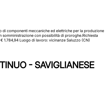
gio di componenti meccaniche ed elettriche per la produzione
in somministrazione con possibilità di proroghe.Richiesta
e: € 1.784,94 Luogo di lavoro: vicinanze Saluzzo (CN)
TINUO - SAVIGLIANESE