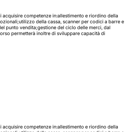
di acquisire competenze in:allestimento e riordino della
ozionali;utilizzo della cassa, scanner per codici a barre e
l punto vendita;gestione del ciclo delle merci, dal
corso permetterà inoltre di sviluppare capacità di
di acquisire competenze in:allestimento e riordino della