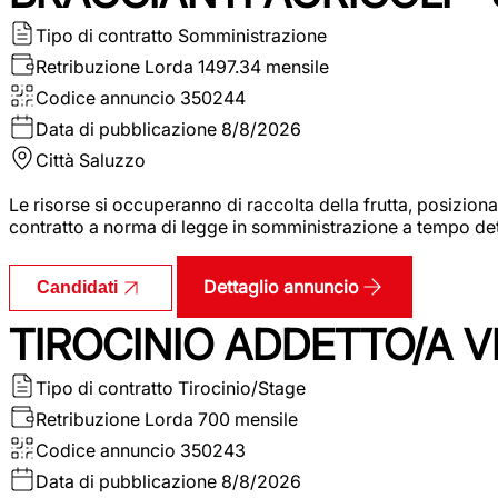
Tipo di contratto
Somministrazione
Retribuzione Lorda
1497.34 mensile
Codice annuncio
350244
Data di pubblicazione
8/8/2026
Città
Saluzzo
Le risorse si occuperanno di raccolta della frutta, posizion
contratto a norma di legge in somministrazione a tempo deter
Dettaglio annuncio
Candidati
TIROCINIO ADDETTO/A VE
Tipo di contratto
Tirocinio/Stage
Retribuzione Lorda
700 mensile
Codice annuncio
350243
Data di pubblicazione
8/8/2026