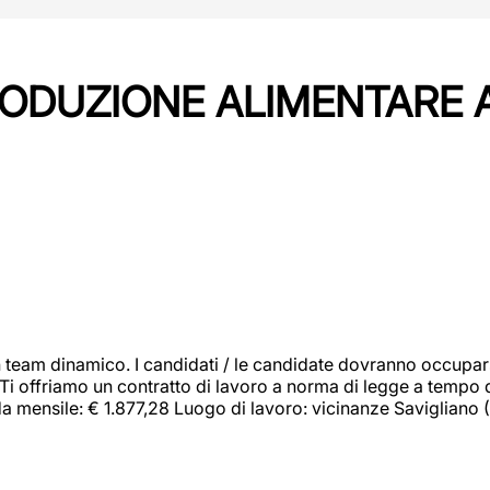
PRODUZIONE ALIMENTARE
 team dinamico. I candidati / le candidate dovranno occupar
 Ti offriamo un contratto di lavoro a norma di legge a tempo d
orda mensile: € 1.877,28 Luogo di lavoro: vicinanze Savigliano