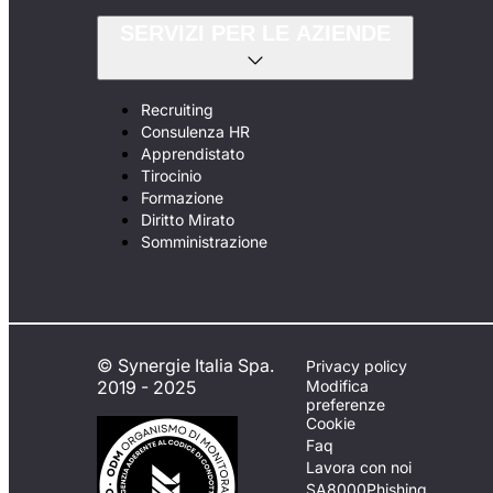
SERVIZI PER LE AZIENDE
Recruiting
Consulenza HR
Apprendistato
Tirocinio
Formazione
Diritto Mirato
Somministrazione
© Synergie Italia Spa.
Privacy policy
2019 - 2025
Modifica
preferenze
Cookie
Faq
Lavora con noi
SA8000
Phishing