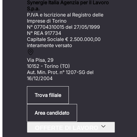
Synergie Italia Agenzia per il Lavoro
S.p.a.
P.IVA e Iscrizione al Registro delle
Imprese di Torino
N° 07704310015 del 27/05/1999
N° REA 917734
Capitale Sociale €
2.500.000,00
interamente versato
Via Pisa, 29
10152 - Torino (TO)
Aut. Min. Prot. n° 1207-SG del
16/12/2004
Trova filiale
Area candidato
OFFERTE DI LAVORO