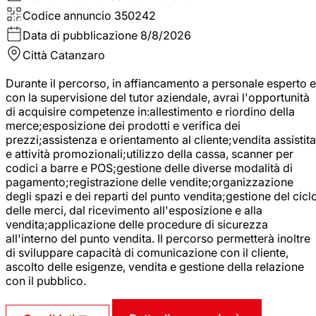
Codice annuncio
350242
Data di pubblicazione
8/8/2026
Città
Catanzaro
Durante il percorso, in affiancamento a personale esperto e
con la supervisione del tutor aziendale, avrai l'opportunità
di acquisire competenze in:allestimento e riordino della
merce;esposizione dei prodotti e verifica dei
prezzi;assistenza e orientamento al cliente;vendita assistita
e attività promozionali;utilizzo della cassa, scanner per
codici a barre e POS;gestione delle diverse modalità di
pagamento;registrazione delle vendite;organizzazione
degli spazi e dei reparti del punto vendita;gestione del cicl
delle merci, dal ricevimento all'esposizione e alla
vendita;applicazione delle procedure di sicurezza
all'interno del punto vendita. Il percorso permetterà inoltre
di sviluppare capacità di comunicazione con il cliente,
ascolto delle esigenze, vendita e gestione della relazione
con il pubblico.