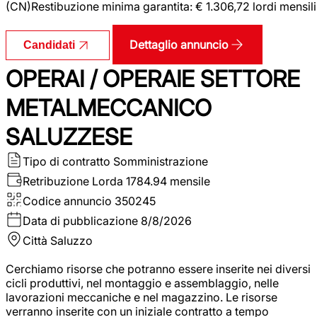
(CN)Restibuzione minima garantita: € 1.306,72 lordi mensili
Dettaglio annuncio
Candidati
OPERAI / OPERAIE SETTORE
METALMECCANICO
SALUZZESE
Tipo di contratto
Somministrazione
Retribuzione Lorda
1784.94 mensile
Codice annuncio
350245
Data di pubblicazione
8/8/2026
Città
Saluzzo
Cerchiamo risorse che potranno essere inserite nei diversi
cicli produttivi, nel montaggio e assemblaggio, nelle
lavorazioni meccaniche e nel magazzino. Le risorse
verranno inserite con un iniziale contratto a tempo