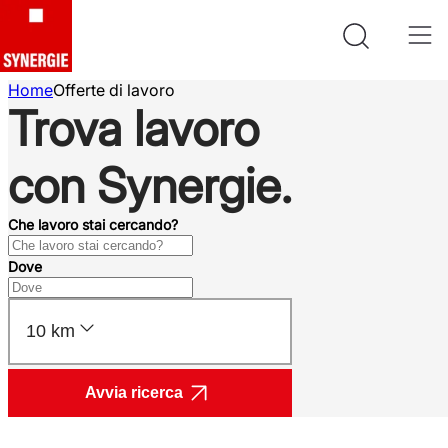
Home
Offerte di lavoro
Trova lavoro
con Synergie.
Che lavoro stai cercando?
Dove
10 km
Avvia ricerca