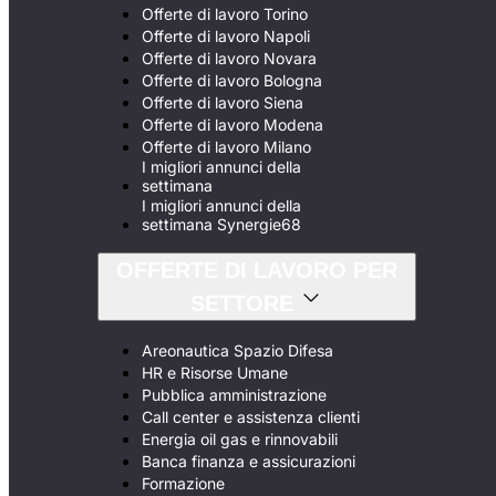
Offerte di lavoro Torino
Offerte di lavoro Napoli
Offerte di lavoro Novara
Offerte di lavoro Bologna
Offerte di lavoro Siena
Offerte di lavoro Modena
Offerte di lavoro Milano
I migliori annunci della
settimana
I migliori annunci della
settimana Synergie68
OFFERTE DI LAVORO PER
SETTORE
Areonautica Spazio Difesa
HR e Risorse Umane
Pubblica amministrazione
Call center e assistenza clienti
Energia oil gas e rinnovabili
Banca finanza e assicurazioni
Formazione