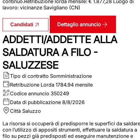
continuo.Retribuzione lorda mensile: € 1.877,28 Luogo di
lavoro: vicinanze Savigliano (CN)
Dettaglio annuncio
Candidati
ADDETTI/ADDETTE ALLA
SALDATURA A FILO -
SALUZZESE
Tipo di contratto
Somministrazione
Retribuzione Lorda
1784.94 mensile
Codice annuncio
350249
Data di pubblicazione
8/8/2026
Città
Saluzzo
La risorsa si occuperà di predisporre le superfici da saldar
con l’utilizzo di appositi strumenti, effettuare la saldatura a
filo su pezzi già predisposti ed eseguire manutenzione e