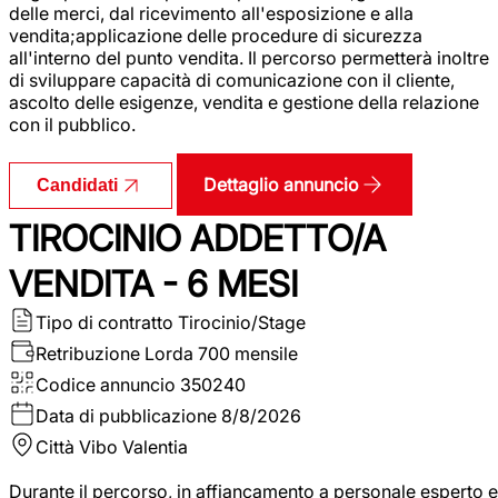
delle merci, dal ricevimento all'esposizione e alla
vendita;applicazione delle procedure di sicurezza
all'interno del punto vendita. Il percorso permetterà inoltre
di sviluppare capacità di comunicazione con il cliente,
ascolto delle esigenze, vendita e gestione della relazione
con il pubblico.
Dettaglio annuncio
Candidati
TIROCINIO ADDETTO/A
VENDITA - 6 MESI
Tipo di contratto
Tirocinio/Stage
Retribuzione Lorda
700 mensile
Codice annuncio
350240
Data di pubblicazione
8/8/2026
Città
Vibo Valentia
Durante il percorso, in affiancamento a personale esperto e