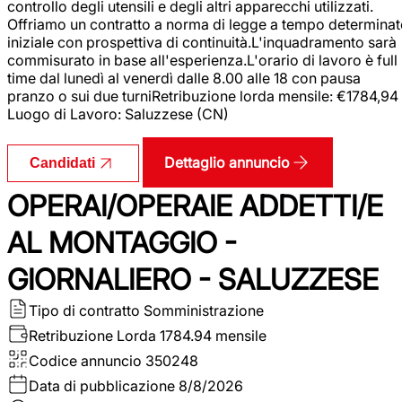
controllo degli utensili e degli altri apparecchi utilizzati.
Offriamo un contratto a norma di legge a tempo determina
iniziale con prospettiva di continuità.L'inquadramento sarà
commisurato in base all'esperienza.L'orario di lavoro è full
time dal lunedì al venerdì dalle 8.00 alle 18 con pausa
pranzo o sui due turniRetribuzione lorda mensile: €1784,94
Luogo di Lavoro: Saluzzese (CN)
Dettaglio annuncio
Candidati
OPERAI/OPERAIE ADDETTI/E
AL MONTAGGIO -
GIORNALIERO - SALUZZESE
Tipo di contratto
Somministrazione
Retribuzione Lorda
1784.94 mensile
Codice annuncio
350248
Data di pubblicazione
8/8/2026