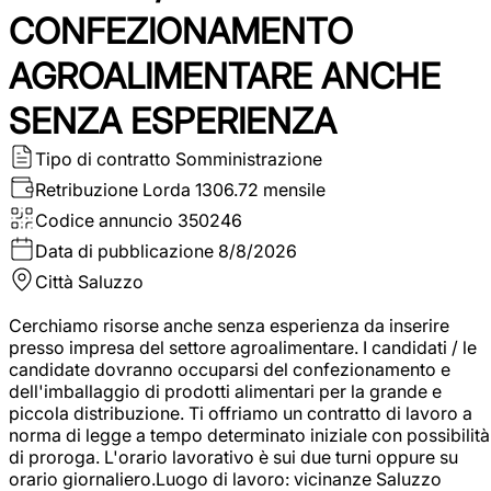
CONFEZIONAMENTO
AGROALIMENTARE ANCHE
SENZA ESPERIENZA
Tipo di contratto
Somministrazione
Retribuzione Lorda
1306.72 mensile
Codice annuncio
350246
Data di pubblicazione
8/8/2026
Città
Saluzzo
Cerchiamo risorse anche senza esperienza da inserire
presso impresa del settore agroalimentare. I candidati / le
candidate dovranno occuparsi del confezionamento e
dell'imballaggio di prodotti alimentari per la grande e
piccola distribuzione. Ti offriamo un contratto di lavoro a
norma di legge a tempo determinato iniziale con possibilità
di proroga. L'orario lavorativo è sui due turni oppure su
orario giornaliero.Luogo di lavoro: vicinanze Saluzzo