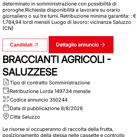
determinato in somministrazione con possibilità di
proroghe.Richiesta disponibilità a lavorare su orario
giornaliero o sui tre turni. Retribuzione minima garantita: : €
1.784,94 lordi mensili Luogo di lavoro: vicinanze Saluzzo
(CN)
Dettaglio annuncio
Candidati
BRACCIANTI AGRICOLI -
SALUZZESE
Tipo di contratto
Somministrazione
Retribuzione Lorda
1497.34 mensile
Codice annuncio
350244
Data di pubblicazione
8/8/2026
Città
Saluzzo
Le risorse si occuperanno di raccolta della frutta,
posizionamento della stessa nelle cassette e controllo