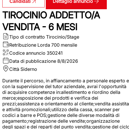
Dettaglio annuncio
Candidati
TIROCINIO ADDETTO/A
VENDITA - 6 MESI
Tipo di contratto
Tirocinio/Stage
Retribuzione Lorda
700 mensile
Codice annuncio
350241
Data di pubblicazione
8/8/2026
Città
Siderno
Durante il percorso, in affiancamento a personale esperto e
con la supervisione del tutor aziendale, avrai l'opportunità
di acquisire competenze in:allestimento e riordino della
merce;esposizione dei prodotti e verifica dei
prezzi;assistenza e orientamento al cliente;vendita assistita
e attività promozionali;utilizzo della cassa, scanner per
codici a barre e POS;gestione delle diverse modalità di
pagamento;registrazione delle vendite;organizzazione
degli spazi e dei reparti del punto vendita;gestione del cicl