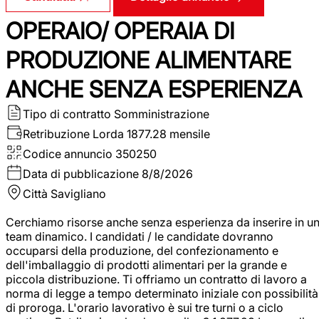
OPERAIO/ OPERAIA DI
PRODUZIONE ALIMENTARE
ANCHE SENZA ESPERIENZA
Tipo di contratto
Somministrazione
Retribuzione Lorda
1877.28 mensile
Codice annuncio
350250
Data di pubblicazione
8/8/2026
Città
Savigliano
Cerchiamo risorse anche senza esperienza da inserire in u
team dinamico. I candidati / le candidate dovranno
occuparsi della produzione, del confezionamento e
dell'imballaggio di prodotti alimentari per la grande e
piccola distribuzione. Ti offriamo un contratto di lavoro a
norma di legge a tempo determinato iniziale con possibilità
di proroga. L'orario lavorativo è sui tre turni o a ciclo