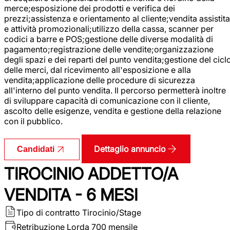
merce;esposizione dei prodotti e verifica dei
prezzi;assistenza e orientamento al cliente;vendita assistita
e attività promozionali;utilizzo della cassa, scanner per
codici a barre e POS;gestione delle diverse modalità di
pagamento;registrazione delle vendite;organizzazione
degli spazi e dei reparti del punto vendita;gestione del cicl
delle merci, dal ricevimento all'esposizione e alla
vendita;applicazione delle procedure di sicurezza
all'interno del punto vendita. Il percorso permetterà inoltre
di sviluppare capacità di comunicazione con il cliente,
ascolto delle esigenze, vendita e gestione della relazione
con il pubblico.
Dettaglio annuncio
Candidati
TIROCINIO ADDETTO/A
VENDITA - 6 MESI
Tipo di contratto
Tirocinio/Stage
Retribuzione Lorda
700 mensile