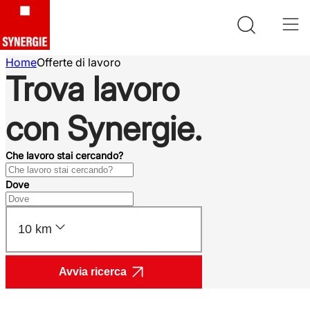
Home
Offerte di lavoro
Trova lavoro
con Synergie.
Che lavoro stai cercando?
Dove
10 km
Avvia ricerca