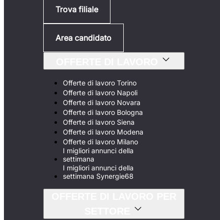
Trova filiale
Area candidato
OFFERTE DI LAVORO
Offerte di lavoro Torino
Offerte di lavoro Napoli
Offerte di lavoro Novara
Offerte di lavoro Bologna
Offerte di lavoro Siena
Offerte di lavoro Modena
Offerte di lavoro Milano
I migliori annunci della
settimana
I migliori annunci della
settimana Synergie68
OFFERTE DI LAVORO PER
SETTORE