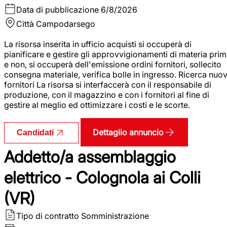
Data di pubblicazione
6/8/2026
Città
Campodarsego
La risorsa inserita in ufficio acquisti si occuperà di
pianificare e gestire gli approvvigionamenti di materia pri
e non, si occuperà dell'emissione ordini fornitori, sollecito
consegna materiale, verifica bolle in ingresso. Ricerca nuov
fornitori La risorsa si interfaccerà con il responsabile di
produzione, con il magazzino e con i fornitori al fine di
gestire al meglio ed ottimizzare i costi e le scorte.
Dettaglio annuncio
Candidati
Addetto/a assemblaggio
elettrico - Colognola ai Colli
(VR)
Tipo di contratto
Somministrazione