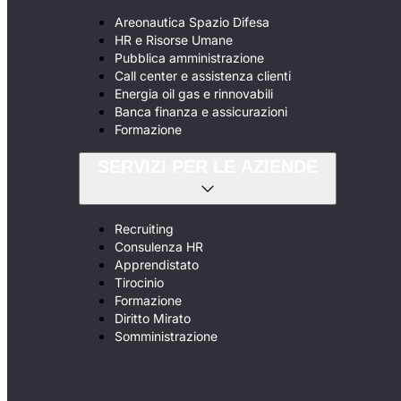
Areonautica Spazio Difesa
HR e Risorse Umane
Pubblica amministrazione
Call center e assistenza clienti
Energia oil gas e rinnovabili
Banca finanza e assicurazioni
Formazione
SERVIZI PER LE AZIENDE
Recruiting
Consulenza HR
Apprendistato
Tirocinio
Formazione
Diritto Mirato
Somministrazione