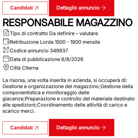
Dettaglio annuncio
Candidati
RESPONSABILE MAGAZZINO
Tipo di contratto
Da definire – valutare
Retribuzione Lorda
1500 - 1900 mensile
Codice annuncio
349937
Data di pubblicazione
6/8/2026
Città
Citerna
La risorsa, una volta inserita in azienda, si occuperà di:
Gestione e organizzazione del magazzino;Gestione della
componentistica e monitoraggio delle
giacenze;Preparazione e controllo del materiale destinato
alle spedizioni;Coordinamento delle attività di carico e
scarico merci.
Dettaglio annuncio
Candidati