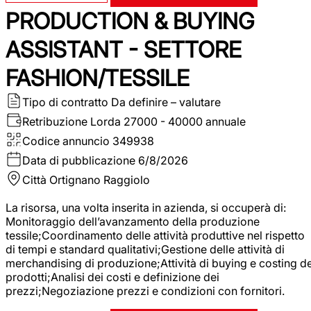
PRODUCTION & BUYING
ASSISTANT - SETTORE
FASHION/TESSILE
Tipo di contratto
Da definire – valutare
Retribuzione Lorda
27000 - 40000 annuale
Codice annuncio
349938
Data di pubblicazione
6/8/2026
Città
Ortignano Raggiolo
La risorsa, una volta inserita in azienda, si occuperà di:
Monitoraggio dell’avanzamento della produzione
tessile;Coordinamento delle attività produttive nel rispetto
di tempi e standard qualitativi;Gestione delle attività di
merchandising di produzione;Attività di buying e costing de
prodotti;Analisi dei costi e definizione dei
prezzi;Negoziazione prezzi e condizioni con fornitori.