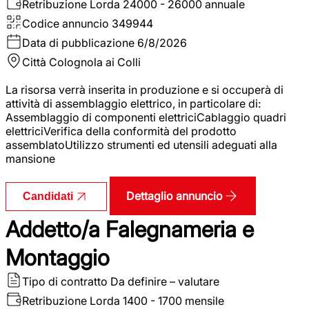
Retribuzione Lorda
24000 - 26000 annuale
Codice annuncio
349944
Data di pubblicazione
6/8/2026
Città
Colognola ai Colli
La risorsa verrà inserita in produzione e si occuperà di
attività di assemblaggio elettrico, in particolare di:
Assemblaggio di componenti elettriciCablaggio quadri
elettriciVerifica della conformità del prodotto
assemblatoUtilizzo strumenti ed utensili adeguati alla
mansione
Dettaglio annuncio
Candidati
Addetto/a Falegnameria e
Montaggio
Tipo di contratto
Da definire – valutare
Retribuzione Lorda
1400 - 1700 mensile