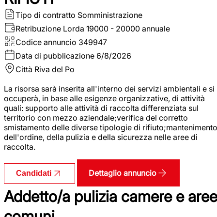
Tipo di contratto
Somministrazione
Retribuzione Lorda
19000 - 20000 annuale
Codice annuncio
349947
Data di pubblicazione
6/8/2026
Città
Riva del Po
La risorsa sarà inserita all'interno dei servizi ambientali e si
occuperà, in base alle esigenze organizzative, di attività
quali: supporto alle attività di raccolta differenziata sul
territorio con mezzo aziendale;verifica del corretto
smistamento delle diverse tipologie di rifiuto;manteniment
dell'ordine, della pulizia e della sicurezza nelle aree di
raccolta.
Dettaglio annuncio
Candidati
Addetto/a pulizia camere e are
comuni