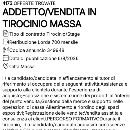
4172
OFFERTE TROVATE
ADDETTO/VENDITA IN
TIROCINIO MASSA
Tipo di contratto
Tirocinio/Stage
Retribuzione Lorda
700 mensile
Codice annuncio
349948
Data di pubblicazione
6/8/2026
Città
Massa
il/la candidato/candidata in affiancamento al tutor di
riferimento si occuperà delle seguenti attività:Assistenza e
supporto alla clientela durante l'esperienza di
acquisto;Esposizione e sistemazione dei prodotti all'intern
del punto vendita;Gestione della merce e supporto nelle
operazioni di cassa;Allestimento e riordino degli spazi
espositivi;Registrazione delle vendite;Vendita assistita e
consulenza ai clienti.PERCORSO FORMATIVODurante il
tirocinio, il/la candidato/candidata acquisirà conoscenze