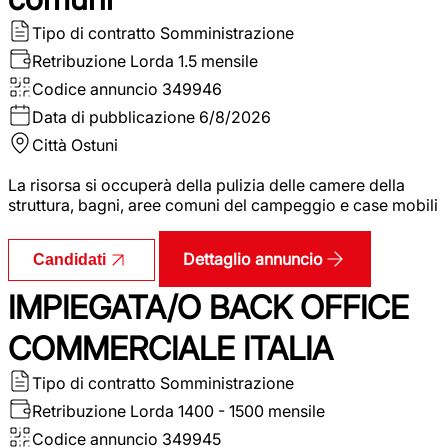
Tipo di contratto
Somministrazione
Retribuzione Lorda
1.5 mensile
Codice annuncio
349946
Data di pubblicazione
6/8/2026
Città
Ostuni
La risorsa si occuperà della pulizia delle camere della
struttura, bagni, aree comuni del campeggio e case mobili
Dettaglio annuncio
Candidati
IMPIEGATA/O BACK OFFICE
COMMERCIALE ITALIA
Tipo di contratto
Somministrazione
Retribuzione Lorda
1400 - 1500 mensile
Codice annuncio
349945