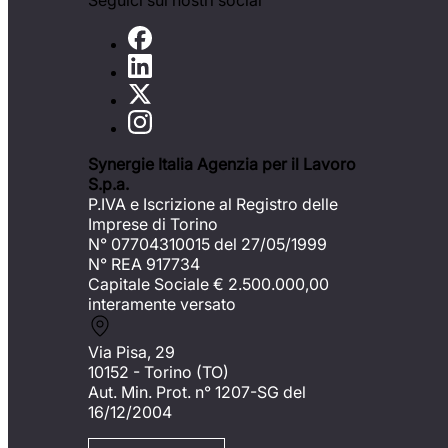
Seguici sui nostri social
Synergie Italia Agenzia per il Lavoro
S.p.a.
P.IVA e Iscrizione al Registro delle
Imprese di Torino
N° 07704310015 del 27/05/1999
N° REA 917734
Capitale Sociale €
2.500.000,00
interamente versato
Via Pisa, 29
10152 - Torino (TO)
Aut. Min. Prot. n° 1207-SG del
16/12/2004