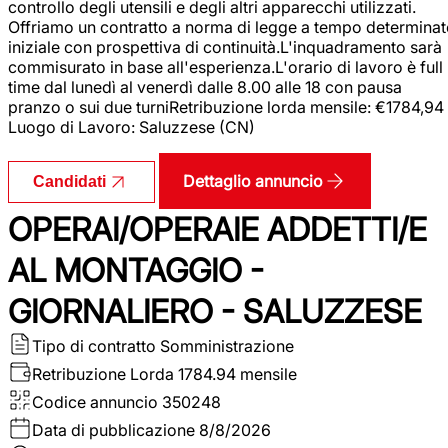
controllo degli utensili e degli altri apparecchi utilizzati.
Offriamo un contratto a norma di legge a tempo determina
iniziale con prospettiva di continuità.L'inquadramento sarà
commisurato in base all'esperienza.L'orario di lavoro è full
time dal lunedì al venerdì dalle 8.00 alle 18 con pausa
pranzo o sui due turniRetribuzione lorda mensile: €1784,94
Luogo di Lavoro: Saluzzese (CN)
Dettaglio annuncio
Candidati
OPERAI/OPERAIE ADDETTI/E
AL MONTAGGIO -
GIORNALIERO - SALUZZESE
Tipo di contratto
Somministrazione
Retribuzione Lorda
1784.94 mensile
Codice annuncio
350248
Data di pubblicazione
8/8/2026