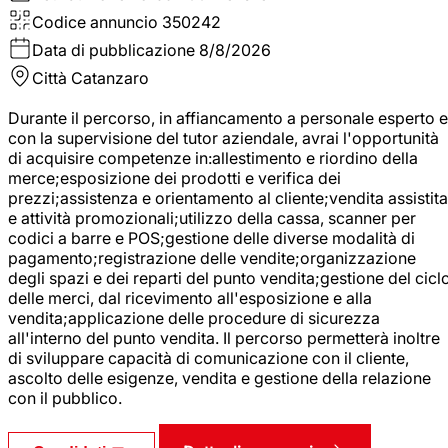
Codice annuncio
350242
Data di pubblicazione
8/8/2026
Città
Catanzaro
Durante il percorso, in affiancamento a personale esperto e
con la supervisione del tutor aziendale, avrai l'opportunità
di acquisire competenze in:allestimento e riordino della
merce;esposizione dei prodotti e verifica dei
prezzi;assistenza e orientamento al cliente;vendita assistita
e attività promozionali;utilizzo della cassa, scanner per
codici a barre e POS;gestione delle diverse modalità di
pagamento;registrazione delle vendite;organizzazione
degli spazi e dei reparti del punto vendita;gestione del cicl
delle merci, dal ricevimento all'esposizione e alla
vendita;applicazione delle procedure di sicurezza
all'interno del punto vendita. Il percorso permetterà inoltre
di sviluppare capacità di comunicazione con il cliente,
ascolto delle esigenze, vendita e gestione della relazione
con il pubblico.