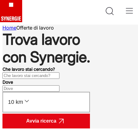
Home
Offerte di lavoro
Trova lavoro
con Synergie.
Che lavoro stai cercando?
Dove
10 km
Avvia ricerca