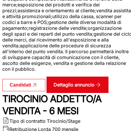
merce;esposizione dei prodotti e verifica dei
prezzi;assistenza e orientamento al cliente;vendita assistita
e attività promozionali;utilizzo della cassa, scanner per
codici a barre e POS;gestione delle diverse modalità di
pagamento;registrazione delle vendite;organizzazione
degli spazi e dei reparti del punto vendita;gestione del cicl
delle merci, dal ricevimento all'esposizione e alla
vendita;applicazione delle procedure di sicurezza
all'interno del punto vendita. Il percorso permetterà inoltre
di sviluppare capacità di comunicazione con il cliente,
ascolto delle esigenze, vendita e gestione della relazione
con il pubblico.
Dettaglio annuncio
Candidati
TIROCINIO ADDETTO/A
VENDITA - 6 MESI
Tipo di contratto
Tirocinio/Stage
Retribuzione Lorda
700 mensile