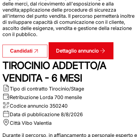
delle merci, dal ricevimento all'esposizione e alla
vendita;applicazione delle procedure di sicurezza
all'interno del punto vendita. Il percorso permetterà inoltre
di sviluppare capacità di comunicazione con il cliente,
ascolto delle esigenze, vendita e gestione della relazione
con il pubblico.
Dettaglio annuncio
Candidati
TIROCINIO ADDETTO/A
VENDITA - 6 MESI
Tipo di contratto
Tirocinio/Stage
Retribuzione Lorda
700 mensile
Codice annuncio
350240
Data di pubblicazione
8/8/2026
Città
Vibo Valentia
Durante il percorso, in affiancamento a personale esperto e