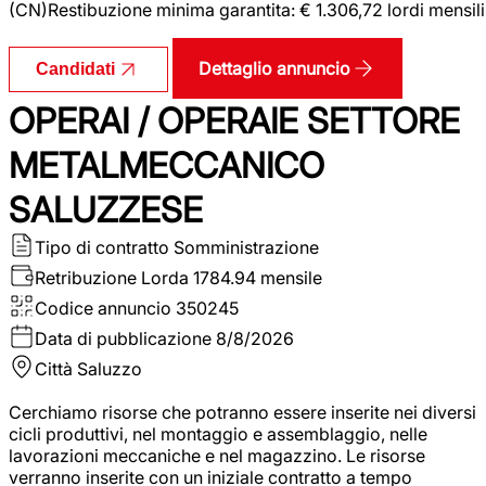
(CN)Restibuzione minima garantita: € 1.306,72 lordi mensili
Dettaglio annuncio
Candidati
OPERAI / OPERAIE SETTORE
METALMECCANICO
SALUZZESE
Tipo di contratto
Somministrazione
Retribuzione Lorda
1784.94 mensile
Codice annuncio
350245
Data di pubblicazione
8/8/2026
Città
Saluzzo
Cerchiamo risorse che potranno essere inserite nei diversi
cicli produttivi, nel montaggio e assemblaggio, nelle
lavorazioni meccaniche e nel magazzino. Le risorse
verranno inserite con un iniziale contratto a tempo