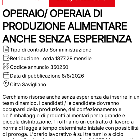
OPERAIO/ OPERAIA DI
PRODUZIONE ALIMENTARE
ANCHE SENZA ESPERIENZA
Tipo di contratto
Somministrazione
Retribuzione Lorda
1877.28 mensile
Codice annuncio
350250
Data di pubblicazione
8/8/2026
Città
Savigliano
Cerchiamo risorse anche senza esperienza da inserire in u
team dinamico. I candidati / le candidate dovranno
occuparsi della produzione, del confezionamento e
dell'imballaggio di prodotti alimentari per la grande e
piccola distribuzione. Ti offriamo un contratto di lavoro a
norma di legge a tempo determinato iniziale con possibilità
di proroga. L'orario lavorativo è sui tre turni o a ciclo