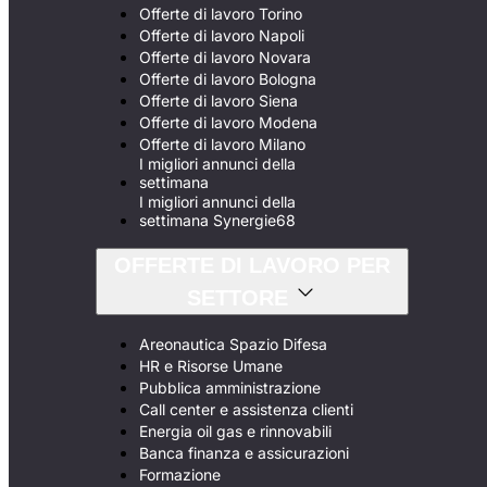
Offerte di lavoro Torino
Offerte di lavoro Napoli
Offerte di lavoro Novara
Offerte di lavoro Bologna
Offerte di lavoro Siena
Offerte di lavoro Modena
Offerte di lavoro Milano
I migliori annunci della
settimana
I migliori annunci della
settimana Synergie68
OFFERTE DI LAVORO PER
SETTORE
Areonautica Spazio Difesa
HR e Risorse Umane
Pubblica amministrazione
Call center e assistenza clienti
Energia oil gas e rinnovabili
Banca finanza e assicurazioni
Formazione