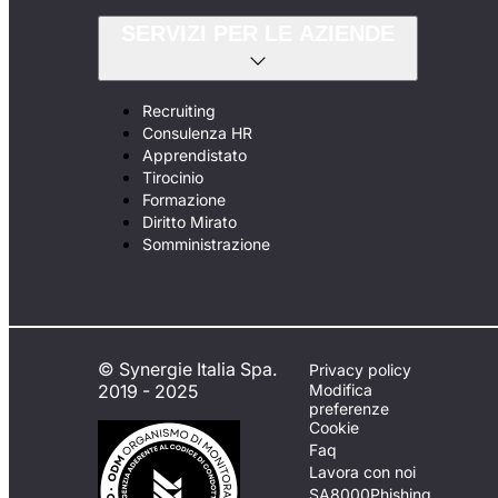
SERVIZI PER LE AZIENDE
Recruiting
Consulenza HR
Apprendistato
Tirocinio
Formazione
Diritto Mirato
Somministrazione
© Synergie Italia Spa.
Privacy policy
2019 - 2025
Modifica
preferenze
Cookie
Faq
Lavora con noi
SA8000
Phishing