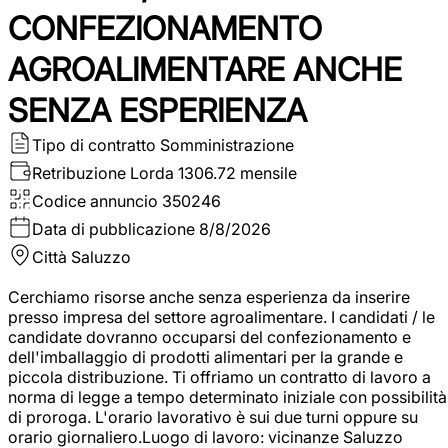
CONFEZIONAMENTO
AGROALIMENTARE ANCHE
SENZA ESPERIENZA
Tipo di contratto
Somministrazione
Retribuzione Lorda
1306.72 mensile
Codice annuncio
350246
Data di pubblicazione
8/8/2026
Città
Saluzzo
Cerchiamo risorse anche senza esperienza da inserire
presso impresa del settore agroalimentare. I candidati / le
candidate dovranno occuparsi del confezionamento e
dell'imballaggio di prodotti alimentari per la grande e
piccola distribuzione. Ti offriamo un contratto di lavoro a
norma di legge a tempo determinato iniziale con possibilità
di proroga. L'orario lavorativo è sui due turni oppure su
orario giornaliero.Luogo di lavoro: vicinanze Saluzzo