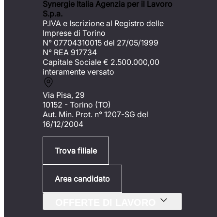
Synergie Italia Agenzia per il Lavoro
S.p.a.
P.IVA e Iscrizione al Registro delle
Imprese di Torino
N° 07704310015 del 27/05/1999
N° REA 917734
Capitale Sociale €
2.500.000,00
interamente versato
Via Pisa, 29
10152 - Torino (TO)
Aut. Min. Prot. n° 1207-SG del
16/12/2004
Trova filiale
Area candidato
OFFERTE DI LAVORO