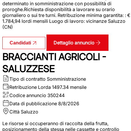
determinato in somministrazione con possibilità di
proroghe.Richiesta disponibilità a lavorare su orario
giornaliero o sui tre turni. Retribuzione minima garantita: : €
1.784,94 lordi mensili Luogo di lavoro: vicinanze Saluzzo
(CN)
Dettaglio annuncio
Candidati
BRACCIANTI AGRICOLI -
SALUZZESE
Tipo di contratto
Somministrazione
Retribuzione Lorda
1497.34 mensile
Codice annuncio
350244
Data di pubblicazione
8/8/2026
Città
Saluzzo
Le risorse si occuperanno di raccolta della frutta,
posizionamento della stessa nelle cassette e controllo