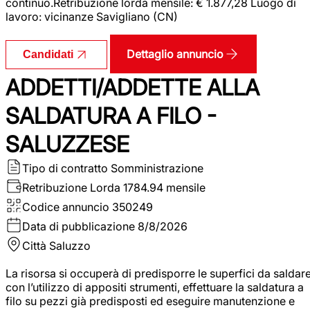
continuo.Retribuzione lorda mensile: € 1.877,28 Luogo di
lavoro: vicinanze Savigliano (CN)
Dettaglio annuncio
Candidati
ADDETTI/ADDETTE ALLA
SALDATURA A FILO -
SALUZZESE
Tipo di contratto
Somministrazione
Retribuzione Lorda
1784.94 mensile
Codice annuncio
350249
Data di pubblicazione
8/8/2026
Città
Saluzzo
La risorsa si occuperà di predisporre le superfici da saldar
con l’utilizzo di appositi strumenti, effettuare la saldatura a
filo su pezzi già predisposti ed eseguire manutenzione e