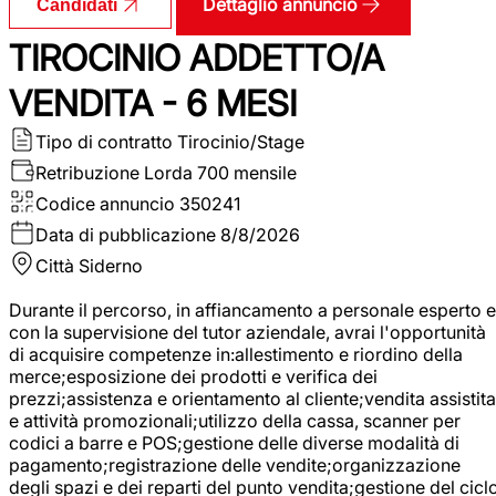
Dettaglio annuncio
Candidati
TIROCINIO ADDETTO/A
VENDITA - 6 MESI
Tipo di contratto
Tirocinio/Stage
Retribuzione Lorda
700 mensile
Codice annuncio
350241
Data di pubblicazione
8/8/2026
Città
Siderno
Durante il percorso, in affiancamento a personale esperto e
con la supervisione del tutor aziendale, avrai l'opportunità
di acquisire competenze in:allestimento e riordino della
merce;esposizione dei prodotti e verifica dei
prezzi;assistenza e orientamento al cliente;vendita assistita
e attività promozionali;utilizzo della cassa, scanner per
codici a barre e POS;gestione delle diverse modalità di
pagamento;registrazione delle vendite;organizzazione
degli spazi e dei reparti del punto vendita;gestione del cicl