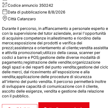
Codice annuncio
350242
Data di pubblicazione
8/8/2026
Città
Catanzaro
Durante il percorso, in affiancamento a personale esperto e
con la supervisione del tutor aziendale, avrai l'opportunità
di acquisire competenze in:allestimento e riordino della
merce;esposizione dei prodotti e verifica dei
prezzi;assistenza e orientamento al cliente;vendita assistita
e attività promozionali;utilizzo della cassa, scanner per
codici a barre e POS;gestione delle diverse modalità di
pagamento;registrazione delle vendite;organizzazione
degli spazi e dei reparti del punto vendita;gestione del cicl
delle merci, dal ricevimento all'esposizione e alla
vendita;applicazione delle procedure di sicurezza
all'interno del punto vendita. Il percorso permetterà inoltre
di sviluppare capacità di comunicazione con il cliente,
ascolto delle esigenze, vendita e gestione della relazione
con il pubblico.