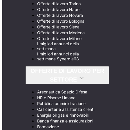
Offerte di lavoro Torino
Offerte di lavoro Napoli
Offerte di lavoro Novara
Offerte di lavoro Bologna
Offerte di lavoro Siena
Offerte di lavoro Modena
Offerte di lavoro Milano
I migliori annunci della
settimana
I migliori annunci della
settimana Synergie68
OFFERTE DI LAVORO PER
SETTORE
Areonautica Spazio Difesa
HR e Risorse Umane
Pubblica amministrazione
Call center e assistenza clienti
Energia oil gas e rinnovabili
Banca finanza e assicurazioni
Formazione