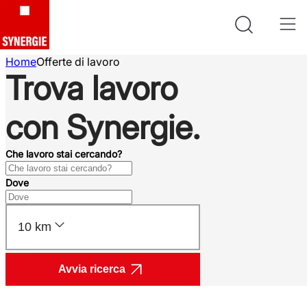
Home
Offerte di lavoro
Trova lavoro
con Synergie.
Che lavoro stai cercando?
Dove
10 km
Avvia ricerca