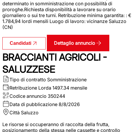
determinato in somministrazione con possibilità di
proroghe.Richiesta disponibilità a lavorare su orario
giornaliero o sui tre turni. Retribuzione minima garantita: : €
1.784,94 lordi mensili Luogo di lavoro: vicinanze Saluzzo
(CN)
Dettaglio annuncio
Candidati
BRACCIANTI AGRICOLI -
SALUZZESE
Tipo di contratto
Somministrazione
Retribuzione Lorda
1497.34 mensile
Codice annuncio
350244
Data di pubblicazione
8/8/2026
Città
Saluzzo
Le risorse si occuperanno di raccolta della frutta,
posizionamento della stessa nelle cassette e controllo