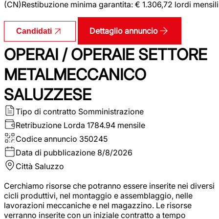
(CN)Restibuzione minima garantita: € 1.306,72 lordi mensili
Dettaglio annuncio
Candidati
OPERAI / OPERAIE SETTORE
METALMECCANICO
SALUZZESE
Tipo di contratto
Somministrazione
Retribuzione Lorda
1784.94 mensile
Codice annuncio
350245
Data di pubblicazione
8/8/2026
Città
Saluzzo
Cerchiamo risorse che potranno essere inserite nei diversi
cicli produttivi, nel montaggio e assemblaggio, nelle
lavorazioni meccaniche e nel magazzino. Le risorse
verranno inserite con un iniziale contratto a tempo