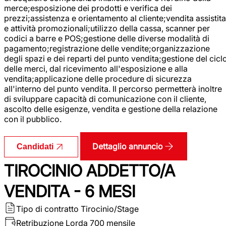
merce;esposizione dei prodotti e verifica dei
prezzi;assistenza e orientamento al cliente;vendita assistita
e attività promozionali;utilizzo della cassa, scanner per
codici a barre e POS;gestione delle diverse modalità di
pagamento;registrazione delle vendite;organizzazione
degli spazi e dei reparti del punto vendita;gestione del cicl
delle merci, dal ricevimento all'esposizione e alla
vendita;applicazione delle procedure di sicurezza
all'interno del punto vendita. Il percorso permetterà inoltre
di sviluppare capacità di comunicazione con il cliente,
ascolto delle esigenze, vendita e gestione della relazione
con il pubblico.
Dettaglio annuncio
Candidati
TIROCINIO ADDETTO/A
VENDITA - 6 MESI
Tipo di contratto
Tirocinio/Stage
Retribuzione Lorda
700 mensile