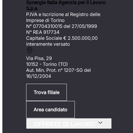
Synergie Italia Agenzia per il Lavoro
S.p.a.
P.IVA e Iscrizione al Registro delle
Imprese di Torino
N° 07704310015 del 27/05/1999
N° REA 917734
Capitale Sociale €
2.500.000,00
interamente versato
Via Pisa, 29
10152 - Torino (TO)
Aut. Min. Prot. n° 1207-SG del
16/12/2004
Trova filiale
Area candidato
OFFERTE DI LAVORO