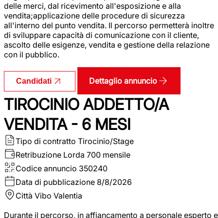
delle merci, dal ricevimento all'esposizione e alla
vendita;applicazione delle procedure di sicurezza
all'interno del punto vendita. Il percorso permetterà inoltre
di sviluppare capacità di comunicazione con il cliente,
ascolto delle esigenze, vendita e gestione della relazione
con il pubblico.
Dettaglio annuncio
Candidati
TIROCINIO ADDETTO/A
VENDITA - 6 MESI
Tipo di contratto
Tirocinio/Stage
Retribuzione Lorda
700 mensile
Codice annuncio
350240
Data di pubblicazione
8/8/2026
Città
Vibo Valentia
Durante il percorso, in affiancamento a personale esperto e