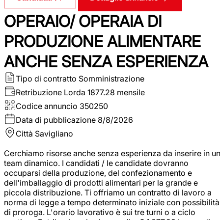
OPERAIO/ OPERAIA DI
PRODUZIONE ALIMENTARE
ANCHE SENZA ESPERIENZA
Tipo di contratto
Somministrazione
Retribuzione Lorda
1877.28 mensile
Codice annuncio
350250
Data di pubblicazione
8/8/2026
Città
Savigliano
Cerchiamo risorse anche senza esperienza da inserire in u
team dinamico. I candidati / le candidate dovranno
occuparsi della produzione, del confezionamento e
dell'imballaggio di prodotti alimentari per la grande e
piccola distribuzione. Ti offriamo un contratto di lavoro a
norma di legge a tempo determinato iniziale con possibilità
di proroga. L'orario lavorativo è sui tre turni o a ciclo