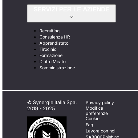
SERVIZI PER LE AZIENDE
Recruiting
Consulenza HR
Apprendistato
Tirocinio
Formazione
Diritto Mirato
Somministrazione
© Synergie Italia Spa.
Privacy policy
2019 - 2025
Modifica
preferenze
Cookie
Faq
Lavora con noi
SA8000
Phishing