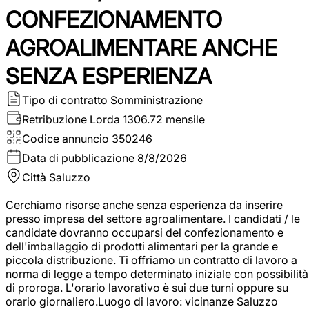
CONFEZIONAMENTO
AGROALIMENTARE ANCHE
SENZA ESPERIENZA
Tipo di contratto
Somministrazione
Retribuzione Lorda
1306.72 mensile
Codice annuncio
350246
Data di pubblicazione
8/8/2026
Città
Saluzzo
Cerchiamo risorse anche senza esperienza da inserire
presso impresa del settore agroalimentare. I candidati / le
candidate dovranno occuparsi del confezionamento e
dell'imballaggio di prodotti alimentari per la grande e
piccola distribuzione. Ti offriamo un contratto di lavoro a
norma di legge a tempo determinato iniziale con possibilità
di proroga. L'orario lavorativo è sui due turni oppure su
orario giornaliero.Luogo di lavoro: vicinanze Saluzzo