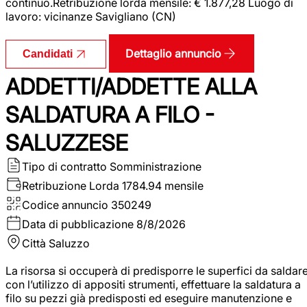
continuo.Retribuzione lorda mensile: € 1.877,28 Luogo di
lavoro: vicinanze Savigliano (CN)
Dettaglio annuncio
Candidati
ADDETTI/ADDETTE ALLA
SALDATURA A FILO -
SALUZZESE
Tipo di contratto
Somministrazione
Retribuzione Lorda
1784.94 mensile
Codice annuncio
350249
Data di pubblicazione
8/8/2026
Città
Saluzzo
La risorsa si occuperà di predisporre le superfici da saldar
con l’utilizzo di appositi strumenti, effettuare la saldatura a
filo su pezzi già predisposti ed eseguire manutenzione e