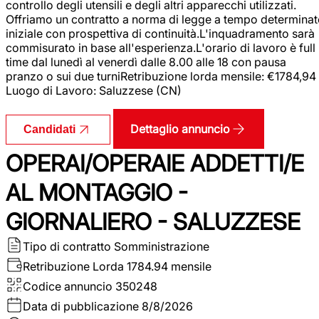
controllo degli utensili e degli altri apparecchi utilizzati.
Offriamo un contratto a norma di legge a tempo determina
iniziale con prospettiva di continuità.L'inquadramento sarà
commisurato in base all'esperienza.L'orario di lavoro è full
time dal lunedì al venerdì dalle 8.00 alle 18 con pausa
pranzo o sui due turniRetribuzione lorda mensile: €1784,94
Luogo di Lavoro: Saluzzese (CN)
Dettaglio annuncio
Candidati
OPERAI/OPERAIE ADDETTI/E
AL MONTAGGIO -
GIORNALIERO - SALUZZESE
Tipo di contratto
Somministrazione
Retribuzione Lorda
1784.94 mensile
Codice annuncio
350248
Data di pubblicazione
8/8/2026