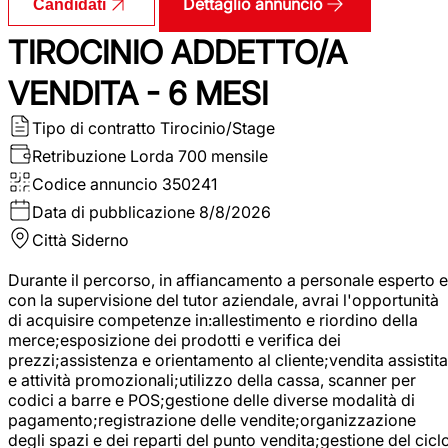
Dettaglio annuncio
Candidati
TIROCINIO ADDETTO/A
VENDITA - 6 MESI
Tipo di contratto
Tirocinio/Stage
Retribuzione Lorda
700 mensile
Codice annuncio
350241
Data di pubblicazione
8/8/2026
Città
Siderno
Durante il percorso, in affiancamento a personale esperto e
con la supervisione del tutor aziendale, avrai l'opportunità
di acquisire competenze in:allestimento e riordino della
merce;esposizione dei prodotti e verifica dei
prezzi;assistenza e orientamento al cliente;vendita assistita
e attività promozionali;utilizzo della cassa, scanner per
codici a barre e POS;gestione delle diverse modalità di
pagamento;registrazione delle vendite;organizzazione
degli spazi e dei reparti del punto vendita;gestione del cicl