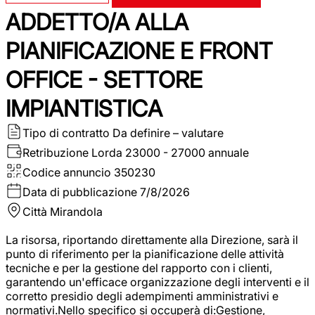
ADDETTO/A ALLA
PIANIFICAZIONE E FRONT
OFFICE - SETTORE
IMPIANTISTICA
Tipo di contratto
Da definire – valutare
Retribuzione Lorda
23000 - 27000 annuale
Codice annuncio
350230
Data di pubblicazione
7/8/2026
Città
Mirandola
La risorsa, riportando direttamente alla Direzione, sarà il
punto di riferimento per la pianificazione delle attività
tecniche e per la gestione del rapporto con i clienti,
garantendo un'efficace organizzazione degli interventi e il
corretto presidio degli adempimenti amministrativi e
normativi.Nello specifico si occuperà di:Gestione,