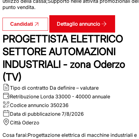
utilizzo della cassa;Supporto nelle attività promozionali del
punto vendita.
Dettaglio annuncio
Candidati
PROGETTISTA ELETTRICO
SETTORE AUTOMAZIONI
INDUSTRIALI - zona Oderzo
(TV)
Tipo di contratto
Da definire – valutare
Retribuzione Lorda
33000 - 40000 annuale
Codice annuncio
350236
Data di pubblicazione
7/8/2026
Città
Oderzo
Cosa farai:Progettazione elettrica di macchine industriali e