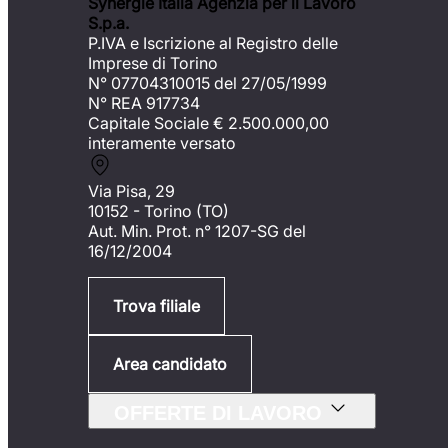
Synergie Italia Agenzia per il Lavoro
S.p.a.
P.IVA e Iscrizione al Registro delle
Imprese di Torino
N° 07704310015 del 27/05/1999
N° REA 917734
Capitale Sociale €
2.500.000,00
interamente versato
Via Pisa, 29
10152 - Torino (TO)
Aut. Min. Prot. n° 1207-SG del
16/12/2004
Trova filiale
Area candidato
OFFERTE DI LAVORO