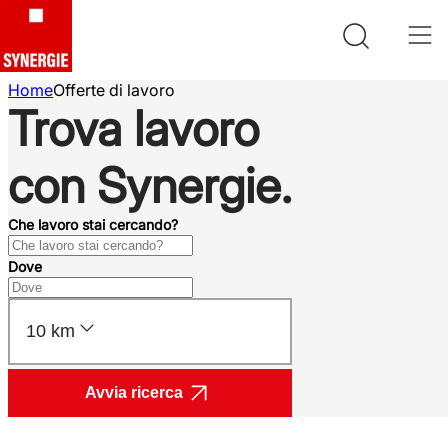
Home
Offerte di lavoro
Trova lavoro
con Synergie.
Che lavoro stai cercando?
Dove
10 km
Avvia ricerca