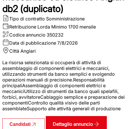
db2 (duplicato)
Tipo di contratto
Somministrazione
Retribuzione Lorda
Minimo 1700 mensile
Codice annuncio
350232
Data di pubblicazione
7/8/2026
Città
Angiari
La risorsa selezionata si occuperà di attività di
assemblaggio di componenti elettrici e meccanici,
utilizzando strumenti da banco semplici e svolgendo
operazioni manuali di precisione.Responsabilità
principaliAssemblaggio di componenti elettrici e
meccaniciUtilizzo di strumenti da banco quali spelafili,
forbici, avvitatoreCablaggio semplice e preparazione dei
componentiControllo qualità visivo delle parti
assemblateSupporto alle attività generali di produzione
Dettaglio annuncio
Candidati