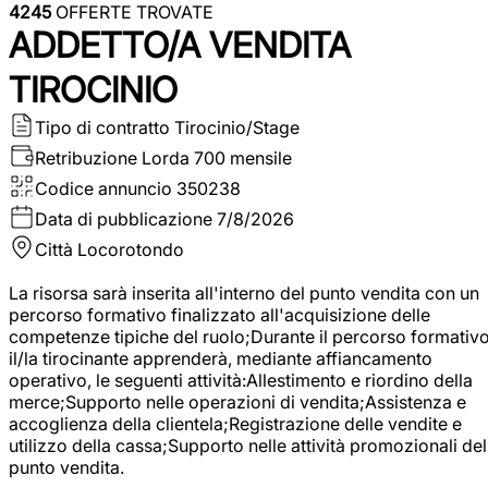
4245
OFFERTE TROVATE
ADDETTO/A VENDITA
TIROCINIO
Tipo di contratto
Tirocinio/Stage
Retribuzione Lorda
700 mensile
Codice annuncio
350238
Data di pubblicazione
7/8/2026
Città
Locorotondo
La risorsa sarà inserita all'interno del punto vendita con un
percorso formativo finalizzato all'acquisizione delle
competenze tipiche del ruolo;Durante il percorso formativo
il/la tirocinante apprenderà, mediante affiancamento
operativo, le seguenti attività:Allestimento e riordino della
merce;Supporto nelle operazioni di vendita;Assistenza e
accoglienza della clientela;Registrazione delle vendite e
utilizzo della cassa;Supporto nelle attività promozionali del
punto vendita.