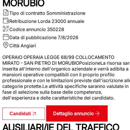
MORUBIO
Tipo di contratto
Somministrazione
Retribuzione Lorda
23000 annuale
Codice annuncio
350228
Data di pubblicazione
7/8/2026
Città
Angiari
OPERAIO OPERAIA LEGGE 68/99 COLLOCAMENTO
MIRATO - SAN PIETRO DI MORUBIOPosizioneLa risorsa sar
inserita all'interno dell'organico aziendale e verrà adibita a
mansioni operative compatibili con il proprio profilo
professionale e con le limitazioni previste dall'iscrizione all
categorie protette.Le attività specifiche saranno valutate in
fase di selezione sulla base delle competenze,
dell'esperienza e delle caratteristiche del candidato.
Dettaglio annuncio
Candidati
AUSILIARI/IE DEL TRAFFICO