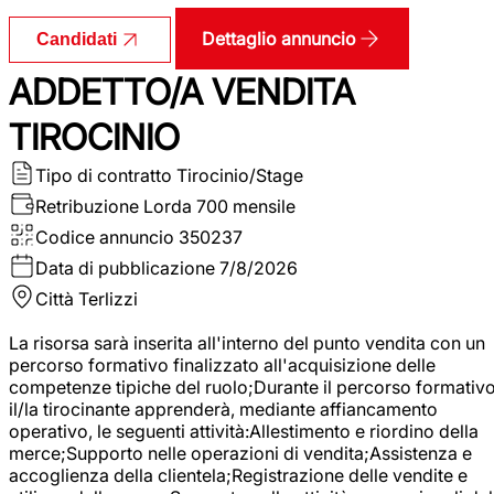
Dettaglio annuncio
Candidati
ADDETTO/A VENDITA
TIROCINIO
Tipo di contratto
Tirocinio/Stage
Retribuzione Lorda
700 mensile
Codice annuncio
350237
Data di pubblicazione
7/8/2026
Città
Terlizzi
La risorsa sarà inserita all'interno del punto vendita con un
percorso formativo finalizzato all'acquisizione delle
competenze tipiche del ruolo;Durante il percorso formativo
il/la tirocinante apprenderà, mediante affiancamento
operativo, le seguenti attività:Allestimento e riordino della
merce;Supporto nelle operazioni di vendita;Assistenza e
accoglienza della clientela;Registrazione delle vendite e