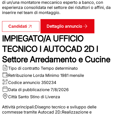
di un/una montatore meccanico esperto a banco, con
esperienza consolidata nel settore dei riduttori o affini, da
inserire nel team di montaggio.
Dettaglio annuncio
Candidati
IMPIEGATO/A UFFICIO
TECNICO I AUTOCAD 2D I
Settore Arredamento e Cucine
Tipo di contratto
Tempo determinato
Retribuzione Lorda
Minimo 1981 mensile
Codice annuncio
350234
Data di pubblicazione
7/8/2026
Città
Santo Stino di Livenza
Attività principali:Disegno tecnico e sviluppo delle
commesse tramite Autocad 2D;Realizzazione e