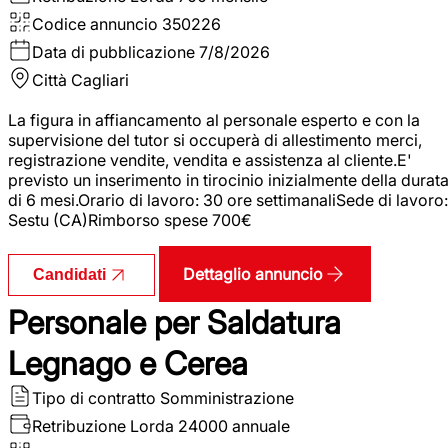
Codice annuncio
350226
Data di pubblicazione
7/8/2026
Città
Cagliari
La figura in affiancamento al personale esperto e con la
supervisione del tutor si occuperà di allestimento merci,
registrazione vendite, vendita e assistenza al cliente.E'
previsto un inserimento in tirocinio inizialmente della durat
di 6 mesi.Orario di lavoro: 30 ore settimanaliSede di lavoro:
Sestu (CA)Rimborso spese 700€
Dettaglio annuncio
Candidati
Personale per Saldatura
Legnago e Cerea
Tipo di contratto
Somministrazione
Retribuzione Lorda
24000 annuale