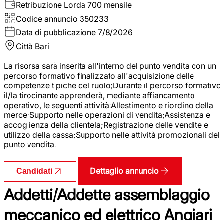
Retribuzione Lorda
700 mensile
Codice annuncio
350233
Data di pubblicazione
7/8/2026
Città
Bari
La risorsa sarà inserita all'interno del punto vendita con un
percorso formativo finalizzato all'acquisizione delle
competenze tipiche del ruolo;Durante il percorso formativo
il/la tirocinante apprenderà, mediante affiancamento
operativo, le seguenti attività:Allestimento e riordino della
merce;Supporto nelle operazioni di vendita;Assistenza e
accoglienza della clientela;Registrazione delle vendite e
utilizzo della cassa;Supporto nelle attività promozionali del
punto vendita.
Dettaglio annuncio
Candidati
Addetti/Addette assemblaggio
meccanico ed elettrico Angiari