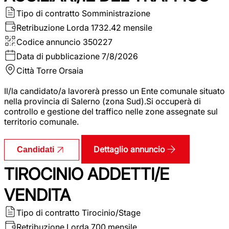
Tipo di contratto
Somministrazione
Retribuzione Lorda
1732.42 mensile
Codice annuncio
350227
Data di pubblicazione
7/8/2026
Città
Torre Orsaia
Il/la candidato/a lavorerà presso un Ente comunale situato
nella provincia di Salerno (zona Sud).Si occuperà di
controllo e gestione del traffico nelle zone assegnate sul
territorio comunale.
Dettaglio annuncio
Candidati
TIROCINIO ADDETTI/E
VENDITA
Tipo di contratto
Tirocinio/Stage
Retribuzione Lorda
700 mensile