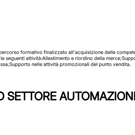
 percorso formativo finalizzato all'acquisizione delle compete
e seguenti attività:Allestimento e riordino della merce;Supp
cassa;Supporto nelle attività promozionali del punto vendita.
 SETTORE AUTOMAZIONI I