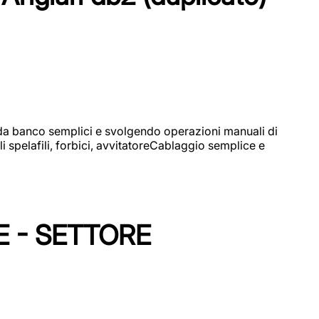
i da banco semplici e svolgendo operazioni manuali di
 spelafili, forbici, avvitatoreCablaggio semplice e
E - SETTORE