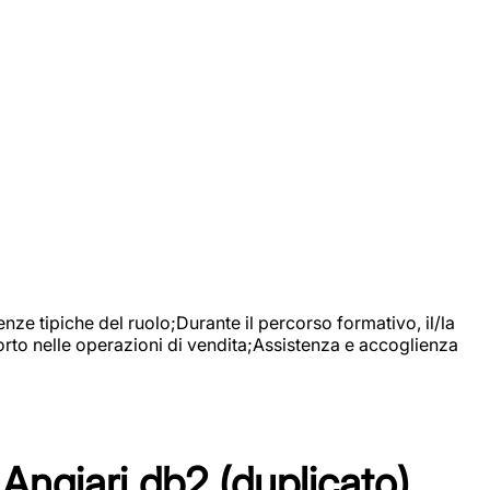
nze tipiche del ruolo;Durante il percorso formativo, il/la
orto nelle operazioni di vendita;Assistenza e accoglienza
Angiari db2 (duplicato)