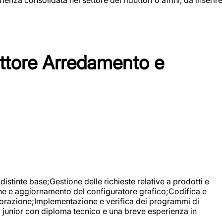
tore Arredamento e
stinte base;Gestione delle richieste relative a prodotti e
ne e aggiornamento del configuratore grafico;Codifica e
avorazione;Implementazione e verifica dei programmi di
li junior con diploma tecnico e una breve esperienza in