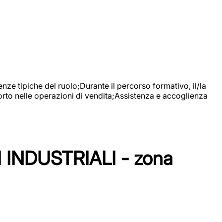
nze tipiche del ruolo;Durante il percorso formativo, il/la
orto nelle operazioni di vendita;Assistenza e accoglienza
NDUSTRIALI - zona