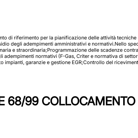
nto di riferimento per la pianificazione delle attività tecniche
esidio degli adempimenti amministrativi e normativi.Nello spe
inaria e straordinaria;Programmazione delle scadenze contrattu
 adempimenti normativi (F-Gas, Criter e normativa di settore
to impianti, garanzie e gestione EGR;Controllo del ricevimen
 68/99 COLLOCAMENTO M