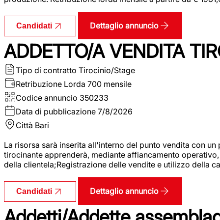
Dettaglio annuncio
Candidati
ADDETTO/A VENDITA TIR
Tipo di contratto
Tirocinio/Stage
Retribuzione Lorda
700 mensile
Codice annuncio
350233
Data di pubblicazione
7/8/2026
Città
Bari
La risorsa sarà inserita all'interno del punto vendita con un
tirocinante apprenderà, mediante affiancamento operativo, l
della clientela;Registrazione delle vendite e utilizzo della 
Dettaglio annuncio
Candidati
Addetti/Addette assemblagg