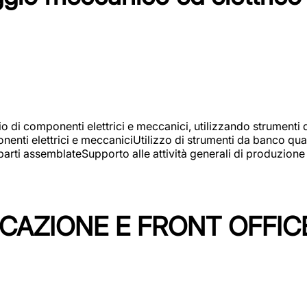
gio di componenti elettrici e meccanici, utilizzando strument
nti elettrici e meccaniciUtilizzo di strumenti da banco quali
arti assemblateSupporto alle attività generali di produzione
ICAZIONE E FRONT OFFIC