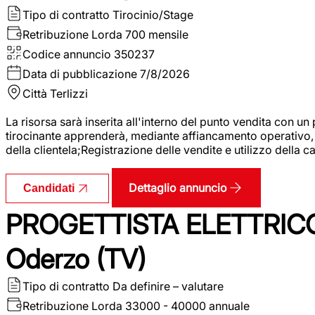
Tipo di contratto
Tirocinio/Stage
Retribuzione Lorda
700 mensile
Codice annuncio
350237
Data di pubblicazione
7/8/2026
Città
Terlizzi
La risorsa sarà inserita all'interno del punto vendita con un
tirocinante apprenderà, mediante affiancamento operativo, l
della clientela;Registrazione delle vendite e utilizzo della 
Dettaglio annuncio
Candidati
PROGETTISTA ELETTRICO
Oderzo (TV)
Tipo di contratto
Da definire – valutare
Retribuzione Lorda
33000 - 40000 annuale