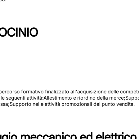
OCINIO
 percorso formativo finalizzato all'acquisizione delle compete
e seguenti attività:Allestimento e riordino della merce;Supp
cassa;Supporto nelle attività promozionali del punto vendita.
io meccanico ed elettrico 