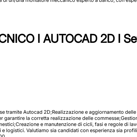
NICO I AUTOCAD 2D I Set
se tramite Autocad 2D;Realizzazione e aggiornamento delle di
er garantire la corretta realizzazione delle commesse;Gestio
estici;Creazione e manutenzione di cicli, fasi e regole di l
e logistici. Valutiamo sia candidati con esperienza sia profi
00.