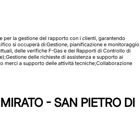
 e per la gestione del rapporto con i clienti, garantendo
cifico si occuperà di:Gestione, pianificazione e monitoraggio
ali, delle verifiche F-Gas e dei Rapporti di Controllo di
);Gestione delle richieste di assistenza e supporto ai
to merci a supporto delle attività tecniche;Collaborazione
IRATO - SAN PIETRO DI