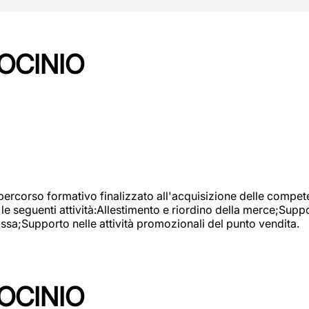
OCINIO
 percorso formativo finalizzato all'acquisizione delle compete
e seguenti attività:Allestimento e riordino della merce;Supp
cassa;Supporto nelle attività promozionali del punto vendita.
OCINIO