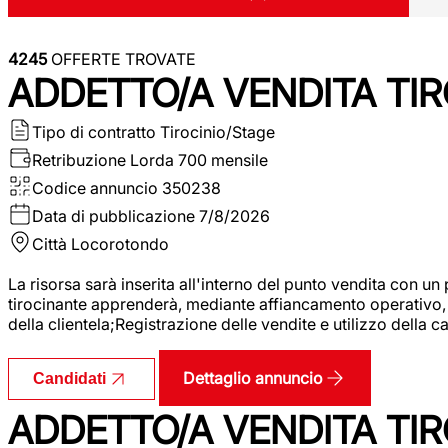
4245
OFFERTE TROVATE
ADDETTO/A VENDITA TIR
Tipo di contratto
Tirocinio/Stage
Retribuzione Lorda
700 mensile
Codice annuncio
350238
Data di pubblicazione
7/8/2026
Città
Locorotondo
La risorsa sarà inserita all'interno del punto vendita con un
tirocinante apprenderà, mediante affiancamento operativo, l
della clientela;Registrazione delle vendite e utilizzo della 
Dettaglio annuncio
Candidati
ADDETTO/A VENDITA TIR