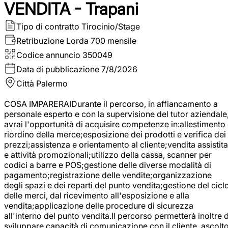
VENDITA - Trapani
Tipo di contratto
Tirocinio/Stage
Retribuzione Lorda
700 mensile
Codice annuncio
350049
Data di pubblicazione
7/8/2026
Città
Palermo
COSA IMPARERAIDurante il percorso, in affiancamento a
personale esperto e con la supervisione del tutor aziendale
avrai l'opportunità di acquisire competenze in:allestimento
riordino della merce;esposizione dei prodotti e verifica dei
prezzi;assistenza e orientamento al cliente;vendita assistita
e attività promozionali;utilizzo della cassa, scanner per
codici a barre e POS;gestione delle diverse modalità di
pagamento;registrazione delle vendite;organizzazione
degli spazi e dei reparti del punto vendita;gestione del cicl
delle merci, dal ricevimento all'esposizione e alla
vendita;applicazione delle procedure di sicurezza
all'interno del punto vendita.Il percorso permetterà inoltre d
sviluppare capacità di comunicazione con il cliente, ascolt