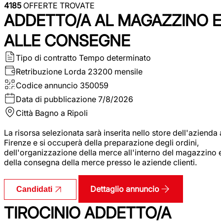
4185
OFFERTE TROVATE
ADDETTO/A AL MAGAZZINO 
ALLE CONSEGNE
Tipo di contratto
Tempo determinato
Retribuzione Lorda
23200 mensile
Codice annuncio
350059
Data di pubblicazione
7/8/2026
Città
Bagno a Ripoli
La risorsa selezionata sarà inserita nello store dell'azienda 
Firenze e si occuperà della preparazione degli ordini,
dell'organizzazione della merce all'interno del magazzino 
della consegna della merce presso le aziende clienti.
Dettaglio annuncio
Candidati
TIROCINIO ADDETTO/A