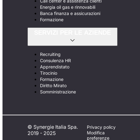
Call center e assistenza clienti
Energia oil gas e rinnovabili
Banca finanza e assicurazioni
Formazione
SERVIZI PER LE AZIENDE
Recruiting
Consulenza HR
Apprendistato
Tirocinio
Formazione
Diritto Mirato
Somministrazione
© Synergie Italia Spa.
Privacy policy
2019 - 2025
Modifica
preferenze