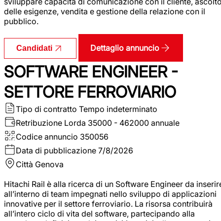
sviluppare capacità di comunicazione con il cliente, ascolt
delle esigenze, vendita e gestione della relazione con il
pubblico.
Dettaglio annuncio
Candidati
SOFTWARE ENGINEER -
SETTORE FERROVIARIO
Tipo di contratto
Tempo indeterminato
Retribuzione Lorda
35000 - 462000 annuale
Codice annuncio
350056
Data di pubblicazione
7/8/2026
Città
Genova
Hitachi Rail è alla ricerca di un Software Engineer da inserir
all’interno di team impegnati nello sviluppo di applicazioni
innovative per il settore ferroviario. La risorsa contribuirà
all’intero ciclo di vita del software, partecipando alla