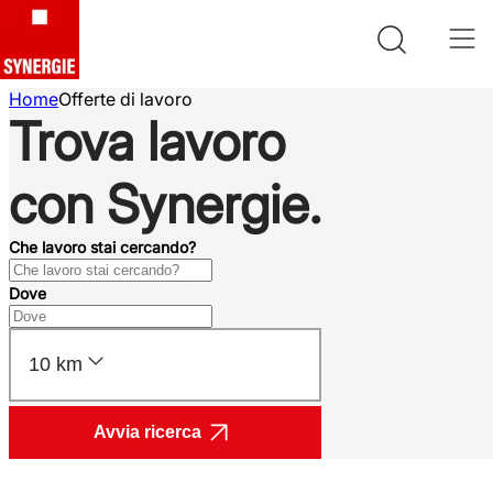
Home
Offerte di lavoro
Trova lavoro
con Synergie.
Che lavoro stai cercando?
Dove
10 km
Avvia ricerca