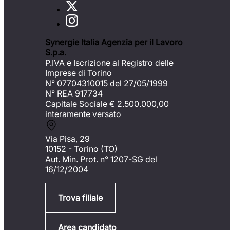
Synergie Italia Agenzia per il Lavoro
S.p.a.
P.IVA e Iscrizione al Registro delle
Imprese di Torino
N° 07704310015 del 27/05/1999
N° REA 917734
Capitale Sociale €
2.500.000,00
interamente versato
Via Pisa, 29
10152 - Torino (TO)
Aut. Min. Prot. n° 1207-SG del
16/12/2004
Trova filiale
Area candidato