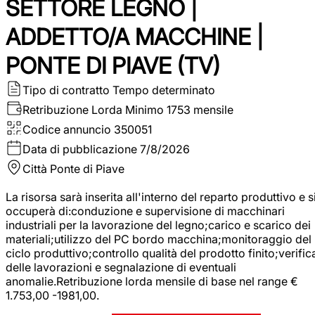
SETTORE LEGNO |
ADDETTO/A MACCHINE |
PONTE DI PIAVE (TV)
Tipo di contratto
Tempo determinato
Retribuzione Lorda
Minimo 1753 mensile
Codice annuncio
350051
Data di pubblicazione
7/8/2026
Città
Ponte di Piave
La risorsa sarà inserita all'interno del reparto produttivo e s
occuperà di:conduzione e supervisione di macchinari
industriali per la lavorazione del legno;carico e scarico dei
materiali;utilizzo del PC bordo macchina;monitoraggio del
ciclo produttivo;controllo qualità del prodotto finito;verific
delle lavorazioni e segnalazione di eventuali
anomalie.Retribuzione lorda mensile di base nel range €
1.753,00 -1981,00.