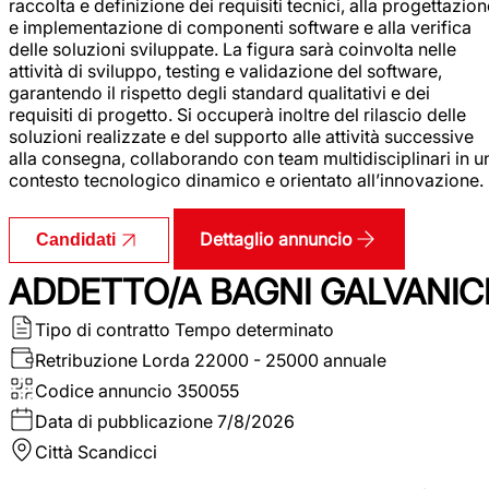
raccolta e definizione dei requisiti tecnici, alla progettazio
e implementazione di componenti software e alla verifica
delle soluzioni sviluppate. La figura sarà coinvolta nelle
attività di sviluppo, testing e validazione del software,
garantendo il rispetto degli standard qualitativi e dei
requisiti di progetto. Si occuperà inoltre del rilascio delle
soluzioni realizzate e del supporto alle attività successive
alla consegna, collaborando con team multidisciplinari in u
contesto tecnologico dinamico e orientato all’innovazione.
Dettaglio annuncio
Candidati
ADDETTO/A BAGNI GALVANIC
Tipo di contratto
Tempo determinato
Retribuzione Lorda
22000 - 25000 annuale
Codice annuncio
350055
Data di pubblicazione
7/8/2026
Città
Scandicci