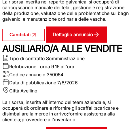
La risorsa inserita nel reparto galvanica, si occuperà di
carico/scarico manuale dei telai, gestione e registrazione
della produzione, valutazione delle problematiche sui bagn
galvanici e manutenzione ordinaria delle vasche.
Dettaglio annuncio
Candidati
AUSILIARIO/A ALLE VENDITE
Tipo di contratto
Somministrazione
Retribuzione Lorda
9.16 all'ora
Codice annuncio
350054
Data di pubblicazione
7/8/2026
Città
Avellino
La risorsa, inserita all'interno del team aziendale, si
occuperà di: ordinare e rifornire gli scaffali;scaricare e
disimballare la merce in arrivo;fornire assistenza alla
clientela;provvedere all'inventario.