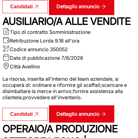
Dettaglio annuncio
Candidati
AUSILIARIO/A ALLE VENDITE
Tipo di contratto
Somministrazione
Retribuzione Lorda
9.16 all'ora
Codice annuncio
350052
Data di pubblicazione
7/8/2026
Città
Avellino
La risorsa, inserita all'interno del team aziendale, si
occuperà di: ordinare e rifornire gli scaffali;scaricare e
disimballare la merce in arrivo;fornire assistenza alla
clientela;provvedere all'inventario.
Dettaglio annuncio
Candidati
OPERAIO/A PRODUZIONE