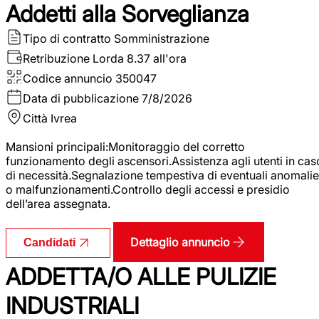
Addetti alla Sorveglianza
Tipo di contratto
Somministrazione
Retribuzione Lorda
8.37 all'ora
Codice annuncio
350047
Data di pubblicazione
7/8/2026
Città
Ivrea
Mansioni principali:Monitoraggio del corretto
funzionamento degli ascensori.Assistenza agli utenti in cas
di necessità.Segnalazione tempestiva di eventuali anomalie
o malfunzionamenti.Controllo degli accessi e presidio
dell’area assegnata.
Dettaglio annuncio
Candidati
ADDETTA/O ALLE PULIZIE
INDUSTRIALI