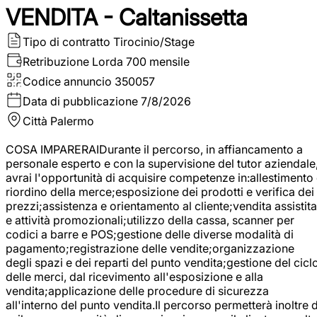
VENDITA - Caltanissetta
Tipo di contratto
Tirocinio/Stage
Retribuzione Lorda
700 mensile
Codice annuncio
350057
Data di pubblicazione
7/8/2026
Città
Palermo
COSA IMPARERAIDurante il percorso, in affiancamento a
personale esperto e con la supervisione del tutor aziendale
avrai l'opportunità di acquisire competenze in:allestimento
riordino della merce;esposizione dei prodotti e verifica dei
prezzi;assistenza e orientamento al cliente;vendita assistita
e attività promozionali;utilizzo della cassa, scanner per
codici a barre e POS;gestione delle diverse modalità di
pagamento;registrazione delle vendite;organizzazione
degli spazi e dei reparti del punto vendita;gestione del cicl
delle merci, dal ricevimento all'esposizione e alla
vendita;applicazione delle procedure di sicurezza
all'interno del punto vendita.Il percorso permetterà inoltre d