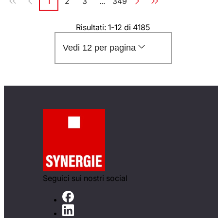
1
2
3
...
349
Pagina
Pagina
Pagina
Pagina
Risultati: 1-12 di 4185
Vedi 12 per pagina
Seguici sui nostri social