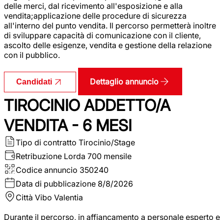
delle merci, dal ricevimento all'esposizione e alla
vendita;applicazione delle procedure di sicurezza
all'interno del punto vendita. Il percorso permetterà inoltre
di sviluppare capacità di comunicazione con il cliente,
ascolto delle esigenze, vendita e gestione della relazione
con il pubblico.
Dettaglio annuncio
Candidati
TIROCINIO ADDETTO/A
VENDITA - 6 MESI
Tipo di contratto
Tirocinio/Stage
Retribuzione Lorda
700 mensile
Codice annuncio
350240
Data di pubblicazione
8/8/2026
Città
Vibo Valentia
Durante il percorso, in affiancamento a personale esperto e