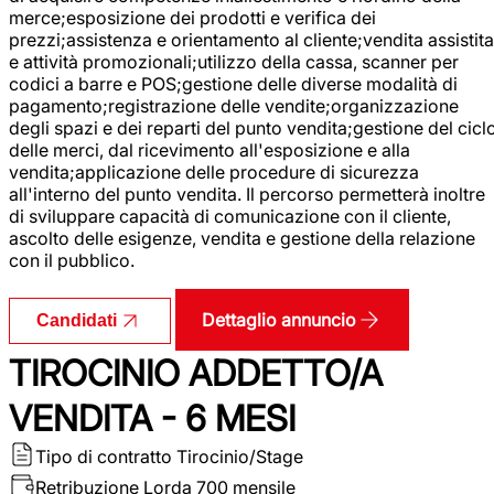
merce;esposizione dei prodotti e verifica dei
prezzi;assistenza e orientamento al cliente;vendita assistita
e attività promozionali;utilizzo della cassa, scanner per
codici a barre e POS;gestione delle diverse modalità di
pagamento;registrazione delle vendite;organizzazione
degli spazi e dei reparti del punto vendita;gestione del cicl
delle merci, dal ricevimento all'esposizione e alla
vendita;applicazione delle procedure di sicurezza
all'interno del punto vendita. Il percorso permetterà inoltre
di sviluppare capacità di comunicazione con il cliente,
ascolto delle esigenze, vendita e gestione della relazione
con il pubblico.
Dettaglio annuncio
Candidati
TIROCINIO ADDETTO/A
VENDITA - 6 MESI
Tipo di contratto
Tirocinio/Stage
Retribuzione Lorda
700 mensile