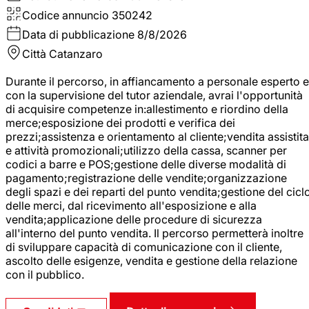
Codice annuncio
350242
Data di pubblicazione
8/8/2026
Città
Catanzaro
Durante il percorso, in affiancamento a personale esperto e
con la supervisione del tutor aziendale, avrai l'opportunità
di acquisire competenze in:allestimento e riordino della
merce;esposizione dei prodotti e verifica dei
prezzi;assistenza e orientamento al cliente;vendita assistita
e attività promozionali;utilizzo della cassa, scanner per
codici a barre e POS;gestione delle diverse modalità di
pagamento;registrazione delle vendite;organizzazione
degli spazi e dei reparti del punto vendita;gestione del cicl
delle merci, dal ricevimento all'esposizione e alla
vendita;applicazione delle procedure di sicurezza
all'interno del punto vendita. Il percorso permetterà inoltre
di sviluppare capacità di comunicazione con il cliente,
ascolto delle esigenze, vendita e gestione della relazione
con il pubblico.