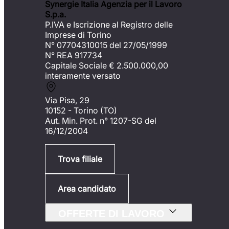
Synergie Italia Agenzia per il Lavoro
S.p.a.
P.IVA e Iscrizione al Registro delle
Imprese di Torino
N° 07704310015 del 27/05/1999
N° REA 917734
Capitale Sociale €
2.500.000,00
interamente versato
Via Pisa, 29
10152 - Torino (TO)
Aut. Min. Prot. n° 1207-SG del
16/12/2004
Trova filiale
Area candidato
OFFERTE DI LAVORO