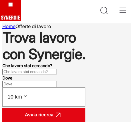
Home
Offerte di lavoro
Trova lavoro
con Synergie.
Che lavoro stai cercando?
Dove
10 km
Avvia ricerca