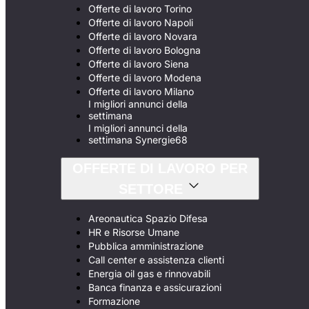
Offerte di lavoro Torino
Offerte di lavoro Napoli
Offerte di lavoro Novara
Offerte di lavoro Bologna
Offerte di lavoro Siena
Offerte di lavoro Modena
Offerte di lavoro Milano
I migliori annunci della
settimana
I migliori annunci della
settimana Synergie68
OFFERTE DI LAVORO PER
SETTORE
Areonautica Spazio Difesa
HR e Risorse Umane
Pubblica amministrazione
Call center e assistenza clienti
Energia oil gas e rinnovabili
Banca finanza e assicurazioni
Formazione