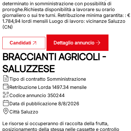
determinato in somministrazione con possibilità di
proroghe.Richiesta disponibilità a lavorare su orario
giornaliero o sui tre turni. Retribuzione minima garantita: : €
1.784,94 lordi mensili Luogo di lavoro: vicinanze Saluzzo
(CN)
Dettaglio annuncio
Candidati
BRACCIANTI AGRICOLI -
SALUZZESE
Tipo di contratto
Somministrazione
Retribuzione Lorda
1497.34 mensile
Codice annuncio
350244
Data di pubblicazione
8/8/2026
Città
Saluzzo
Le risorse si occuperanno di raccolta della frutta,
posizionamento della stessa nelle cassette e controllo