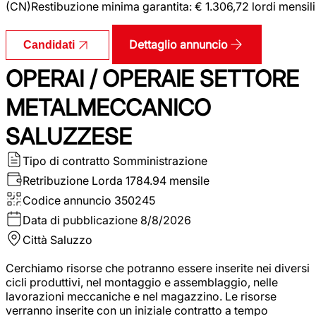
(CN)Restibuzione minima garantita: € 1.306,72 lordi mensili
Dettaglio annuncio
Candidati
OPERAI / OPERAIE SETTORE
METALMECCANICO
SALUZZESE
Tipo di contratto
Somministrazione
Retribuzione Lorda
1784.94 mensile
Codice annuncio
350245
Data di pubblicazione
8/8/2026
Città
Saluzzo
Cerchiamo risorse che potranno essere inserite nei diversi
cicli produttivi, nel montaggio e assemblaggio, nelle
lavorazioni meccaniche e nel magazzino. Le risorse
verranno inserite con un iniziale contratto a tempo