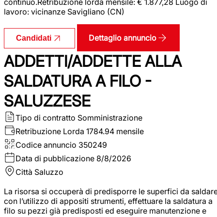
continuo.Retribuzione lorda mensile: € 1.877,28 Luogo di
lavoro: vicinanze Savigliano (CN)
Dettaglio annuncio
Candidati
ADDETTI/ADDETTE ALLA
SALDATURA A FILO -
SALUZZESE
Tipo di contratto
Somministrazione
Retribuzione Lorda
1784.94 mensile
Codice annuncio
350249
Data di pubblicazione
8/8/2026
Città
Saluzzo
La risorsa si occuperà di predisporre le superfici da saldar
con l’utilizzo di appositi strumenti, effettuare la saldatura a
filo su pezzi già predisposti ed eseguire manutenzione e