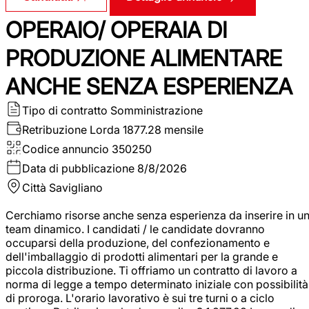
OPERAIO/ OPERAIA DI
PRODUZIONE ALIMENTARE
ANCHE SENZA ESPERIENZA
Tipo di contratto
Somministrazione
Retribuzione Lorda
1877.28 mensile
Codice annuncio
350250
Data di pubblicazione
8/8/2026
Città
Savigliano
Cerchiamo risorse anche senza esperienza da inserire in u
team dinamico. I candidati / le candidate dovranno
occuparsi della produzione, del confezionamento e
dell'imballaggio di prodotti alimentari per la grande e
piccola distribuzione. Ti offriamo un contratto di lavoro a
norma di legge a tempo determinato iniziale con possibilità
di proroga. L'orario lavorativo è sui tre turni o a ciclo