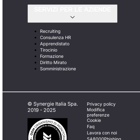
SERVIZI PER LE AZIENDE
Recruiting
Consulenza HR
Apprendistato
Tirocinio
Formazione
Diritto Mirato
Somministrazione
© Synergie Italia Spa.
Privacy policy
2019 - 2025
Modifica
preferenze
Cookie
Faq
Lavora con noi
SA8000
Phishing