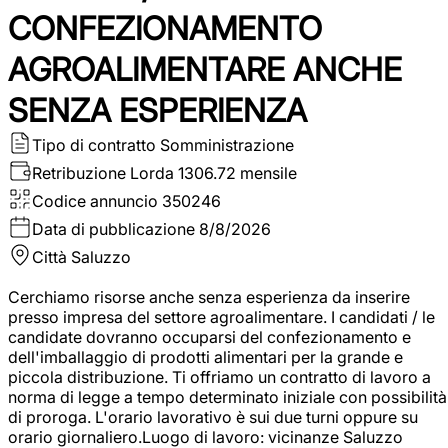
CONFEZIONAMENTO
AGROALIMENTARE ANCHE
SENZA ESPERIENZA
Tipo di contratto
Somministrazione
Retribuzione Lorda
1306.72 mensile
Codice annuncio
350246
Data di pubblicazione
8/8/2026
Città
Saluzzo
Cerchiamo risorse anche senza esperienza da inserire
presso impresa del settore agroalimentare. I candidati / le
candidate dovranno occuparsi del confezionamento e
dell'imballaggio di prodotti alimentari per la grande e
piccola distribuzione. Ti offriamo un contratto di lavoro a
norma di legge a tempo determinato iniziale con possibilità
di proroga. L'orario lavorativo è sui due turni oppure su
orario giornaliero.Luogo di lavoro: vicinanze Saluzzo