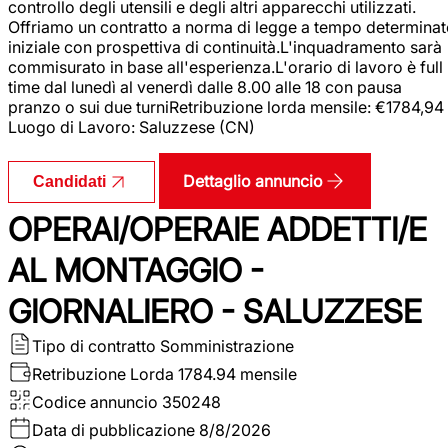
controllo degli utensili e degli altri apparecchi utilizzati.
Offriamo un contratto a norma di legge a tempo determina
iniziale con prospettiva di continuità.L'inquadramento sarà
commisurato in base all'esperienza.L'orario di lavoro è full
time dal lunedì al venerdì dalle 8.00 alle 18 con pausa
pranzo o sui due turniRetribuzione lorda mensile: €1784,94
Luogo di Lavoro: Saluzzese (CN)
Dettaglio annuncio
Candidati
OPERAI/OPERAIE ADDETTI/E
AL MONTAGGIO -
GIORNALIERO - SALUZZESE
Tipo di contratto
Somministrazione
Retribuzione Lorda
1784.94 mensile
Codice annuncio
350248
Data di pubblicazione
8/8/2026