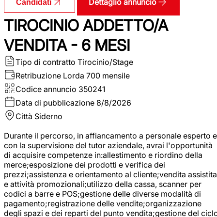
Dettaglio annuncio
Candidati
TIROCINIO ADDETTO/A
VENDITA - 6 MESI
Tipo di contratto
Tirocinio/Stage
Retribuzione Lorda
700 mensile
Codice annuncio
350241
Data di pubblicazione
8/8/2026
Città
Siderno
Durante il percorso, in affiancamento a personale esperto e
con la supervisione del tutor aziendale, avrai l'opportunità
di acquisire competenze in:allestimento e riordino della
merce;esposizione dei prodotti e verifica dei
prezzi;assistenza e orientamento al cliente;vendita assistita
e attività promozionali;utilizzo della cassa, scanner per
codici a barre e POS;gestione delle diverse modalità di
pagamento;registrazione delle vendite;organizzazione
degli spazi e dei reparti del punto vendita;gestione del cicl