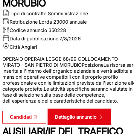
MORUBIO
Tipo di contratto
Somministrazione
Retribuzione Lorda
23000 annuale
Codice annuncio
350228
Data di pubblicazione
7/8/2026
Città
Angiari
OPERAIO OPERAIA LEGGE 68/99 COLLOCAMENTO
MIRATO - SAN PIETRO DI MORUBIOPosizioneLa risorsa sar
inserita all'interno dell'organico aziendale e verrà adibita a
mansioni operative compatibili con il proprio profilo
professionale e con le limitazioni previste dall'iscrizione all
categorie protette.Le attività specifiche saranno valutate in
fase di selezione sulla base delle competenze,
dell'esperienza e delle caratteristiche del candidato.
Dettaglio annuncio
Candidati
AUSILIARI/IE DEL TRAFFICO