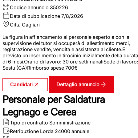
Codice annuncio
350226
Data di pubblicazione
7/8/2026
Città
Cagliari
La figura in affiancamento al personale esperto e con la
supervisione del tutor si occuperà di allestimento merci,
registrazione vendite, vendita e assistenza al cliente.E'
previsto un inserimento in tirocinio inizialmente della durat
di 6 mesi.Orario di lavoro: 30 ore settimanaliSede di lavoro:
Sestu (CA)Rimborso spese 700€
Dettaglio annuncio
Candidati
Personale per Saldatura
Legnago e Cerea
Tipo di contratto
Somministrazione
Retribuzione Lorda
24000 annuale