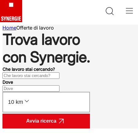
Home
Offerte di lavoro
Trova lavoro
con Synergie.
Che lavoro stai cercando?
Dove
10 km
Avvia ricerca