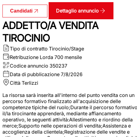
Dettaglio annuncio
Candidati
ADDETTO/A VENDITA
TIROCINIO
Tipo di contratto
Tirocinio/Stage
Retribuzione Lorda
700 mensile
Codice annuncio
350237
Data di pubblicazione
7/8/2026
Città
Terlizzi
La risorsa sarà inserita all'interno del punto vendita con un
percorso formativo finalizzato all'acquisizione delle
competenze tipiche del ruolo;Durante il percorso formativo
il/la tirocinante apprenderà, mediante affiancamento
operativo, le seguenti attività:Allestimento e riordino della
merce;Supporto nelle operazioni di vendita;Assistenza e
accoglienza della clientela;Registrazione delle vendite e