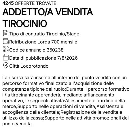
4245
OFFERTE TROVATE
ADDETTO/A VENDITA
TIROCINIO
Tipo di contratto
Tirocinio/Stage
Retribuzione Lorda
700 mensile
Codice annuncio
350238
Data di pubblicazione
7/8/2026
Città
Locorotondo
La risorsa sarà inserita all'interno del punto vendita con un
percorso formativo finalizzato all'acquisizione delle
competenze tipiche del ruolo;Durante il percorso formativo
il/la tirocinante apprenderà, mediante affiancamento
operativo, le seguenti attività:Allestimento e riordino della
merce;Supporto nelle operazioni di vendita;Assistenza e
accoglienza della clientela;Registrazione delle vendite e
utilizzo della cassa;Supporto nelle attività promozionali del
punto vendita.