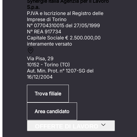
Synergie Italia Agenzia per il Lavoro
S.p.a.
P.IVA e Iscrizione al Registro delle
Imprese di Torino
N° 07704310015 del 27/05/1999
N° REA 917734
Capitale Sociale €
2.500.000,00
interamente versato
Via Pisa, 29
10152 - Torino (TO)
Aut. Min. Prot. n° 1207-SG del
16/12/2004
Trova filiale
Area candidato
OFFERTE DI LAVORO