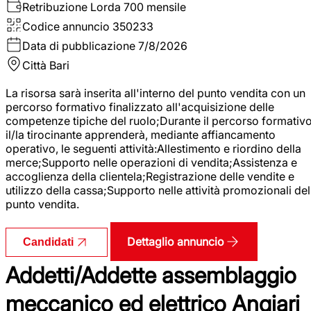
Retribuzione Lorda
700 mensile
Codice annuncio
350233
Data di pubblicazione
7/8/2026
Città
Bari
La risorsa sarà inserita all'interno del punto vendita con un
percorso formativo finalizzato all'acquisizione delle
competenze tipiche del ruolo;Durante il percorso formativo
il/la tirocinante apprenderà, mediante affiancamento
operativo, le seguenti attività:Allestimento e riordino della
merce;Supporto nelle operazioni di vendita;Assistenza e
accoglienza della clientela;Registrazione delle vendite e
utilizzo della cassa;Supporto nelle attività promozionali del
punto vendita.
Dettaglio annuncio
Candidati
Addetti/Addette assemblaggio
meccanico ed elettrico Angiari