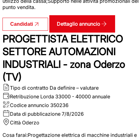
utilizzo della cassa;Supporto nelle attività promozionali del
punto vendita.
Dettaglio annuncio
Candidati
PROGETTISTA ELETTRICO
SETTORE AUTOMAZIONI
INDUSTRIALI - zona Oderzo
(TV)
Tipo di contratto
Da definire – valutare
Retribuzione Lorda
33000 - 40000 annuale
Codice annuncio
350236
Data di pubblicazione
7/8/2026
Città
Oderzo
Cosa farai:Progettazione elettrica di macchine industriali e