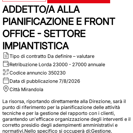
ADDETTO/A ALLA
PIANIFICAZIONE E FRONT
OFFICE - SETTORE
IMPIANTISTICA
Tipo di contratto
Da definire – valutare
Retribuzione Lorda
23000 - 27000 annuale
Codice annuncio
350230
Data di pubblicazione
7/8/2026
Città
Mirandola
La risorsa, riportando direttamente alla Direzione, sarà il
punto di riferimento per la pianificazione delle attività
tecniche e per la gestione del rapporto con i clienti,
garantendo un'efficace organizzazione degli interventi e il
corretto presidio degli adempimenti amministrativi e
normativi.Nello specifico si occuperà di:Gestione,