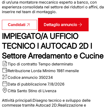
di un/una montatore meccanico esperto a banco, con
esperienza consolidata nel settore dei riduttori o affini, da
inserire nel team di montaggio.
Dettaglio annuncio
Candidati
IMPIEGATO/A UFFICIO
TECNICO I AUTOCAD 2D I
Settore Arredamento e Cucine
Tipo di contratto
Tempo determinato
Retribuzione Lorda
Minimo 1981 mensile
Codice annuncio
350234
Data di pubblicazione
7/8/2026
Città
Santo Stino di Livenza
Attività principali:Disegno tecnico e sviluppo delle
commesse tramite Autocad 2D;Realizzazione e