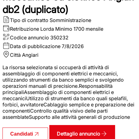
db2 (duplicato)
Tipo di contratto
Somministrazione
Retribuzione Lorda
Minimo 1700 mensile
Codice annuncio
350232
Data di pubblicazione
7/8/2026
Città
Angiari
La risorsa selezionata si occuperà di attività di
assemblaggio di componenti elettrici e meccanici,
utilizzando strumenti da banco semplici e svolgendo
operazioni manuali di precisione.Responsabilità
principaliAssemblaggio di componenti elettrici e
meccaniciUtilizzo di strumenti da banco quali spelafili,
forbici, avvitatoreCablaggio semplice e preparazione dei
componentiControllo qualità visivo delle parti
assemblateSupporto alle attività generali di produzione
Dettaglio annuncio
Candidati