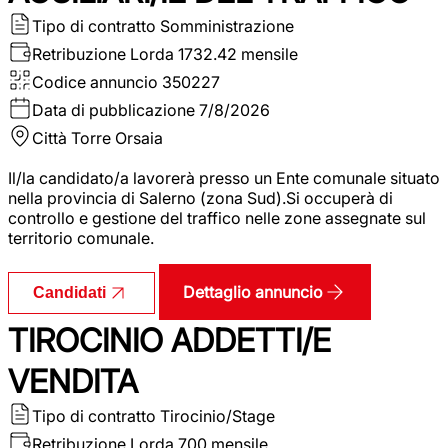
Tipo di contratto
Somministrazione
Retribuzione Lorda
1732.42 mensile
Codice annuncio
350227
Data di pubblicazione
7/8/2026
Città
Torre Orsaia
Il/la candidato/a lavorerà presso un Ente comunale situato
nella provincia di Salerno (zona Sud).Si occuperà di
controllo e gestione del traffico nelle zone assegnate sul
territorio comunale.
Dettaglio annuncio
Candidati
TIROCINIO ADDETTI/E
VENDITA
Tipo di contratto
Tirocinio/Stage
Retribuzione Lorda
700 mensile