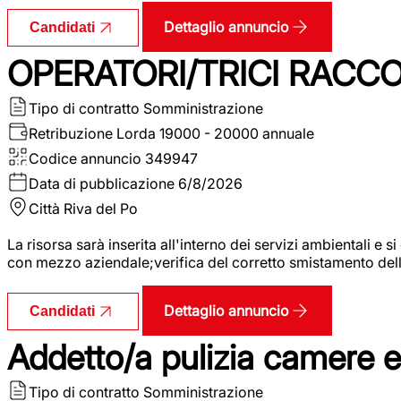
Dettaglio annuncio
Candidati
OPERATORI/TRICI RACCOL
Tipo di contratto
Somministrazione
Retribuzione Lorda
19000 - 20000 annuale
Codice annuncio
349947
Data di pubblicazione
6/8/2026
Città
Riva del Po
La risorsa sarà inserita all'interno dei servizi ambientali e si
con mezzo aziendale;verifica del corretto smistamento delle 
Dettaglio annuncio
Candidati
Addetto/a pulizia camere 
Tipo di contratto
Somministrazione