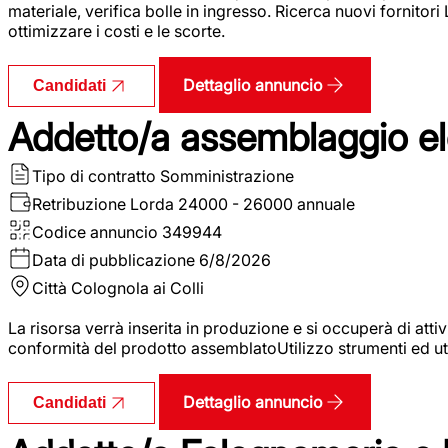
materiale, verifica bolle in ingresso. Ricerca nuovi fornitori
ottimizzare i costi e le scorte.
Dettaglio annuncio
Candidati
Addetto/a assemblaggio ele
Tipo di contratto
Somministrazione
Retribuzione Lorda
24000 - 26000 annuale
Codice annuncio
349944
Data di pubblicazione
6/8/2026
Città
Colognola ai Colli
La risorsa verrà inserita in produzione e si occuperà di atti
conformità del prodotto assemblatoUtilizzo strumenti ed ut
Dettaglio annuncio
Candidati