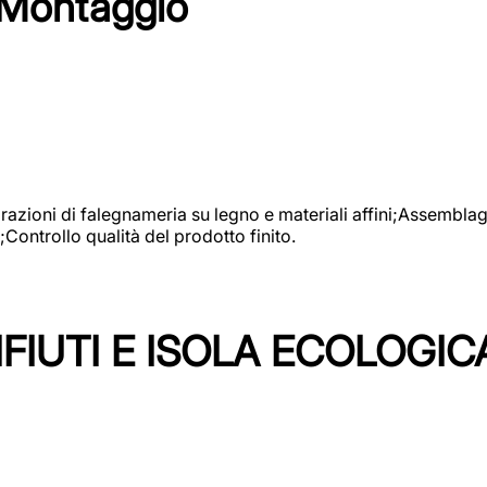
 Montaggio
vorazioni di falegnameria su legno e materiali affini;Assembl
Controllo qualità del prodotto finito.
FIUTI E ISOLA ECOLOGIC