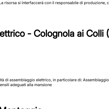
 La risorsa si interfaccerà con il responsabile di produzione, c
ttrico - Colognola ai Colli 
vità di assemblaggio elettrico, in particolare di: Assemblaggio
ensili adeguati alla mansione