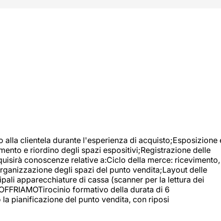
o alla clientela durante l'esperienza di acquisto;Esposizione 
mento e riordino degli spazi espositivi;Registrazione delle
uisirà conoscenze relative a:Ciclo della merce: ricevimento,
;Organizzazione degli spazi del punto vendita;Layout delle
pali apparecchiature di cassa (scanner per la lettura dei
A OFFRIAMOTirocinio formativo della durata di 6
la pianificazione del punto vendita, con riposi