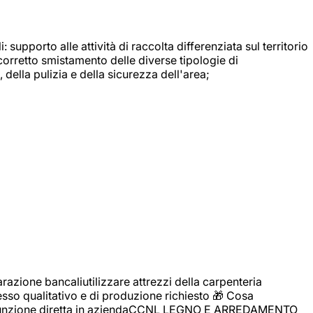
: supporto alle attività di raccolta differenziata sul territorio
 corretto smistamento delle diverse tipologie di
della pulizia e della sicurezza dell'area;
zione bancaliutilizzare attrezzi della carpenteria
cesso qualitativo e di produzione richiesto 🎁 Cosa
i assunzione diretta in aziendaCCNL LEGNO E ARREDAMENTO