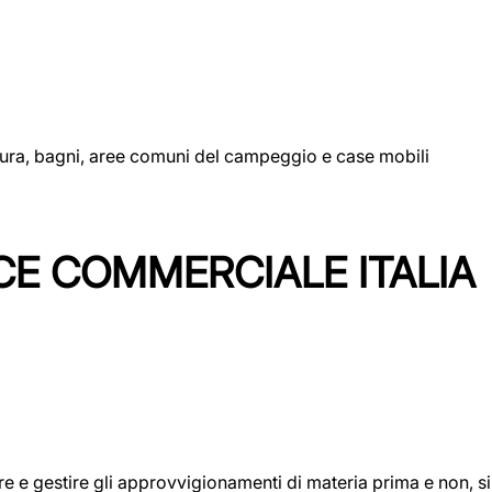
uttura, bagni, aree comuni del campeggio e case mobili
CE COMMERCIALE ITALIA
icare e gestire gli approvvigionamenti di materia prima e non, 