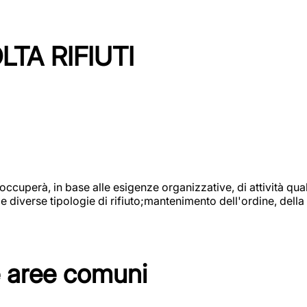
TA RIFIUTI
 occuperà, in base alle esigenze organizzative, di attività quali
diverse tipologie di rifiuto;mantenimento dell'ordine, della p
e aree comuni