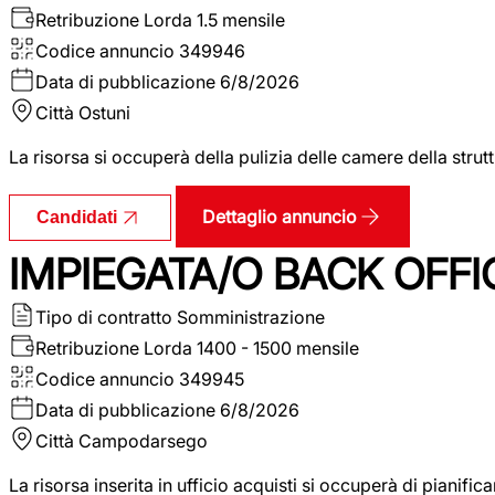
Retribuzione Lorda
1.5 mensile
Codice annuncio
349946
Data di pubblicazione
6/8/2026
Città
Ostuni
La risorsa si occuperà della pulizia delle camere della str
Dettaglio annuncio
Candidati
IMPIEGATA/O BACK OFFI
Tipo di contratto
Somministrazione
Retribuzione Lorda
1400 - 1500 mensile
Codice annuncio
349945
Data di pubblicazione
6/8/2026
Città
Campodarsego
La risorsa inserita in ufficio acquisti si occuperà di pianif