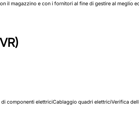
on il magazzino e con i fornitori al fine di gestire al meglio e
(VR)
 di componenti elettriciCablaggio quadri elettriciVerifica del