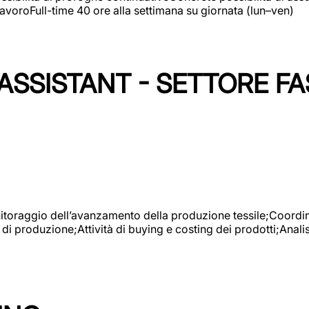
avoroFull-time 40 ore alla settimana su giornata (lun–ven)
SSISTANT - SETTORE FA
onitoraggio dell’avanzamento della produzione tessile;Coordina
 di produzione;Attività di buying e costing dei prodotti;Anali