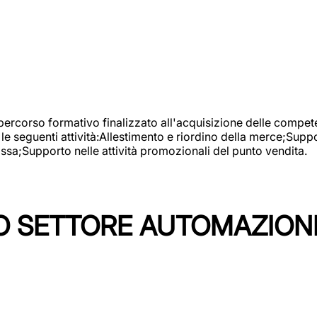
 percorso formativo finalizzato all'acquisizione delle compete
e seguenti attività:Allestimento e riordino della merce;Supp
cassa;Supporto nelle attività promozionali del punto vendita.
 SETTORE AUTOMAZIONI I