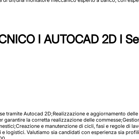
NICO I AUTOCAD 2D I Set
se tramite Autocad 2D;Realizzazione e aggiornamento delle di
er garantire la corretta realizzazione delle commesse;Gestio
estici;Creazione e manutenzione di cicli, fasi e regole di l
e logistici. Valutiamo sia candidati con esperienza sia profi
00.