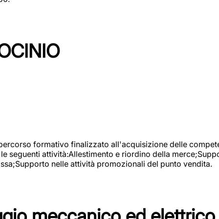
OCINIO
 percorso formativo finalizzato all'acquisizione delle compete
e seguenti attività:Allestimento e riordino della merce;Supp
cassa;Supporto nelle attività promozionali del punto vendita.
io meccanico ed elettrico 