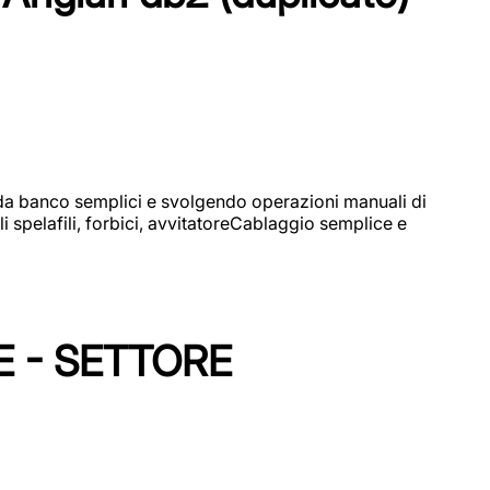
i da banco semplici e svolgendo operazioni manuali di
 spelafili, forbici, avvitatoreCablaggio semplice e
E - SETTORE