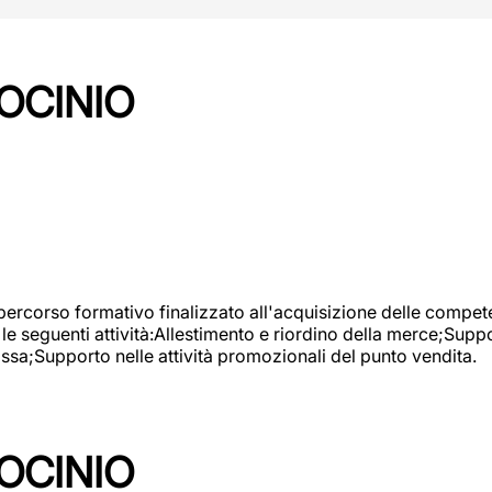
OCINIO
 percorso formativo finalizzato all'acquisizione delle compete
e seguenti attività:Allestimento e riordino della merce;Supp
cassa;Supporto nelle attività promozionali del punto vendita.
OCINIO