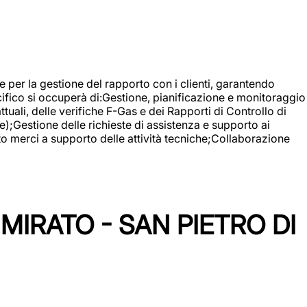
 e per la gestione del rapporto con i clienti, garantendo
cifico si occuperà di:Gestione, pianificazione e monitoraggio
ali, delle verifiche F-Gas e dei Rapporti di Controllo di
);Gestione delle richieste di assistenza e supporto ai
to merci a supporto delle attività tecniche;Collaborazione
IRATO - SAN PIETRO DI