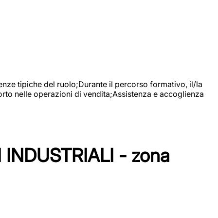
nze tipiche del ruolo;Durante il percorso formativo, il/la
orto nelle operazioni di vendita;Assistenza e accoglienza
NDUSTRIALI - zona