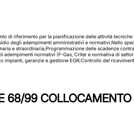
nto di riferimento per la pianificazione delle attività tecniche
esidio degli adempimenti amministrativi e normativi.Nello spe
inaria e straordinaria;Programmazione delle scadenze contrattu
 adempimenti normativi (F-Gas, Criter e normativa di settore
to impianti, garanzie e gestione EGR;Controllo del ricevimen
 68/99 COLLOCAMENTO M