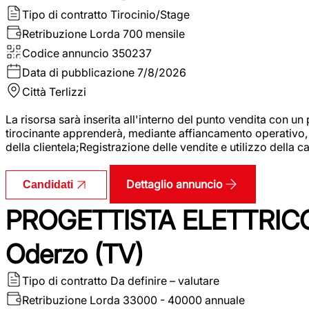
Tipo di contratto
Tirocinio/Stage
Retribuzione Lorda
700 mensile
Codice annuncio
350237
Data di pubblicazione
7/8/2026
Città
Terlizzi
La risorsa sarà inserita all'interno del punto vendita con un
tirocinante apprenderà, mediante affiancamento operativo, l
della clientela;Registrazione delle vendite e utilizzo della 
Dettaglio annuncio
Candidati
PROGETTISTA ELETTRICO
Oderzo (TV)
Tipo di contratto
Da definire – valutare
Retribuzione Lorda
33000 - 40000 annuale