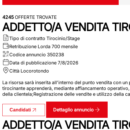
4245
OFFERTE TROVATE
ADDETTO/A VENDITA TIR
Tipo di contratto
Tirocinio/Stage
Retribuzione Lorda
700 mensile
Codice annuncio
350238
Data di pubblicazione
7/8/2026
Città
Locorotondo
La risorsa sarà inserita all'interno del punto vendita con un
tirocinante apprenderà, mediante affiancamento operativo, l
della clientela;Registrazione delle vendite e utilizzo della 
Dettaglio annuncio
Candidati
ADDETTO/A VENDITA TIR