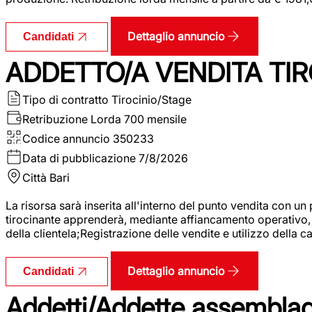
Dettaglio annuncio
Candidati
ADDETTO/A VENDITA TIR
Tipo di contratto
Tirocinio/Stage
Retribuzione Lorda
700 mensile
Codice annuncio
350233
Data di pubblicazione
7/8/2026
Città
Bari
La risorsa sarà inserita all'interno del punto vendita con un
tirocinante apprenderà, mediante affiancamento operativo, l
della clientela;Registrazione delle vendite e utilizzo della 
Dettaglio annuncio
Candidati
Addetti/Addette assemblagg