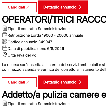
Dettaglio annuncio
Candidati
OPERATORI/TRICI RACCOL
Tipo di contratto
Somministrazione
Retribuzione Lorda
19000 - 20000 annuale
Codice annuncio
349947
Data di pubblicazione
6/8/2026
Città
Riva del Po
La risorsa sarà inserita all'interno dei servizi ambientali e si
con mezzo aziendale;verifica del corretto smistamento delle 
Dettaglio annuncio
Candidati
Addetto/a pulizia camere 
Tipo di contratto
Somministrazione