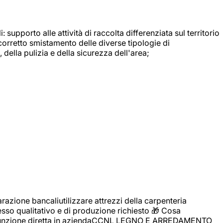
: supporto alle attività di raccolta differenziata sul territorio
 corretto smistamento delle diverse tipologie di
della pulizia e della sicurezza dell'area;
zione bancaliutilizzare attrezzi della carpenteria
cesso qualitativo e di produzione richiesto 🎁 Cosa
i assunzione diretta in aziendaCCNL LEGNO E ARREDAMENTO