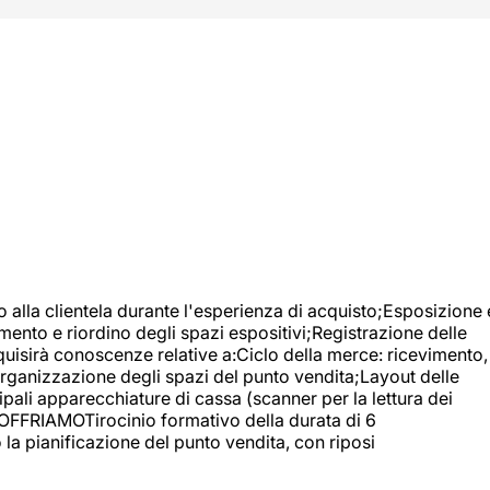
o alla clientela durante l'esperienza di acquisto;Esposizione 
mento e riordino degli spazi espositivi;Registrazione delle
uisirà conoscenze relative a:Ciclo della merce: ricevimento,
;Organizzazione degli spazi del punto vendita;Layout delle
pali apparecchiature di cassa (scanner per la lettura dei
A OFFRIAMOTirocinio formativo della durata di 6
la pianificazione del punto vendita, con riposi