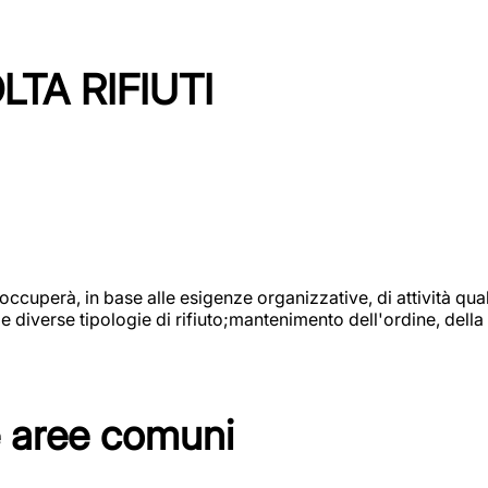
TA RIFIUTI
 occuperà, in base alle esigenze organizzative, di attività quali
diverse tipologie di rifiuto;mantenimento dell'ordine, della p
e aree comuni