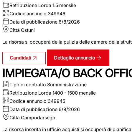
Retribuzione Lorda
1.5 mensile
Codice annuncio
349946
Data di pubblicazione
6/8/2026
Città
Ostuni
La risorsa si occuperà della pulizia delle camere della str
Dettaglio annuncio
Candidati
IMPIEGATA/O BACK OFFI
Tipo di contratto
Somministrazione
Retribuzione Lorda
1400 - 1500 mensile
Codice annuncio
349945
Data di pubblicazione
6/8/2026
Città
Campodarsego
La risorsa inserita in ufficio acquisti si occuperà di pianif