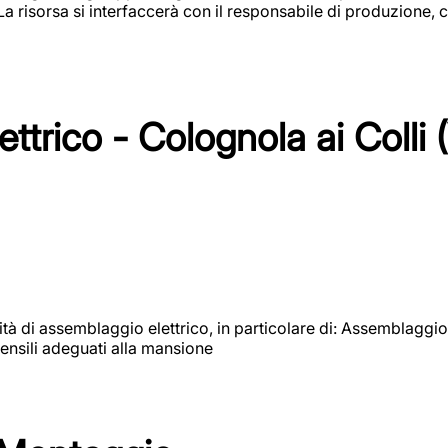
 La risorsa si interfaccerà con il responsabile di produzione, c
ttrico - Colognola ai Colli 
vità di assemblaggio elettrico, in particolare di: Assemblaggio
ensili adeguati alla mansione