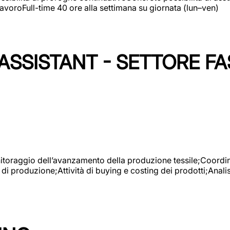
avoroFull-time 40 ore alla settimana su giornata (lun–ven)
SSISTANT - SETTORE FA
onitoraggio dell’avanzamento della produzione tessile;Coordina
 di produzione;Attività di buying e costing dei prodotti;Anali