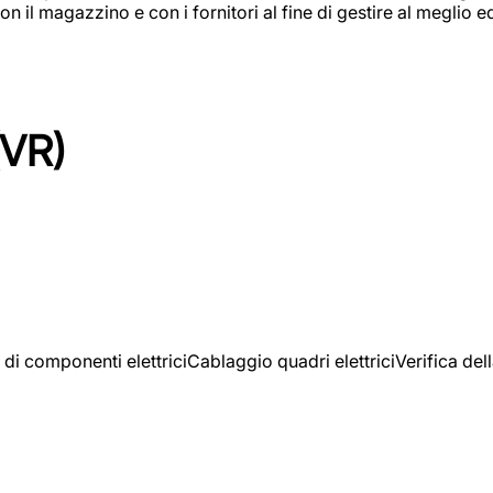
on il magazzino e con i fornitori al fine di gestire al meglio e
(VR)
 di componenti elettriciCablaggio quadri elettriciVerifica del