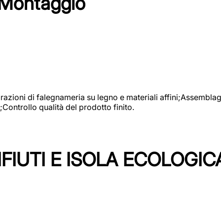
 Montaggio
vorazioni di falegnameria su legno e materiali affini;Assembl
Controllo qualità del prodotto finito.
FIUTI E ISOLA ECOLOGIC