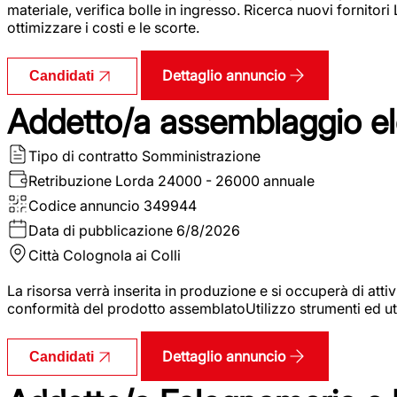
materiale, verifica bolle in ingresso. Ricerca nuovi fornitori
ottimizzare i costi e le scorte.
Dettaglio annuncio
Candidati
Addetto/a assemblaggio ele
Tipo di contratto
Somministrazione
Retribuzione Lorda
24000 - 26000 annuale
Codice annuncio
349944
Data di pubblicazione
6/8/2026
Città
Colognola ai Colli
La risorsa verrà inserita in produzione e si occuperà di atti
conformità del prodotto assemblatoUtilizzo strumenti ed ut
Dettaglio annuncio
Candidati