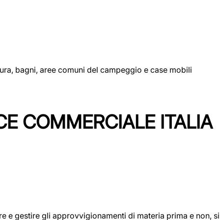
uttura, bagni, aree comuni del campeggio e case mobili
CE COMMERCIALE ITALIA
icare e gestire gli approvvigionamenti di materia prima e non, 