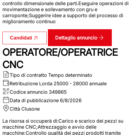
controllo dimensionale delle parti.Eseguire operazioni di
movimentazione e sollevamento con gru e
carroponte;Suggerire idee a supporto del processo di
miglioramento continuo
Dettaglio annuncio
Candidati
OPERATORE/OPERATRICE
CNC
Tipo di contratto
Tempo determinato
Retribuzione Lorda
25000 - 28000 annuale
Codice annuncio
349865
Data di pubblicazione
6/8/2026
Città
Clusone
La risorsa si occuperà di:Carico e scarico dei pezzi su
macchine CNC;Attrezzaggio e avvio delle
macchine;Controllo qualità dei pezzi prodotti tramite