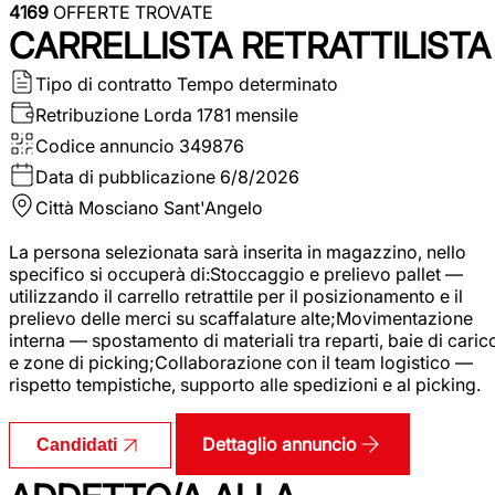
4169
OFFERTE TROVATE
CARRELLISTA RETRATTILISTA
Tipo di contratto
Tempo determinato
Retribuzione Lorda
1781 mensile
Codice annuncio
349876
Data di pubblicazione
6/8/2026
Città
Mosciano Sant'Angelo
La persona selezionata sarà inserita in magazzino, nello
specifico si occuperà di:Stoccaggio e prelievo pallet —
utilizzando il carrello retrattile per il posizionamento e il
prelievo delle merci su scaffalature alte;Movimentazione
interna — spostamento di materiali tra reparti, baie di caric
e zone di picking;Collaborazione con il team logistico —
rispetto tempistiche, supporto alle spedizioni e al picking.
Dettaglio annuncio
Candidati