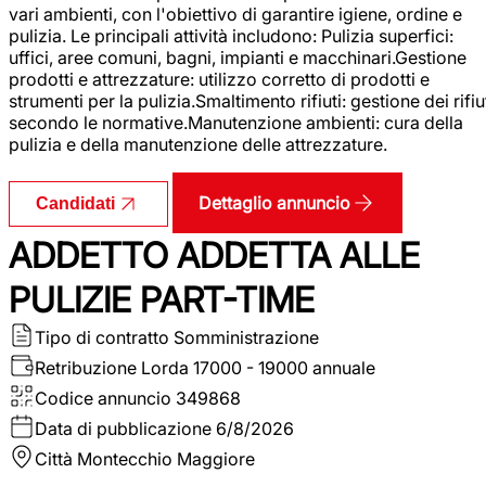
vari ambienti, con l'obiettivo di garantire igiene, ordine e
pulizia. Le principali attività includono: Pulizia superfici:
uffici, aree comuni, bagni, impianti e macchinari.Gestione
prodotti e attrezzature: utilizzo corretto di prodotti e
strumenti per la pulizia.Smaltimento rifiuti: gestione dei rifiu
secondo le normative.Manutenzione ambienti: cura della
pulizia e della manutenzione delle attrezzature.
Dettaglio annuncio
Candidati
ADDETTO ADDETTA ALLE
PULIZIE PART-TIME
Tipo di contratto
Somministrazione
Retribuzione Lorda
17000 - 19000 annuale
Codice annuncio
349868
Data di pubblicazione
6/8/2026
Città
Montecchio Maggiore