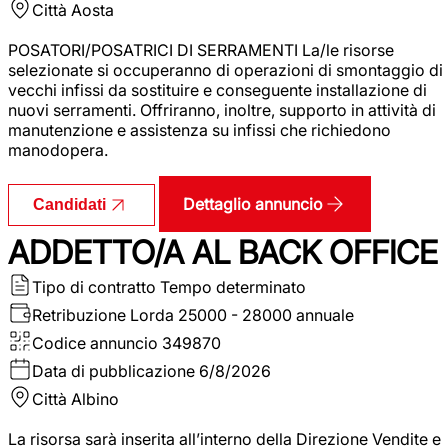
Città
Aosta
POSATORI/POSATRICI DI SERRAMENTI La/le risorse
selezionate si occuperanno di operazioni di smontaggio di
vecchi infissi da sostituire e conseguente installazione di
nuovi serramenti. Offriranno, inoltre, supporto in attività di
manutenzione e assistenza su infissi che richiedono
manodopera.
Dettaglio annuncio
Candidati
ADDETTO/A AL BACK OFFICE
Tipo di contratto
Tempo determinato
Retribuzione Lorda
25000 - 28000 annuale
Codice annuncio
349870
Data di pubblicazione
6/8/2026
Città
Albino
La risorsa sarà inserita all’interno della Direzione Vendite e