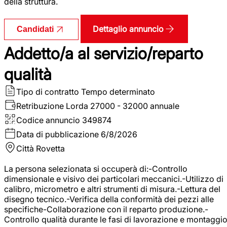
della struttura.
Dettaglio annuncio
Candidati
Addetto/a al servizio/reparto
qualità
Tipo di contratto
Tempo determinato
Retribuzione Lorda
27000 - 32000 annuale
Codice annuncio
349874
Data di pubblicazione
6/8/2026
Città
Rovetta
La persona selezionata si occuperà di:-Controllo
dimensionale e visivo dei particolari meccanici.-Utilizzo di
calibro, micrometro e altri strumenti di misura.-Lettura del
disegno tecnico.-Verifica della conformità dei pezzi alle
specifiche-Collaborazione con il reparto produzione.-
Controllo qualità durante le fasi di lavorazione e montaggio