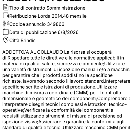
Tipo di contratto
Somministrazione
Retribuzione Lorda
2014.48 mensile
Codice annuncio
349866
Data di pubblicazione
6/8/2026
Città
Brindisi
ADDETTO/A AL COLLAUDO La risorsa si occuperà
di:Rispettare tutte le direttive e le normative applicabili in
materia di qualità, salute, sicurezza e ambiente;Utilizzare
una varietà di strumenti di ispezione manuali e/o a macchin
per garantire che i prodotti soddisfino le specifiche
richieste, lavorando secondo il lavoro standard.Interpretar
specifiche scritte e istruzioni di produzione.Utilizzare
macchine di misura a coordinate (CMM) per il controllo
dimensionale e geometrico dei componenti;Comprendere 
interpretare disegni tecnici complessi e istruzioni tecnico-
operative;Verificare la conformità dei componenti ai
requisiti utilizzando strumenti di misura di precisione ed
ispezione visiva;Assicurare e garantire la conformità agli
standard di qualità e tecnici.Utilizzare macchine CMM per il