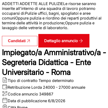
ADDETTI ADDETTE ALLE PULIZIELe risorse saranno
inserite all'interno di una squadra di lavoro potranno
occuparsi di:Pulizie uffici, bagni, spogliatoi e aree
comuniOppure pulizia e riordino dei reparti produttivi al
termine delle attività in produzione;Oppure pulizia e
lavaggio delle vetrerie di laboratorio.
Dettaglio annuncio
Candidati
Impiegato/a Amministrativo/a -
Segreteria Didattica - Ente
Universitario - Roma
Tipo di contratto
Tempo determinato
Retribuzione Lorda
24000 - 27000 annuale
Codice annuncio
349867
Data di pubblicazione
6/8/2026
Città
Rome