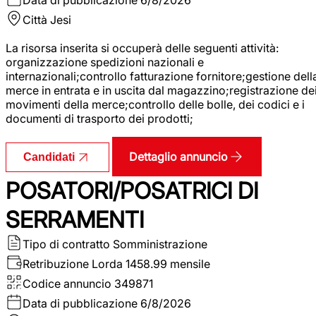
Città
Jesi
La risorsa inserita si occuperà delle seguenti attività:
organizzazione spedizioni nazionali e
internazionali;controllo fatturazione fornitore;gestione dell
merce in entrata e in uscita dal magazzino;registrazione de
movimenti della merce;controllo delle bolle, dei codici e i
documenti di trasporto dei prodotti;
Dettaglio annuncio
Candidati
POSATORI/POSATRICI DI
SERRAMENTI
Tipo di contratto
Somministrazione
Retribuzione Lorda
1458.99 mensile
Codice annuncio
349871
Data di pubblicazione
6/8/2026