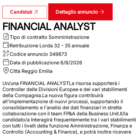
Dettaglio annuncio
Candidati
FINANCIAL ANALYST
Tipo di contratto
Somministrazione
Retribuzione Lorda
32 - 35 annuale
Codice annuncio
349873
Data di pubblicazione
6/8/2026
Città
Reggio Emilia
Un/una FINANCIAL ANALYSTLa risorsa supporterà i
Controller delle Divisioni Europee e dei vari stabilimenti
della Compagnia.La nuova figura contribuirà
all'implementazione di nuovi processi, supportando il
consolidamento e l'analisi dei dati finanziari in stretta
collaborazione con il team FP&A della Business Unit.Il/la
candidato/a Interagirà frequentemente tra i vari stabilimenti
con tutti i livelli della funzione Amministrazione, Finanza e
Controllo (Accounting & Finance), e potrà inoltre ricevere