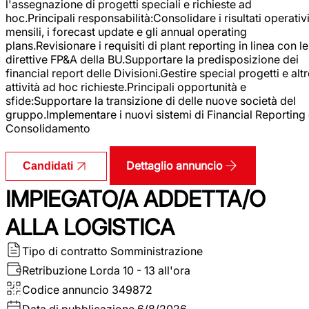
l'assegnazione di progetti speciali e richieste ad
hoc.Principali responsabilità:Consolidare i risultati operativ
mensili, i forecast update e gli annual operating
plans.Revisionare i requisiti di plant reporting in linea con le
direttive FP&A della BU.Supportare la predisposizione dei
financial report delle Divisioni.Gestire special progetti e alt
attività ad hoc richieste.Principali opportunità e
sfide:Supportare la transizione di delle nuove società del
gruppo.Implementare i nuovi sistemi di Financial Reporting
Consolidamento
Dettaglio annuncio
Candidati
IMPIEGATO/A ADDETTA/O
ALLA LOGISTICA
Tipo di contratto
Somministrazione
Retribuzione Lorda
10 - 13 all'ora
Codice annuncio
349872
Data di pubblicazione
6/8/2026