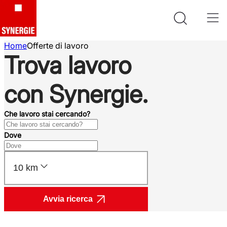
Home
Offerte di lavoro
Trova lavoro
con Synergie.
Che lavoro stai cercando?
Dove
10 km
Avvia ricerca