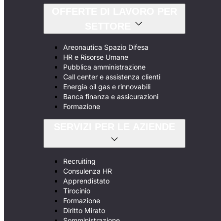
OFFERTE DI LAVORO PER
SETTORE
Areonautica Spazio Difesa
HR e Risorse Umane
Pubblica amministrazione
Call center e assistenza clienti
Energia oil gas e rinnovabili
Banca finanza e assicurazioni
Formazione
SERVIZI PER LE AZIENDE
Recruiting
Consulenza HR
Apprendistato
Tirocinio
Formazione
Diritto Mirato
Somministrazione