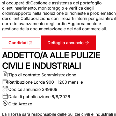
si occuperà di:Gestione e assistenza del portafoglio
clientiInserimento, monitoraggio e verifica degli
ordiniSupporto nella risoluzione di richieste e problematic
dei clientiCollaborazione con i reparti interni per garantire i
corretto avanzamento degli ordiniAggiornamento e
gestione della documentazione e dei dati commerciali.
Dettaglio annuncio
Candidati
ADDETTO/A ALLE PULIZIE
CIVILI E INDUSTRIALI
Tipo di contratto
Somministrazione
Retribuzione Lorda
900 - 1200 mensile
Codice annuncio
349869
Data di pubblicazione
6/8/2026
Città
Arezzo
La risorsa sarà responsabile delle pulizie civili e industriali i