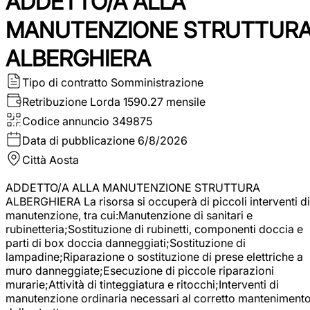
ADDETTO/A ALLA
MANUTENZIONE STRUTTUR
ALBERGHIERA
Tipo di contratto
Somministrazione
Retribuzione Lorda
1590.27 mensile
Codice annuncio
349875
Data di pubblicazione
6/8/2026
Città
Aosta
ADDETTO/A ALLA MANUTENZIONE STRUTTURA
ALBERGHIERA La risorsa si occuperà di piccoli interventi di
manutenzione, tra cui:Manutenzione di sanitari e
rubinetteria;Sostituzione di rubinetti, componenti doccia e
parti di box doccia danneggiati;Sostituzione di
lampadine;Riparazione o sostituzione di prese elettriche a
muro danneggiate;Esecuzione di piccole riparazioni
murarie;Attività di tinteggiatura e ritocchi;Interventi di
manutenzione ordinaria necessari al corretto manteniment