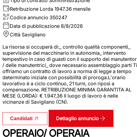
Tipo di contratto
Somministrazione
Retribuzione Lorda
1947.36 mensile
Codice annuncio
350247
Data di pubblicazione
8/8/2026
Città
Savigliano
La risorsa si occuperà di:_ controllo qualità componenti_
supervisione del macchinario in autonomia_ intervento
tempestivo in caso di guasti con il supporto dei manutentor
/ delle manutentrici_ dove necessario assemblaggio parti T
offriamo un contratto di lavoro a norma di legge a tempo
determinato iniziale con possibilità di proroga.L'orario
lavorativo è a ciclo continuo, 21 turni, con riposi a
compensazione. RETRIBUZIONE MINIMA GARANTITA AL
MESE (LORDA): € 1.947,36 Il luogo di lavoro è nelle
vicinanze di Savigliano (CN).
Dettaglio annuncio
Candidati
OPERAIO/ OPERAIA