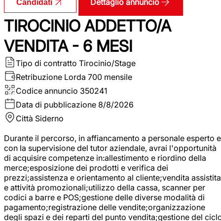
Dettaglio annuncio
Candidati
TIROCINIO ADDETTO/A
VENDITA - 6 MESI
Tipo di contratto
Tirocinio/Stage
Retribuzione Lorda
700 mensile
Codice annuncio
350241
Data di pubblicazione
8/8/2026
Città
Siderno
Durante il percorso, in affiancamento a personale esperto e
con la supervisione del tutor aziendale, avrai l'opportunità
di acquisire competenze in:allestimento e riordino della
merce;esposizione dei prodotti e verifica dei
prezzi;assistenza e orientamento al cliente;vendita assistita
e attività promozionali;utilizzo della cassa, scanner per
codici a barre e POS;gestione delle diverse modalità di
pagamento;registrazione delle vendite;organizzazione
degli spazi e dei reparti del punto vendita;gestione del cicl