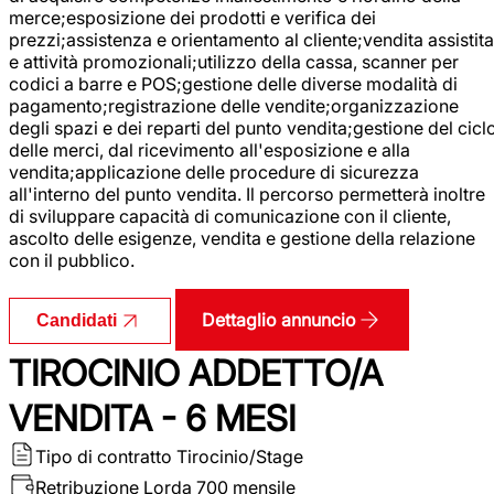
merce;esposizione dei prodotti e verifica dei
prezzi;assistenza e orientamento al cliente;vendita assistita
e attività promozionali;utilizzo della cassa, scanner per
codici a barre e POS;gestione delle diverse modalità di
pagamento;registrazione delle vendite;organizzazione
degli spazi e dei reparti del punto vendita;gestione del cicl
delle merci, dal ricevimento all'esposizione e alla
vendita;applicazione delle procedure di sicurezza
all'interno del punto vendita. Il percorso permetterà inoltre
di sviluppare capacità di comunicazione con il cliente,
ascolto delle esigenze, vendita e gestione della relazione
con il pubblico.
Dettaglio annuncio
Candidati
TIROCINIO ADDETTO/A
VENDITA - 6 MESI
Tipo di contratto
Tirocinio/Stage
Retribuzione Lorda
700 mensile