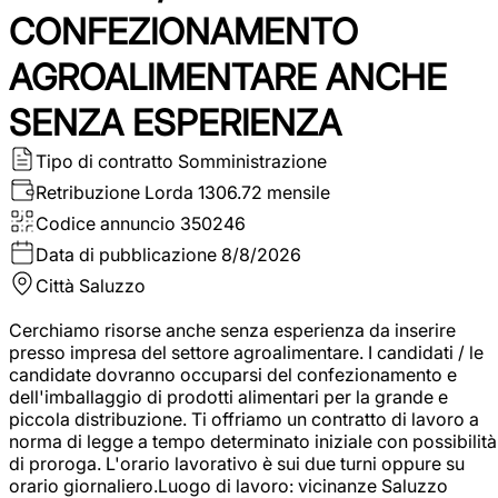
CONFEZIONAMENTO
AGROALIMENTARE ANCHE
SENZA ESPERIENZA
Tipo di contratto
Somministrazione
Retribuzione Lorda
1306.72 mensile
Codice annuncio
350246
Data di pubblicazione
8/8/2026
Città
Saluzzo
Cerchiamo risorse anche senza esperienza da inserire
presso impresa del settore agroalimentare. I candidati / le
candidate dovranno occuparsi del confezionamento e
dell'imballaggio di prodotti alimentari per la grande e
piccola distribuzione. Ti offriamo un contratto di lavoro a
norma di legge a tempo determinato iniziale con possibilità
di proroga. L'orario lavorativo è sui due turni oppure su
orario giornaliero.Luogo di lavoro: vicinanze Saluzzo