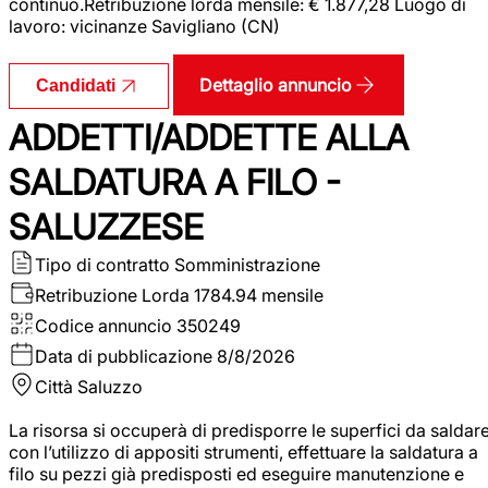
continuo.Retribuzione lorda mensile: € 1.877,28 Luogo di
lavoro: vicinanze Savigliano (CN)
Dettaglio annuncio
Candidati
ADDETTI/ADDETTE ALLA
SALDATURA A FILO -
SALUZZESE
Tipo di contratto
Somministrazione
Retribuzione Lorda
1784.94 mensile
Codice annuncio
350249
Data di pubblicazione
8/8/2026
Città
Saluzzo
La risorsa si occuperà di predisporre le superfici da saldar
con l’utilizzo di appositi strumenti, effettuare la saldatura a
filo su pezzi già predisposti ed eseguire manutenzione e