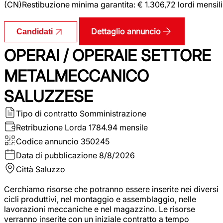
(CN)Restibuzione minima garantita: € 1.306,72 lordi mensili
Dettaglio annuncio
Candidati
OPERAI / OPERAIE SETTORE
METALMECCANICO
SALUZZESE
Tipo di contratto
Somministrazione
Retribuzione Lorda
1784.94 mensile
Codice annuncio
350245
Data di pubblicazione
8/8/2026
Città
Saluzzo
Cerchiamo risorse che potranno essere inserite nei diversi
cicli produttivi, nel montaggio e assemblaggio, nelle
lavorazioni meccaniche e nel magazzino. Le risorse
verranno inserite con un iniziale contratto a tempo