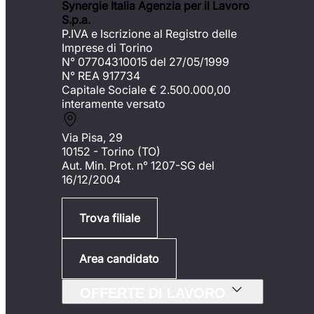
Synergie Italia Agenzia per il Lavoro
S.p.a.
P.IVA e Iscrizione al Registro delle
Imprese di Torino
N° 07704310015 del 27/05/1999
N° REA 917734
Capitale Sociale €
2.500.000,00
interamente versato
Via Pisa, 29
10152 - Torino (TO)
Aut. Min. Prot. n° 1207-SG del
16/12/2004
Trova filiale
Area candidato
OFFERTE DI LAVORO