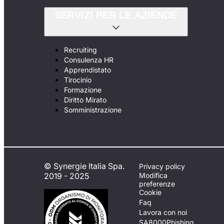
SERVIZI PER LE AZIENDE
Recruiting
Consulenza HR
Apprendistato
Tirocinio
Formazione
Diritto Mirato
Somministrazione
© Synergie Italia Spa.
Privacy policy
2019 - 2025
Modifica
preferenze
Cookie
Faq
Lavora con noi
SA8000
Phishing