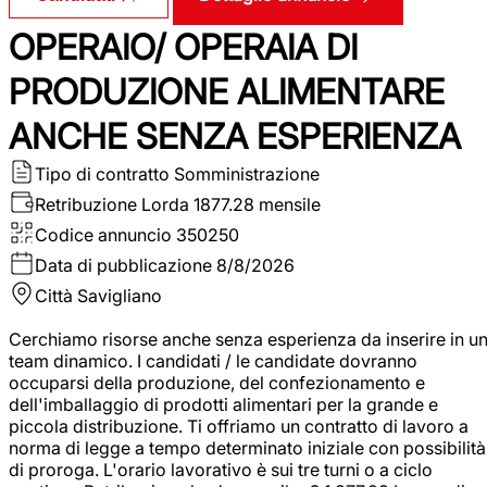
OPERAIO/ OPERAIA DI
PRODUZIONE ALIMENTARE
ANCHE SENZA ESPERIENZA
Tipo di contratto
Somministrazione
Retribuzione Lorda
1877.28 mensile
Codice annuncio
350250
Data di pubblicazione
8/8/2026
Città
Savigliano
Cerchiamo risorse anche senza esperienza da inserire in u
team dinamico. I candidati / le candidate dovranno
occuparsi della produzione, del confezionamento e
dell'imballaggio di prodotti alimentari per la grande e
piccola distribuzione. Ti offriamo un contratto di lavoro a
norma di legge a tempo determinato iniziale con possibilità
di proroga. L'orario lavorativo è sui tre turni o a ciclo