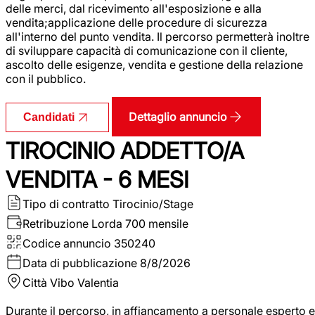
delle merci, dal ricevimento all'esposizione e alla
vendita;applicazione delle procedure di sicurezza
all'interno del punto vendita. Il percorso permetterà inoltre
di sviluppare capacità di comunicazione con il cliente,
ascolto delle esigenze, vendita e gestione della relazione
con il pubblico.
Dettaglio annuncio
Candidati
TIROCINIO ADDETTO/A
VENDITA - 6 MESI
Tipo di contratto
Tirocinio/Stage
Retribuzione Lorda
700 mensile
Codice annuncio
350240
Data di pubblicazione
8/8/2026
Città
Vibo Valentia
Durante il percorso, in affiancamento a personale esperto e