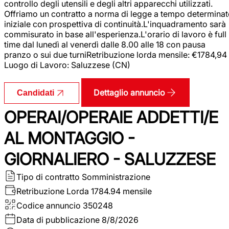
controllo degli utensili e degli altri apparecchi utilizzati.
Offriamo un contratto a norma di legge a tempo determina
iniziale con prospettiva di continuità.L'inquadramento sarà
commisurato in base all'esperienza.L'orario di lavoro è full
time dal lunedì al venerdì dalle 8.00 alle 18 con pausa
pranzo o sui due turniRetribuzione lorda mensile: €1784,94
Luogo di Lavoro: Saluzzese (CN)
Dettaglio annuncio
Candidati
OPERAI/OPERAIE ADDETTI/E
AL MONTAGGIO -
GIORNALIERO - SALUZZESE
Tipo di contratto
Somministrazione
Retribuzione Lorda
1784.94 mensile
Codice annuncio
350248
Data di pubblicazione
8/8/2026