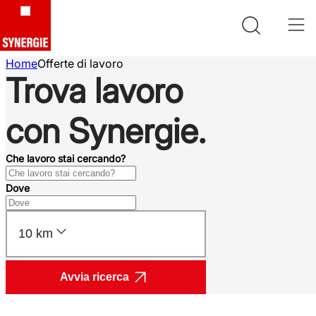
Home
Offerte di lavoro
Trova lavoro
con Synergie.
Che lavoro stai cercando?
Dove
10 km
Avvia ricerca