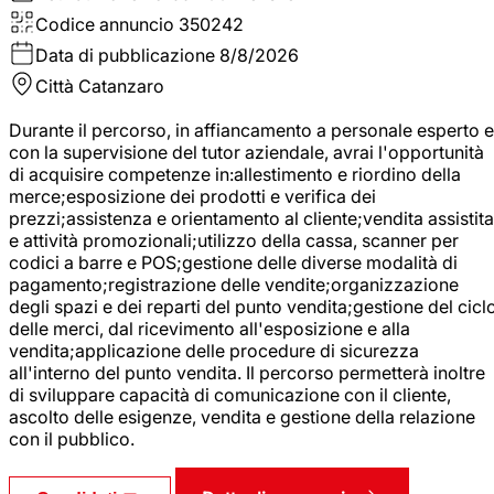
Codice annuncio
350242
Data di pubblicazione
8/8/2026
Città
Catanzaro
Durante il percorso, in affiancamento a personale esperto e
con la supervisione del tutor aziendale, avrai l'opportunità
di acquisire competenze in:allestimento e riordino della
merce;esposizione dei prodotti e verifica dei
prezzi;assistenza e orientamento al cliente;vendita assistita
e attività promozionali;utilizzo della cassa, scanner per
codici a barre e POS;gestione delle diverse modalità di
pagamento;registrazione delle vendite;organizzazione
degli spazi e dei reparti del punto vendita;gestione del cicl
delle merci, dal ricevimento all'esposizione e alla
vendita;applicazione delle procedure di sicurezza
all'interno del punto vendita. Il percorso permetterà inoltre
di sviluppare capacità di comunicazione con il cliente,
ascolto delle esigenze, vendita e gestione della relazione
con il pubblico.