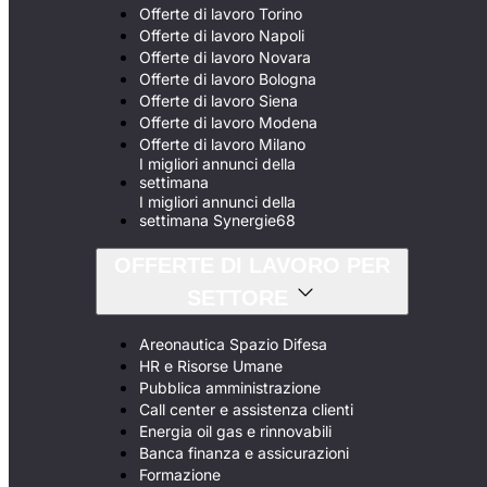
Offerte di lavoro Torino
Offerte di lavoro Napoli
Offerte di lavoro Novara
Offerte di lavoro Bologna
Offerte di lavoro Siena
Offerte di lavoro Modena
Offerte di lavoro Milano
I migliori annunci della
settimana
I migliori annunci della
settimana Synergie68
OFFERTE DI LAVORO PER
SETTORE
Areonautica Spazio Difesa
HR e Risorse Umane
Pubblica amministrazione
Call center e assistenza clienti
Energia oil gas e rinnovabili
Banca finanza e assicurazioni
Formazione