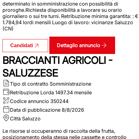
determinato in somministrazione con possibilità di
proroghe.Richiesta disponibilità a lavorare su orario
giornaliero o sui tre turni. Retribuzione minima garantita: : €
1.784,94 lordi mensili Luogo di lavoro: vicinanze Saluzzo
(CN)
Dettaglio annuncio
Candidati
BRACCIANTI AGRICOLI -
SALUZZESE
Tipo di contratto
Somministrazione
Retribuzione Lorda
1497.34 mensile
Codice annuncio
350244
Data di pubblicazione
8/8/2026
Città
Saluzzo
Le risorse si occuperanno di raccolta della frutta,
posizionamento della stessa nelle cassette e controllo