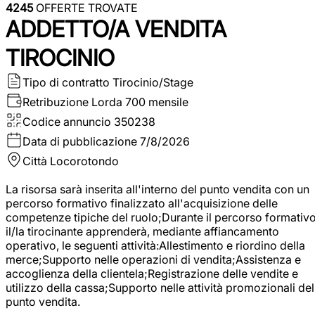
4245
OFFERTE TROVATE
ADDETTO/A VENDITA
TIROCINIO
Tipo di contratto
Tirocinio/Stage
Retribuzione Lorda
700 mensile
Codice annuncio
350238
Data di pubblicazione
7/8/2026
Città
Locorotondo
La risorsa sarà inserita all'interno del punto vendita con un
percorso formativo finalizzato all'acquisizione delle
competenze tipiche del ruolo;Durante il percorso formativo
il/la tirocinante apprenderà, mediante affiancamento
operativo, le seguenti attività:Allestimento e riordino della
merce;Supporto nelle operazioni di vendita;Assistenza e
accoglienza della clientela;Registrazione delle vendite e
utilizzo della cassa;Supporto nelle attività promozionali del
punto vendita.