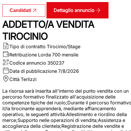
Dettaglio annuncio
Candidati
ADDETTO/A VENDITA
TIROCINIO
Tipo di contratto
Tirocinio/Stage
Retribuzione Lorda
700 mensile
Codice annuncio
350237
Data di pubblicazione
7/8/2026
Città
Terlizzi
La risorsa sarà inserita all'interno del punto vendita con un
percorso formativo finalizzato all'acquisizione delle
competenze tipiche del ruolo;Durante il percorso formativo
il/la tirocinante apprenderà, mediante affiancamento
operativo, le seguenti attività:Allestimento e riordino della
merce;Supporto nelle operazioni di vendita;Assistenza e
accoglienza della clientela;Registrazione delle vendite e