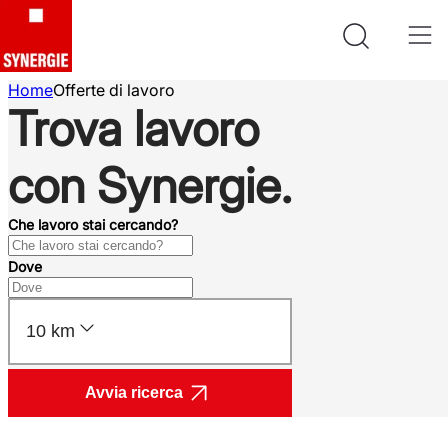
Home
Offerte di lavoro
Trova lavoro
con Synergie.
Che lavoro stai cercando?
Dove
10 km
Avvia ricerca