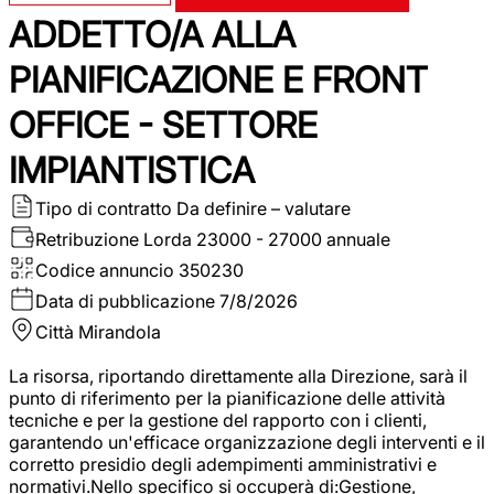
ADDETTO/A ALLA
PIANIFICAZIONE E FRONT
OFFICE - SETTORE
IMPIANTISTICA
Tipo di contratto
Da definire – valutare
Retribuzione Lorda
23000 - 27000 annuale
Codice annuncio
350230
Data di pubblicazione
7/8/2026
Città
Mirandola
La risorsa, riportando direttamente alla Direzione, sarà il
punto di riferimento per la pianificazione delle attività
tecniche e per la gestione del rapporto con i clienti,
garantendo un'efficace organizzazione degli interventi e il
corretto presidio degli adempimenti amministrativi e
normativi.Nello specifico si occuperà di:Gestione,