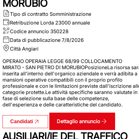
MORUBIO
Tipo di contratto
Somministrazione
Retribuzione Lorda
23000 annuale
Codice annuncio
350228
Data di pubblicazione
7/8/2026
Città
Angiari
OPERAIO OPERAIA LEGGE 68/99 COLLOCAMENTO
MIRATO - SAN PIETRO DI MORUBIOPosizioneLa risorsa sar
inserita all'interno dell'organico aziendale e verrà adibita a
mansioni operative compatibili con il proprio profilo
professionale e con le limitazioni previste dall'iscrizione all
categorie protette.Le attività specifiche saranno valutate in
fase di selezione sulla base delle competenze,
dell'esperienza e delle caratteristiche del candidato.
Dettaglio annuncio
Candidati
AUSILIARI/IE DEL TRAFFICO