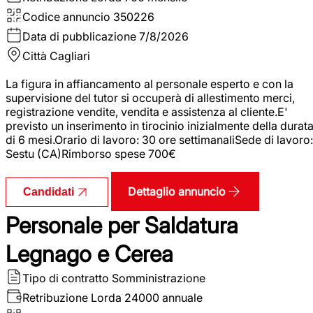
Codice annuncio
350226
Data di pubblicazione
7/8/2026
Città
Cagliari
La figura in affiancamento al personale esperto e con la
supervisione del tutor si occuperà di allestimento merci,
registrazione vendite, vendita e assistenza al cliente.E'
previsto un inserimento in tirocinio inizialmente della durat
di 6 mesi.Orario di lavoro: 30 ore settimanaliSede di lavoro:
Sestu (CA)Rimborso spese 700€
Dettaglio annuncio
Candidati
Personale per Saldatura
Legnago e Cerea
Tipo di contratto
Somministrazione
Retribuzione Lorda
24000 annuale