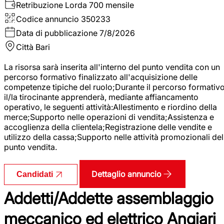
Retribuzione Lorda
700 mensile
Codice annuncio
350233
Data di pubblicazione
7/8/2026
Città
Bari
La risorsa sarà inserita all'interno del punto vendita con un
percorso formativo finalizzato all'acquisizione delle
competenze tipiche del ruolo;Durante il percorso formativo
il/la tirocinante apprenderà, mediante affiancamento
operativo, le seguenti attività:Allestimento e riordino della
merce;Supporto nelle operazioni di vendita;Assistenza e
accoglienza della clientela;Registrazione delle vendite e
utilizzo della cassa;Supporto nelle attività promozionali del
punto vendita.
Dettaglio annuncio
Candidati
Addetti/Addette assemblaggio
meccanico ed elettrico Angiari