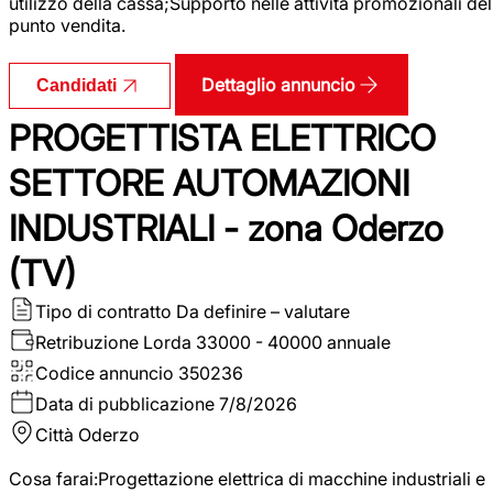
utilizzo della cassa;Supporto nelle attività promozionali del
punto vendita.
Dettaglio annuncio
Candidati
PROGETTISTA ELETTRICO
SETTORE AUTOMAZIONI
INDUSTRIALI - zona Oderzo
(TV)
Tipo di contratto
Da definire – valutare
Retribuzione Lorda
33000 - 40000 annuale
Codice annuncio
350236
Data di pubblicazione
7/8/2026
Città
Oderzo
Cosa farai:Progettazione elettrica di macchine industriali e