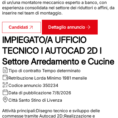
di un/una montatore meccanico esperto a banco, con
esperienza consolidata nel settore dei riduttori o affini, da
inserire nel team di montaggio.
Dettaglio annuncio
Candidati
IMPIEGATO/A UFFICIO
TECNICO I AUTOCAD 2D I
Settore Arredamento e Cucine
Tipo di contratto
Tempo determinato
Retribuzione Lorda
Minimo 1981 mensile
Codice annuncio
350234
Data di pubblicazione
7/8/2026
Città
Santo Stino di Livenza
Attività principali:Disegno tecnico e sviluppo delle
commesse tramite Autocad 2D;Realizzazione e