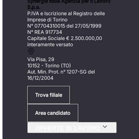
Synergie Italia Agenzia per il Lavoro
S.p.a.
P.IVA e Iscrizione al Registro delle
Imprese di Torino
N° 07704310015 del 27/05/1999
N° REA 917734
Capitale Sociale €
2.500.000,00
interamente versato
Via Pisa, 29
10152 - Torino (TO)
Aut. Min. Prot. n° 1207-SG del
16/12/2004
Trova filiale
Area candidato
OFFERTE DI LAVORO