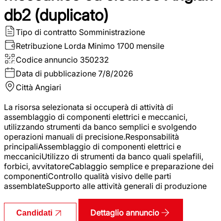
db2 (duplicato)
Tipo di contratto
Somministrazione
Retribuzione Lorda
Minimo 1700 mensile
Codice annuncio
350232
Data di pubblicazione
7/8/2026
Città
Angiari
La risorsa selezionata si occuperà di attività di
assemblaggio di componenti elettrici e meccanici,
utilizzando strumenti da banco semplici e svolgendo
operazioni manuali di precisione.Responsabilità
principaliAssemblaggio di componenti elettrici e
meccaniciUtilizzo di strumenti da banco quali spelafili,
forbici, avvitatoreCablaggio semplice e preparazione dei
componentiControllo qualità visivo delle parti
assemblateSupporto alle attività generali di produzione
Dettaglio annuncio
Candidati