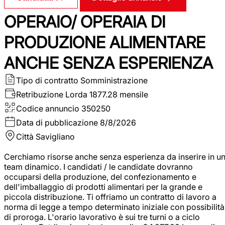
OPERAIO/ OPERAIA DI
PRODUZIONE ALIMENTARE
ANCHE SENZA ESPERIENZA
Tipo di contratto
Somministrazione
Retribuzione Lorda
1877.28 mensile
Codice annuncio
350250
Data di pubblicazione
8/8/2026
Città
Savigliano
Cerchiamo risorse anche senza esperienza da inserire in u
team dinamico. I candidati / le candidate dovranno
occuparsi della produzione, del confezionamento e
dell'imballaggio di prodotti alimentari per la grande e
piccola distribuzione. Ti offriamo un contratto di lavoro a
norma di legge a tempo determinato iniziale con possibilità
di proroga. L'orario lavorativo è sui tre turni o a ciclo