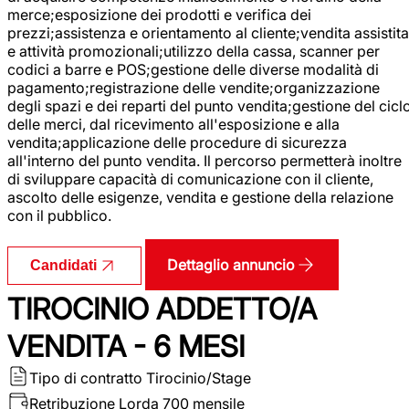
merce;esposizione dei prodotti e verifica dei
prezzi;assistenza e orientamento al cliente;vendita assistita
e attività promozionali;utilizzo della cassa, scanner per
codici a barre e POS;gestione delle diverse modalità di
pagamento;registrazione delle vendite;organizzazione
degli spazi e dei reparti del punto vendita;gestione del cicl
delle merci, dal ricevimento all'esposizione e alla
vendita;applicazione delle procedure di sicurezza
all'interno del punto vendita. Il percorso permetterà inoltre
di sviluppare capacità di comunicazione con il cliente,
ascolto delle esigenze, vendita e gestione della relazione
con il pubblico.
Dettaglio annuncio
Candidati
TIROCINIO ADDETTO/A
VENDITA - 6 MESI
Tipo di contratto
Tirocinio/Stage
Retribuzione Lorda
700 mensile