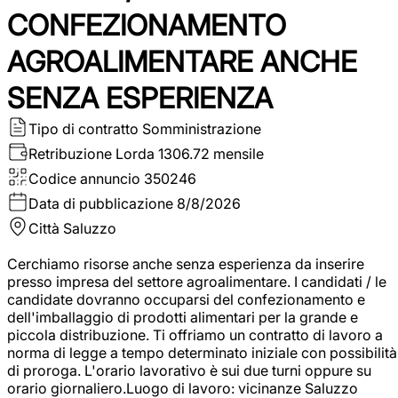
CONFEZIONAMENTO
AGROALIMENTARE ANCHE
SENZA ESPERIENZA
Tipo di contratto
Somministrazione
Retribuzione Lorda
1306.72 mensile
Codice annuncio
350246
Data di pubblicazione
8/8/2026
Città
Saluzzo
Cerchiamo risorse anche senza esperienza da inserire
presso impresa del settore agroalimentare. I candidati / le
candidate dovranno occuparsi del confezionamento e
dell'imballaggio di prodotti alimentari per la grande e
piccola distribuzione. Ti offriamo un contratto di lavoro a
norma di legge a tempo determinato iniziale con possibilità
di proroga. L'orario lavorativo è sui due turni oppure su
orario giornaliero.Luogo di lavoro: vicinanze Saluzzo