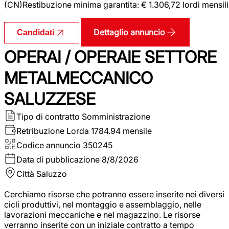
(CN)Restibuzione minima garantita: € 1.306,72 lordi mensili
Dettaglio annuncio
Candidati
OPERAI / OPERAIE SETTORE
METALMECCANICO
SALUZZESE
Tipo di contratto
Somministrazione
Retribuzione Lorda
1784.94 mensile
Codice annuncio
350245
Data di pubblicazione
8/8/2026
Città
Saluzzo
Cerchiamo risorse che potranno essere inserite nei diversi
cicli produttivi, nel montaggio e assemblaggio, nelle
lavorazioni meccaniche e nel magazzino. Le risorse
verranno inserite con un iniziale contratto a tempo