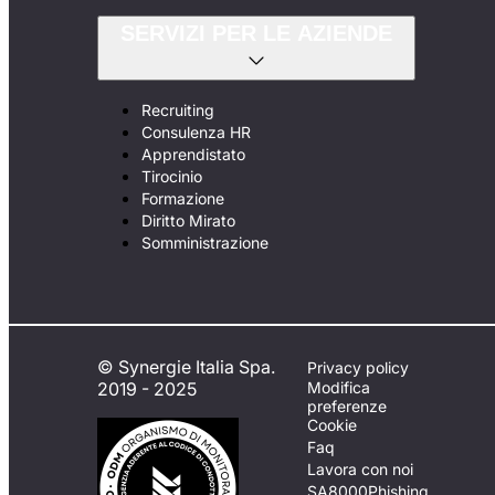
SERVIZI PER LE AZIENDE
Recruiting
Consulenza HR
Apprendistato
Tirocinio
Formazione
Diritto Mirato
Somministrazione
© Synergie Italia Spa.
Privacy policy
2019 - 2025
Modifica
preferenze
Cookie
Faq
Lavora con noi
SA8000
Phishing