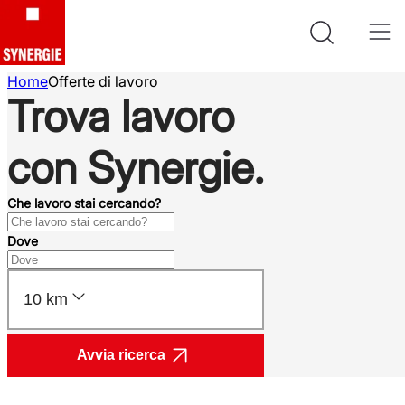
Home
Offerte di lavoro
Trova lavoro
con Synergie.
Che lavoro stai cercando?
Dove
10 km
Avvia ricerca