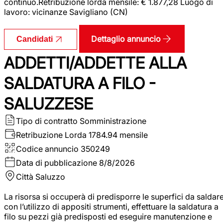
continuo.Retribuzione lorda mensile: € 1.877,28 Luogo di
lavoro: vicinanze Savigliano (CN)
Dettaglio annuncio
Candidati
ADDETTI/ADDETTE ALLA
SALDATURA A FILO -
SALUZZESE
Tipo di contratto
Somministrazione
Retribuzione Lorda
1784.94 mensile
Codice annuncio
350249
Data di pubblicazione
8/8/2026
Città
Saluzzo
La risorsa si occuperà di predisporre le superfici da saldar
con l’utilizzo di appositi strumenti, effettuare la saldatura a
filo su pezzi già predisposti ed eseguire manutenzione e