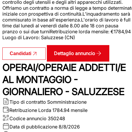
controllo degli utensili e degli altri apparecchi utilizzati.
Offriamo un contratto a norma di legge a tempo determina
iniziale con prospettiva di continuità.L'inquadramento sarà
commisurato in base all'esperienza.L'orario di lavoro è full
time dal lunedì al venerdì dalle 8.00 alle 18 con pausa
pranzo o sui due turniRetribuzione lorda mensile: €1784,94
Luogo di Lavoro: Saluzzese (CN)
Dettaglio annuncio
Candidati
OPERAI/OPERAIE ADDETTI/E
AL MONTAGGIO -
GIORNALIERO - SALUZZESE
Tipo di contratto
Somministrazione
Retribuzione Lorda
1784.94 mensile
Codice annuncio
350248
Data di pubblicazione
8/8/2026