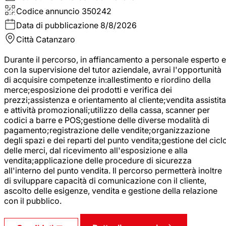
Codice annuncio
350242
Data di pubblicazione
8/8/2026
Città
Catanzaro
Durante il percorso, in affiancamento a personale esperto e
con la supervisione del tutor aziendale, avrai l'opportunità
di acquisire competenze in:allestimento e riordino della
merce;esposizione dei prodotti e verifica dei
prezzi;assistenza e orientamento al cliente;vendita assistita
e attività promozionali;utilizzo della cassa, scanner per
codici a barre e POS;gestione delle diverse modalità di
pagamento;registrazione delle vendite;organizzazione
degli spazi e dei reparti del punto vendita;gestione del cicl
delle merci, dal ricevimento all'esposizione e alla
vendita;applicazione delle procedure di sicurezza
all'interno del punto vendita. Il percorso permetterà inoltre
di sviluppare capacità di comunicazione con il cliente,
ascolto delle esigenze, vendita e gestione della relazione
con il pubblico.