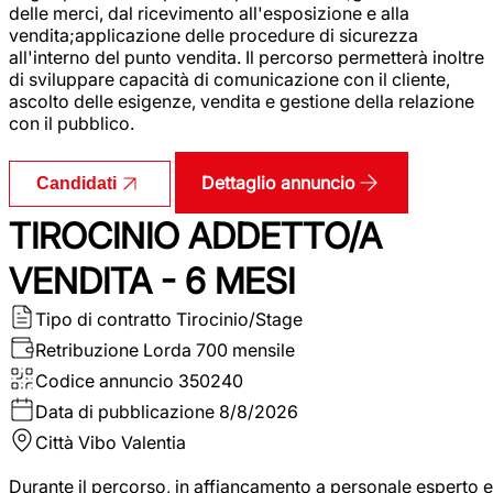
delle merci, dal ricevimento all'esposizione e alla
vendita;applicazione delle procedure di sicurezza
all'interno del punto vendita. Il percorso permetterà inoltre
di sviluppare capacità di comunicazione con il cliente,
ascolto delle esigenze, vendita e gestione della relazione
con il pubblico.
Dettaglio annuncio
Candidati
TIROCINIO ADDETTO/A
VENDITA - 6 MESI
Tipo di contratto
Tirocinio/Stage
Retribuzione Lorda
700 mensile
Codice annuncio
350240
Data di pubblicazione
8/8/2026
Città
Vibo Valentia
Durante il percorso, in affiancamento a personale esperto e