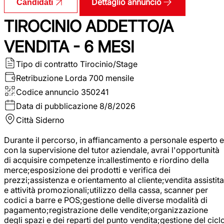
Dettaglio annuncio
Candidati
TIROCINIO ADDETTO/A
VENDITA - 6 MESI
Tipo di contratto
Tirocinio/Stage
Retribuzione Lorda
700 mensile
Codice annuncio
350241
Data di pubblicazione
8/8/2026
Città
Siderno
Durante il percorso, in affiancamento a personale esperto e
con la supervisione del tutor aziendale, avrai l'opportunità
di acquisire competenze in:allestimento e riordino della
merce;esposizione dei prodotti e verifica dei
prezzi;assistenza e orientamento al cliente;vendita assistita
e attività promozionali;utilizzo della cassa, scanner per
codici a barre e POS;gestione delle diverse modalità di
pagamento;registrazione delle vendite;organizzazione
degli spazi e dei reparti del punto vendita;gestione del cicl