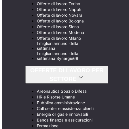
Offerte di lavoro Torino
Offerte di lavoro Napoli
Offerte di lavoro Novara
Offerte di lavoro Bologna
Offerte di lavoro Siena
Offerte di lavoro Modena
Offerte di lavoro Milano
I migliori annunci della
settimana
I migliori annunci della
settimana Synergie68
OFFERTE DI LAVORO PER
SETTORE
Areonautica Spazio Difesa
HR e Risorse Umane
Pubblica amministrazione
Call center e assistenza clienti
Energia oil gas e rinnovabili
Banca finanza e assicurazioni
Formazione