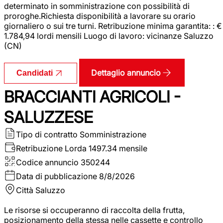
determinato in somministrazione con possibilità di
proroghe.Richiesta disponibilità a lavorare su orario
giornaliero o sui tre turni. Retribuzione minima garantita: : €
1.784,94 lordi mensili Luogo di lavoro: vicinanze Saluzzo
(CN)
Dettaglio annuncio
Candidati
BRACCIANTI AGRICOLI -
SALUZZESE
Tipo di contratto
Somministrazione
Retribuzione Lorda
1497.34 mensile
Codice annuncio
350244
Data di pubblicazione
8/8/2026
Città
Saluzzo
Le risorse si occuperanno di raccolta della frutta,
posizionamento della stessa nelle cassette e controllo