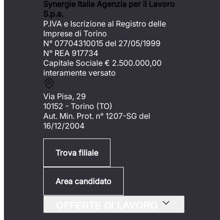
Synergie Italia Agenzia per il Lavoro
S.p.a.
P.IVA e Iscrizione al Registro delle
Imprese di Torino
N° 07704310015 del 27/05/1999
N° REA 917734
Capitale Sociale €
2.500.000,00
interamente versato
Via Pisa, 29
10152 - Torino (TO)
Aut. Min. Prot. n° 1207-SG del
16/12/2004
Trova filiale
Area candidato
OFFERTE DI LAVORO