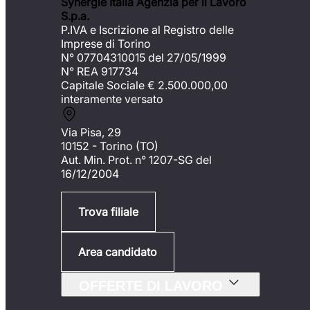
Synergie Italia Agenzia per il Lavoro
S.p.a.
P.IVA e Iscrizione al Registro delle
Imprese di Torino
N° 07704310015 del 27/05/1999
N° REA 917734
Capitale Sociale €
2.500.000,00
interamente versato
Via Pisa, 29
10152 - Torino (TO)
Aut. Min. Prot. n° 1207-SG del
16/12/2004
Trova filiale
Area candidato
OFFERTE DI LAVORO