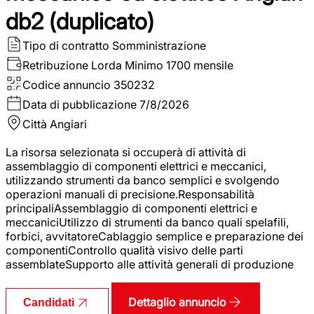
db2 (duplicato)
Tipo di contratto
Somministrazione
Retribuzione Lorda
Minimo 1700 mensile
Codice annuncio
350232
Data di pubblicazione
7/8/2026
Città
Angiari
La risorsa selezionata si occuperà di attività di
assemblaggio di componenti elettrici e meccanici,
utilizzando strumenti da banco semplici e svolgendo
operazioni manuali di precisione.Responsabilità
principaliAssemblaggio di componenti elettrici e
meccaniciUtilizzo di strumenti da banco quali spelafili,
forbici, avvitatoreCablaggio semplice e preparazione dei
componentiControllo qualità visivo delle parti
assemblateSupporto alle attività generali di produzione
Dettaglio annuncio
Candidati