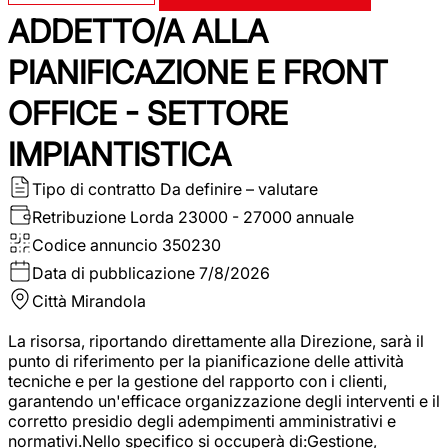
ADDETTO/A ALLA
PIANIFICAZIONE E FRONT
OFFICE - SETTORE
IMPIANTISTICA
Tipo di contratto
Da definire – valutare
Retribuzione Lorda
23000 - 27000 annuale
Codice annuncio
350230
Data di pubblicazione
7/8/2026
Città
Mirandola
La risorsa, riportando direttamente alla Direzione, sarà il
punto di riferimento per la pianificazione delle attività
tecniche e per la gestione del rapporto con i clienti,
garantendo un'efficace organizzazione degli interventi e il
corretto presidio degli adempimenti amministrativi e
normativi.Nello specifico si occuperà di:Gestione,