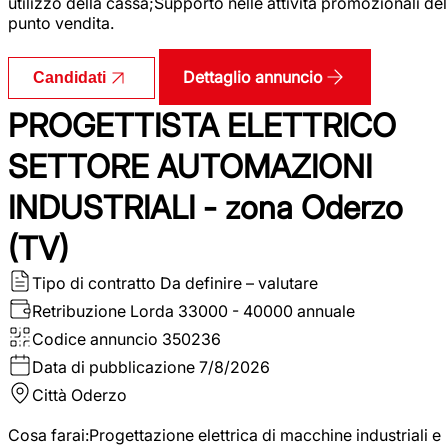
utilizzo della cassa;Supporto nelle attività promozionali del
punto vendita.
Dettaglio annuncio
Candidati
PROGETTISTA ELETTRICO
SETTORE AUTOMAZIONI
INDUSTRIALI - zona Oderzo
(TV)
Tipo di contratto
Da definire – valutare
Retribuzione Lorda
33000 - 40000 annuale
Codice annuncio
350236
Data di pubblicazione
7/8/2026
Città
Oderzo
Cosa farai:Progettazione elettrica di macchine industriali e