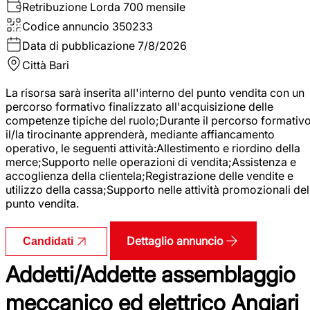
Retribuzione Lorda
700 mensile
Codice annuncio
350233
Data di pubblicazione
7/8/2026
Città
Bari
La risorsa sarà inserita all'interno del punto vendita con un
percorso formativo finalizzato all'acquisizione delle
competenze tipiche del ruolo;Durante il percorso formativo
il/la tirocinante apprenderà, mediante affiancamento
operativo, le seguenti attività:Allestimento e riordino della
merce;Supporto nelle operazioni di vendita;Assistenza e
accoglienza della clientela;Registrazione delle vendite e
utilizzo della cassa;Supporto nelle attività promozionali del
punto vendita.
Dettaglio annuncio
Candidati
Addetti/Addette assemblaggio
meccanico ed elettrico Angiari