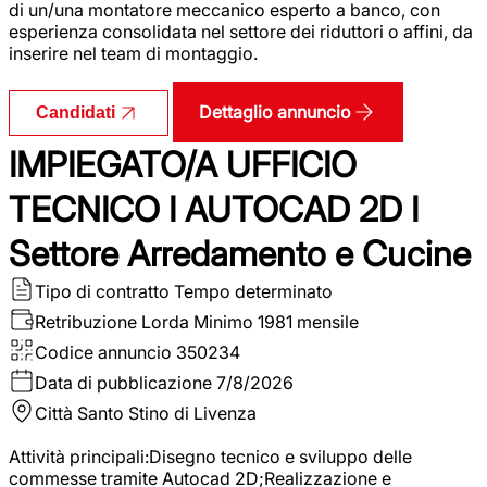
di un/una montatore meccanico esperto a banco, con
esperienza consolidata nel settore dei riduttori o affini, da
inserire nel team di montaggio.
Dettaglio annuncio
Candidati
IMPIEGATO/A UFFICIO
TECNICO I AUTOCAD 2D I
Settore Arredamento e Cucine
Tipo di contratto
Tempo determinato
Retribuzione Lorda
Minimo 1981 mensile
Codice annuncio
350234
Data di pubblicazione
7/8/2026
Città
Santo Stino di Livenza
Attività principali:Disegno tecnico e sviluppo delle
commesse tramite Autocad 2D;Realizzazione e