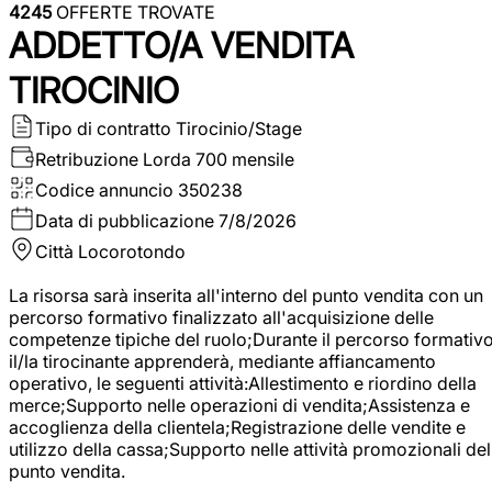
4245
OFFERTE TROVATE
ADDETTO/A VENDITA
TIROCINIO
Tipo di contratto
Tirocinio/Stage
Retribuzione Lorda
700 mensile
Codice annuncio
350238
Data di pubblicazione
7/8/2026
Città
Locorotondo
La risorsa sarà inserita all'interno del punto vendita con un
percorso formativo finalizzato all'acquisizione delle
competenze tipiche del ruolo;Durante il percorso formativo
il/la tirocinante apprenderà, mediante affiancamento
operativo, le seguenti attività:Allestimento e riordino della
merce;Supporto nelle operazioni di vendita;Assistenza e
accoglienza della clientela;Registrazione delle vendite e
utilizzo della cassa;Supporto nelle attività promozionali del
punto vendita.