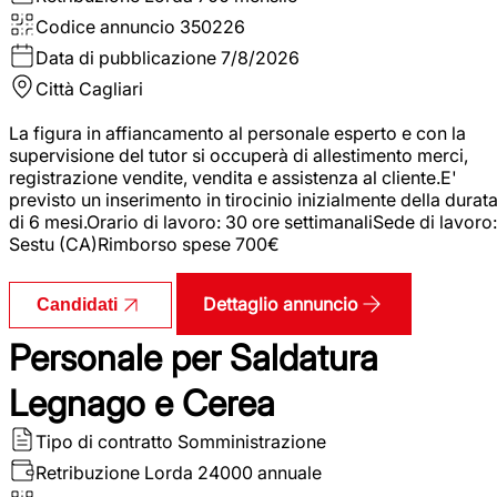
Codice annuncio
350226
Data di pubblicazione
7/8/2026
Città
Cagliari
La figura in affiancamento al personale esperto e con la
supervisione del tutor si occuperà di allestimento merci,
registrazione vendite, vendita e assistenza al cliente.E'
previsto un inserimento in tirocinio inizialmente della durat
di 6 mesi.Orario di lavoro: 30 ore settimanaliSede di lavoro:
Sestu (CA)Rimborso spese 700€
Dettaglio annuncio
Candidati
Personale per Saldatura
Legnago e Cerea
Tipo di contratto
Somministrazione
Retribuzione Lorda
24000 annuale