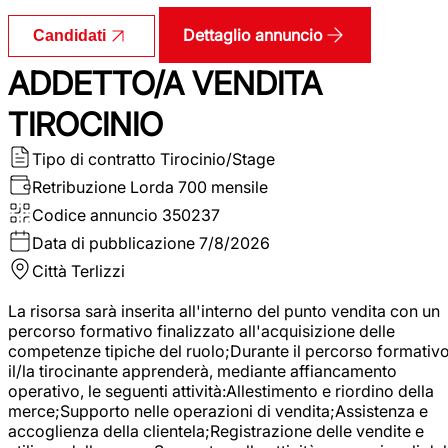
Dettaglio annuncio
Candidati
ADDETTO/A VENDITA
TIROCINIO
Tipo di contratto
Tirocinio/Stage
Retribuzione Lorda
700 mensile
Codice annuncio
350237
Data di pubblicazione
7/8/2026
Città
Terlizzi
La risorsa sarà inserita all'interno del punto vendita con un
percorso formativo finalizzato all'acquisizione delle
competenze tipiche del ruolo;Durante il percorso formativo
il/la tirocinante apprenderà, mediante affiancamento
operativo, le seguenti attività:Allestimento e riordino della
merce;Supporto nelle operazioni di vendita;Assistenza e
accoglienza della clientela;Registrazione delle vendite e