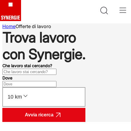
Home
Offerte di lavoro
Trova lavoro
con Synergie.
Che lavoro stai cercando?
Dove
10 km
Avvia ricerca