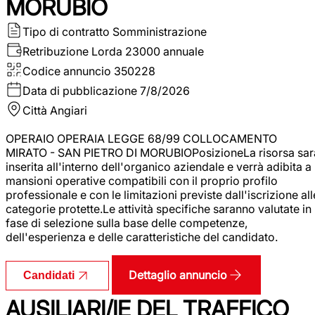
MORUBIO
Tipo di contratto
Somministrazione
Retribuzione Lorda
23000 annuale
Codice annuncio
350228
Data di pubblicazione
7/8/2026
Città
Angiari
OPERAIO OPERAIA LEGGE 68/99 COLLOCAMENTO
MIRATO - SAN PIETRO DI MORUBIOPosizioneLa risorsa sar
inserita all'interno dell'organico aziendale e verrà adibita a
mansioni operative compatibili con il proprio profilo
professionale e con le limitazioni previste dall'iscrizione all
categorie protette.Le attività specifiche saranno valutate in
fase di selezione sulla base delle competenze,
dell'esperienza e delle caratteristiche del candidato.
Dettaglio annuncio
Candidati
AUSILIARI/IE DEL TRAFFICO