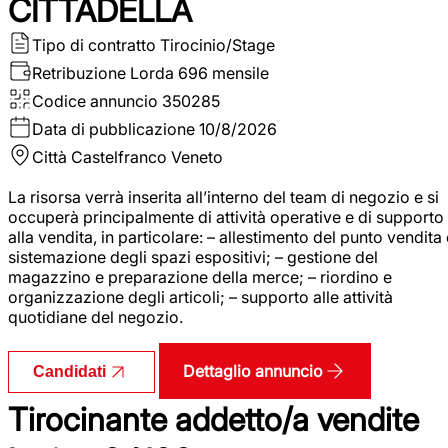
CITTADELLA
Tipo di contratto
Tirocinio/Stage
Retribuzione Lorda
696 mensile
Codice annuncio
350285
Data di pubblicazione
10/8/2026
Città
Castelfranco Veneto
La risorsa verrà inserita all’interno del team di negozio e si
occuperà principalmente di attività operative e di supporto
alla vendita, in particolare: – allestimento del punto vendita
sistemazione degli spazi espositivi; – gestione del
magazzino e preparazione della merce; – riordino e
organizzazione degli articoli; – supporto alle attività
quotidiane del negozio.
Dettaglio annuncio
Candidati
Tirocinante addetto/a vendite