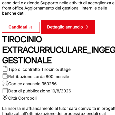
candidati e aziende.Supporto nelle attività di accoglienza e
front office.Aggiornamento dei gestionali interni e delle
banche dati.
Dettaglio annuncio
Candidati
TIROCINIO
EXTRACURRUCULARE_INGE
GESTIONALE
Tipo di contratto
Tirocinio/Stage
Retribuzione Lorda
800 mensile
Codice annuncio
350286
Data di pubblicazione
10/8/2026
Città
Corropoli
La risorsa in affiancamento al tutor sarà coinvolta in progett
finalizzati all'ottimizzazione dei processi aziendali e al