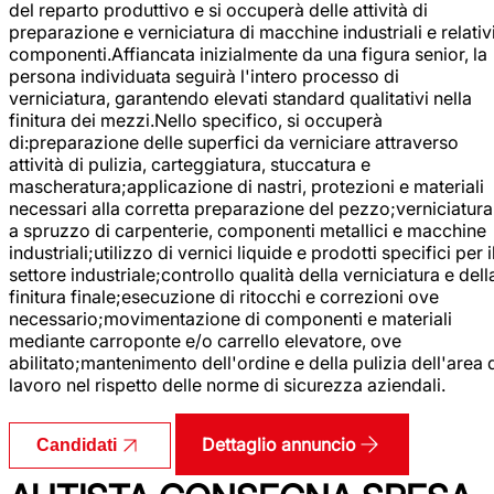
del reparto produttivo e si occuperà delle attività di
preparazione e verniciatura di macchine industriali e relativ
componenti.Affiancata inizialmente da una figura senior, la
persona individuata seguirà l'intero processo di
verniciatura, garantendo elevati standard qualitativi nella
finitura dei mezzi.Nello specifico, si occuperà
di:preparazione delle superfici da verniciare attraverso
attività di pulizia, carteggiatura, stuccatura e
mascheratura;applicazione di nastri, protezioni e materiali
necessari alla corretta preparazione del pezzo;verniciatura
a spruzzo di carpenterie, componenti metallici e macchine
industriali;utilizzo di vernici liquide e prodotti specifici per i
settore industriale;controllo qualità della verniciatura e dell
finitura finale;esecuzione di ritocchi e correzioni ove
necessario;movimentazione di componenti e materiali
mediante carroponte e/o carrello elevatore, ove
abilitato;mantenimento dell'ordine e della pulizia dell'area 
lavoro nel rispetto delle norme di sicurezza aziendali.
Dettaglio annuncio
Candidati