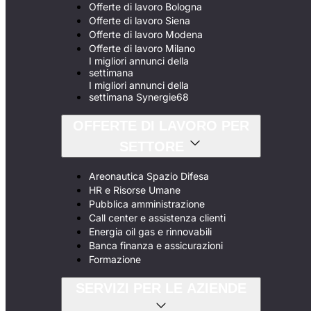
Offerte di lavoro Bologna
Offerte di lavoro Siena
Offerte di lavoro Modena
Offerte di lavoro Milano
I migliori annunci della
settimana
I migliori annunci della
settimana Synergie68
OFFERTE DI LAVORO PER
SETTORE
Areonautica Spazio Difesa
HR e Risorse Umane
Pubblica amministrazione
Call center e assistenza clienti
Energia oil gas e rinnovabili
Banca finanza e assicurazioni
Formazione
SERVIZI PER LE AZIENDE