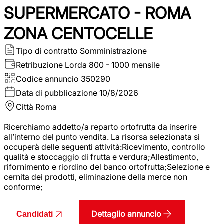
SUPERMERCATO - ROMA
ZONA CENTOCELLE
Tipo di contratto
Somministrazione
Retribuzione Lorda
800 - 1000 mensile
Codice annuncio
350290
Data di pubblicazione
10/8/2026
Città
Roma
Ricerchiamo addetto/a reparto ortofrutta da inserire
all’interno del punto vendita. La risorsa selezionata si
occuperà delle seguenti attività:Ricevimento, controllo
qualità e stoccaggio di frutta e verdura;Allestimento,
rifornimento e riordino del banco ortofrutta;Selezione e
cernita dei prodotti, eliminazione della merce non
conforme;
Dettaglio annuncio
Candidati