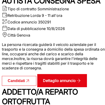
AUTISTA CONSEGNA SPESA
Tipo di contratto
Somministrazione
Retribuzione Lorda
9 - 11 all'ora
Codice annuncio
350291
Data di pubblicazione
10/8/2026
Città
Genova
La persona ricercata guiderà il veicolo aziendale per il
trasporto e la consegna a domicilio della spesa ordinata on
line, occuparsi anche del carico e scarico della
merce.Inoltre, la risorsa dovrà garantire l'integrità delle
merci e rispettare i tragitti stabiliti per il trasporto e le
scadenze di consegna.
Dettaglio annuncio
Candidati
ADDETTO/A REPARTO
ORTOFRUTTA