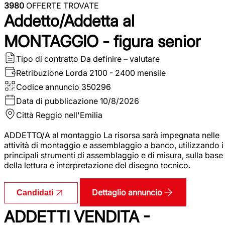
3980
OFFERTE TROVATE
Addetto/Addetta al
MONTAGGIO - figura senior
Tipo di contratto
Da definire – valutare
Retribuzione Lorda
2100 - 2400 mensile
Codice annuncio
350296
Data di pubblicazione
10/8/2026
Città
Reggio nell'Emilia
ADDETTO/A al montaggio La risorsa sarà impegnata nelle
attività di montaggio e assemblaggio a banco, utilizzando i
principali strumenti di assemblaggio e di misura, sulla base
della lettura e interpretazione del disegno tecnico.
Dettaglio annuncio
Candidati
ADDETTI VENDITA -