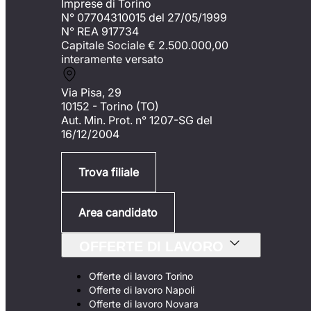
Imprese di Torino
N° 07704310015 del 27/05/1999
N° REA 917734
Capitale Sociale €
2.500.000,00
interamente versato
Via Pisa, 29
10152 - Torino (TO)
Aut. Min. Prot. n° 1207-SG del
16/12/2004
Trova filiale
Area candidato
OFFERTE DI LAVORO
Offerte di lavoro Torino
Offerte di lavoro Napoli
Offerte di lavoro Novara