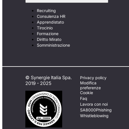
Recruiting
Consulenza HR
Apprendistato
Tirocinio
Formazione
Diritto Mirato
Somministrazione
© Synergie Italia Spa.
Privacy policy
2019 - 2025
Modifica
preferenze
Cookie
Faq
Lavora con noi
SA8000
Phishing
Whistleblowing