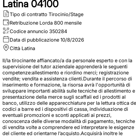
Latina 04100
Tipo di contratto
Tirocinio/Stage
Retribuzione Lorda
800 mensile
Codice annuncio
350284
Data di pubblicazione
10/8/2026
Città
Latina
Il/la tirocinante affiancato/a da personale esperto e con la
supervisione del tutor aziendale apprenderà le seguenti
competenze:allestimento e riordino merci; registrazione
vendite; vendita e assistenza clienti.Durante il percorso di
inserimento e formazione, la risorsa avrà l'opportunità di
sviluppare importanti abilità sulle tecniche di allestimento e
presentazione della merce sugli scaffali ed i prodotti al
banco, utilizzo delle apparecchiature per la lettura ottica de
codici a barre ed i dispositivi di cassa, individuazione di
eventuali promozioni e sconti applicati ai prezzi,
conoscenza delle diverse modalità di pagamento, tecniche
di vendita volte a comprendere ed interpretare le esigenze
del cliente ed orientarne l’acquisto.Acquisirà inoltre le