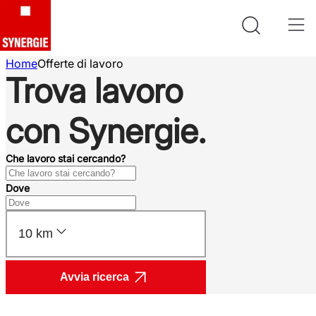
Home
Offerte di lavoro
Trova lavoro
con Synergie.
Che lavoro stai cercando?
Dove
10 km
Avvia ricerca