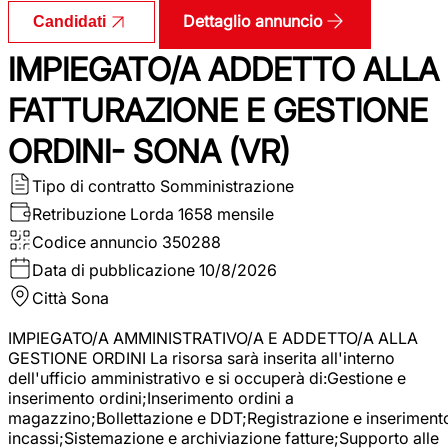
Dettaglio annuncio
Candidati
IMPIEGATO/A ADDETTO ALLA
FATTURAZIONE E GESTIONE
ORDINI- SONA (VR)
Tipo di contratto
Somministrazione
Retribuzione Lorda
1658 mensile
Codice annuncio
350288
Data di pubblicazione
10/8/2026
Città
Sona
IMPIEGATO/A AMMINISTRATIVO/A E ADDETTO/A ALLA
GESTIONE ORDINI La risorsa sarà inserita all'interno
dell'ufficio amministrativo e si occuperà di:Gestione e
inserimento ordini;Inserimento ordini a
magazzino;Bollettazione e DDT;Registrazione e inseriment
incassi;Sistemazione e archiviazione fatture;Supporto alle