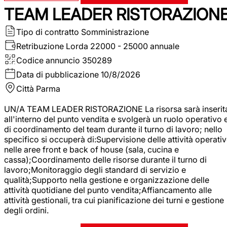
TEAM LEADER RISTORAZION
Tipo di contratto
Somministrazione
Retribuzione Lorda
22000 - 25000 annuale
Codice annuncio
350289
Data di pubblicazione
10/8/2026
Città
Parma
UN/A TEAM LEADER RISTORAZIONE La risorsa sarà inserit
all'interno del punto vendita e svolgerà un ruolo operativo 
di coordinamento del team durante il turno di lavoro; nello
specifico si occuperà di:Supervisione delle attività operati
nelle aree front e back of house (sala, cucina e
cassa);Coordinamento delle risorse durante il turno di
lavoro;Monitoraggio degli standard di servizio e
qualità;Supporto nella gestione e organizzazione delle
attività quotidiane del punto vendita;Affiancamento alle
attività gestionali, tra cui pianificazione dei turni e gestione
degli ordini.