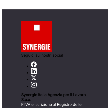
Seguici sui nostri social
Synergie Italia Agenzia per il Lavoro
S.p.a.
P.IVA e Iscrizione al Registro delle