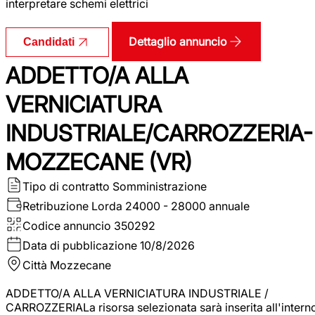
interpretare schemi elettrici
Dettaglio annuncio
Candidati
ADDETTO/A ALLA
VERNICIATURA
INDUSTRIALE/CARROZZERIA-
MOZZECANE (VR)
Tipo di contratto
Somministrazione
Retribuzione Lorda
24000 - 28000 annuale
Codice annuncio
350292
Data di pubblicazione
10/8/2026
Città
Mozzecane
ADDETTO/A ALLA VERNICIATURA INDUSTRIALE /
CARROZZERIALa risorsa selezionata sarà inserita all'intern