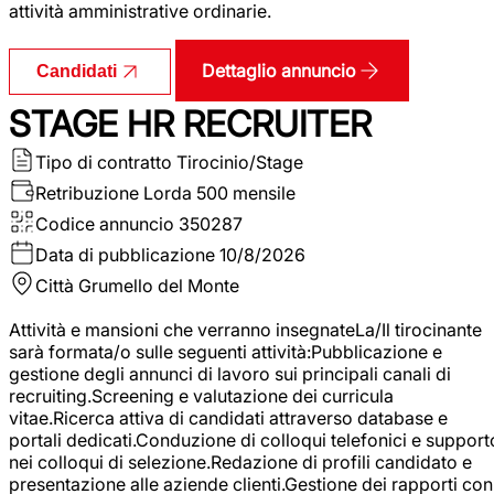
attività amministrative ordinarie.
Dettaglio annuncio
Candidati
STAGE HR RECRUITER
Tipo di contratto
Tirocinio/Stage
Retribuzione Lorda
500 mensile
Codice annuncio
350287
Data di pubblicazione
10/8/2026
Città
Grumello del Monte
Attività e mansioni che verranno insegnateLa/Il tirocinante
sarà formata/o sulle seguenti attività:Pubblicazione e
gestione degli annunci di lavoro sui principali canali di
recruiting.Screening e valutazione dei curricula
vitae.Ricerca attiva di candidati attraverso database e
portali dedicati.Conduzione di colloqui telefonici e support
nei colloqui di selezione.Redazione di profili candidato e
presentazione alle aziende clienti.Gestione dei rapporti con