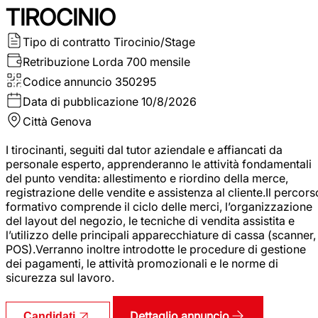
TIROCINIO
Tipo di contratto
Tirocinio/Stage
Retribuzione Lorda
700 mensile
Codice annuncio
350295
Data di pubblicazione
10/8/2026
Città
Genova
I tirocinanti, seguiti dal tutor aziendale e affiancati da
personale esperto, apprenderanno le attività fondamentali
del punto vendita: allestimento e riordino della merce,
registrazione delle vendite e assistenza al cliente.Il percors
formativo comprende il ciclo delle merci, l’organizzazione
del layout del negozio, le tecniche di vendita assistita e
l’utilizzo delle principali apparecchiature di cassa (scanner,
POS).Verranno inoltre introdotte le procedure di gestione
dei pagamenti, le attività promozionali e le norme di
sicurezza sul lavoro.
Dettaglio annuncio
Candidati