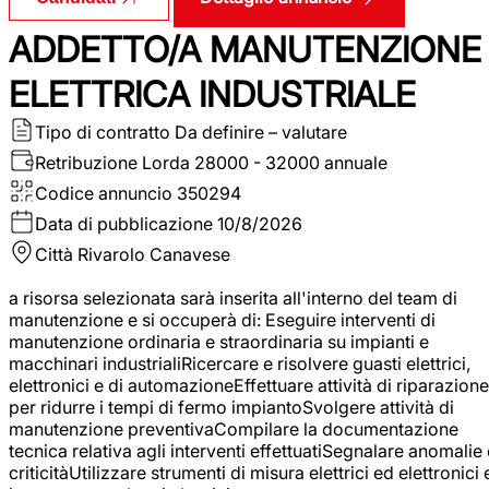
ADDETTO/A MANUTENZIONE
ELETTRICA INDUSTRIALE
Tipo di contratto
Da definire – valutare
Retribuzione Lorda
28000 - 32000 annuale
Codice annuncio
350294
Data di pubblicazione
10/8/2026
Città
Rivarolo Canavese
a risorsa selezionata sarà inserita all'interno del team di
manutenzione e si occuperà di: Eseguire interventi di
manutenzione ordinaria e straordinaria su impianti e
macchinari industrialiRicercare e risolvere guasti elettrici,
elettronici e di automazioneEffettuare attività di riparazione
per ridurre i tempi di fermo impiantoSvolgere attività di
manutenzione preventivaCompilare la documentazione
tecnica relativa agli interventi effettuatiSegnalare anomalie 
criticitàUtilizzare strumenti di misura elettrici ed elettronici 