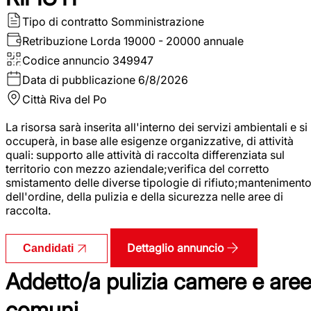
Tipo di contratto
Somministrazione
Retribuzione Lorda
19000 - 20000 annuale
Codice annuncio
349947
Data di pubblicazione
6/8/2026
Città
Riva del Po
La risorsa sarà inserita all'interno dei servizi ambientali e si
occuperà, in base alle esigenze organizzative, di attività
quali: supporto alle attività di raccolta differenziata sul
territorio con mezzo aziendale;verifica del corretto
smistamento delle diverse tipologie di rifiuto;manteniment
dell'ordine, della pulizia e della sicurezza nelle aree di
raccolta.
Dettaglio annuncio
Candidati
Addetto/a pulizia camere e are
comuni