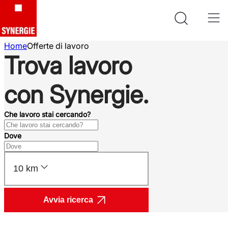
Home
Offerte di lavoro
Trova lavoro
con Synergie.
Che lavoro stai cercando?
Dove
10 km
Avvia ricerca