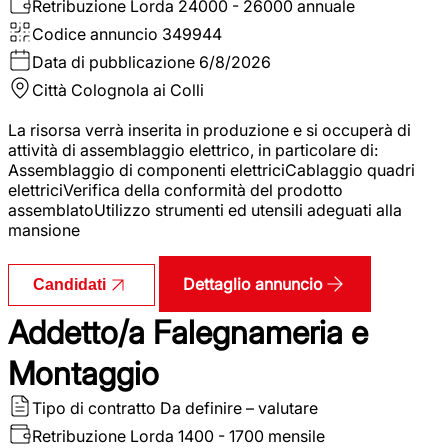
Retribuzione Lorda
24000 - 26000 annuale
Codice annuncio
349944
Data di pubblicazione
6/8/2026
Città
Colognola ai Colli
La risorsa verrà inserita in produzione e si occuperà di
attività di assemblaggio elettrico, in particolare di:
Assemblaggio di componenti elettriciCablaggio quadri
elettriciVerifica della conformità del prodotto
assemblatoUtilizzo strumenti ed utensili adeguati alla
mansione
Dettaglio annuncio
Candidati
Addetto/a Falegnameria e
Montaggio
Tipo di contratto
Da definire – valutare
Retribuzione Lorda
1400 - 1700 mensile