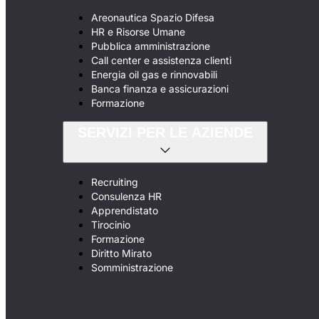
Areonautica Spazio Difesa
HR e Risorse Umane
Pubblica amministrazione
Call center e assistenza clienti
Energia oil gas e rinnovabili
Banca finanza e assicurazioni
Formazione
SERVIZI PER LE AZIENDE
Recruiting
Consulenza HR
Apprendistato
Tirocinio
Formazione
Diritto Mirato
Somministrazione