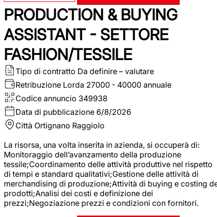
PRODUCTION & BUYING
ASSISTANT - SETTORE
FASHION/TESSILE
Tipo di contratto
Da definire – valutare
Retribuzione Lorda
27000 - 40000 annuale
Codice annuncio
349938
Data di pubblicazione
6/8/2026
Città
Ortignano Raggiolo
La risorsa, una volta inserita in azienda, si occuperà di:
Monitoraggio dell’avanzamento della produzione
tessile;Coordinamento delle attività produttive nel rispetto
di tempi e standard qualitativi;Gestione delle attività di
merchandising di produzione;Attività di buying e costing de
prodotti;Analisi dei costi e definizione dei
prezzi;Negoziazione prezzi e condizioni con fornitori.