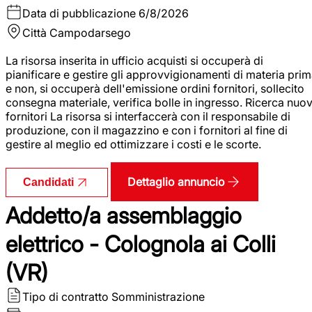
Data di pubblicazione
6/8/2026
Città
Campodarsego
La risorsa inserita in ufficio acquisti si occuperà di
pianificare e gestire gli approvvigionamenti di materia pri
e non, si occuperà dell'emissione ordini fornitori, sollecito
consegna materiale, verifica bolle in ingresso. Ricerca nuov
fornitori La risorsa si interfaccerà con il responsabile di
produzione, con il magazzino e con i fornitori al fine di
gestire al meglio ed ottimizzare i costi e le scorte.
Dettaglio annuncio
Candidati
Addetto/a assemblaggio
elettrico - Colognola ai Colli
(VR)
Tipo di contratto
Somministrazione