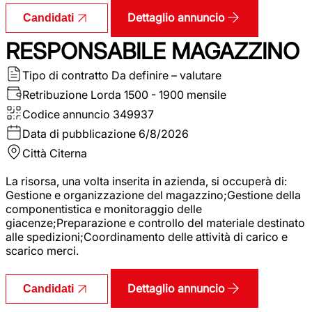
Dettaglio annuncio
Candidati
RESPONSABILE MAGAZZINO
Tipo di contratto
Da definire – valutare
Retribuzione Lorda
1500 - 1900 mensile
Codice annuncio
349937
Data di pubblicazione
6/8/2026
Città
Citerna
La risorsa, una volta inserita in azienda, si occuperà di:
Gestione e organizzazione del magazzino;Gestione della
componentistica e monitoraggio delle
giacenze;Preparazione e controllo del materiale destinato
alle spedizioni;Coordinamento delle attività di carico e
scarico merci.
Dettaglio annuncio
Candidati