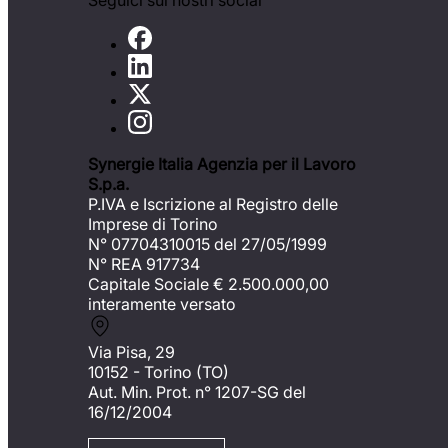
Seguici sui nostri social
Synergie Italia Agenzia per il Lavoro
S.p.a.
P.IVA e Iscrizione al Registro delle
Imprese di Torino
N° 07704310015 del 27/05/1999
N° REA 917734
Capitale Sociale €
2.500.000,00
interamente versato
Via Pisa, 29
10152 - Torino (TO)
Aut. Min. Prot. n° 1207-SG del
16/12/2004