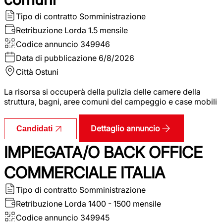
Tipo di contratto
Somministrazione
Retribuzione Lorda
1.5 mensile
Codice annuncio
349946
Data di pubblicazione
6/8/2026
Città
Ostuni
La risorsa si occuperà della pulizia delle camere della
struttura, bagni, aree comuni del campeggio e case mobili
Dettaglio annuncio
Candidati
IMPIEGATA/O BACK OFFICE
COMMERCIALE ITALIA
Tipo di contratto
Somministrazione
Retribuzione Lorda
1400 - 1500 mensile
Codice annuncio
349945