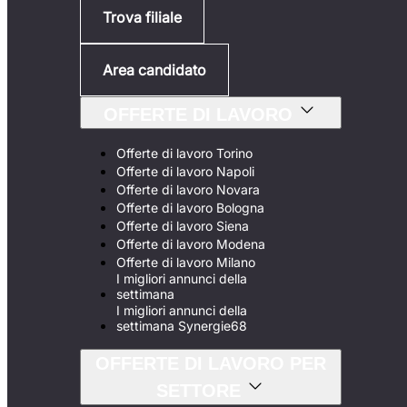
Trova filiale
Area candidato
OFFERTE DI LAVORO
Offerte di lavoro Torino
Offerte di lavoro Napoli
Offerte di lavoro Novara
Offerte di lavoro Bologna
Offerte di lavoro Siena
Offerte di lavoro Modena
Offerte di lavoro Milano
I migliori annunci della
settimana
I migliori annunci della
settimana Synergie68
OFFERTE DI LAVORO PER
SETTORE