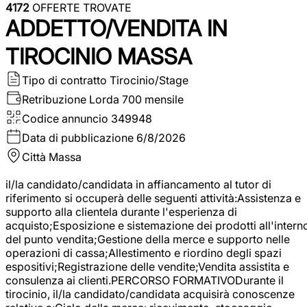
4172
OFFERTE TROVATE
ADDETTO/VENDITA IN
TIROCINIO MASSA
Tipo di contratto
Tirocinio/Stage
Retribuzione Lorda
700 mensile
Codice annuncio
349948
Data di pubblicazione
6/8/2026
Città
Massa
il/la candidato/candidata in affiancamento al tutor di
riferimento si occuperà delle seguenti attività:Assistenza e
supporto alla clientela durante l'esperienza di
acquisto;Esposizione e sistemazione dei prodotti all'intern
del punto vendita;Gestione della merce e supporto nelle
operazioni di cassa;Allestimento e riordino degli spazi
espositivi;Registrazione delle vendite;Vendita assistita e
consulenza ai clienti.PERCORSO FORMATIVODurante il
tirocinio, il/la candidato/candidata acquisirà conoscenze