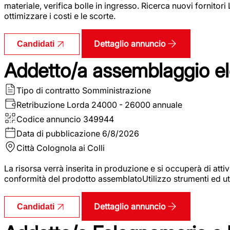
materiale, verifica bolle in ingresso. Ricerca nuovi fornitori
ottimizzare i costi e le scorte.
Dettaglio annuncio
Candidati
Addetto/a assemblaggio ele
Tipo di contratto
Somministrazione
Retribuzione Lorda
24000 - 26000 annuale
Codice annuncio
349944
Data di pubblicazione
6/8/2026
Città
Colognola ai Colli
La risorsa verrà inserita in produzione e si occuperà di atti
conformità del prodotto assemblatoUtilizzo strumenti ed ut
Dettaglio annuncio
Candidati