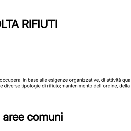
TA RIFIUTI
 occuperà, in base alle esigenze organizzative, di attività quali
diverse tipologie di rifiuto;mantenimento dell'ordine, della p
e aree comuni