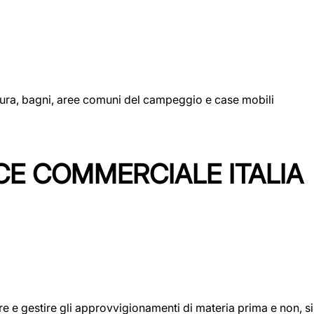
uttura, bagni, aree comuni del campeggio e case mobili
CE COMMERCIALE ITALIA
icare e gestire gli approvvigionamenti di materia prima e non, 