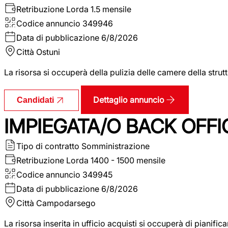
Retribuzione Lorda
1.5 mensile
Codice annuncio
349946
Data di pubblicazione
6/8/2026
Città
Ostuni
La risorsa si occuperà della pulizia delle camere della str
Dettaglio annuncio
Candidati
IMPIEGATA/O BACK OFFI
Tipo di contratto
Somministrazione
Retribuzione Lorda
1400 - 1500 mensile
Codice annuncio
349945
Data di pubblicazione
6/8/2026
Città
Campodarsego
La risorsa inserita in ufficio acquisti si occuperà di pianif