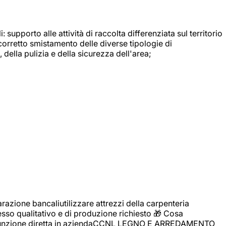
: supporto alle attività di raccolta differenziata sul territorio
 corretto smistamento delle diverse tipologie di
della pulizia e della sicurezza dell'area;
zione bancaliutilizzare attrezzi della carpenteria
cesso qualitativo e di produzione richiesto 🎁 Cosa
i assunzione diretta in aziendaCCNL LEGNO E ARREDAMENTO