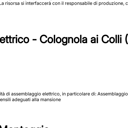
 La risorsa si interfaccerà con il responsabile di produzione, c
ttrico - Colognola ai Colli 
vità di assemblaggio elettrico, in particolare di: Assemblaggio
ensili adeguati alla mansione