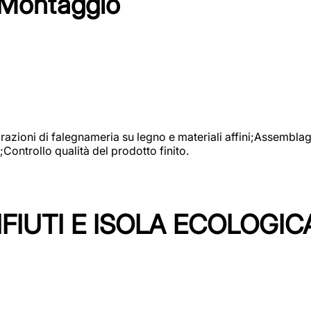
 Montaggio
vorazioni di falegnameria su legno e materiali affini;Assembl
Controllo qualità del prodotto finito.
FIUTI E ISOLA ECOLOGIC