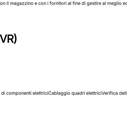
on il magazzino e con i fornitori al fine di gestire al meglio e
(VR)
 di componenti elettriciCablaggio quadri elettriciVerifica del