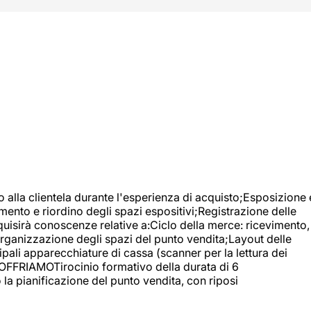
o alla clientela durante l'esperienza di acquisto;Esposizione 
mento e riordino degli spazi espositivi;Registrazione delle
uisirà conoscenze relative a:Ciclo della merce: ricevimento,
;Organizzazione degli spazi del punto vendita;Layout delle
pali apparecchiature di cassa (scanner per la lettura dei
A OFFRIAMOTirocinio formativo della durata di 6
la pianificazione del punto vendita, con riposi