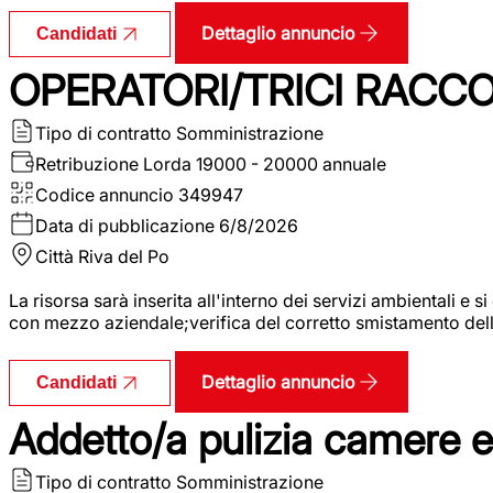
Dettaglio annuncio
Candidati
OPERATORI/TRICI RACCOL
Tipo di contratto
Somministrazione
Retribuzione Lorda
19000 - 20000 annuale
Codice annuncio
349947
Data di pubblicazione
6/8/2026
Città
Riva del Po
La risorsa sarà inserita all'interno dei servizi ambientali e si
con mezzo aziendale;verifica del corretto smistamento delle 
Dettaglio annuncio
Candidati
Addetto/a pulizia camere 
Tipo di contratto
Somministrazione