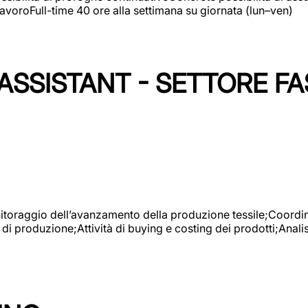
avoroFull-time 40 ore alla settimana su giornata (lun–ven)
SSISTANT - SETTORE FA
onitoraggio dell’avanzamento della produzione tessile;Coordina
 di produzione;Attività di buying e costing dei prodotti;Anali