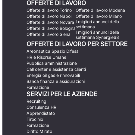
OFFERTE DI LAVORO
Offerte di lavoro Torino
Offerte di lavoro Modena
Offerte di lavoro Napoli
Offerte di lavoro Milano
I migliori annunci della
Offerte di lavoro Novara
settimana
Offerte di lavoro Bologna
I migliori annunci della
Offerte di lavoro Siena
settimana Synergie68
OFFERTE DI LAVORO PER SETTORE
Areonautica Spazio Difesa
HR e Risorse Umane
Pubblica amministrazione
Call center e assistenza clienti
Energia oil gas e rinnovabili
Banca finanza e assicurazioni
Formazione
SERVIZI PER LE AZIENDE
Recruiting
Consulenza HR
Apprendistato
Tirocinio
Formazione
Diritto Mirato