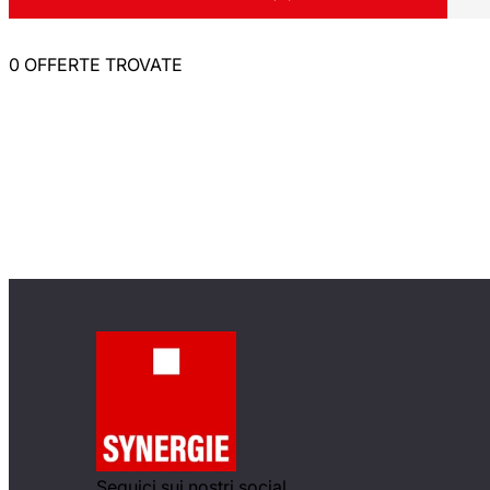
0 OFFERTE TROVATE
Seguici sui nostri social