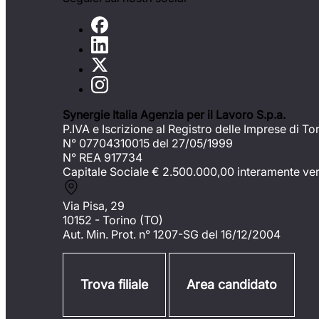
Synergie Italia Agenzia per il Lavoro S.p.a.
P.IVA e Iscrizione al Registro delle Imprese di To
N° 07704310015 del 27/05/1999
N° REA 917734
Capitale Sociale €
2.500.000,00 interamente ve
Via Pisa, 29
10152 - Torino (TO)
Aut. Min. Prot. n° 1207-SG del 16/12/2004
Trova filiale
Area candidato