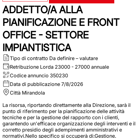
ADDETTO/A ALLA
PIANIFICAZIONE E FRONT
OFFICE - SETTORE
IMPIANTISTICA
Tipo di contratto
Da definire – valutare
Retribuzione Lorda
23000 - 27000 annuale
Codice annuncio
350230
Data di pubblicazione
7/8/2026
Città
Mirandola
La risorsa, riportando direttamente alla Direzione, sarà il
punto di riferimento per la pianificazione delle attività
tecniche e per la gestione del rapporto con i clienti,
garantendo un'efficace organizzazione degli interventi e il
corretto presidio degli adempimenti amministrativi e
normativi.Nello specifico si occuperà di:Gestione,