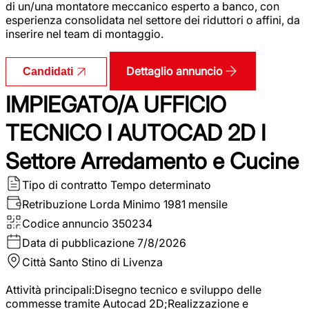
di un/una montatore meccanico esperto a banco, con
esperienza consolidata nel settore dei riduttori o affini, da
inserire nel team di montaggio.
Dettaglio annuncio
Candidati
IMPIEGATO/A UFFICIO
TECNICO I AUTOCAD 2D I
Settore Arredamento e Cucine
Tipo di contratto
Tempo determinato
Retribuzione Lorda
Minimo 1981 mensile
Codice annuncio
350234
Data di pubblicazione
7/8/2026
Città
Santo Stino di Livenza
Attività principali:Disegno tecnico e sviluppo delle
commesse tramite Autocad 2D;Realizzazione e