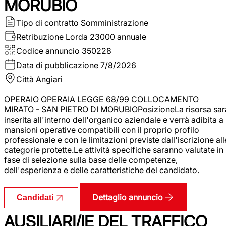
MORUBIO
Tipo di contratto
Somministrazione
Retribuzione Lorda
23000 annuale
Codice annuncio
350228
Data di pubblicazione
7/8/2026
Città
Angiari
OPERAIO OPERAIA LEGGE 68/99 COLLOCAMENTO
MIRATO - SAN PIETRO DI MORUBIOPosizioneLa risorsa sar
inserita all'interno dell'organico aziendale e verrà adibita a
mansioni operative compatibili con il proprio profilo
professionale e con le limitazioni previste dall'iscrizione all
categorie protette.Le attività specifiche saranno valutate in
fase di selezione sulla base delle competenze,
dell'esperienza e delle caratteristiche del candidato.
Dettaglio annuncio
Candidati
AUSILIARI/IE DEL TRAFFICO