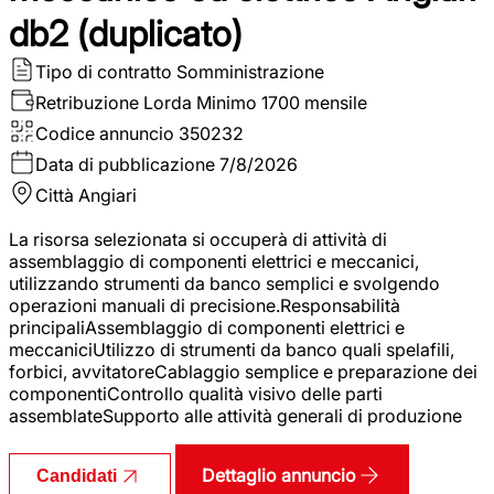
db2 (duplicato)
Tipo di contratto
Somministrazione
Retribuzione Lorda
Minimo 1700 mensile
Codice annuncio
350232
Data di pubblicazione
7/8/2026
Città
Angiari
La risorsa selezionata si occuperà di attività di
assemblaggio di componenti elettrici e meccanici,
utilizzando strumenti da banco semplici e svolgendo
operazioni manuali di precisione.Responsabilità
principaliAssemblaggio di componenti elettrici e
meccaniciUtilizzo di strumenti da banco quali spelafili,
forbici, avvitatoreCablaggio semplice e preparazione dei
componentiControllo qualità visivo delle parti
assemblateSupporto alle attività generali di produzione
Dettaglio annuncio
Candidati