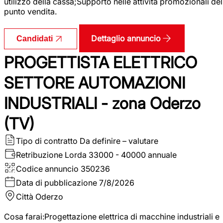
utilizzo della cassa;Supporto nelle attività promozionali del
punto vendita.
Dettaglio annuncio
Candidati
PROGETTISTA ELETTRICO
SETTORE AUTOMAZIONI
INDUSTRIALI - zona Oderzo
(TV)
Tipo di contratto
Da definire – valutare
Retribuzione Lorda
33000 - 40000 annuale
Codice annuncio
350236
Data di pubblicazione
7/8/2026
Città
Oderzo
Cosa farai:Progettazione elettrica di macchine industriali e