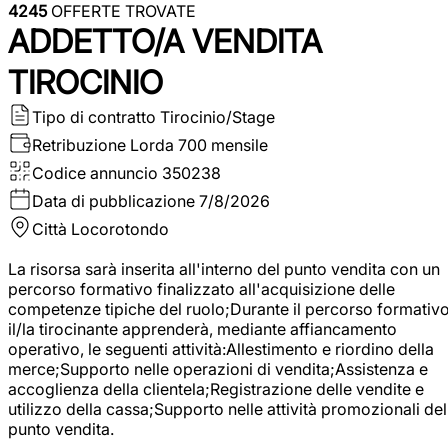
4245
OFFERTE TROVATE
ADDETTO/A VENDITA
TIROCINIO
Tipo di contratto
Tirocinio/Stage
Retribuzione Lorda
700 mensile
Codice annuncio
350238
Data di pubblicazione
7/8/2026
Città
Locorotondo
La risorsa sarà inserita all'interno del punto vendita con un
percorso formativo finalizzato all'acquisizione delle
competenze tipiche del ruolo;Durante il percorso formativo
il/la tirocinante apprenderà, mediante affiancamento
operativo, le seguenti attività:Allestimento e riordino della
merce;Supporto nelle operazioni di vendita;Assistenza e
accoglienza della clientela;Registrazione delle vendite e
utilizzo della cassa;Supporto nelle attività promozionali del
punto vendita.