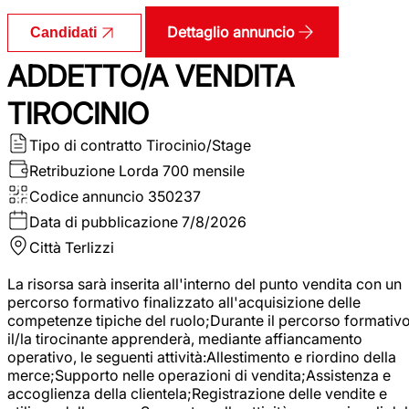
Dettaglio annuncio
Candidati
ADDETTO/A VENDITA
TIROCINIO
Tipo di contratto
Tirocinio/Stage
Retribuzione Lorda
700 mensile
Codice annuncio
350237
Data di pubblicazione
7/8/2026
Città
Terlizzi
La risorsa sarà inserita all'interno del punto vendita con un
percorso formativo finalizzato all'acquisizione delle
competenze tipiche del ruolo;Durante il percorso formativo
il/la tirocinante apprenderà, mediante affiancamento
operativo, le seguenti attività:Allestimento e riordino della
merce;Supporto nelle operazioni di vendita;Assistenza e
accoglienza della clientela;Registrazione delle vendite e