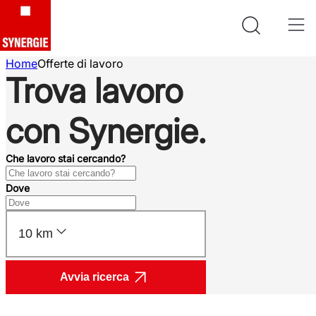
Home
Offerte di lavoro
Trova lavoro
con Synergie.
Che lavoro stai cercando?
Dove
10 km
Avvia ricerca