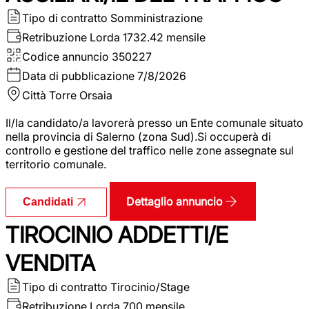
Tipo di contratto
Somministrazione
Retribuzione Lorda
1732.42 mensile
Codice annuncio
350227
Data di pubblicazione
7/8/2026
Città
Torre Orsaia
Il/la candidato/a lavorerà presso un Ente comunale situato
nella provincia di Salerno (zona Sud).Si occuperà di
controllo e gestione del traffico nelle zone assegnate sul
territorio comunale.
Dettaglio annuncio
Candidati
TIROCINIO ADDETTI/E
VENDITA
Tipo di contratto
Tirocinio/Stage
Retribuzione Lorda
700 mensile