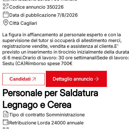
Codice annuncio
350226
Data di pubblicazione
7/8/2026
Città
Cagliari
La figura in affiancamento al personale esperto e con la
supervisione del tutor si occuperà di allestimento merci,
registrazione vendite, vendita e assistenza al cliente.E'
previsto un inserimento in tirocinio inizialmente della durat
di 6 mesi.Orario di lavoro: 30 ore settimanaliSede di lavoro:
Sestu (CA)Rimborso spese 700€
Dettaglio annuncio
Candidati
Personale per Saldatura
Legnago e Cerea
Tipo di contratto
Somministrazione
Retribuzione Lorda
24000 annuale