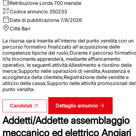
Retribuzione Lorda
700 mensile
Codice annuncio
350233
Data di pubblicazione
7/8/2026
Città
Bari
La risorsa sarà inserita all'interno del punto vendita con un
percorso formativo finalizzato all'acquisizione delle
competenze tipiche del ruolo;Durante il percorso formativo
il/la tirocinante apprenderà, mediante affiancamento
operativo, le seguenti attività:Allestimento e riordino della
merce;Supporto nelle operazioni di vendita;Assistenza e
accoglienza della clientela;Registrazione delle vendite e
utilizzo della cassa;Supporto nelle attività promozionali del
punto vendita.
Dettaglio annuncio
Candidati
Addetti/Addette assemblaggio
meccanico ed elettrico Angiari