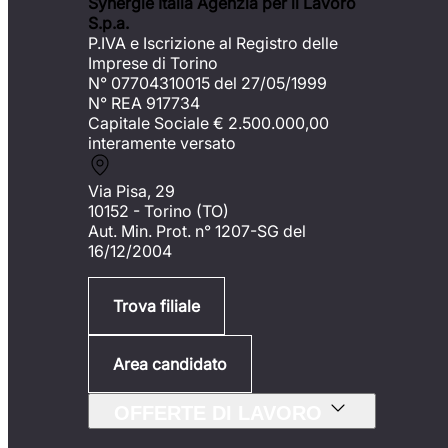
Synergie Italia Agenzia per il Lavoro
S.p.a.
P.IVA e Iscrizione al Registro delle
Imprese di Torino
N° 07704310015 del 27/05/1999
N° REA 917734
Capitale Sociale €
2.500.000,00
interamente versato
Via Pisa, 29
10152 - Torino (TO)
Aut. Min. Prot. n° 1207-SG del
16/12/2004
Trova filiale
Area candidato
OFFERTE DI LAVORO