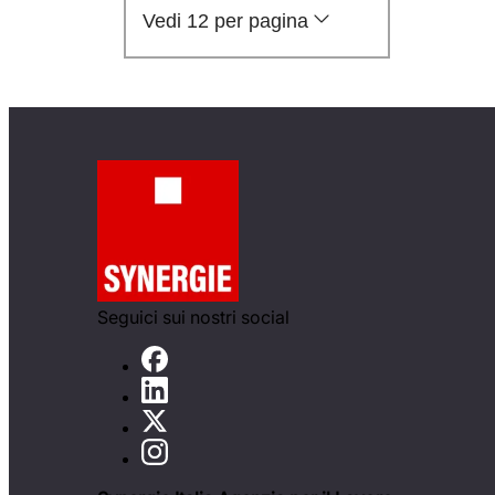
Vedi 12 per pagina
Seguici sui nostri social