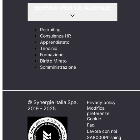
SERVIZI PER LE AZIENDE
Recruiting
Consulenza HR
Apprendistato
Tirocinio
Formazione
Diritto Mirato
Somministrazione
© Synergie Italia Spa.
Privacy policy
2019 - 2025
Modifica
preferenze
Cookie
Faq
Lavora con noi
SA8000
Phishing