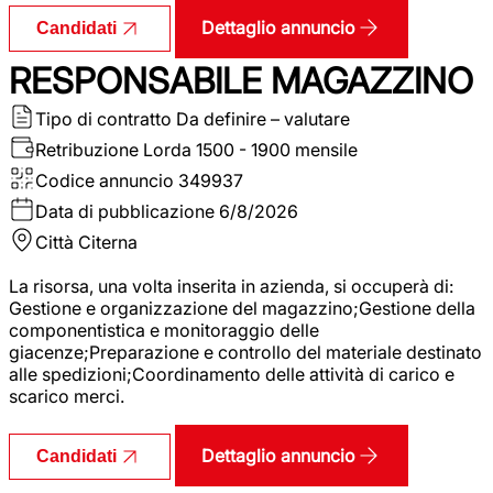
Dettaglio annuncio
Candidati
RESPONSABILE MAGAZZINO
Tipo di contratto
Da definire – valutare
Retribuzione Lorda
1500 - 1900 mensile
Codice annuncio
349937
Data di pubblicazione
6/8/2026
Città
Citerna
La risorsa, una volta inserita in azienda, si occuperà di:
Gestione e organizzazione del magazzino;Gestione della
componentistica e monitoraggio delle
giacenze;Preparazione e controllo del materiale destinato
alle spedizioni;Coordinamento delle attività di carico e
scarico merci.
Dettaglio annuncio
Candidati