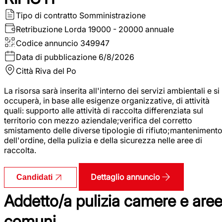
Tipo di contratto
Somministrazione
Retribuzione Lorda
19000 - 20000 annuale
Codice annuncio
349947
Data di pubblicazione
6/8/2026
Città
Riva del Po
La risorsa sarà inserita all'interno dei servizi ambientali e si
occuperà, in base alle esigenze organizzative, di attività
quali: supporto alle attività di raccolta differenziata sul
territorio con mezzo aziendale;verifica del corretto
smistamento delle diverse tipologie di rifiuto;manteniment
dell'ordine, della pulizia e della sicurezza nelle aree di
raccolta.
Dettaglio annuncio
Candidati
Addetto/a pulizia camere e are
comuni