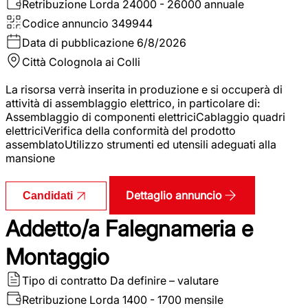
Retribuzione Lorda
24000 - 26000 annuale
Codice annuncio
349944
Data di pubblicazione
6/8/2026
Città
Colognola ai Colli
La risorsa verrà inserita in produzione e si occuperà di
attività di assemblaggio elettrico, in particolare di:
Assemblaggio di componenti elettriciCablaggio quadri
elettriciVerifica della conformità del prodotto
assemblatoUtilizzo strumenti ed utensili adeguati alla
mansione
Dettaglio annuncio
Candidati
Addetto/a Falegnameria e
Montaggio
Tipo di contratto
Da definire – valutare
Retribuzione Lorda
1400 - 1700 mensile