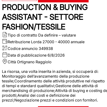
PRODUCTION & BUYING
ASSISTANT - SETTORE
FASHION/TESSILE
Tipo di contratto
Da definire – valutare
Retribuzione Lorda
27000 - 40000 annuale
Codice annuncio
349938
Data di pubblicazione
6/8/2026
Città
Ortignano Raggiolo
La risorsa, una volta inserita in azienda, si occuperà di:
Monitoraggio dell’avanzamento della produzione
tessile;Coordinamento delle attività produttive nel rispetto
di tempi e standard qualitativi;Gestione delle attività di
merchandising di produzione;Attività di buying e costing de
prodotti;Analisi dei costi e definizione dei
prezzi;Negoziazione prezzi e condizioni con fornitori.