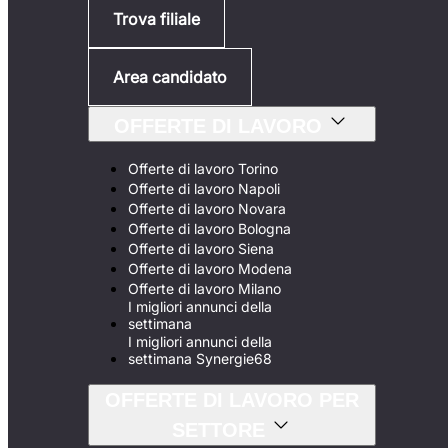
Trova filiale
Area candidato
OFFERTE DI LAVORO
Offerte di lavoro Torino
Offerte di lavoro Napoli
Offerte di lavoro Novara
Offerte di lavoro Bologna
Offerte di lavoro Siena
Offerte di lavoro Modena
Offerte di lavoro Milano
I migliori annunci della
settimana
I migliori annunci della
settimana Synergie68
OFFERTE DI LAVORO PER
SETTORE