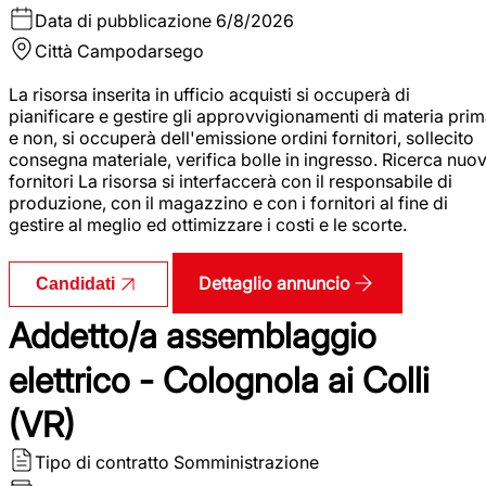
Data di pubblicazione
6/8/2026
Città
Campodarsego
La risorsa inserita in ufficio acquisti si occuperà di
pianificare e gestire gli approvvigionamenti di materia pri
e non, si occuperà dell'emissione ordini fornitori, sollecito
consegna materiale, verifica bolle in ingresso. Ricerca nuov
fornitori La risorsa si interfaccerà con il responsabile di
produzione, con il magazzino e con i fornitori al fine di
gestire al meglio ed ottimizzare i costi e le scorte.
Dettaglio annuncio
Candidati
Addetto/a assemblaggio
elettrico - Colognola ai Colli
(VR)
Tipo di contratto
Somministrazione