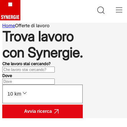
Home
Offerte di lavoro
Trova lavoro
con Synergie.
Che lavoro stai cercando?
Dove
10 km
Avvia ricerca