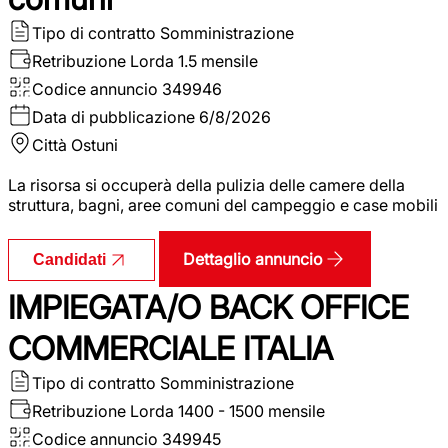
Tipo di contratto
Somministrazione
Retribuzione Lorda
1.5 mensile
Codice annuncio
349946
Data di pubblicazione
6/8/2026
Città
Ostuni
La risorsa si occuperà della pulizia delle camere della
struttura, bagni, aree comuni del campeggio e case mobili
Dettaglio annuncio
Candidati
IMPIEGATA/O BACK OFFICE
COMMERCIALE ITALIA
Tipo di contratto
Somministrazione
Retribuzione Lorda
1400 - 1500 mensile
Codice annuncio
349945