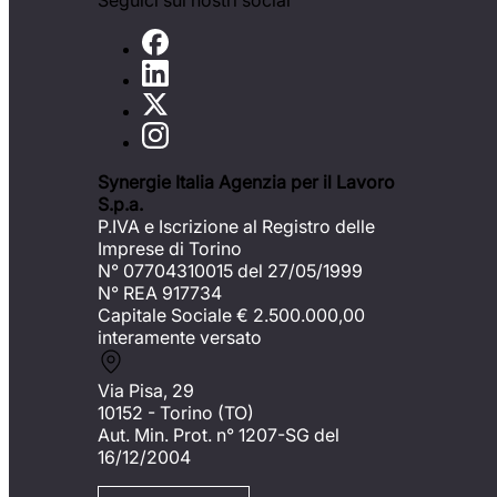
Seguici sui nostri social
Synergie Italia Agenzia per il Lavoro
S.p.a.
P.IVA e Iscrizione al Registro delle
Imprese di Torino
N° 07704310015 del 27/05/1999
N° REA 917734
Capitale Sociale €
2.500.000,00
interamente versato
Via Pisa, 29
10152 - Torino (TO)
Aut. Min. Prot. n° 1207-SG del
16/12/2004