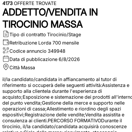
4173
OFFERTE TROVATE
ADDETTO/VENDITA IN
TIROCINIO MASSA
Tipo di contratto
Tirocinio/Stage
Retribuzione Lorda
700 mensile
Codice annuncio
349948
Data di pubblicazione
6/8/2026
Città
Massa
il/la candidato/candidata in affiancamento al tutor di
riferimento si occuperà delle seguenti attività:Assistenza e
supporto alla clientela durante l'esperienza di
acquisto;Esposizione e sistemazione dei prodotti all'intern
del punto vendita;Gestione della merce e supporto nelle
operazioni di cassa;Allestimento e riordino degli spazi
espositivi;Registrazione delle vendite;Vendita assistita e
consulenza ai clienti.PERCORSO FORMATIVODurante il
tirocinio, il/la candidato/candidata acquisirà conoscenze