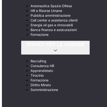
Areonautica Spazio Difesa
HR e Risorse Umane
Pubblica amministrazione
Call center e assistenza clienti
Energia oil gas e rinnovabili
Banca finanza e assicurazioni
Formazione
SERVIZI PER LE AZIENDE
Recruiting
Consulenza HR
Apprendistato
Tirocinio
Formazione
Diritto Mirato
Somministrazione