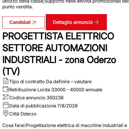
utilizzo della cassa;Supporto nelle attività promozionali del
punto vendita.
Dettaglio annuncio
Candidati
PROGETTISTA ELETTRICO
SETTORE AUTOMAZIONI
INDUSTRIALI - zona Oderzo
(TV)
Tipo di contratto
Da definire – valutare
Retribuzione Lorda
33000 - 40000 annuale
Codice annuncio
350236
Data di pubblicazione
7/8/2026
Città
Oderzo
Cosa farai:Progettazione elettrica di macchine industriali e