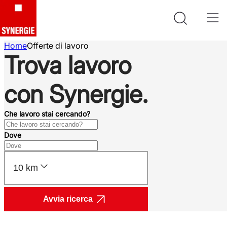
Home
Offerte di lavoro
Trova lavoro
con Synergie.
Che lavoro stai cercando?
Dove
10 km
Avvia ricerca