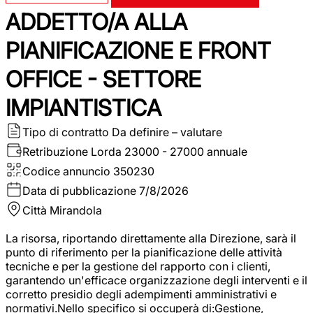
ADDETTO/A ALLA
PIANIFICAZIONE E FRONT
OFFICE - SETTORE
IMPIANTISTICA
Tipo di contratto
Da definire – valutare
Retribuzione Lorda
23000 - 27000 annuale
Codice annuncio
350230
Data di pubblicazione
7/8/2026
Città
Mirandola
La risorsa, riportando direttamente alla Direzione, sarà il
punto di riferimento per la pianificazione delle attività
tecniche e per la gestione del rapporto con i clienti,
garantendo un'efficace organizzazione degli interventi e il
corretto presidio degli adempimenti amministrativi e
normativi.Nello specifico si occuperà di:Gestione,