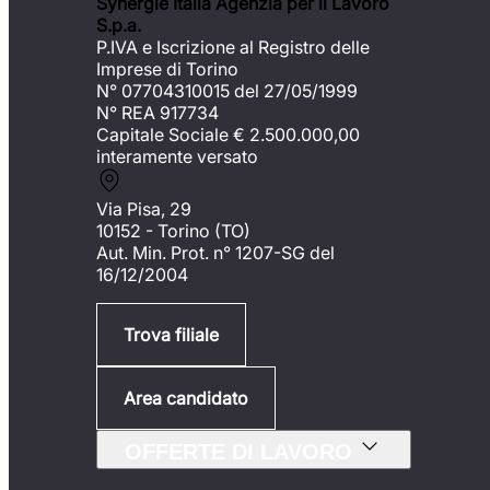
Synergie Italia Agenzia per il Lavoro
S.p.a.
P.IVA e Iscrizione al Registro delle
Imprese di Torino
N° 07704310015 del 27/05/1999
N° REA 917734
Capitale Sociale €
2.500.000,00
interamente versato
Via Pisa, 29
10152 - Torino (TO)
Aut. Min. Prot. n° 1207-SG del
16/12/2004
Trova filiale
Area candidato
OFFERTE DI LAVORO