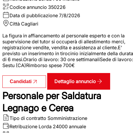
Codice annuncio
350226
Data di pubblicazione
7/8/2026
Città
Cagliari
La figura in affiancamento al personale esperto e con la
supervisione del tutor si occuperà di allestimento merci,
registrazione vendite, vendita e assistenza al cliente.E'
previsto un inserimento in tirocinio inizialmente della durat
di 6 mesi.Orario di lavoro: 30 ore settimanaliSede di lavoro:
Sestu (CA)Rimborso spese 700€
Dettaglio annuncio
Candidati
Personale per Saldatura
Legnago e Cerea
Tipo di contratto
Somministrazione
Retribuzione Lorda
24000 annuale