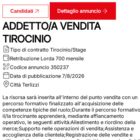
Dettaglio annuncio
Candidati
ADDETTO/A VENDITA
TIROCINIO
Tipo di contratto
Tirocinio/Stage
Retribuzione Lorda
700 mensile
Codice annuncio
350237
Data di pubblicazione
7/8/2026
Città
Terlizzi
La risorsa sarà inserita all'interno del punto vendita con un
percorso formativo finalizzato all'acquisizione delle
competenze tipiche del ruolo;Durante il percorso formativo
il/la tirocinante apprenderà, mediante affiancamento
operativo, le seguenti attività:Allestimento e riordino della
merce;Supporto nelle operazioni di vendita;Assistenza e
accoglienza della clientela;Registrazione delle vendite e