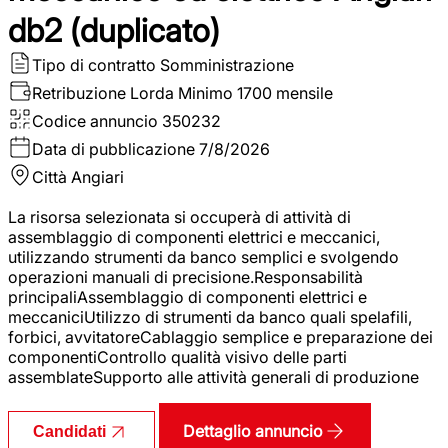
db2 (duplicato)
Tipo di contratto
Somministrazione
Retribuzione Lorda
Minimo 1700 mensile
Codice annuncio
350232
Data di pubblicazione
7/8/2026
Città
Angiari
La risorsa selezionata si occuperà di attività di
assemblaggio di componenti elettrici e meccanici,
utilizzando strumenti da banco semplici e svolgendo
operazioni manuali di precisione.Responsabilità
principaliAssemblaggio di componenti elettrici e
meccaniciUtilizzo di strumenti da banco quali spelafili,
forbici, avvitatoreCablaggio semplice e preparazione dei
componentiControllo qualità visivo delle parti
assemblateSupporto alle attività generali di produzione
Dettaglio annuncio
Candidati