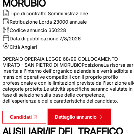
MORUBIO
Tipo di contratto
Somministrazione
Retribuzione Lorda
23000 annuale
Codice annuncio
350228
Data di pubblicazione
7/8/2026
Città
Angiari
OPERAIO OPERAIA LEGGE 68/99 COLLOCAMENTO
MIRATO - SAN PIETRO DI MORUBIOPosizioneLa risorsa sar
inserita all'interno dell'organico aziendale e verrà adibita a
mansioni operative compatibili con il proprio profilo
professionale e con le limitazioni previste dall'iscrizione all
categorie protette.Le attività specifiche saranno valutate in
fase di selezione sulla base delle competenze,
dell'esperienza e delle caratteristiche del candidato.
Dettaglio annuncio
Candidati
AUSILIARI/IE DEL TRAFFICO