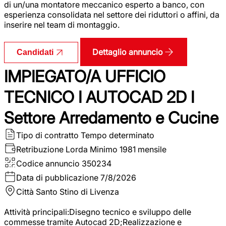
di un/una montatore meccanico esperto a banco, con
esperienza consolidata nel settore dei riduttori o affini, da
inserire nel team di montaggio.
Dettaglio annuncio
Candidati
IMPIEGATO/A UFFICIO
TECNICO I AUTOCAD 2D I
Settore Arredamento e Cucine
Tipo di contratto
Tempo determinato
Retribuzione Lorda
Minimo 1981 mensile
Codice annuncio
350234
Data di pubblicazione
7/8/2026
Città
Santo Stino di Livenza
Attività principali:Disegno tecnico e sviluppo delle
commesse tramite Autocad 2D;Realizzazione e