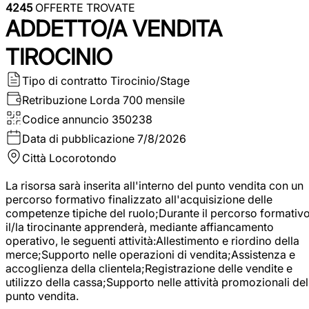
4245
OFFERTE TROVATE
ADDETTO/A VENDITA
TIROCINIO
Tipo di contratto
Tirocinio/Stage
Retribuzione Lorda
700 mensile
Codice annuncio
350238
Data di pubblicazione
7/8/2026
Città
Locorotondo
La risorsa sarà inserita all'interno del punto vendita con un
percorso formativo finalizzato all'acquisizione delle
competenze tipiche del ruolo;Durante il percorso formativo
il/la tirocinante apprenderà, mediante affiancamento
operativo, le seguenti attività:Allestimento e riordino della
merce;Supporto nelle operazioni di vendita;Assistenza e
accoglienza della clientela;Registrazione delle vendite e
utilizzo della cassa;Supporto nelle attività promozionali del
punto vendita.