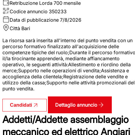
Retribuzione Lorda
700 mensile
Codice annuncio
350233
Data di pubblicazione
7/8/2026
Città
Bari
La risorsa sarà inserita all'interno del punto vendita con un
percorso formativo finalizzato all'acquisizione delle
competenze tipiche del ruolo;Durante il percorso formativo
il/la tirocinante apprenderà, mediante affiancamento
operativo, le seguenti attività:Allestimento e riordino della
merce;Supporto nelle operazioni di vendita;Assistenza e
accoglienza della clientela;Registrazione delle vendite e
utilizzo della cassa;Supporto nelle attività promozionali del
punto vendita.
Dettaglio annuncio
Candidati
Addetti/Addette assemblaggio
meccanico ed elettrico Angiari